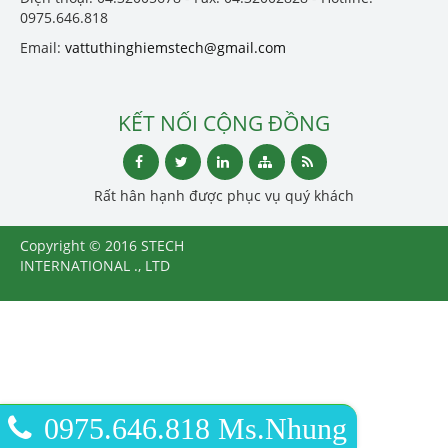
0975.646.818
Email:
vattuthinghiemstech@gmail.com
KẾT NỐI CỘNG ĐỒNG
Rất hân hạnh được phục vụ quý khách
Copyright © 2016 STECH
INTERNATIONAL ., LTD
0975.646.818 Ms.Nhung