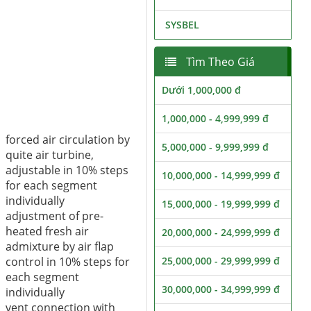
SYSBEL
Tìm Theo Giá
Dưới 1,000,000 đ
1,000,000 - 4,999,999 đ
forced air circulation by
5,000,000 - 9,999,999 đ
quite air turbine,
adjustable in 10% steps
10,000,000 - 14,999,999 đ
for each segment
individually
15,000,000 - 19,999,999 đ
adjustment of pre-
heated fresh air
20,000,000 - 24,999,999 đ
admixture by air flap
control in 10% steps for
25,000,000 - 29,999,999 đ
each segment
30,000,000 - 34,999,999 đ
individually
vent connection with