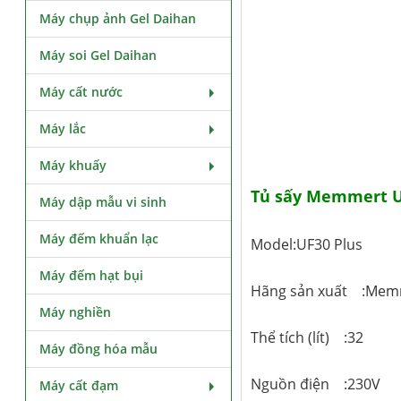
Máy chụp ảnh Gel Daihan
Máy soi Gel Daihan
Máy cất nước
Máy lắc
Máy khuấy
Tủ sấy Memmert U
Máy dập mẫu vi sinh
Máy đếm khuẩn lạc
Model:UF30 Plus
Máy đếm hạt bụi
Hãng sản xuất :Mem
Máy nghiền
Thể tích (lít) :32
Máy đồng hóa mẫu
Nguồn điện :230V
Máy cất đạm