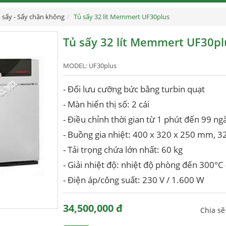
 sấy - Sấy chân không
Tủ sấy 32 lít Memmert UF30plus
Tủ sấy 32 lít Memmert UF30pl
MODEL:
UF30plus
- Đối lưu cưỡng bức bằng turbin quạt
- Màn hiển thị số: 2 cái
- Điều chỉnh thời gian từ 1 phút đến 99 ng
- Buồng gia nhiệt: 400 x 320 x 250 mm, 32
- Tải trọng chứa lớn nhất: 60 kg
- Giải nhiệt độ: nhiệt độ phòng đến 300°C
- Điện áp/công suất: 230 V / 1.600 W
34,500,000 đ
Chia s