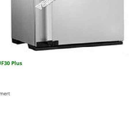
F30 Plus
mert