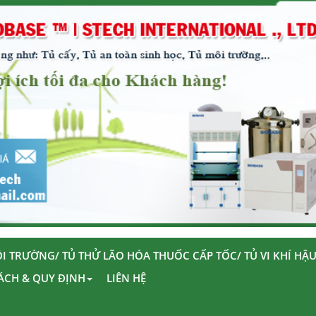
I TRƯỜNG/ TỦ THỬ LÃO HÓA THUỐC CẤP TỐC/ TỦ VI KHÍ HẬ
ÁCH & QUY ĐỊNH
LIÊN HỆ