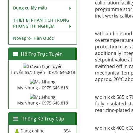
calibration facil
Dụng cụ lấy mẫu
programme stored
incl. works calibr
THIẾT BỊ PHÂN TÍCH TRONG
PHÒNG THÍ NGHIỆM
with audible and
Novapro- Hàn Quốc
overtemperature 
protection class 
additionally int
Hổ Trợ Trực Tuyến
setpoint value at
switched off in 
mechanical tempe
Tư vấn trực tuyến - 0975.646.818
approx. 20°C ab
Ms.Nhung - 0975.646.818
w x h x d: 585 x
Ms.Nhung - 0975.646.818
fully insulated s
rear zinc-plated 
Thống Kê Truy Cập
w x h x d: 400 x 
Đang online
354