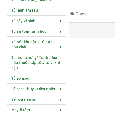
Tủ lạnh âm sâu
Tags:
Tủ cấy Vi sinh
Tủ an toàn sinh học
Tủ hút khí độc - Tủ đựng
hóa chất
Tủ môi trường/ Tủ thử lão
hóa thuốc cấp tốc/ tủ vi khí
hậu
Tủ so màu
Bể cách thủy - Điều nhiệt
Bể rửa siêu âm
Máy li tâm