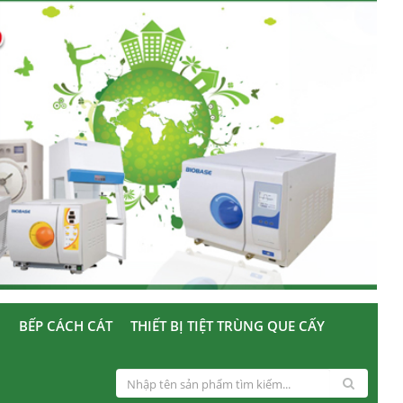
U
BẾP CÁCH CÁT
THIẾT BỊ TIỆT TRÙNG QUE CẤY