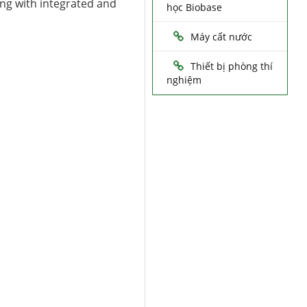
ing with integrated and
học Biobase
Máy cất nước
Thiết bị phòng thí
nghiệm