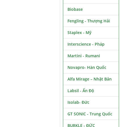
Biobase
Fengling - Thượng Hải
Staplex - Mỹ
Interscience - Pháp
Martini - Rumani
Novapro- Hàn Quốc
Alfa Mirage – Nhật Bản
Labsil - Ấn Độ
Isolab- Đức
GT SONIC - Trung Quốc
BURKLE - ĐỨC