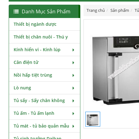
Trang chủ
Sản phẩm
Tủ
Danh Mục Sản Phẩm
Thiết bị ngành dược
Thiết bị chăn nuôi - Thú y
Kính hiển vi - Kính lúp
Cân điện tử
Nồi hấp tiệt trùng
Lò nung
Tủ sấy - Sấy chân không
Tủ ấm - Tủ ấm lạnh
Tủ mát - tủ bảo quản mẫu
Tủ sinh trưởng Daihan