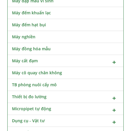
Máy dập mẫu vi sinh
Máy đếm khuẩn lạc
Máy đếm hạt bụi
Máy nghiền
Máy đồng hóa mẫu
Máy cất đạm
Máy cô quay chân không
TB phòng nuôi cấy mô
Thiết bị đo lường
Micropipet tự động
Dụng cụ - Vật tư