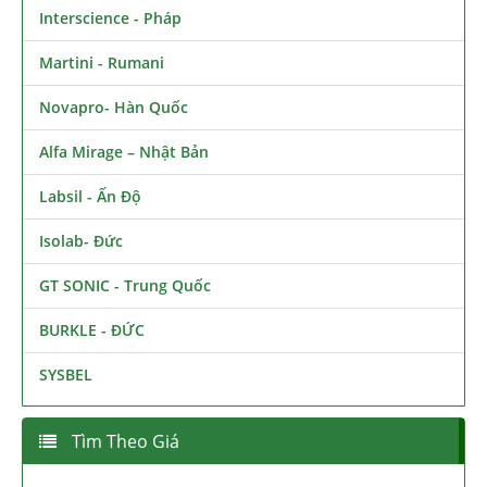
Interscience - Pháp
Martini - Rumani
Novapro- Hàn Quốc
Alfa Mirage – Nhật Bản
Labsil - Ấn Độ
Isolab- Đức
GT SONIC - Trung Quốc
BURKLE - ĐỨC
SYSBEL
Tìm Theo Giá