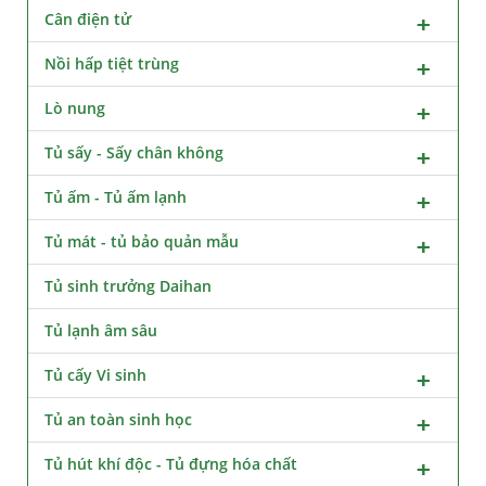
Cân điện tử
Nồi hấp tiệt trùng
Lò nung
Tủ sấy - Sấy chân không
Tủ ấm - Tủ ấm lạnh
Tủ mát - tủ bảo quản mẫu
Tủ sinh trưởng Daihan
Tủ lạnh âm sâu
Tủ cấy Vi sinh
Tủ an toàn sinh học
Tủ hút khí độc - Tủ đựng hóa chất