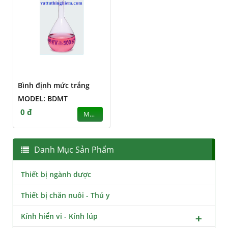
Bình định mức trắng
MODEL: BDMT
0 đ
MUA
Danh Mục Sản Phẩm
Thiết bị ngành dược
Thiết bị chăn nuôi - Thú y
Kính hiển vi - Kính lúp