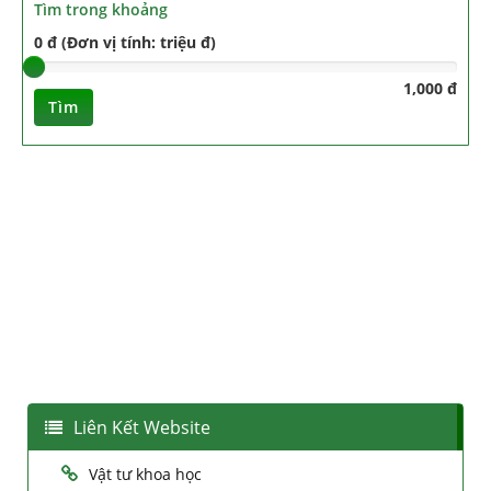
Tìm trong khoảng
0 đ (Đơn vị tính: triệu đ)
1,000 đ
Tìm
Liên Kết Website
Vật tư khoa học