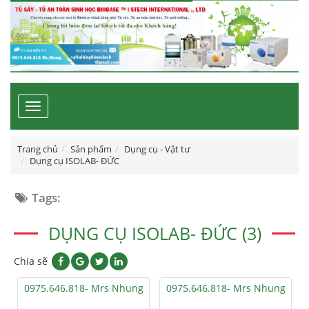
Toggle
navigation
Trang chủ
Sản phẩm
Dụng cụ - Vật tư
Dụng cụ ISOLAB- ĐỨC
Tags:
DỤNG CỤ ISOLAB- ĐỨC (3)
Chia sẽ
0975.646.818- Mrs Nhung
0975.646.818- Mrs Nhung