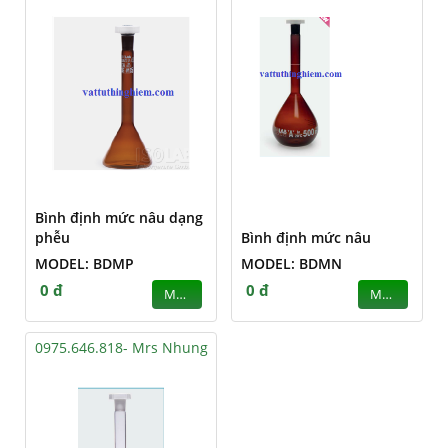
Bình định mức nâu dạng
phễu
Bình định mức nâu
MODEL: BDMP
MODEL: BDMN
0 đ
0 đ
MUA
MUA
0975.646.818- Mrs Nhung