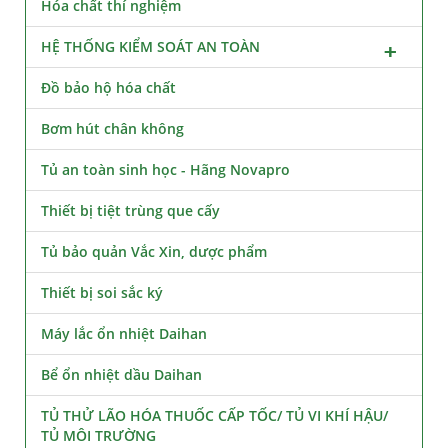
Hóa chất thí nghiệm
HỆ THỐNG KIỂM SOÁT AN TOÀN
Đồ bảo hộ hóa chất
Bơm hút chân không
Tủ an toàn sinh học - Hãng Novapro
Thiết bị tiệt trùng que cấy
Tủ bảo quản Vắc Xin, dược phẩm
Thiết bị soi sắc ký
Máy lắc ổn nhiệt Daihan
Bể ổn nhiệt dầu Daihan
TỦ THỬ LÃO HÓA THUỐC CẤP TỐC/ TỦ VI KHÍ HẬU/
TỦ MÔI TRƯỜNG