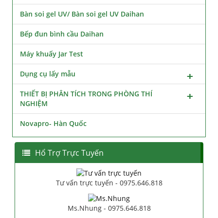
Bàn soi gel UV/ Bàn soi gel UV Daihan
Bếp đun bình cầu Daihan
Máy khuấy Jar Test
Dụng cụ lấy mẫu
THIẾT BỊ PHÂN TÍCH TRONG PHÒNG THÍ
NGHIỆM
Novapro- Hàn Quốc
Hổ Trợ Trực Tuyến
Tư vấn trực tuyến - 0975.646.818
Ms.Nhung - 0975.646.818