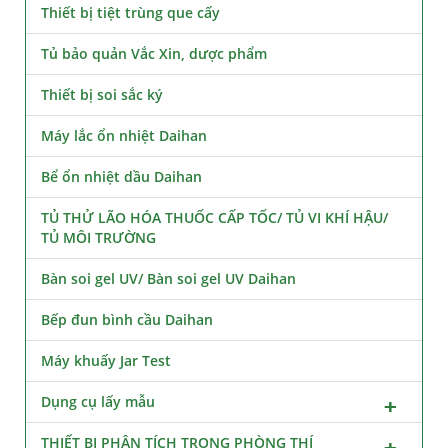
Thiết bị tiệt trùng que cấy
Tủ bảo quản Vắc Xin, dược phẩm
Thiết bị soi sắc ký
Máy lắc ổn nhiệt Daihan
Bể ổn nhiệt dầu Daihan
TỦ THỬ LÃO HÓA THUỐC CẤP TỐC/ TỦ VI KHÍ HẬU/
TỦ MÔI TRƯỜNG
Bàn soi gel UV/ Bàn soi gel UV Daihan
Bếp đun bình cầu Daihan
Máy khuấy Jar Test
Dụng cụ lấy mẫu
THIẾT BỊ PHÂN TÍCH TRONG PHÒNG THÍ