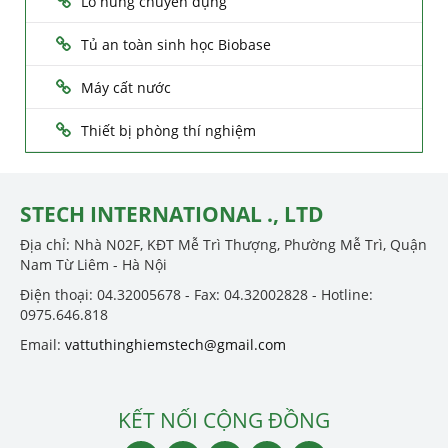
Lò nung chuyên dụng
Tủ an toàn sinh học Biobase
Máy cất nước
Thiết bị phòng thí nghiệm
STECH INTERNATIONAL ., LTD
Địa chỉ: Nhà N02F, KĐT Mễ Trì Thượng, Phường Mễ Trì, Quận
Nam Từ Liêm - Hà Nội
Điện thoại: 04.32005678 - Fax: 04.32002828 - Hotline:
0975.646.818
Email:
vattuthinghiemstech@gmail.com
KẾT NỐI CỘNG ĐỒNG