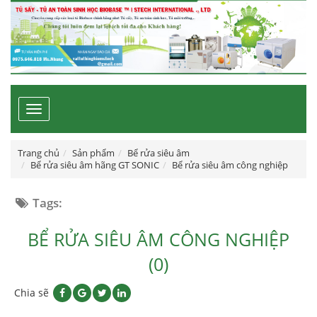
Toggle
navigation
Trang chủ
Sản phẩm
Bể rửa siêu âm
Bể rửa siêu âm hãng GT SONIC
Bể rửa siêu âm công nghiệp
Tags:
BỂ RỬA SIÊU ÂM CÔNG NGHIỆP
(0)
Chia sẽ