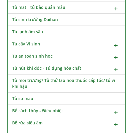
Tủ mát - tủ bảo quản mẫu
Tủ sinh trưởng Daihan
Tủ lạnh âm sâu
Tủ cấy Vi sinh
Tủ an toàn sinh học
Tủ hút khí độc - Tủ đựng hóa chất
Tủ môi trường/ Tủ thử lão hóa thuốc cấp tốc/ tủ vi
khí hậu
Tủ so màu
Bể cách thủy - Điều nhiệt
Bể rửa siêu âm