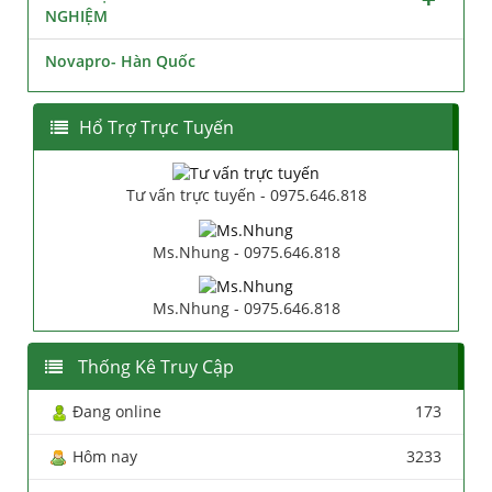
NGHIỆM
Novapro- Hàn Quốc
Hổ Trợ Trực Tuyến
Tư vấn trực tuyến - 0975.646.818
Ms.Nhung - 0975.646.818
Ms.Nhung - 0975.646.818
Thống Kê Truy Cập
Đang online
173
Hôm nay
3233