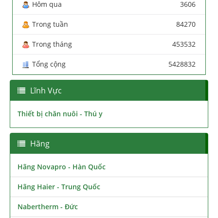
Hôm qua
3606
Trong tuần
84270
Trong tháng
453532
Tổng cộng
5428832
Lĩnh Vực
Thiết bị chăn nuôi - Thú y
Hãng
Hãng Novapro - Hàn Quốc
Hãng Haier - Trung Quốc
Nabertherm - Đức