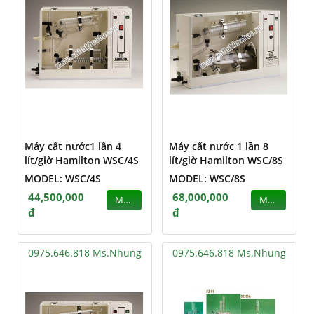
Máy cất nước1 lần 4
Máy cất nước 1 lần 8
lít/giờ Hamilton WSC/4S
lít/giờ Hamilton WSC/8S
MODEL: WSC/4S
MODEL: WSC/8S
44,500,000
68,000,000
MUA
MUA
đ
đ
0975.646.818 Ms.Nhung
0975.646.818 Ms.Nhung