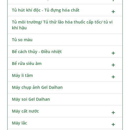
Tủ hút khí độc - Tủ đựng hóa chất
Tủ môi trường/ Tủ thử lão hóa thuốc cấp tốc/ tủ vi
khí hậu
Tủ so màu
Bể cách thủy - Điều nhiệt
Bể rửa siêu âm
Máy li tâm
Máy chụp ảnh Gel Daihan
Máy soi Gel Daihan
Máy cất nước
Máy lắc