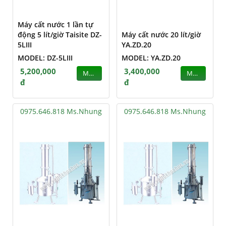
Máy cất nước 1 lần tự
động 5 lít/giờ Taisite DZ-
Máy cất nước 20 lít/giờ
5LIII
YA.ZD.20
MODEL: DZ-5LIII
MODEL: YA.ZD.20
5,200,000
3,400,000
MUA
MUA
đ
đ
0975.646.818 Ms.Nhung
0975.646.818 Ms.Nhung