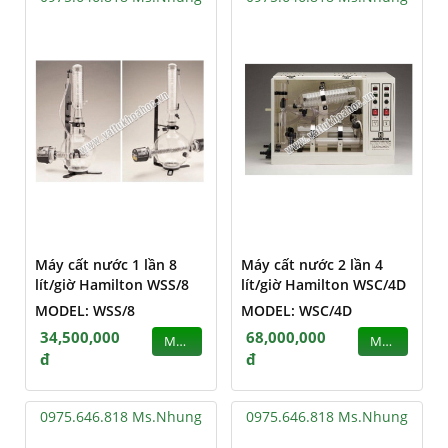
Máy cất nước 1 lần 8
Máy cất nước 2 lần 4
lít/giờ Hamilton WSS/8
lít/giờ Hamilton WSC/4D
MODEL: WSS/8
MODEL: WSC/4D
34,500,000
68,000,000
MUA
MUA
đ
đ
0975.646.818 Ms.Nhung
0975.646.818 Ms.Nhung