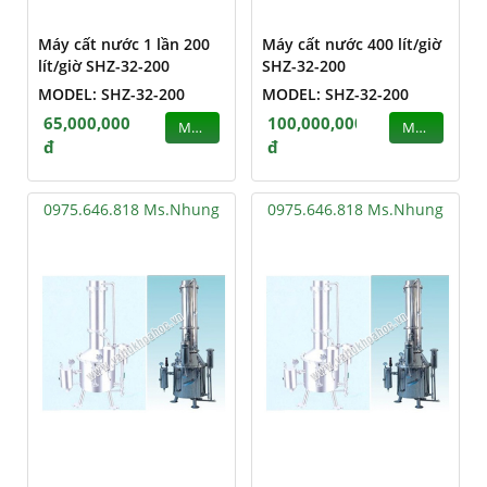
Máy cất nước 1 lần 200
Máy cất nước 400 lít/giờ
lít/giờ SHZ-32-200
SHZ-32-200
MODEL: SHZ-32-200
MODEL: SHZ-32-200
65,000,000
100,000,000
MUA
MUA
đ
đ
0975.646.818 Ms.Nhung
0975.646.818 Ms.Nhung