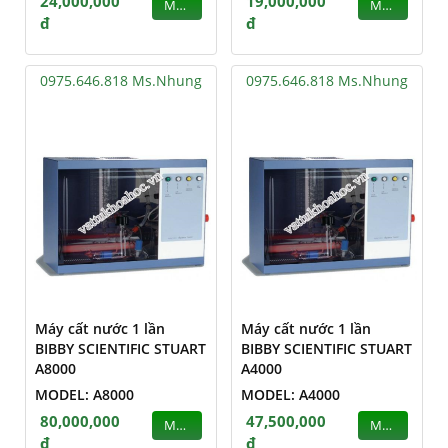
24,000,000
19,000,000
MUA
MUA
đ
đ
0975.646.818 Ms.Nhung
0975.646.818 Ms.Nhung
Máy cất nước 1 lần
Máy cất nước 1 lần
BIBBY SCIENTIFIC STUART
BIBBY SCIENTIFIC STUART
A8000
A4000
MODEL: A8000
MODEL: A4000
80,000,000
47,500,000
MUA
MUA
đ
đ