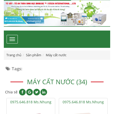
Toggle
navigation
Trang chủ
Sản phẩm
Máy cất nước
Tags:
MÁY CẤT NƯỚC (34)
Chia sẽ
0975.646.818 Ms.Nhung
0975.646.818 Ms.Nhung