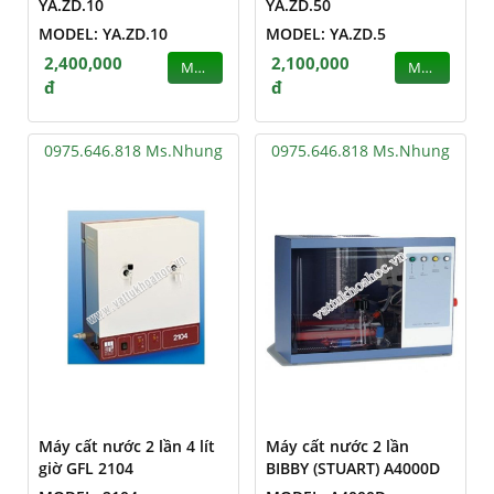
YA.ZD.10
YA.ZD.50
MODEL: YA.ZD.10
MODEL: YA.ZD.5
2,400,000
2,100,000
MUA
MUA
đ
đ
0975.646.818 Ms.Nhung
0975.646.818 Ms.Nhung
Máy cất nước 2 lần 4 lít
Máy cất nước 2 lần
giờ GFL 2104
BIBBY (STUART) A4000D