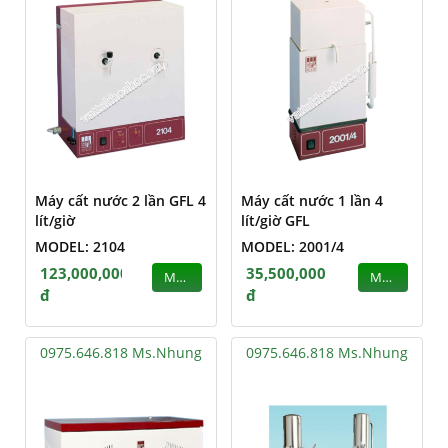
Máy cất nước 2 lần GFL 4
Máy cất nước 1 lần 4
lít/giờ
lít/giờ GFL
MODEL: 2104
MODEL: 2001/4
123,000,000
35,500,000
MUA
MUA
đ
đ
0975.646.818 Ms.Nhung
0975.646.818 Ms.Nhung