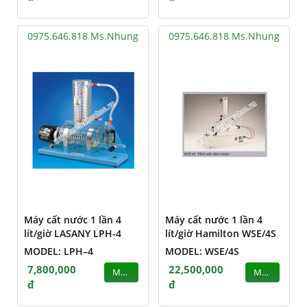
0975.646.818 Ms.Nhung
0975.646.818 Ms.Nhung
Máy cất nước 1 lần 4
Máy cất nước 1 lần 4
lít/giờ LASANY LPH-4
lít/giờ Hamilton WSE/4S
MODEL: LPH–4
MODEL: WSE/4S
7,800,000
22,500,000
MUA
MUA
đ
đ