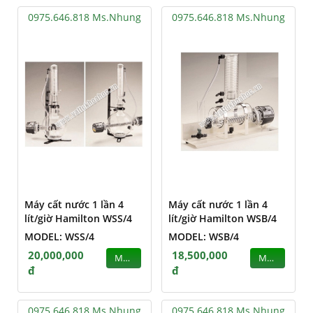
0975.646.818 Ms.Nhung
0975.646.818 Ms.Nhung
Máy cất nước 1 lần 4
Máy cất nước 1 lần 4
lít/giờ Hamilton WSS/4
lít/giờ Hamilton WSB/4
MODEL: WSS/4
MODEL: WSB/4
20,000,000
18,500,000
MUA
MUA
đ
đ
0975.646.818 Ms.Nhung
0975.646.818 Ms.Nhung