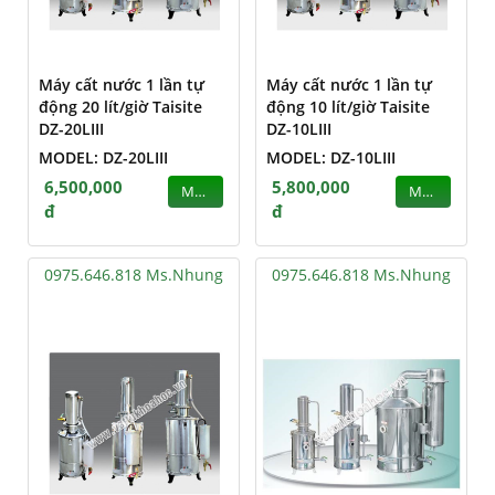
Máy cất nước 1 lần tự
Máy cất nước 1 lần tự
động 20 lít/giờ Taisite
động 10 lít/giờ Taisite
DZ-20LIII
DZ-10LIII
MODEL: DZ-20LIII
MODEL: DZ-10LIII
6,500,000
5,800,000
MUA
MUA
đ
đ
0975.646.818 Ms.Nhung
0975.646.818 Ms.Nhung