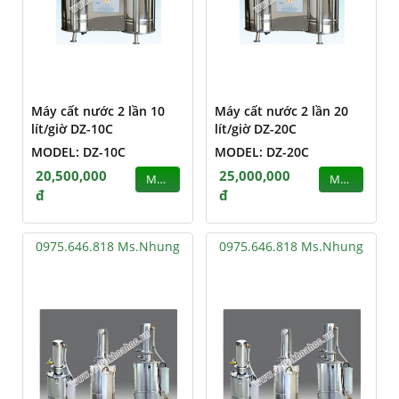
Máy cất nước 2 lần 10
Máy cất nước 2 lần 20
lít/giờ DZ-10C
lít/giờ DZ-20C
MODEL: DZ-10C
MODEL: DZ-20C
20,500,000
25,000,000
MUA
MUA
đ
đ
0975.646.818 Ms.Nhung
0975.646.818 Ms.Nhung