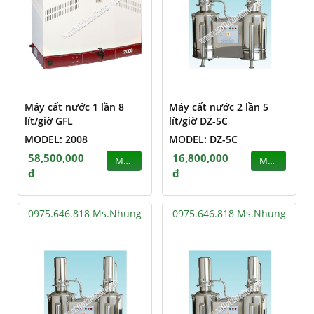
Máy cất nước 1 lần 8
Máy cất nước 2 lần 5
lít/giờ GFL
lít/giờ DZ-5C
MODEL: 2008
MODEL: DZ-5C
58,500,000
16,800,000
MUA
MUA
đ
đ
0975.646.818 Ms.Nhung
0975.646.818 Ms.Nhung