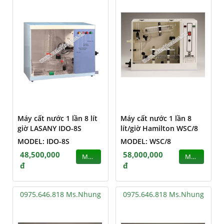
Máy cất nước 1 lần 8 lít
Máy cất nước 1 lần 8
giờ LASANY IDO-8S
lít/giờ Hamilton WSC/8
MODEL: IDO-8S
MODEL: WSC/8
48,500,000
58,000,000
MUA
MUA
đ
đ
0975.646.818 Ms.Nhung
0975.646.818 Ms.Nhung