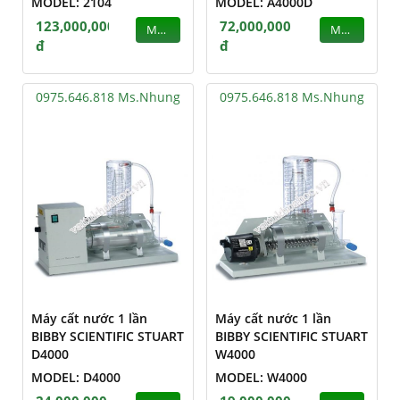
MODEL: 2104
MODEL: A4000D
123,000,000
72,000,000
MUA
MUA
đ
đ
0975.646.818 Ms.Nhung
0975.646.818 Ms.Nhung
Máy cất nước 1 lần
Máy cất nước 1 lần
BIBBY SCIENTIFIC STUART
BIBBY SCIENTIFIC STUART
D4000
W4000
MODEL: D4000
MODEL: W4000