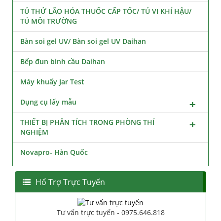
TỦ THỬ LÃO HÓA THUỐC CẤP TỐC/ TỦ VI KHÍ HẬU/
TỦ MÔI TRƯỜNG
Bàn soi gel UV/ Bàn soi gel UV Daihan
Bếp đun bình cầu Daihan
Máy khuấy Jar Test
Dụng cụ lấy mẫu
THIẾT BỊ PHÂN TÍCH TRONG PHÒNG THÍ
NGHIỆM
Novapro- Hàn Quốc
Hổ Trợ Trực Tuyến
Tư vấn trực tuyến - 0975.646.818