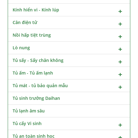
Kính hiển vi - Kính lúp
Cân điện tử
Nồi hấp tiệt trùng
Lò nung
Tủ sấy - Sấy chân không
Tủ ấm - Tủ ấm lạnh
Tủ mát - tủ bảo quản mẫu
Tủ sinh trưởng Daihan
Tủ lạnh âm sâu
Tủ cấy Vi sinh
Tủ an toàn sinh học