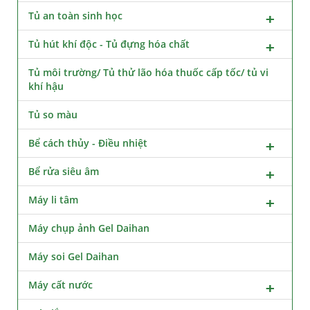
Tủ an toàn sinh học
Tủ hút khí độc - Tủ đựng hóa chất
Tủ môi trường/ Tủ thử lão hóa thuốc cấp tốc/ tủ vi
khí hậu
Tủ so màu
Bể cách thủy - Điều nhiệt
Bể rửa siêu âm
Máy li tâm
Máy chụp ảnh Gel Daihan
Máy soi Gel Daihan
Máy cất nước