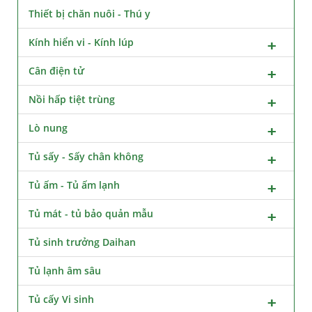
Thiết bị chăn nuôi - Thú y
Kính hiển vi - Kính lúp
Cân điện tử
Nồi hấp tiệt trùng
Lò nung
Tủ sấy - Sấy chân không
Tủ ấm - Tủ ấm lạnh
Tủ mát - tủ bảo quản mẫu
Tủ sinh trưởng Daihan
Tủ lạnh âm sâu
Tủ cấy Vi sinh