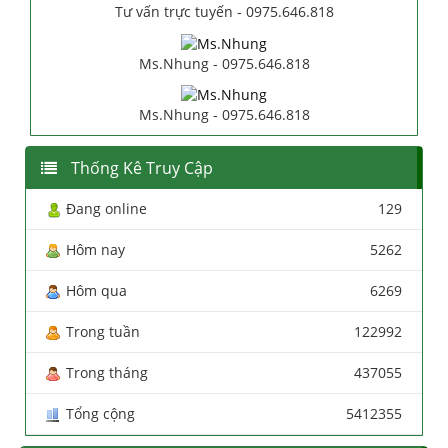
Tư vấn trực tuyến - 0975.646.818
Ms.Nhung - 0975.646.818
Ms.Nhung - 0975.646.818
Thống Kê Truy Cập
Đang online
129
Hôm nay
5262
Hôm qua
6269
Trong tuần
122992
Trong tháng
437055
Tổng cộng
5412355