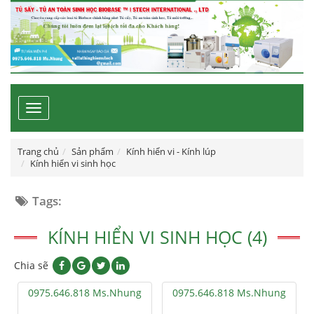
Toggle
navigation
Trang chủ
Sản phẩm
Kính hiển vi - Kính lúp
Kính hiển vi sinh học
Tags:
KÍNH HIỂN VI SINH HỌC (4)
Chia sẽ
0975.646.818 Ms.Nhung
0975.646.818 Ms.Nhung