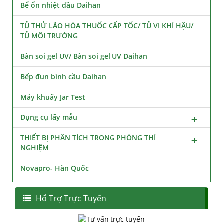
Bể ổn nhiệt dầu Daihan
TỦ THỬ LÃO HÓA THUỐC CẤP TỐC/ TỦ VI KHÍ HẬU/
TỦ MÔI TRƯỜNG
Bàn soi gel UV/ Bàn soi gel UV Daihan
Bếp đun bình cầu Daihan
Máy khuấy Jar Test
Dụng cụ lấy mẫu
THIẾT BỊ PHÂN TÍCH TRONG PHÒNG THÍ
NGHIỆM
Novapro- Hàn Quốc
Hổ Trợ Trực Tuyến