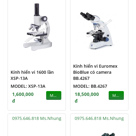
Kính hiển vi Euromex
Kính hiển vi 1600 lần
BioBlue có camera
XSP-13A
BB.4267
MODEL: XSP-13A
MODEL: BB.4267
1,600,000
18,500,000
MUA
MUA
đ
đ
0975.646.818 Ms.Nhung
0975.646.818 Ms.Nhung