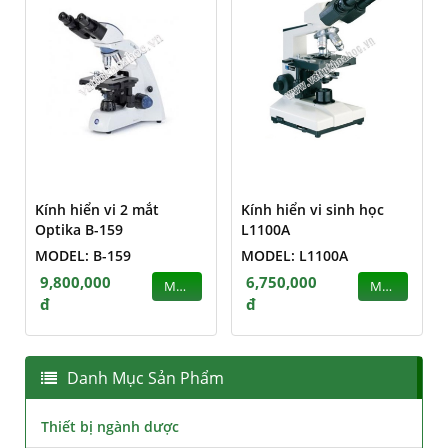
Kính hiển vi 2 mắt
Kính hiển vi sinh học
Optika B-159
L1100A
MODEL: B-159
MODEL: L1100A
9,800,000
6,750,000
MUA
MUA
đ
đ
Danh Mục Sản Phẩm
Thiết bị ngành dược