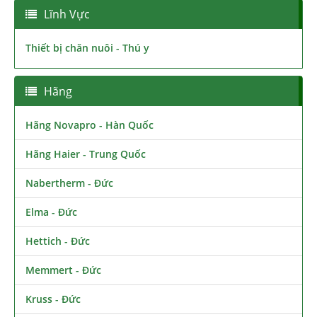
Lĩnh Vực
Thiết bị chăn nuôi - Thú y
Hãng
Hãng Novapro - Hàn Quốc
Hãng Haier - Trung Quốc
Nabertherm - Đức
Elma - Đức
Hettich - Đức
Memmert - Đức
Kruss - Đức