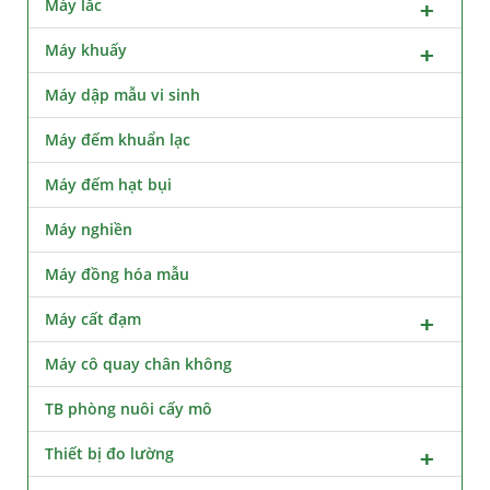
Máy lắc
Máy khuấy
Máy dập mẫu vi sinh
Máy đếm khuẩn lạc
Máy đếm hạt bụi
Máy nghiền
Máy đồng hóa mẫu
Máy cất đạm
Máy cô quay chân không
TB phòng nuôi cấy mô
Thiết bị đo lường