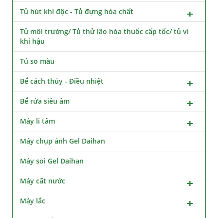
Tủ hút khí độc - Tủ đựng hóa chất
Tủ môi trường/ Tủ thử lão hóa thuốc cấp tốc/ tủ vi
khí hậu
Tủ so màu
Bể cách thủy - Điều nhiệt
Bể rửa siêu âm
Máy li tâm
Máy chụp ảnh Gel Daihan
Máy soi Gel Daihan
Máy cất nước
Máy lắc