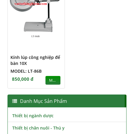
Kính lúp công nghiệp để
bàn 10X
MODEL: LT-86B
850,000 đ
MUA
Danh Mục Sản Phẩm
Thiết bị ngành dược
Thiết bị chăn nuôi - Thú y