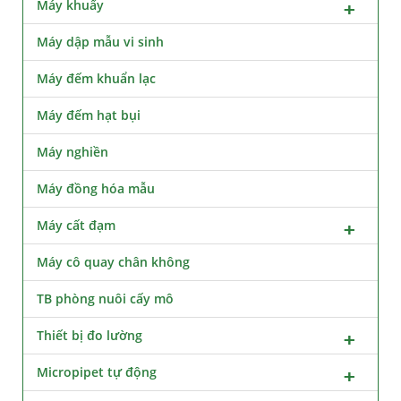
Máy khuấy
Máy dập mẫu vi sinh
Máy đếm khuẩn lạc
Máy đếm hạt bụi
Máy nghiền
Máy đồng hóa mẫu
Máy cất đạm
Máy cô quay chân không
TB phòng nuôi cấy mô
Thiết bị đo lường
Micropipet tự động