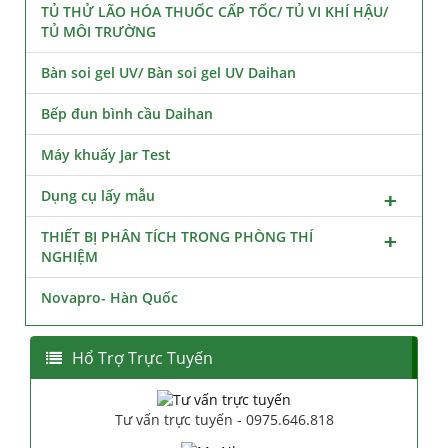
TỦ THỬ LÃO HÓA THUỐC CẤP TỐC/ TỦ VI KHÍ HẬU/
TỦ MÔI TRƯỜNG
Bàn soi gel UV/ Bàn soi gel UV Daihan
Bếp đun bình cầu Daihan
Máy khuấy Jar Test
Dụng cụ lấy mẫu
THIẾT BỊ PHÂN TÍCH TRONG PHÒNG THÍ
NGHIỆM
Novapro- Hàn Quốc
Hổ Trợ Trực Tuyến
Tư vấn trực tuyến - 0975.646.818