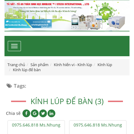
Toggle
navigation
Trang chủ
Sản phẩm
Kính hiển vi - Kính lúp
Kính lúp
Kính lúp để bàn
Tags:
KÍNH LÚP ĐỂ BÀN (3)
Chia sẽ
0975.646.818 Ms.Nhung
0975.646.818 Ms.Nhung