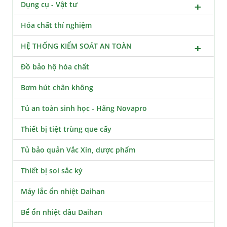
Dụng cụ - Vật tư
Hóa chất thí nghiệm
HỆ THỐNG KIỂM SOÁT AN TOÀN
Đồ bảo hộ hóa chất
Bơm hút chân không
Tủ an toàn sinh học - Hãng Novapro
Thiết bị tiệt trùng que cấy
Tủ bảo quản Vắc Xin, dược phẩm
Thiết bị soi sắc ký
Máy lắc ổn nhiệt Daihan
Bể ổn nhiệt dầu Daihan