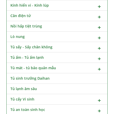
Kính hiển vi - Kính lúp
Cân điện tử
Nồi hấp tiệt trùng
Lò nung
Tủ sấy - Sấy chân không
Tủ ấm - Tủ ấm lạnh
Tủ mát - tủ bảo quản mẫu
Tủ sinh trưởng Daihan
Tủ lạnh âm sâu
Tủ cấy Vi sinh
Tủ an toàn sinh học