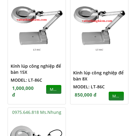
Kính lúp công nghiệp để
bàn 15X
Kính lúp công nghiệp để
bàn 8X
MODEL: LT-86C
MODEL: LT-86C
1,000,000
MUA
đ
850,000 đ
MUA
0975.646.818 Ms.Nhung