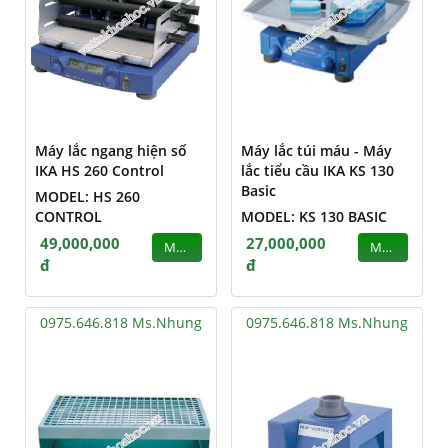
Máy lắc ngang hiện số
Máy lắc túi máu - Máy
IKA HS 260 Control
lắc tiểu cầu IKA KS 130
Basic
MODEL: HS 260
CONTROL
MODEL: KS 130 BASIC
49,000,000
27,000,000
MUA
MUA
đ
đ
0975.646.818 Ms.Nhung
0975.646.818 Ms.Nhung