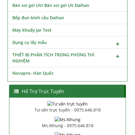
Bàn soi gel UV/ Bàn soi gel UV Daihan
Bếp đun bình cầu Daihan
Máy khuấy Jar Test
Dụng cụ lấy mẫu
THIẾT BỊ PHÂN TÍCH TRONG PHÒNG THÍ
NGHIỆM
Novapro- Hàn Quốc
Hổ Trợ Trực Tuyến
Tư vấn trực tuyến - 0975.646.818
Ms.Nhung - 0975.646.818