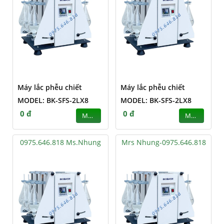
Máy lắc phễu chiết
Máy lắc phễu chiết
MODEL: BK-SFS-2LX8
MODEL: BK-SFS-2LX8
0 đ
0 đ
MUA
MUA
0975.646.818 Ms.Nhung
Mrs Nhung-0975.646.818