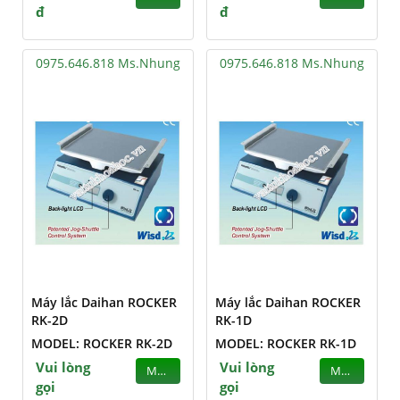
đ
đ
0975.646.818 Ms.Nhung
0975.646.818 Ms.Nhung
Máy lắc Daihan ROCKER
Máy lắc Daihan ROCKER
RK-2D
RK-1D
MODEL: ROCKER RK-2D
MODEL: ROCKER RK-1D
Vui lòng
Vui lòng
MUA
MUA
gọi
gọi