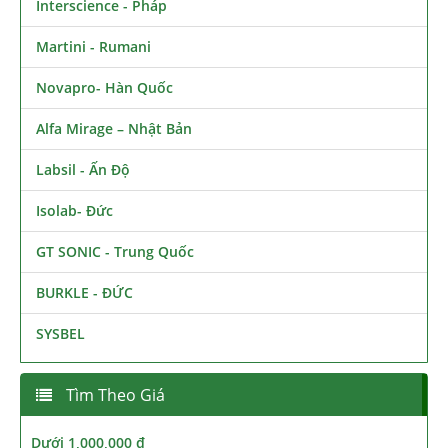
Interscience - Pháp
Martini - Rumani
Novapro- Hàn Quốc
Alfa Mirage – Nhật Bản
Labsil - Ấn Độ
Isolab- Đức
GT SONIC - Trung Quốc
BURKLE - ĐỨC
SYSBEL
Tìm Theo Giá
Dưới 1,000,000 đ