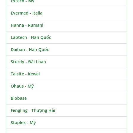
Extech - Mỹ
Evermed - Italia
Hanna - Rumani
Labtech - Hàn Quốc
Daihan - Hàn Quốc
Sturdy - Đài Loan
Taisite - Kewei
Ohaus - Mỹ
Biobase
Fengling - Thượng Hải
Staplex - Mỹ