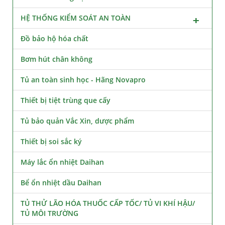
HỆ THỐNG KIỂM SOÁT AN TOÀN
Đồ bảo hộ hóa chất
Bơm hút chân không
Tủ an toàn sinh học - Hãng Novapro
Thiết bị tiệt trùng que cấy
Tủ bảo quản Vắc Xin, dược phẩm
Thiết bị soi sắc ký
Máy lắc ổn nhiệt Daihan
Bể ổn nhiệt dầu Daihan
TỦ THỬ LÃO HÓA THUỐC CẤP TỐC/ TỦ VI KHÍ HẬU/
TỦ MÔI TRƯỜNG