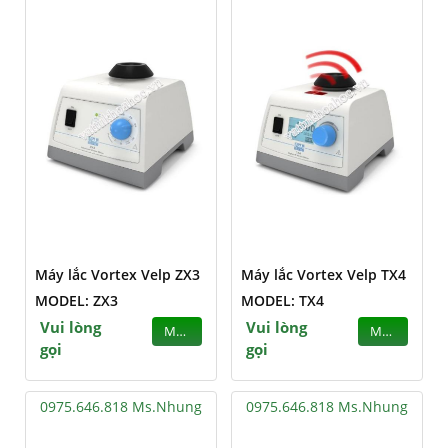
Máy lắc Vortex Velp ZX3
Máy lắc Vortex Velp TX4
MODEL: ZX3
MODEL: TX4
Vui lòng
Vui lòng
MUA
MUA
gọi
gọi
0975.646.818 Ms.Nhung
0975.646.818 Ms.Nhung