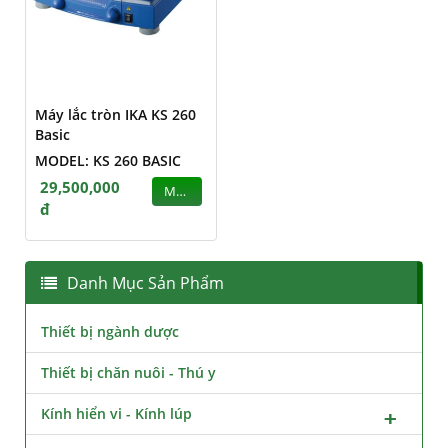
Máy lắc tròn IKA KS 260
Basic
MODEL: KS 260 BASIC
29,500,000
MUA
đ
Danh Mục Sản Phẩm
Thiết bị ngành dược
Thiết bị chăn nuôi - Thú y
Kính hiển vi - Kính lúp