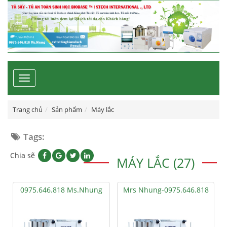
Toggle
navigation
Trang chủ
Sản phẩm
Máy lắc
Tags:
Chia sẽ
MÁY LẮC (27)
0975.646.818 Ms.Nhung
Mrs Nhung-0975.646.818