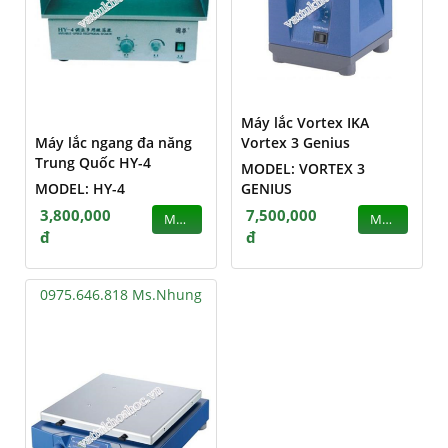
Máy lắc Vortex IKA
Máy lắc ngang đa năng
Vortex 3 Genius
Trung Quốc HY-4
MODEL: VORTEX 3
MODEL: HY-4
GENIUS
3,800,000
7,500,000
MUA
MUA
đ
đ
0975.646.818 Ms.Nhung