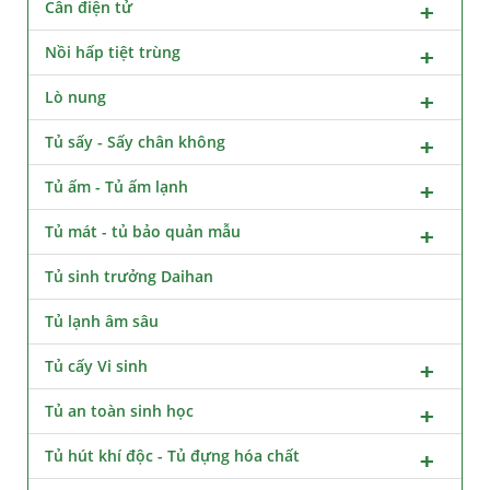
Cân điện tử
Nồi hấp tiệt trùng
Lò nung
Tủ sấy - Sấy chân không
Tủ ấm - Tủ ấm lạnh
Tủ mát - tủ bảo quản mẫu
Tủ sinh trưởng Daihan
Tủ lạnh âm sâu
Tủ cấy Vi sinh
Tủ an toàn sinh học
Tủ hút khí độc - Tủ đựng hóa chất