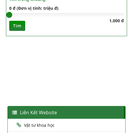
0 đ (Đơn vị tính: triệu đ)
1,000 đ
Tìm
Liên Kết Website
Vật tư khoa học