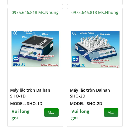
0975.646.818 Ms.Nhung
0975.646.818 Ms.Nhung
Máy lắc tròn Daihan
Máy lắc tròn Daihan
SHO-1D
SHO-2D
MODEL: SHO-1D
MODEL: SHO-2D
Vui lòng
Vui lòng
MUA
MUA
gọi
gọi