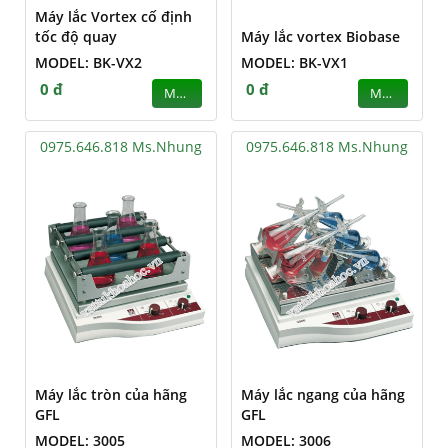
Máy lắc Vortex cố định
tốc độ quay
Máy lắc vortex Biobase
MODEL: BK-VX2
MODEL: BK-VX1
0 đ
0 đ
MUA
MUA
0975.646.818 Ms.Nhung
0975.646.818 Ms.Nhung
Máy lắc tròn của hãng
Máy lắc ngang của hãng
GFL
GFL
MODEL: 3005
MODEL: 3006