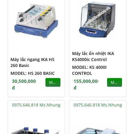
Máy lắc ổn nhiệt IKA
Máy lắc ngang IKA HS
KS4000ic Control
260 Basic
MODEL: KS 4000I
MODEL: HS 260 BASIC
CONTROL
30,500,000
155,000,000
MUA
MUA
đ
đ
0975.646.818 Ms.Nhung
0975.646.818 Ms.Nhung