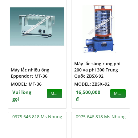
Máy lắc sàng rung phi
Máy lắc nhiều ống
200 va phi 300 Trung
Eppendort MT-36
Quốc ZBSX-92
MODEL: MT-36
MODEL: ZBSX–92
Vui lòng
16,500,000
MUA
MUA
gọi
đ
0975.646.818 Ms.Nhung
0975.646.818 Ms.Nhung