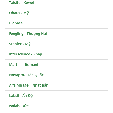
Taisite - Kewei
Ohaus - Mỹ
Biobase
Fengling - Thượng Hải
Staplex - Mỹ
Interscience - Pháp
Martini - Rumani
Novapro- Hàn Quốc
Alfa Mirage – Nhật Bản
Labsil - Ấn Độ
Isolab- Đức