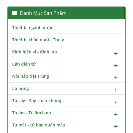
Danh Mục Sản Phẩm
Thiết bị ngành dược
Thiết bị chăn nuôi - Thú y
Kính hiển vi - Kính lúp
Cân điện tử
Nồi hấp tiệt trùng
Lò nung
Tủ sấy - Sấy chân không
Tủ ấm - Tủ ấm lạnh
Tủ mát - tủ bảo quản mẫu