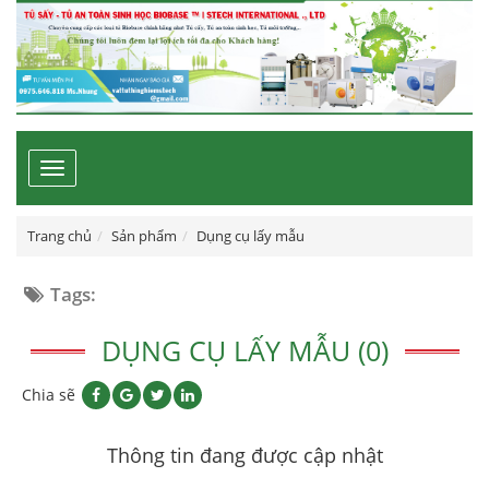
Toggle
navigation
Trang chủ
Sản phẩm
Dụng cụ lấy mẫu
Tags:
DỤNG CỤ LẤY MẪU (0)
Chia sẽ
Thông tin đang được cập nhật