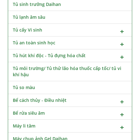
Tủ sinh trưởng Daihan
Tủ lạnh âm sâu
Tủ cấy Vi sinh
Tủ an toàn sinh học
Tủ hút khí độc - Tủ đựng hóa chất
Tủ môi trường/ Tủ thử lão hóa thuốc cấp tốc/ tủ vi
khí hậu
Tủ so màu
Bể cách thủy - Điều nhiệt
Bể rửa siêu âm
Máy li tâm
Máy chụp ảnh Gel Daihan