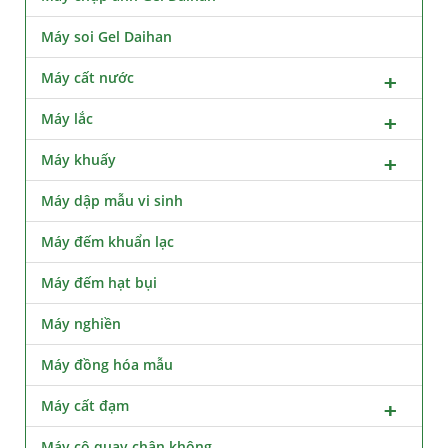
Máy soi Gel Daihan
Máy cất nước
Máy lắc
Máy khuấy
Máy dập mẫu vi sinh
Máy đếm khuẩn lạc
Máy đếm hạt bụi
Máy nghiền
Máy đồng hóa mẫu
Máy cất đạm
Máy cô quay chân không