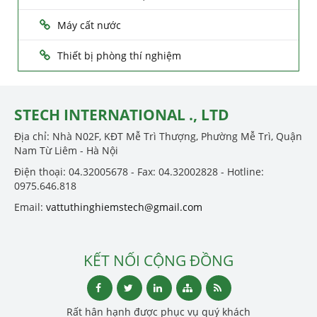
Máy cất nước
Thiết bị phòng thí nghiệm
STECH INTERNATIONAL ., LTD
Địa chỉ: Nhà N02F, KĐT Mễ Trì Thượng, Phường Mễ Trì, Quận
Nam Từ Liêm - Hà Nội
Điện thoại: 04.32005678 - Fax: 04.32002828 - Hotline:
0975.646.818
Email:
vattuthinghiemstech@gmail.com
KẾT NỐI CỘNG ĐỒNG
Rất hân hạnh được phục vụ quý khách