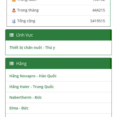
Trong tháng
444215
Tổng cộng
5419515
Lĩnh Vực
Thiết bị chăn nuôi - Thú y
Hãng
Hãng Novapro - Hàn Quốc
Hãng Haier - Trung Quốc
Nabertherm - Đức
Elma - Đức