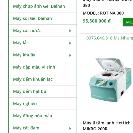
380
Máy chụp ảnh Gel Daihan
MODEL: ROTINA 380
Máy soi Gel Daihan
95,500,000 đ
MU
Máy cất nước
0975.646.818 Ms.Nhun
Máy lắc
Máy khuấy
Máy dập mẫu vi sinh
Máy đếm khuẩn lạc
Máy đếm hạt bụi
Máy nghiền
Máy đồng hóa mẫu
Máy li tâm lạnh Hettich
Máy cất đạm
MIKRO 200R