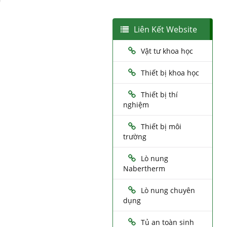
Liên Kết Website
Vật tư khoa học
Thiết bị khoa học
Thiết bị thí
nghiệm
Thiết bị môi
trường
Lò nung
Nabertherm
Lò nung chuyên
dụng
Tủ an toàn sinh