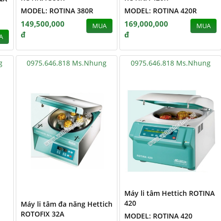
MODEL: ROTINA 380R
MODEL: ROTINA 420R
149,500,000
169,000,000
MUA
MUA
đ
đ
A
g
0975.646.818 Ms.Nhung
0975.646.818 Ms.Nhung
Máy li tâm Hettich ROTINA
420
Máy li tâm đa năng Hettich
ROTOFIX 32A
MODEL: ROTINA 420