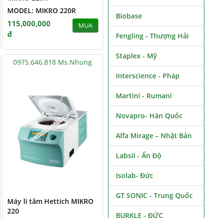
MODEL: MIKRO 220R
Biobase
115,000,000
MUA
đ
Fengling - Thượng Hải
Staplex - Mỹ
0975.646.818 Ms.Nhung
Interscience - Pháp
Martini - Rumani
Novapro- Hàn Quốc
Alfa Mirage – Nhật Bản
Labsil - Ấn Độ
Isolab- Đức
GT SONIC - Trung Quốc
Máy li tâm Hettich MIKRO
220
BURKLE - ĐỨC