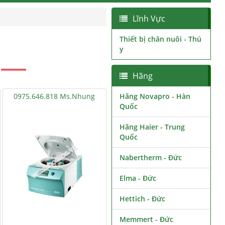
Lĩnh Vực
Thiết bị chăn nuôi - Thú
y
Hãng
0975.646.818 Ms.Nhung
Hãng Novapro - Hàn
Quốc
Hãng Haier - Trung
Quốc
Nabertherm - Đức
Elma - Đức
Hettich - Đức
Memmert - Đức