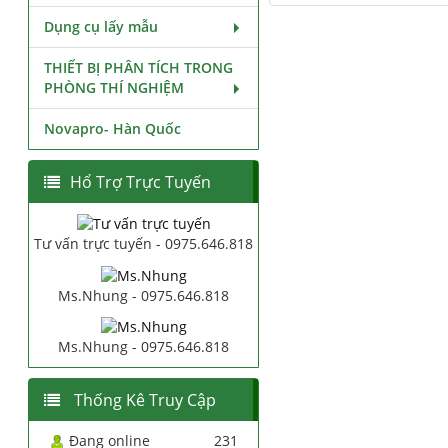
Dụng cụ lấy mẫu
THIẾT BỊ PHÂN TÍCH TRONG
PHÒNG THÍ NGHIỆM
Novapro- Hàn Quốc
Hổ Trợ Trực Tuyến
Tư vấn trực tuyến - 0975.646.818
Ms.Nhung - 0975.646.818
Ms.Nhung - 0975.646.818
Thống Kê Truy Cập
Đang online
231