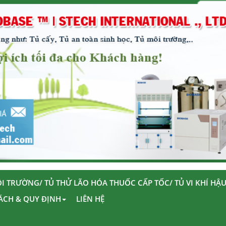
I TRƯỜNG/ TỦ THỬ LÃO HÓA THUỐC CẤP TỐC/ TỦ VI KHÍ HẬ
ÁCH & QUY ĐỊNH
LIÊN HỆ