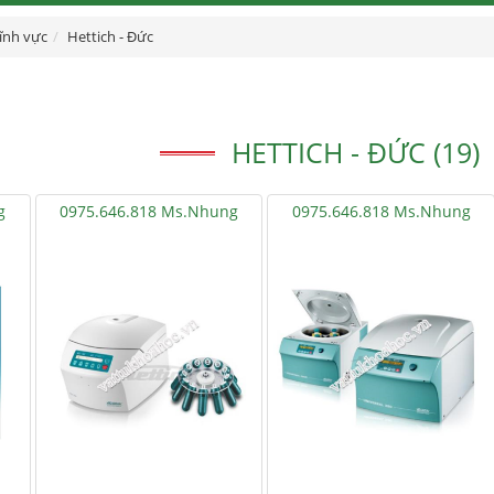
lĩnh vực
Hettich - Đức
HETTICH - ĐỨC (19)
g
0975.646.818 Ms.Nhung
0975.646.818 Ms.Nhung