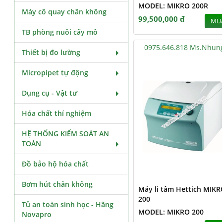
MODEL: MIKRO 200R
Máy cô quay chân không
99,500,000 đ
MU
TB phòng nuôi cấy mô
0975.646.818 Ms.Nhun
Thiết bị đo lường
Micropipet tự động
Dụng cụ - Vật tư
Hóa chất thí nghiệm
HỆ THỐNG KIỂM SOÁT AN
TOÀN
Đồ bảo hộ hóa chất
Bơm hút chân không
Máy li tâm Hettich MIK
200
Tủ an toàn sinh học - Hãng
MODEL: MIKRO 200
Novapro