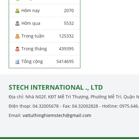
Hôm nay
2070
Hôm qua
5532
Trong tuần
125332
Trong tháng
439395
Tổng cộng
5414695
STECH INTERNATIONAL ., LTD
Địa chỉ: Nhà N02F, KĐT Mễ Trì Thượng, Phường Mễ Trì, Quận 
Điện thoại: 04.32005678 - Fax: 04.32002828 - Hotline: 0975.646
Email:
vattuthinghiemstech@gmail.com