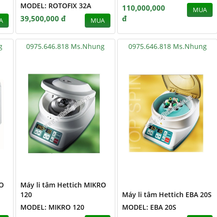
MODEL: ROTOFIX 32A
110,000,000
MUA
39,500,000 đ
đ
A
MUA
g
0975.646.818 Ms.Nhung
0975.646.818 Ms.Nhung
RO
Máy li tâm Hettich MIKRO
120
Máy li tâm Hettich EBA 20S
MODEL: MIKRO 120
MODEL: EBA 20S