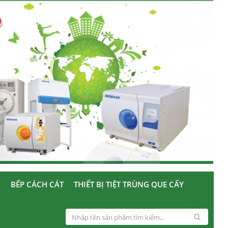
U
BẾP CÁCH CÁT
THIẾT BỊ TIỆT TRÙNG QUE CẤY