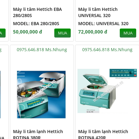
Máy li tâm Hettich EBA
Máy li tâm Hettich
280/280S
UNIVERSAL 320
MODEL: EBA 280/280S
MODEL: UNIVERSAL 320
50,000,000 đ
72,000,000 đ
A
MUA
MUA
g
0975.646.818 Ms.Nhung
0975.646.818 Ms.Nhung
Máy li tâm lạnh Hettich
Máy li tâm lạnh Hettich
ROTINA 380R
ROTINA 420R
NA