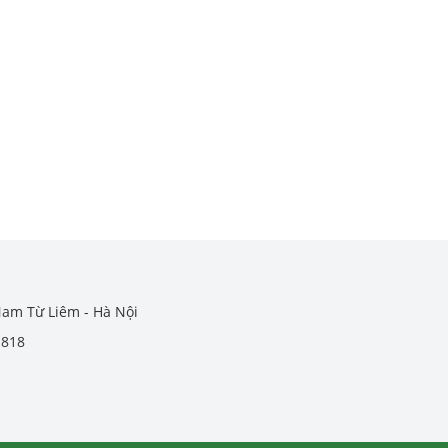
Nam Từ Liêm - Hà Nội
.818