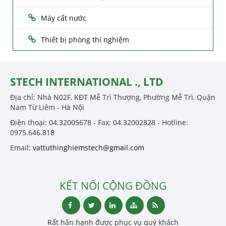
Máy cất nước
Thiết bị phòng thí nghiệm
STECH INTERNATIONAL ., LTD
Địa chỉ: Nhà N02F, KĐT Mễ Trì Thượng, Phường Mễ Trì, Quận
Nam Từ Liêm - Hà Nội
Điện thoại: 04.32005678 - Fax: 04.32002828 - Hotline:
0975.646.818
Email:
vattuthinghiemstech@gmail.com
KẾT NỐI CỘNG ĐỒNG
Rất hân hạnh được phục vụ quý khách