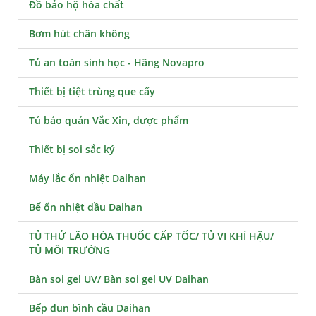
Đồ bảo hộ hóa chất
Bơm hút chân không
Tủ an toàn sinh học - Hãng Novapro
Thiết bị tiệt trùng que cấy
Tủ bảo quản Vắc Xin, dược phẩm
Thiết bị soi sắc ký
Máy lắc ổn nhiệt Daihan
Bể ổn nhiệt dầu Daihan
TỦ THỬ LÃO HÓA THUỐC CẤP TỐC/ TỦ VI KHÍ HẬU/
TỦ MÔI TRƯỜNG
Bàn soi gel UV/ Bàn soi gel UV Daihan
Bếp đun bình cầu Daihan