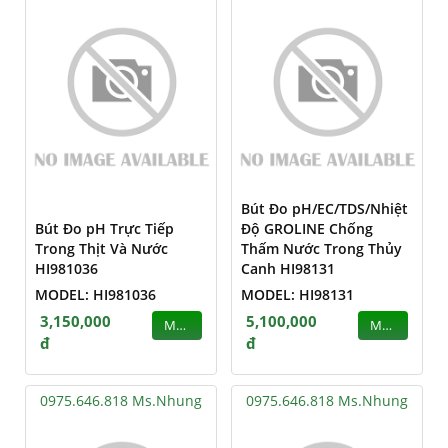
Bút Đo pH/EC/TDS/Nhiệt
Bút Đo pH Trực Tiếp
Độ GROLINE Chống
Trong Thịt Và Nước
Thấm Nước Trong Thủy
HI981036
Canh HI98131
MODEL: HI981036
MODEL: HI98131
3,150,000
5,100,000
MUA
MUA
đ
đ
0975.646.818 Ms.Nhung
0975.646.818 Ms.Nhung