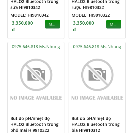
HALO2 Bluetooth trong
HALO2 Bluetooth trong
sữa HI9810342
rượu HI9810332
MODEL: HI9810342
MODEL: HI9810322
3,350,000
3,350,000
MUA
MUA
đ
đ
0975.646.818 Ms.Nhung
0975.646.818 Ms.Nhung
Bút đo pH/nhiệt độ
Bút đo pH/nhiệt độ
HALO2 Bluetooth trong
HALO2 Bluetooth trong
phô mai HI9810322
bia HI9810312