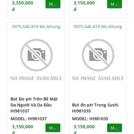
3,350,000
3,150,000
MUA
MUA
đ
đ
0975.646.818 Ms.Nhung
0975.646.818 Ms.Nhung
Bút Đo pH Trên Bề Mặt
Da Người Và Da Đầu
Bút đo pH Trong Sushi
HI981037
HI981035
MODEL: HI981037
MODEL: HI981035
3,150,000
3,150,000
MUA
MUA
đ
đ