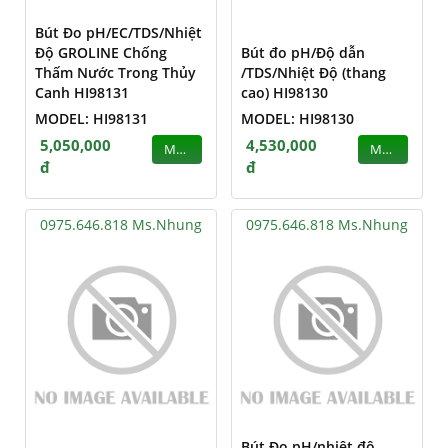
Bút Đo pH/EC/TDS/Nhiệt
Độ GROLINE Chống
Bút đo pH/Độ dẫn
Thấm Nước Trong Thủy
/TDS/Nhiệt Độ (thang
Canh HI98131
cao) HI98130
MODEL: HI98131
MODEL: HI98130
5,050,000
4,530,000
MUA
MUA
đ
đ
0975.646.818 Ms.Nhung
0975.646.818 Ms.Nhung
Bút Đo pH/nhiệt độ