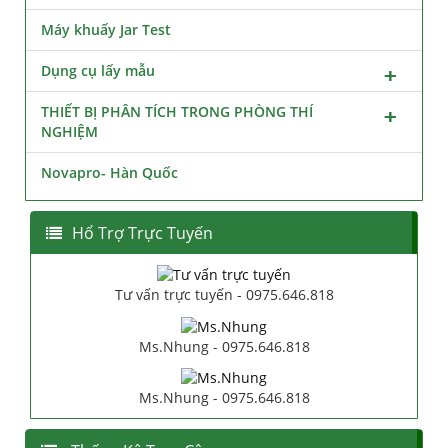
Máy khuấy Jar Test
Dụng cụ lấy mẫu
THIẾT BỊ PHÂN TÍCH TRONG PHÒNG THÍ
NGHIỆM
Novapro- Hàn Quốc
Hổ Trợ Trực Tuyến
Tư vấn trực tuyến - 0975.646.818
Ms.Nhung - 0975.646.818
Ms.Nhung - 0975.646.818