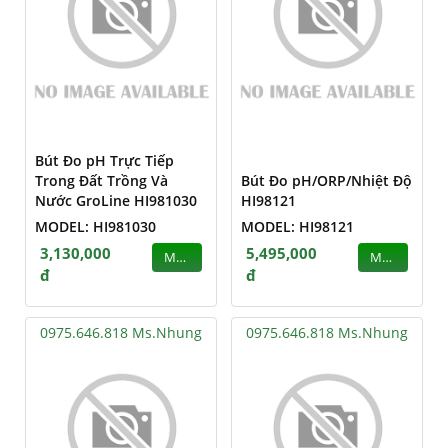
Bút Đo pH Trực Tiếp
Trong Đất Trồng Và
Bút Đo pH/ORP/Nhiệt Độ
Nước GroLine HI981030
HI98121
MODEL: HI981030
MODEL: HI98121
3,130,000
5,495,000
MUA
MUA
đ
đ
0975.646.818 Ms.Nhung
0975.646.818 Ms.Nhung