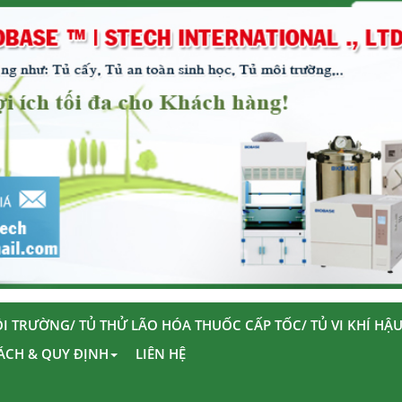
I TRƯỜNG/ TỦ THỬ LÃO HÓA THUỐC CẤP TỐC/ TỦ VI KHÍ HẬ
ÁCH & QUY ĐỊNH
LIÊN HỆ