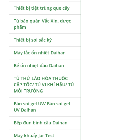
Thiết bị tiệt trùng que cấy
Tủ bảo quản Vắc Xin, dược
phẩm
Thiết bị soi sắc ký
Máy lắc ổn nhiệt Daihan
Bể ổn nhiệt dầu Daihan
TỦ THỬ LÃO HÓA THUỐC
CẤP TỐC/ TỦ VI KHÍ HẬU/ TỦ
MÔI TRƯỜNG
Bàn soi gel UV/ Bàn soi gel
UV Daihan
Bếp đun bình cầu Daihan
Máy khuấy Jar Test