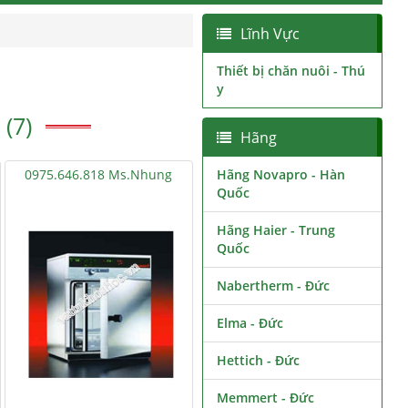
Lĩnh Vực
Thiết bị chăn nuôi - Thú
y
(7)
Hãng
0975.646.818 Ms.Nhung
Hãng Novapro - Hàn
Quốc
Hãng Haier - Trung
Quốc
Nabertherm - Đức
Elma - Đức
Hettich - Đức
Memmert - Đức