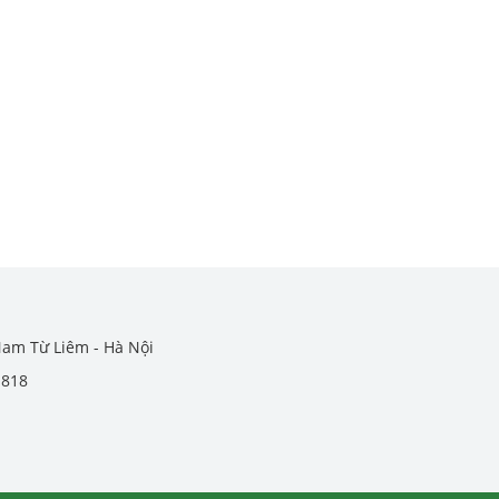
Nam Từ Liêm - Hà Nội
.818