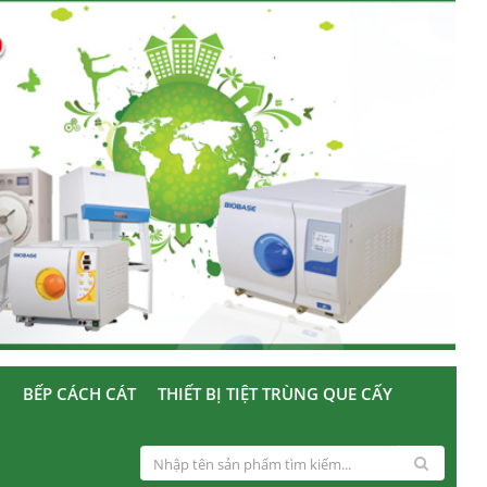
U
BẾP CÁCH CÁT
THIẾT BỊ TIỆT TRÙNG QUE CẤY