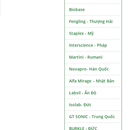
Biobase
Fengling - Thượng Hải
Staplex - Mỹ
Interscience - Pháp
Martini - Rumani
Novapro- Hàn Quốc
Alfa Mirage – Nhật Bản
Labsil - Ấn Độ
Isolab- Đức
GT SONIC - Trung Quốc
BURKLE - ĐỨC