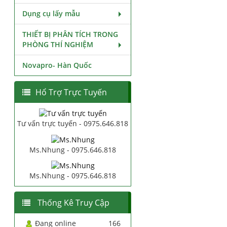
Dụng cụ lấy mẫu
THIẾT BỊ PHÂN TÍCH TRONG
PHÒNG THÍ NGHIỆM
Novapro- Hàn Quốc
Hổ Trợ Trực Tuyến
Tư vấn trực tuyến - 0975.646.818
Ms.Nhung - 0975.646.818
Ms.Nhung - 0975.646.818
Thống Kê Truy Cập
Đang online
166