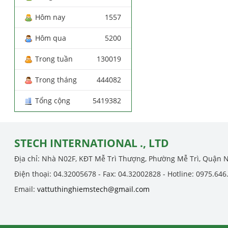
Hôm nay
1557
Hôm qua
5200
Trong tuần
130019
Trong tháng
444082
Tổng cộng
5419382
STECH INTERNATIONAL ., LTD
Địa chỉ: Nhà N02F, KĐT Mễ Trì Thượng, Phường Mễ Trì, Quận 
Điện thoại: 04.32005678 - Fax: 04.32002828 - Hotline: 0975.646
Email:
vattuthinghiemstech@gmail.com