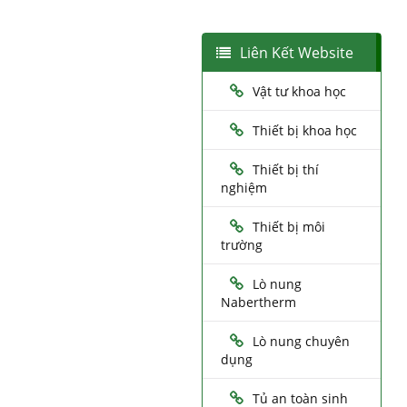
Liên Kết Website
Vật tư khoa học
Thiết bị khoa học
Thiết bị thí
nghiệm
Thiết bị môi
trường
Lò nung
Nabertherm
Lò nung chuyên
dụng
Tủ an toàn sinh