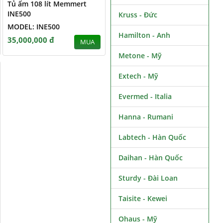
Tủ ấm 108 lít Memmert
INE500
Kruss - Đức
MODEL: INE500
Hamilton - Anh
35,000,000 đ
MUA
Metone - Mỹ
Extech - Mỹ
Evermed - Italia
Hanna - Rumani
Labtech - Hàn Quốc
Daihan - Hàn Quốc
Sturdy - Đài Loan
Taisite - Kewei
Ohaus - Mỹ