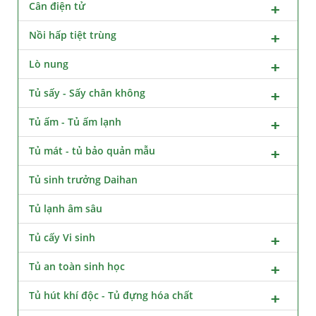
Cân điện tử
Nồi hấp tiệt trùng
Lò nung
Tủ sấy - Sấy chân không
Tủ ấm - Tủ ấm lạnh
Tủ mát - tủ bảo quản mẫu
Tủ sinh trưởng Daihan
Tủ lạnh âm sâu
Tủ cấy Vi sinh
Tủ an toàn sinh học
Tủ hút khí độc - Tủ đựng hóa chất