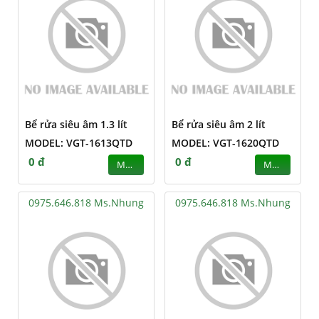
Bể rửa siêu âm 1.3 lít
Bể rửa siêu âm 2 lít
MODEL: VGT-1613QTD
MODEL: VGT-1620QTD
0 đ
0 đ
MUA
MUA
0975.646.818 Ms.Nhung
0975.646.818 Ms.Nhung