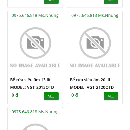
0975.646.818 Ms.Nhung
0975.646.818 Ms.Nhung
Bể rửa siêu âm 13 lít
Bể rửa siêu âm 20 lít
MODEL: VGT-2013QTD
MODEL: VGT-2120QTD
0 đ
0 đ
MUA
MUA
0975.646.818 Ms.Nhung