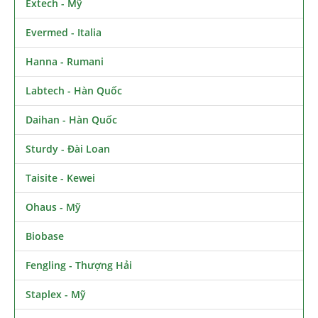
Extech - Mỹ
Evermed - Italia
Hanna - Rumani
Labtech - Hàn Quốc
Daihan - Hàn Quốc
Sturdy - Đài Loan
Taisite - Kewei
Ohaus - Mỹ
Biobase
Fengling - Thượng Hải
Staplex - Mỹ