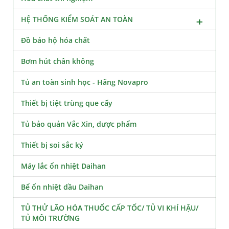
HỆ THỐNG KIỂM SOÁT AN TOÀN
Đồ bảo hộ hóa chất
Bơm hút chân không
Tủ an toàn sinh học - Hãng Novapro
Thiết bị tiệt trùng que cấy
Tủ bảo quản Vắc Xin, dược phẩm
Thiết bị soi sắc ký
Máy lắc ổn nhiệt Daihan
Bể ổn nhiệt dầu Daihan
TỦ THỬ LÃO HÓA THUỐC CẤP TỐC/ TỦ VI KHÍ HẬU/
TỦ MÔI TRƯỜNG