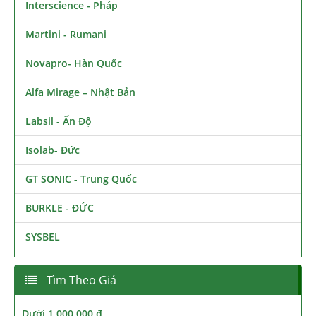
Interscience - Pháp
Martini - Rumani
Novapro- Hàn Quốc
Alfa Mirage – Nhật Bản
Labsil - Ấn Độ
Isolab- Đức
GT SONIC - Trung Quốc
BURKLE - ĐỨC
SYSBEL
Tìm Theo Giá
Dưới 1,000,000 đ