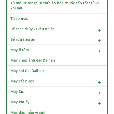
Tủ môi trường/ Tủ thử lão hóa thuốc cấp tốc/ tủ vi
khí hậu
Tủ so màu
Bể cách thủy - Điều nhiệt
Bể rửa siêu âm
Máy li tâm
Máy chụp ảnh Gel Daihan
Máy soi Gel Daihan
Máy cất nước
Máy lắc
Máy khuấy
Máy dập mẫu vi sinh