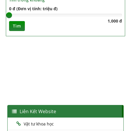
0 đ (Đơn vị tính: triệu đ)
1,000 đ
Tìm
Liên Kết Website
Vật tư khoa học