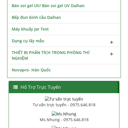
Bàn soi gel UV/ Bàn soi gel UV Daihan
Bếp đun bình cầu Daihan
Máy khuấy Jar Test
Dụng cụ lấy mẫu
THIẾT BỊ PHÂN TÍCH TRONG PHÒNG THÍ
NGHIỆM
Novapro- Hàn Quốc
Hổ Trợ Trực Tuyến
Tư vấn trực tuyến - 0975.646.818
Ms.Nhung - 0975.646.818