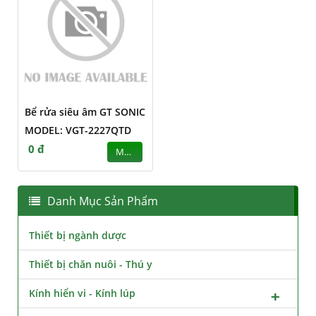
Bể rửa siêu âm GT SONIC
MODEL: VGT-2227QTD
0 đ
MUA
Danh Mục Sản Phẩm
Thiết bị ngành dược
Thiết bị chăn nuôi - Thú y
Kính hiển vi - Kính lúp