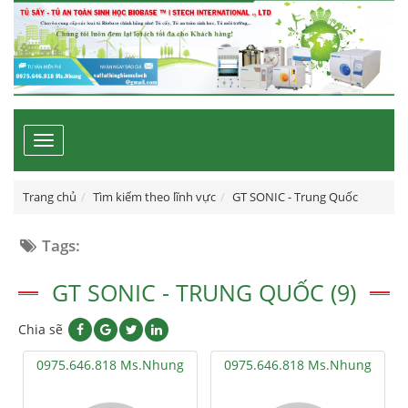
Toggle
navigation
Trang chủ
Tìm kiếm theo lĩnh vực
GT SONIC - Trung Quốc
Tags:
GT SONIC - TRUNG QUỐC (9)
Chia sẽ
0975.646.818 Ms.Nhung
0975.646.818 Ms.Nhung