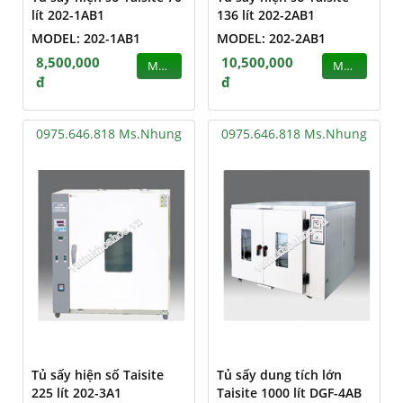
lít 202-1AB1
136 lít 202-2AB1
MODEL: 202-1AB1
MODEL: 202-2AB1
8,500,000
10,500,000
MUA
MUA
đ
đ
0975.646.818 Ms.Nhung
0975.646.818 Ms.Nhung
Tủ sấy hiện số Taisite
Tủ sấy dung tích lớn
225 lít 202-3A1
Taisite 1000 lít DGF-4AB