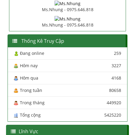
Ms.Nhung - 0975.646.818
Ms.Nhung - 0975.646.818
Thống Kê Truy Cập
Đang online
259
Hôm nay
3227
Hôm qua
4168
Trong tuần
80658
Trong tháng
449920
Tổng cộng
5425220
Lĩnh Vực