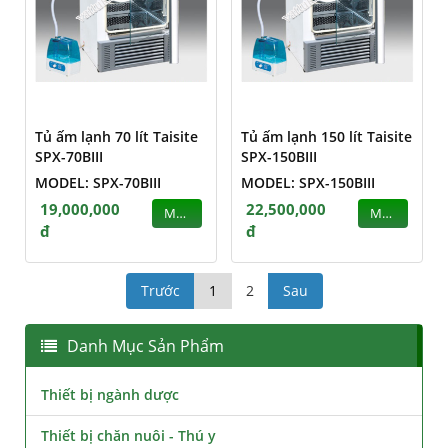
Tủ ấm lạnh 70 lít Taisite
Tủ ấm lạnh 150 lít Taisite
SPX-70BIII
SPX-150BIII
MODEL: SPX-70BIII
MODEL: SPX-150BIII
19,000,000
22,500,000
MUA
MUA
đ
đ
Trước
1
2
Sau
Danh Mục Sản Phẩm
Thiết bị ngành dược
Thiết bị chăn nuôi - Thú y