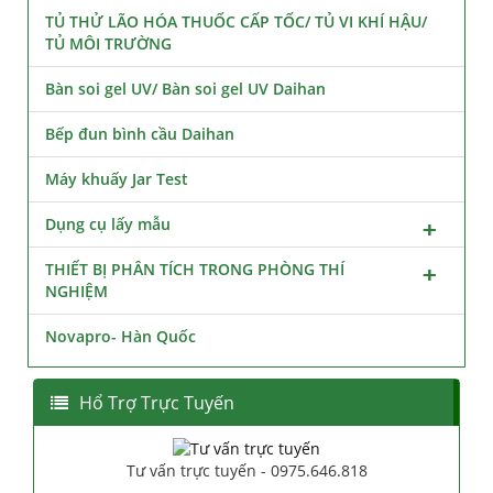
TỦ THỬ LÃO HÓA THUỐC CẤP TỐC/ TỦ VI KHÍ HẬU/
TỦ MÔI TRƯỜNG
Bàn soi gel UV/ Bàn soi gel UV Daihan
Bếp đun bình cầu Daihan
Máy khuấy Jar Test
Dụng cụ lấy mẫu
THIẾT BỊ PHÂN TÍCH TRONG PHÒNG THÍ
NGHIỆM
Novapro- Hàn Quốc
Hổ Trợ Trực Tuyến
Tư vấn trực tuyến - 0975.646.818