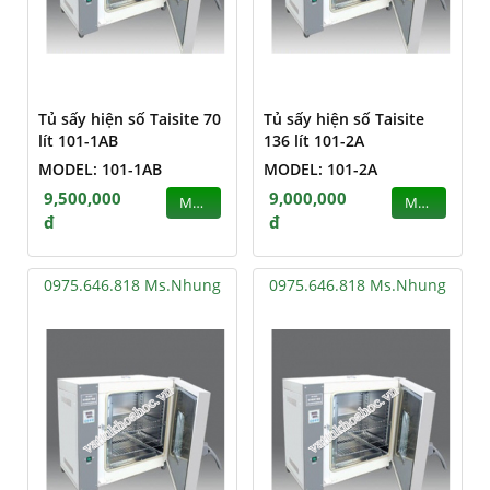
Tủ sấy hiện số Taisite 70
Tủ sấy hiện số Taisite
lít 101-1AB
136 lít 101-2A
MODEL: 101-1AB
MODEL: 101-2A
9,500,000
9,000,000
MUA
MUA
đ
đ
0975.646.818 Ms.Nhung
0975.646.818 Ms.Nhung