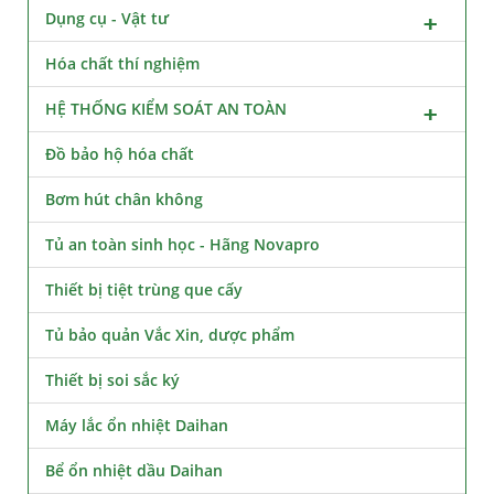
Dụng cụ - Vật tư
Hóa chất thí nghiệm
HỆ THỐNG KIỂM SOÁT AN TOÀN
Đồ bảo hộ hóa chất
Bơm hút chân không
Tủ an toàn sinh học - Hãng Novapro
Thiết bị tiệt trùng que cấy
Tủ bảo quản Vắc Xin, dược phẩm
Thiết bị soi sắc ký
Máy lắc ổn nhiệt Daihan
Bể ổn nhiệt dầu Daihan