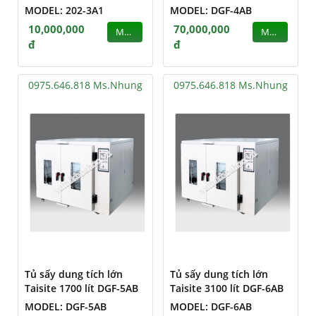
MODEL: 202-3A1
MODEL: DGF-4AB
10,000,000
70,000,000
MUA
MUA
đ
đ
0975.646.818 Ms.Nhung
0975.646.818 Ms.Nhung
Tủ sấy dung tích lớn
Tủ sấy dung tích lớn
Taisite 1700 lít DGF-5AB
Taisite 3100 lít DGF-6AB
MODEL: DGF-5AB
MODEL: DGF-6AB