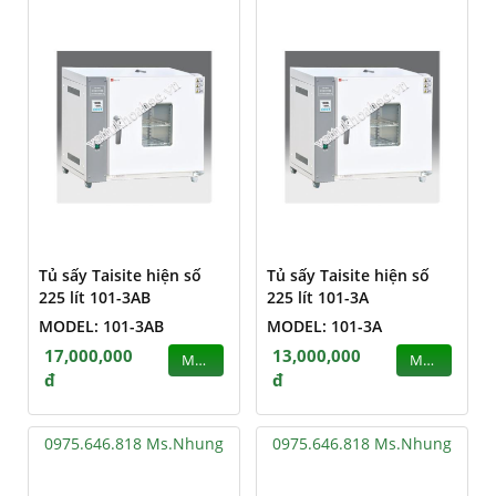
Tủ sấy Taisite hiện số
Tủ sấy Taisite hiện số
225 lít 101-3AB
225 lít 101-3A
MODEL: 101-3AB
MODEL: 101-3A
17,000,000
13,000,000
MUA
MUA
đ
đ
0975.646.818 Ms.Nhung
0975.646.818 Ms.Nhung