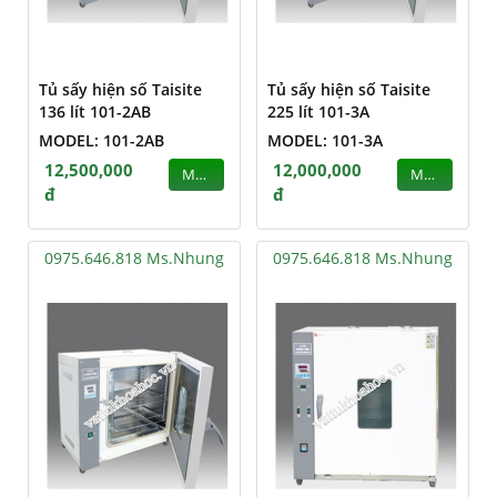
Tủ sấy hiện số Taisite
Tủ sấy hiện số Taisite
136 lít 101-2AB
225 lít 101-3A
MODEL: 101-2AB
MODEL: 101-3A
12,500,000
12,000,000
MUA
MUA
đ
đ
0975.646.818 Ms.Nhung
0975.646.818 Ms.Nhung