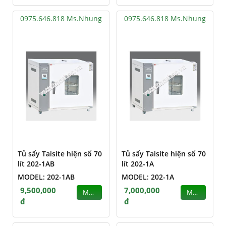
0975.646.818 Ms.Nhung
0975.646.818 Ms.Nhung
Tủ sấy Taisite hiện số 70
Tủ sấy Taisite hiện số 70
lít 202-1AB
lít 202-1A
MODEL: 202-1AB
MODEL: 202-1A
9,500,000
7,000,000
MUA
MUA
đ
đ