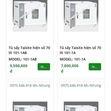
Tủ sấy Taisite hiện số 70
Tủ sấy Taisite hiện số 70
lít 101-1AB
lít 101-1A
MODEL: 101-1AB
MODEL: 101-1A
9,500,000
7,800,000
MUA
MUA
đ
đ
0975.646.818 Ms.Nhung
0975.646.818 Ms.Nhung