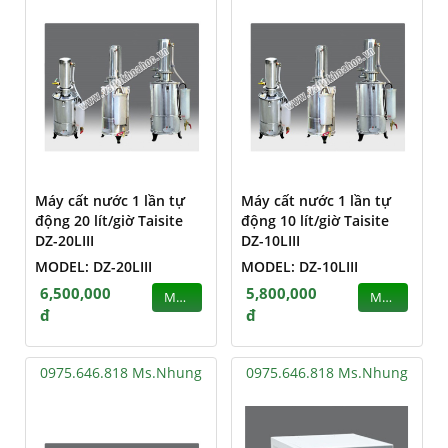
Máy cất nước 1 lần tự
Máy cất nước 1 lần tự
động 20 lít/giờ Taisite
động 10 lít/giờ Taisite
DZ-20LIII
DZ-10LIII
MODEL: DZ-20LIII
MODEL: DZ-10LIII
6,500,000
5,800,000
MUA
MUA
đ
đ
0975.646.818 Ms.Nhung
0975.646.818 Ms.Nhung