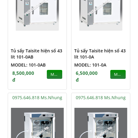
Tủ sấy Taisite hiện số 43
Tủ sấy Taisite hiện số 43
lít 101-0AB
lít 101-0A
MODEL: 101-0AB
MODEL: 101-0A
8,500,000
6,500,000
MUA
MUA
đ
đ
0975.646.818 Ms.Nhung
0975.646.818 Ms.Nhung