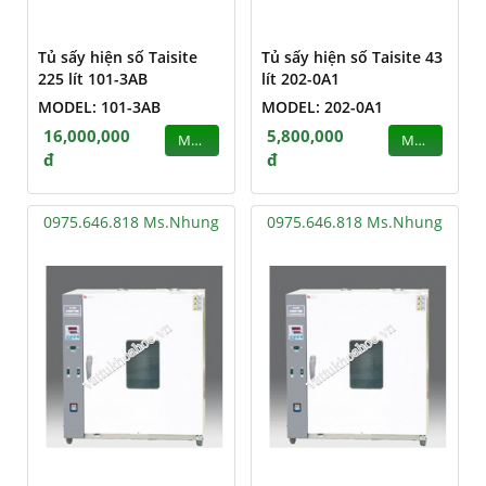
Tủ sấy hiện số Taisite
Tủ sấy hiện số Taisite 43
225 lít 101-3AB
lít 202-0A1
MODEL: 101-3AB
MODEL: 202-0A1
16,000,000
5,800,000
MUA
MUA
đ
đ
0975.646.818 Ms.Nhung
0975.646.818 Ms.Nhung