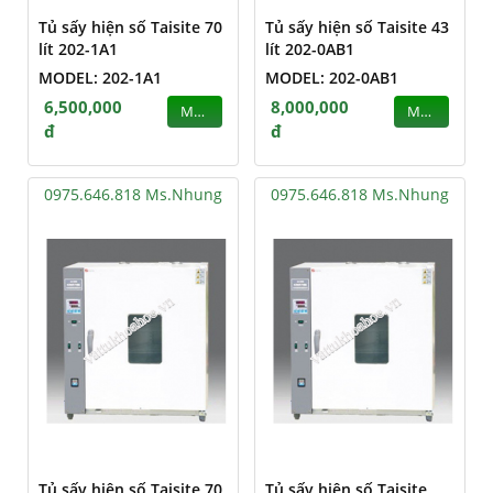
Tủ sấy hiện số Taisite 70
Tủ sấy hiện số Taisite 43
lít 202-1A1
lít 202-0AB1
MODEL: 202-1A1
MODEL: 202-0AB1
6,500,000
8,000,000
MUA
MUA
đ
đ
0975.646.818 Ms.Nhung
0975.646.818 Ms.Nhung
Tủ sấy hiện số Taisite 70
Tủ sấy hiện số Taisite