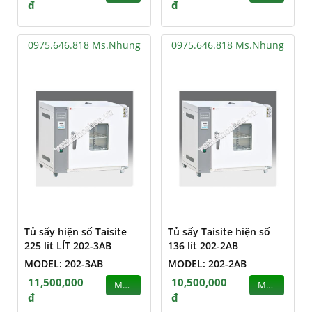
đ
đ
0975.646.818 Ms.Nhung
0975.646.818 Ms.Nhung
Tủ sấy hiện số Taisite
Tủ sấy Taisite hiện số
225 lít LÍT 202-3AB
136 lít 202-2AB
MODEL: 202-3AB
MODEL: 202-2AB
11,500,000
10,500,000
MUA
MUA
đ
đ