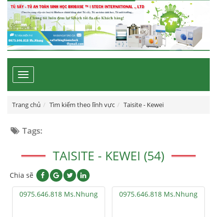
Toggle
navigation
Trang chủ
Tìm kiếm theo lĩnh vực
Taisite - Kewei
Tags:
TAISITE - KEWEI (54)
Chia sẽ
0975.646.818 Ms.Nhung
0975.646.818 Ms.Nhung