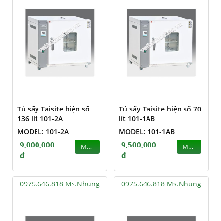
Tủ sấy Taisite hiện số
Tủ sấy Taisite hiện số 70
136 lít 101-2A
lít 101-1AB
MODEL: 101-2A
MODEL: 101-1AB
9,000,000
9,500,000
MUA
MUA
đ
đ
0975.646.818 Ms.Nhung
0975.646.818 Ms.Nhung