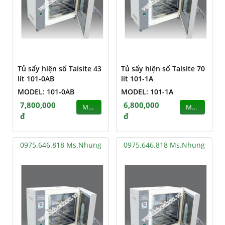
Tủ sấy hiện số Taisite 43
Tủ sấy hiện số Taisite 70
lít 101-0AB
lít 101-1A
MODEL: 101-0AB
MODEL: 101-1A
7,800,000
6,800,000
MUA
MUA
đ
đ
0975.646.818 Ms.Nhung
0975.646.818 Ms.Nhung