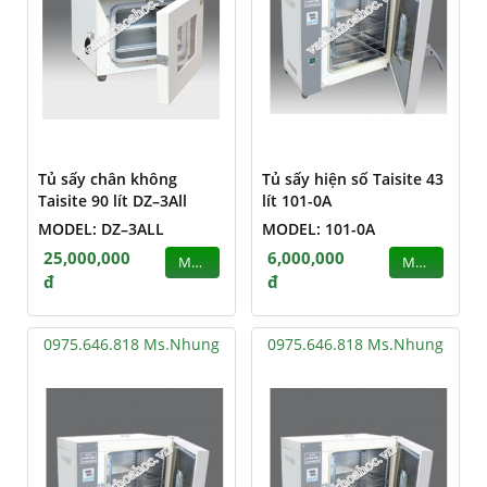
Tủ sấy chân không
Tủ sấy hiện số Taisite 43
Taisite 90 lít DZ–3All
lít 101-0A
MODEL: DZ–3ALL
MODEL: 101-0A
25,000,000
6,000,000
MUA
MUA
đ
đ
0975.646.818 Ms.Nhung
0975.646.818 Ms.Nhung