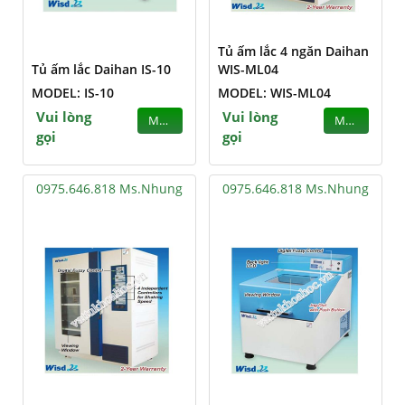
Tủ ấm lắc 4 ngăn Daihan
Tủ ấm lắc Daihan IS-10
WIS-ML04
MODEL: IS-10
MODEL: WIS-ML04
Vui lòng
Vui lòng
MUA
MUA
gọi
gọi
0975.646.818 Ms.Nhung
0975.646.818 Ms.Nhung