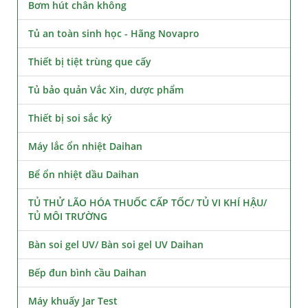
Bơm hút chân không
Tủ an toàn sinh học - Hãng Novapro
Thiết bị tiệt trùng que cấy
Tủ bảo quản Vắc Xin, dược phẩm
Thiết bị soi sắc ký
Máy lắc ổn nhiệt Daihan
Bể ổn nhiệt dầu Daihan
TỦ THỬ LÃO HÓA THUỐC CẤP TỐC/ TỦ VI KHÍ HẬU/
TỦ MÔI TRƯỜNG
Bàn soi gel UV/ Bàn soi gel UV Daihan
Bếp đun bình cầu Daihan
Máy khuấy Jar Test