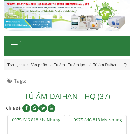
Toggle
navigation
Trang chủ
Sản phẩm
Tủ ấm - Tủ ấm lạnh
Tủ ấm Daihan - HQ
Tags:
TỦ ẤM DAIHAN - HQ (37)
Chia sẽ
0975.646.818 Ms.Nhung
0975.646.818 Ms.Nhung