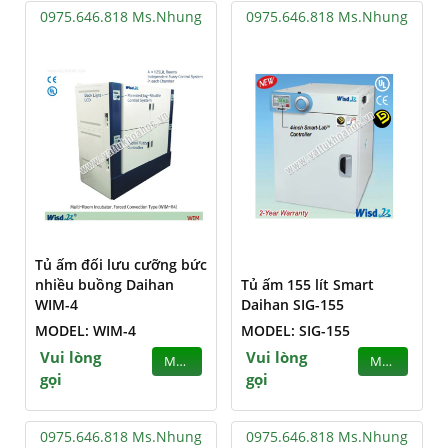
0975.646.818 Ms.Nhung
0975.646.818 Ms.Nhung
Tủ ấm đối lưu cưỡng bức
nhiều buồng Daihan
Tủ ấm 155 lít Smart
WIM-4
Daihan SIG-155
MODEL: WIM-4
MODEL: SIG-155
Vui lòng
Vui lòng
MUA
MUA
gọi
gọi
0975.646.818 Ms.Nhung
0975.646.818 Ms.Nhung