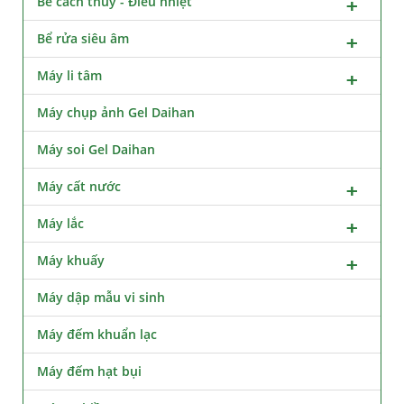
Bể cách thủy - Điều nhiệt
Bể rửa siêu âm
Máy li tâm
Máy chụp ảnh Gel Daihan
Máy soi Gel Daihan
Máy cất nước
Máy lắc
Máy khuấy
Máy dập mẫu vi sinh
Máy đếm khuẩn lạc
Máy đếm hạt bụi