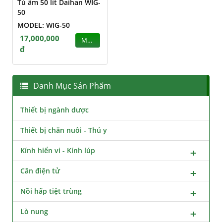
Tủ ấm 50 lít Daihan WIG-
50
MODEL: WIG-50
17,000,000
MUA
đ
Danh Mục Sản Phẩm
Thiết bị ngành dược
Thiết bị chăn nuôi - Thú y
Kính hiển vi - Kính lúp
Cân điện tử
Nồi hấp tiệt trùng
Lò nung