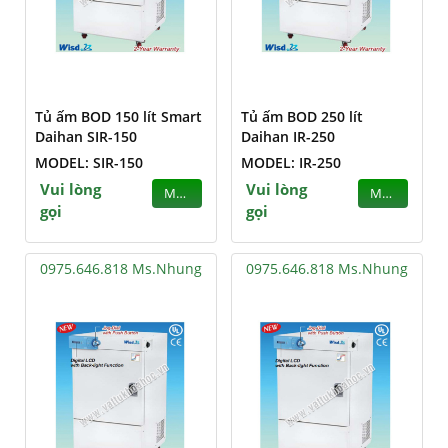
Tủ ấm BOD 150 lít Smart
Tủ ấm BOD 250 lít
Daihan SIR-150
Daihan IR-250
MODEL: SIR-150
MODEL: IR-250
Vui lòng
Vui lòng
MUA
MUA
gọi
gọi
0975.646.818 Ms.Nhung
0975.646.818 Ms.Nhung