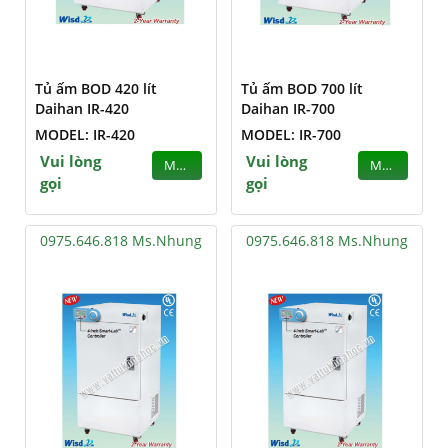
Tủ ấm BOD 420 lít
Tủ ấm BOD 700 lít
Daihan IR-420
Daihan IR-700
MODEL: IR-420
MODEL: IR-700
Vui lòng
Vui lòng
MUA
MUA
gọi
gọi
0975.646.818 Ms.Nhung
0975.646.818 Ms.Nhung