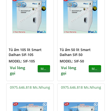
Tủ ấm 105 lít Smart
Tủ ấm 50 lít Smart
Daihan SIF-105
Daihan SIF-50
MODEL: SIF-105
MODEL: SIF-50
Vui lòng
Vui lòng
MUA
MUA
gọi
gọi
0975.646.818 Ms.Nhung
0975.646.818 Ms.Nhung