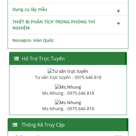
Dụng cụ lấy mẫu
THIẾT BỊ PHÂN TÍCH TRONG PHÒNG THÍ
NGHIỆM
Novapro- Hàn Quốc
Hổ Trợ Trực Tuyến
Tư vấn trực tuyến - 0975.646.818
Ms.Nhung - 0975.646.818
Ms.Nhung - 0975.646.818
Thống Kê Truy Cập