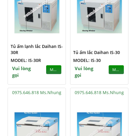
Tủ ấm lạnh lắc Daihan IS-
30R
Tủ ấm lắc Daihan IS-30
MODEL: IS-30R
MODEL: IS-30
Vui lòng
Vui lòng
MUA
MUA
gọi
gọi
0975.646.818 Ms.Nhung
0975.646.818 Ms.Nhung