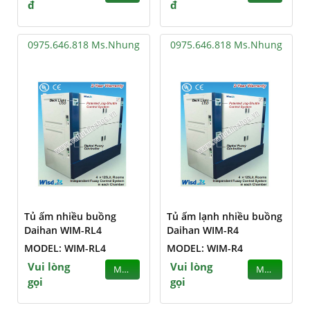
đ
đ
0975.646.818 Ms.Nhung
0975.646.818 Ms.Nhung
Tủ ấm nhiều buồng
Tủ ấm lạnh nhiều buồng
Daihan WIM-RL4
Daihan WIM-R4
MODEL: WIM-RL4
MODEL: WIM-R4
Vui lòng
Vui lòng
MUA
MUA
gọi
gọi