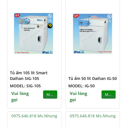
Tủ ấm 105 lít Smart
Daihan SIG-105
Tủ ấm 50 lít Daihan IG-50
MODEL: SIG-105
MODEL: IG-50
Vui lòng
Vui lòng
MUA
MUA
gọi
gọi
0975.646.818 Ms.Nhung
0975.646.818 Ms.Nhung