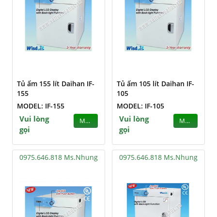
Tủ ấm 155 lít Daihan IF-
Tủ ấm 105 lít Daihan IF-
155
105
MODEL: IF-155
MODEL: IF-105
Vui lòng
Vui lòng
MUA
MUA
gọi
gọi
0975.646.818 Ms.Nhung
0975.646.818 Ms.Nhung