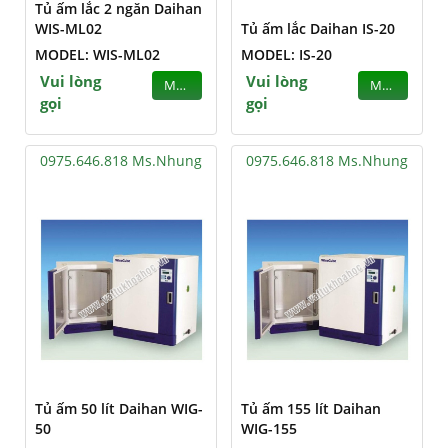
Tủ ấm lắc 2 ngăn Daihan
WIS-ML02
Tủ ấm lắc Daihan IS-20
MODEL: WIS-ML02
MODEL: IS-20
Vui lòng
Vui lòng
MUA
MUA
gọi
gọi
0975.646.818 Ms.Nhung
0975.646.818 Ms.Nhung
Tủ ấm 50 lít Daihan WIG-
Tủ ấm 155 lít Daihan
50
WIG-155