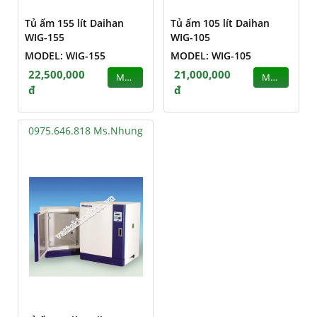
Tủ ấm 155 lít Daihan
Tủ ấm 105 lít Daihan
WIG-155
WIG-105
MODEL: WIG-155
MODEL: WIG-105
22,500,000
21,000,000
MUA
MUA
đ
đ
0975.646.818 Ms.Nhung