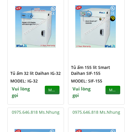
Tủ ấm 155 lít Smart
Tủ ấm 32 lít Daihan IG-32
Daihan SIF-155
MODEL: IG-32
MODEL: SIF-155
Vui lòng
Vui lòng
MUA
MUA
gọi
gọi
0975.646.818 Ms.Nhung
0975.646.818 Ms.Nhung