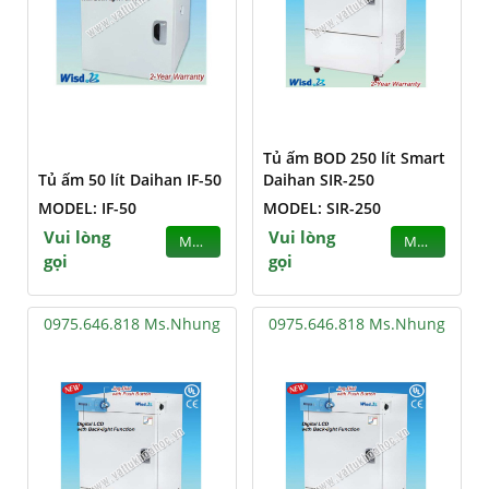
Tủ ấm BOD 250 lít Smart
Tủ ấm 50 lít Daihan IF-50
Daihan SIR-250
MODEL: IF-50
MODEL: SIR-250
Vui lòng
Vui lòng
MUA
MUA
gọi
gọi
0975.646.818 Ms.Nhung
0975.646.818 Ms.Nhung