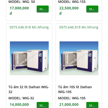
MODEL: WIG- 50
MODEL: WIG-155
17,000,000
22,500,000
MUA
MUA
đ
đ
0975.646.818 Ms.Nhung
0975.646.818 Ms.Nhung
Tủ ấm 32 lít Daihan WIG-
Tủ ấm 105 lít Daihan
32
WIG-105
MODEL: WIG-32
MODEL: WIG-105
14,000,000
21,000,000
MUA
MUA