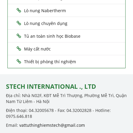
Lò nung Nabertherm
Lò nung chuyên dụng
Tủ an toàn sinh học Biobase
Máy cất nước
Thiết bị phòng thí nghiệm
STECH INTERNATIONAL ., LTD
Địa chỉ: Nhà N02F, KĐT Mễ Trì Thượng, Phường Mễ Trì, Quận
Nam Từ Liêm - Hà Nội
Điện thoại: 04.32005678 - Fax: 04.32002828 - Hotline:
0975.646.818
Email:
vattuthinghiemstech@gmail.com