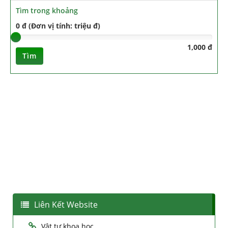
Tìm trong khoảng
0 đ (Đơn vị tính: triệu đ)
1,000 đ
Tìm
Liên Kết Website
Vật tư khoa học