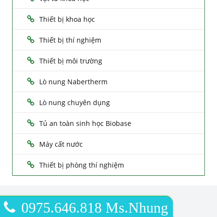
Thiết bị khoa học
Thiết bị thí nghiệm
Thiết bị môi trường
Lò nung Nabertherm
Lò nung chuyên dụng
Tủ an toàn sinh học Biobase
Máy cất nước
Thiết bị phòng thí nghiệm
STECH INTERNATIONAL ., LTD
0975.646.818 Ms.Nhung