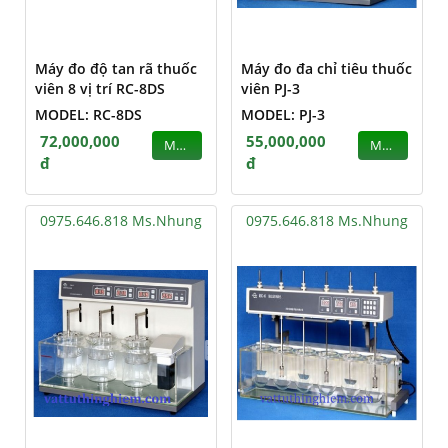
Máy đo độ tan rã thuốc
Máy đo đa chỉ tiêu thuốc
viên 8 vị trí RC-8DS
viên PJ-3
MODEL: RC-8DS
MODEL: PJ-3
72,000,000
55,000,000
MUA
MUA
đ
đ
0975.646.818 Ms.Nhung
0975.646.818 Ms.Nhung