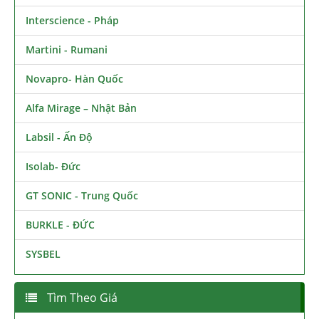
Interscience - Pháp
Martini - Rumani
Novapro- Hàn Quốc
Alfa Mirage – Nhật Bản
Labsil - Ấn Độ
Isolab- Đức
GT SONIC - Trung Quốc
BURKLE - ĐỨC
SYSBEL
Tìm Theo Giá