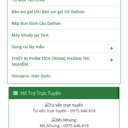
Bàn soi gel UV/ Bàn soi gel UV Daihan
Bếp đun bình cầu Daihan
Máy khuấy Jar Test
Dụng cụ lấy mẫu
THIẾT BỊ PHÂN TÍCH TRONG PHÒNG THÍ
NGHIỆM
Novapro- Hàn Quốc
Hổ Trợ Trực Tuyến
Tư vấn trực tuyến - 0975.646.818
Ms.Nhung - 0975.646.818