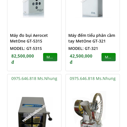
Máy đo bụi Aerocet
Máy đếm tiểu phân cầm
MetOne GT-531S
tay MetOne GT-321
MODEL: GT-531S
MODEL: GT-321
82,500,000
42,500,000
MUA
MUA
đ
đ
0975.646.818 Ms.Nhung
0975.646.818 Ms.Nhung