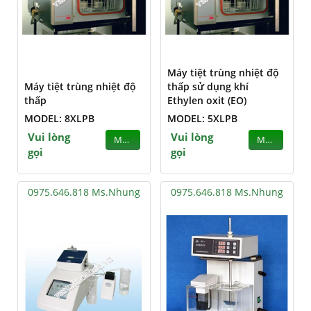
Máy tiệt trùng nhiệt độ
Máy tiệt trùng nhiệt độ
thấp sử dụng khí
thấp
Ethylen oxit (EO)
MODEL: 8XLPB
MODEL: 5XLPB
Vui lòng
Vui lòng
MUA
MUA
gọi
gọi
0975.646.818 Ms.Nhung
0975.646.818 Ms.Nhung