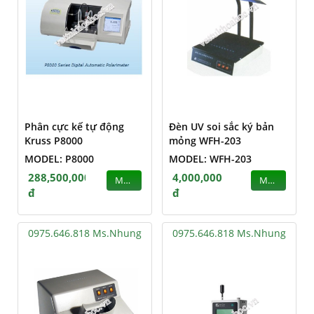
Phân cực kế tự động
Đèn UV soi sắc ký bản
Kruss P8000
mỏng WFH-203
MODEL: P8000
MODEL: WFH-203
288,500,000
4,000,000
MUA
MUA
đ
đ
0975.646.818 Ms.Nhung
0975.646.818 Ms.Nhung