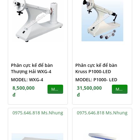
Phân cực kế để bàn
Phân cực kế để bàn
Thượng Hải WXG-4
Kruss P1000-LED
MODEL: WXG-4
MODEL: P1000- LED
8,500,000
31,500,000
MUA
MUA
đ
đ
0975.646.818 Ms.Nhung
0975.646.818 Ms.Nhung