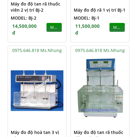
Máy đo độ tan rã thuốc
viên 2 vị trí BJ-2
Máy đo độ rã 1 vị trí BJ-1
MODEL: BJ-2
MODEL: BJ-1
14,500,000
11,500,000
MUA
MUA
đ
đ
0975.646.818 Ms.Nhung
0975.646.818 Ms.Nhung
Máy đo độ hoà tan 3 vị
Máy đo độ tan rã thuốc