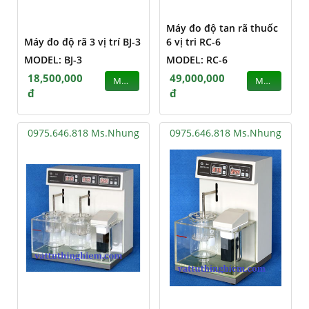
Máy đo độ tan rã thuốc
Máy đo độ rã 3 vị trí BJ-3
6 vị tri RC-6
MODEL: BJ-3
MODEL: RC-6
18,500,000
49,000,000
MUA
MUA
đ
đ
0975.646.818 Ms.Nhung
0975.646.818 Ms.Nhung