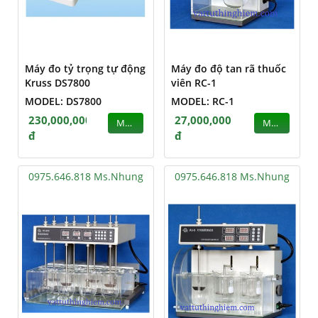
Máy đo tỷ trọng tự động
Máy đo độ tan rã thuốc
Kruss DS7800
viên RC-1
MODEL: DS7800
MODEL: RC-1
230,000,000
27,000,000
MUA
MUA
đ
đ
0975.646.818 Ms.Nhung
0975.646.818 Ms.Nhung