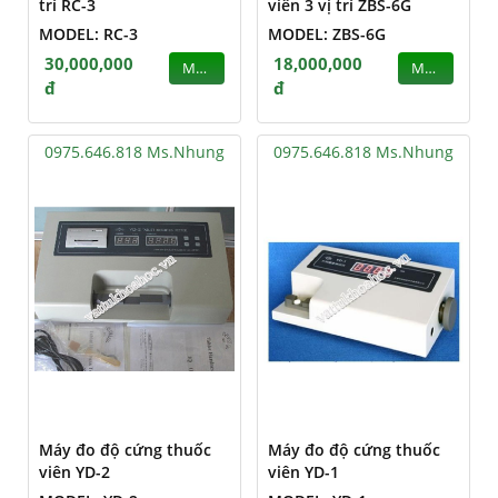
trí RC-3
viên 3 vị trí ZBS-6G
MODEL: RC-3
MODEL: ZBS-6G
30,000,000
18,000,000
MUA
MUA
đ
đ
0975.646.818 Ms.Nhung
0975.646.818 Ms.Nhung
Máy đo độ cứng thuốc
Máy đo độ cứng thuốc
viên YD-2
viên YD-1