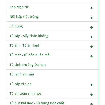
Cân điện tử
Nồi hấp tiệt trùng
Lò nung
Tủ sấy - Sấy chân không
Tủ ấm - Tủ ấm lạnh
Tủ mát - tủ bảo quản mẫu
Tủ sinh trưởng Daihan
Tủ lạnh âm sâu
Tủ cấy Vi sinh
Tủ an toàn sinh học
Tủ hút khí độc - Tủ đựng hóa chất