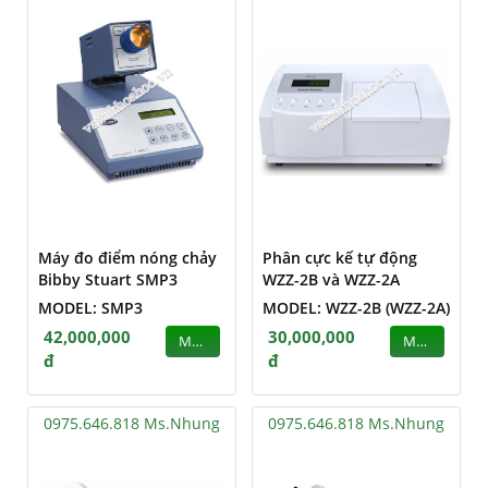
Máy đo điểm nóng chảy
Phân cực kế tự động
Bibby Stuart SMP3
WZZ-2B và WZZ-2A
MODEL: SMP3
MODEL: WZZ-2B (WZZ-2A)
42,000,000
30,000,000
MUA
MUA
đ
đ
0975.646.818 Ms.Nhung
0975.646.818 Ms.Nhung