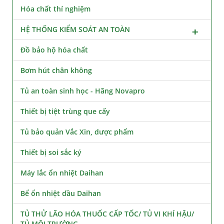
Hóa chất thí nghiệm
HỆ THỐNG KIỂM SOÁT AN TOÀN
Đồ bảo hộ hóa chất
Bơm hút chân không
Tủ an toàn sinh học - Hãng Novapro
Thiết bị tiệt trùng que cấy
Tủ bảo quản Vắc Xin, dược phẩm
Thiết bị soi sắc ký
Máy lắc ổn nhiệt Daihan
Bể ổn nhiệt dầu Daihan
TỦ THỬ LÃO HÓA THUỐC CẤP TỐC/ TỦ VI KHÍ HẬU/
TỦ MÔI TRƯỜNG