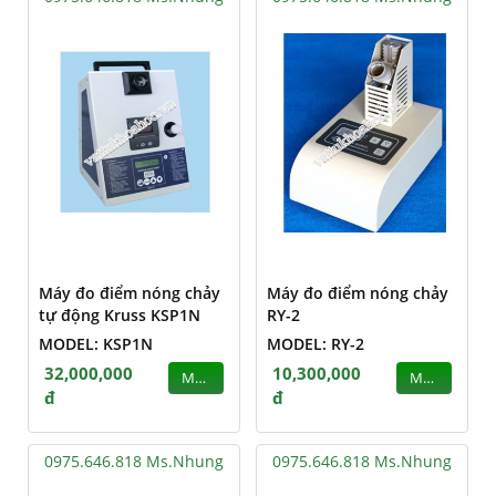
Máy đo điểm nóng chảy
Máy đo điểm nóng chảy
tự động Kruss KSP1N
RY-2
MODEL: KSP1N
MODEL: RY-2
32,000,000
10,300,000
MUA
MUA
đ
đ
0975.646.818 Ms.Nhung
0975.646.818 Ms.Nhung