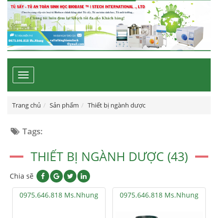
Toggle
navigation
Trang chủ
Sản phẩm
Thiết bị ngành dược
Tags:
THIẾT BỊ NGÀNH DƯỢC (43)
Chia sẽ
0975.646.818 Ms.Nhung
0975.646.818 Ms.Nhung