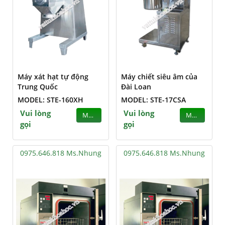
Máy xát hạt tự động
Máy chiết siêu âm của
Trung Quốc
Đài Loan
MODEL: STE-160XH
MODEL: STE-17CSA
Vui lòng
Vui lòng
MUA
MUA
gọi
gọi
0975.646.818 Ms.Nhung
0975.646.818 Ms.Nhung