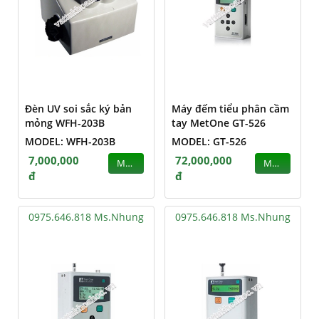
Đèn UV soi sắc ký bản
Máy đếm tiểu phân cầm
mỏng WFH-203B
tay MetOne GT-526
MODEL: WFH-203B
MODEL: GT-526
7,000,000
72,000,000
MUA
MUA
đ
đ
0975.646.818 Ms.Nhung
0975.646.818 Ms.Nhung