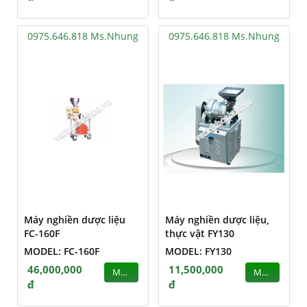
0975.646.818 Ms.Nhung
0975.646.818 Ms.Nhung
Máy nghiền dược liệu
Máy nghiền dược liệu,
FC-160F
thực vật FY130
MODEL: FC-160F
MODEL: FY130
46,000,000
11,500,000
MUA
MUA
đ
đ