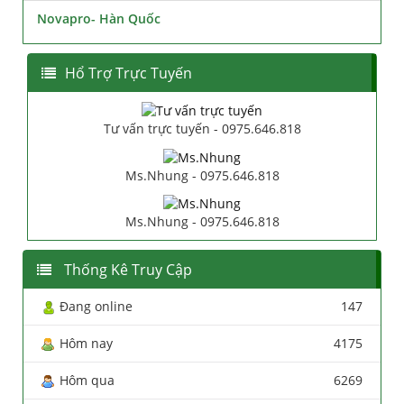
Novapro- Hàn Quốc
Hổ Trợ Trực Tuyến
Tư vấn trực tuyến - 0975.646.818
Ms.Nhung - 0975.646.818
Ms.Nhung - 0975.646.818
Thống Kê Truy Cập
Đang online
147
Hôm nay
4175
Hôm qua
6269