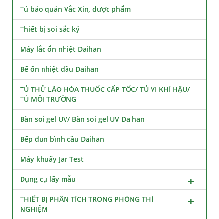
Tủ bảo quản Vắc Xin, dược phẩm
Thiết bị soi sắc ký
Máy lắc ổn nhiệt Daihan
Bể ổn nhiệt dầu Daihan
TỦ THỬ LÃO HÓA THUỐC CẤP TỐC/ TỦ VI KHÍ HẬU/
TỦ MÔI TRƯỜNG
Bàn soi gel UV/ Bàn soi gel UV Daihan
Bếp đun bình cầu Daihan
Máy khuấy Jar Test
Dụng cụ lấy mẫu
THIẾT BỊ PHÂN TÍCH TRONG PHÒNG THÍ
NGHIỆM