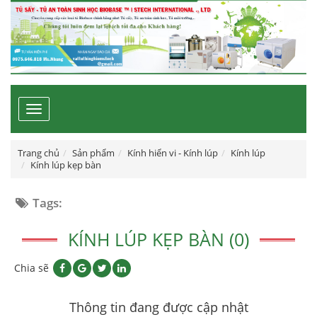
Toggle
navigation
Trang chủ
Sản phẩm
Kính hiển vi - Kính lúp
Kính lúp
Kính lúp kẹp bàn
Tags:
KÍNH LÚP KẸP BÀN (0)
Chia sẽ
Thông tin đang được cập nhật