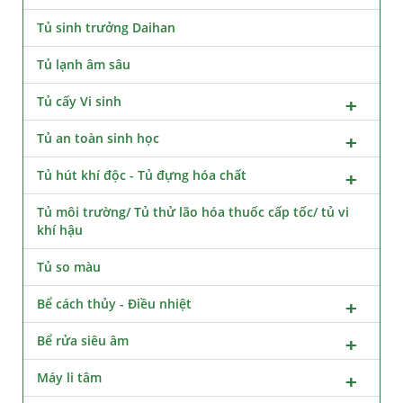
Tủ sinh trưởng Daihan
Tủ lạnh âm sâu
Tủ cấy Vi sinh
Tủ an toàn sinh học
Tủ hút khí độc - Tủ đựng hóa chất
Tủ môi trường/ Tủ thử lão hóa thuốc cấp tốc/ tủ vi
khí hậu
Tủ so màu
Bể cách thủy - Điều nhiệt
Bể rửa siêu âm
Máy li tâm