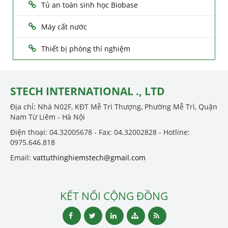
Tủ an toàn sinh học Biobase
Máy cất nước
Thiết bị phòng thí nghiệm
STECH INTERNATIONAL ., LTD
Địa chỉ: Nhà N02F, KĐT Mễ Trì Thượng, Phường Mễ Trì, Quận
Nam Từ Liêm - Hà Nội
Điện thoại: 04.32005678 - Fax: 04.32002828 - Hotline:
0975.646.818
Email:
vattuthinghiemstech@gmail.com
KẾT NỐI CỘNG ĐỒNG