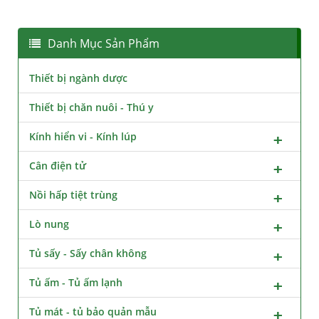
Danh Mục Sản Phẩm
Thiết bị ngành dược
Thiết bị chăn nuôi - Thú y
Kính hiển vi - Kính lúp
Cân điện tử
Nồi hấp tiệt trùng
Lò nung
Tủ sấy - Sấy chân không
Tủ ấm - Tủ ấm lạnh
Tủ mát - tủ bảo quản mẫu