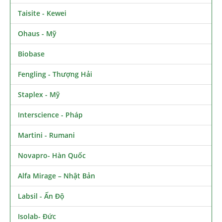
Taisite - Kewei
Ohaus - Mỹ
Biobase
Fengling - Thượng Hải
Staplex - Mỹ
Interscience - Pháp
Martini - Rumani
Novapro- Hàn Quốc
Alfa Mirage – Nhật Bản
Labsil - Ấn Độ
Isolab- Đức