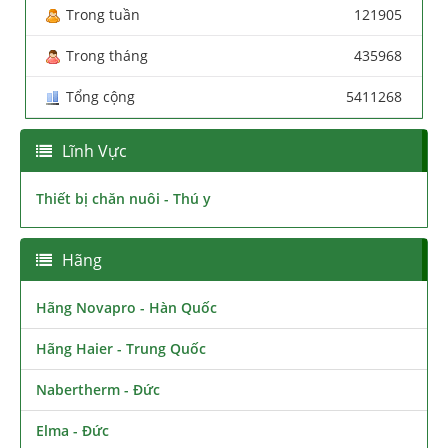
Trong tuần
121905
Trong tháng
435968
Tổng cộng
5411268
Lĩnh Vực
Thiết bị chăn nuôi - Thú y
Hãng
Hãng Novapro - Hàn Quốc
Hãng Haier - Trung Quốc
Nabertherm - Đức
Elma - Đức