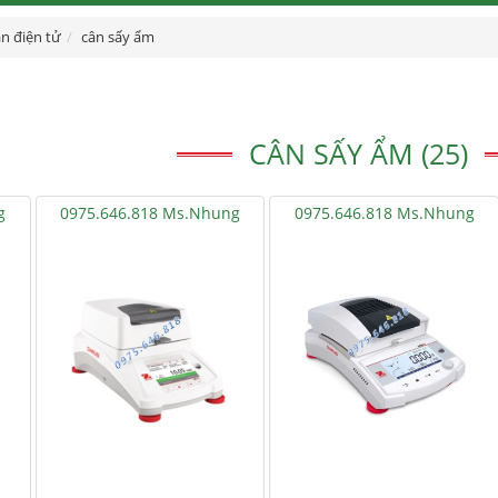
n điện tử
cân sấy ẩm
CÂN SẤY ẨM (25)
g
0975.646.818 Ms.Nhung
0975.646.818 Ms.Nhung