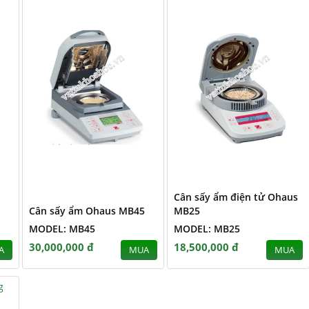
Cân sấy ẩm điện tử Ohaus
Cân sấy ẩm Ohaus MB45
MB25
MODEL: MB45
MODEL: MB25
30,000,000 đ
18,500,000 đ
A
MUA
MUA
g