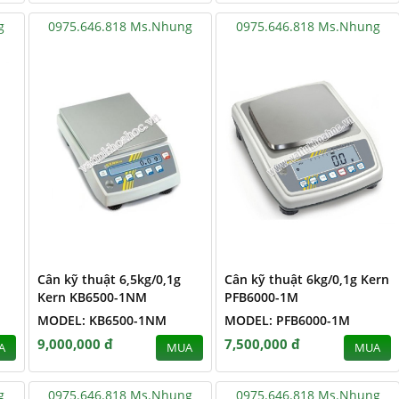
g
0975.646.818 Ms.Nhung
0975.646.818 Ms.Nhung
Cân kỹ thuật 6,5kg/0,1g
Cân kỹ thuật 6kg/0,1g Kern
Kern KB6500-1NM
PFB6000-1M
MODEL: KB6500-1NM
MODEL: PFB6000-1M
9,000,000 đ
7,500,000 đ
A
MUA
MUA
g
0975.646.818 Ms.Nhung
0975.646.818 Ms.Nhung