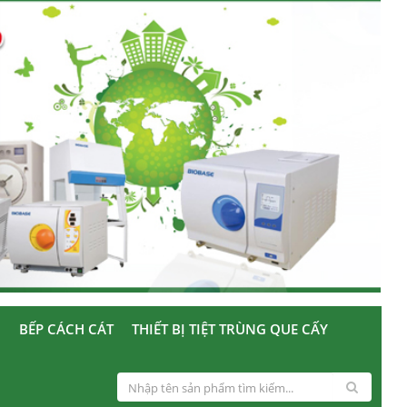
U
BẾP CÁCH CÁT
THIẾT BỊ TIỆT TRÙNG QUE CẤY