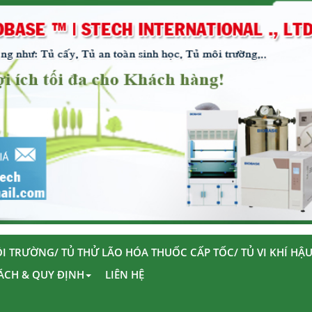
I TRƯỜNG/ TỦ THỬ LÃO HÓA THUỐC CẤP TỐC/ TỦ VI KHÍ HẬ
ÁCH & QUY ĐỊNH
LIÊN HỆ