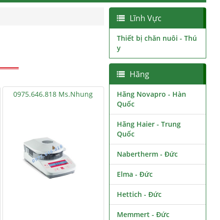
Lĩnh Vực
Thiết bị chăn nuôi - Thú
y
Hãng
0975.646.818 Ms.Nhung
Hãng Novapro - Hàn
Quốc
Hãng Haier - Trung
Quốc
Nabertherm - Đức
Elma - Đức
Hettich - Đức
Memmert - Đức