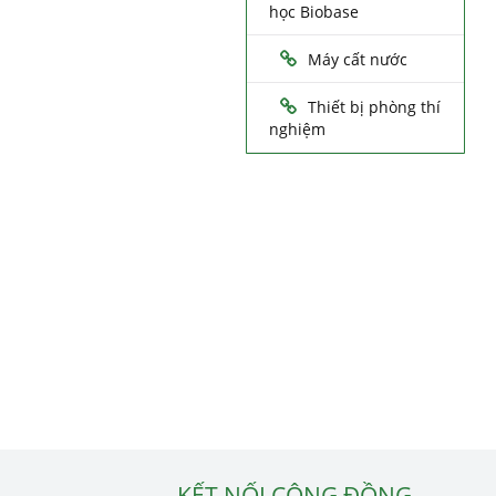
học Biobase
Máy cất nước
Thiết bị phòng thí
nghiệm
KẾT NỐI CỘNG ĐỒNG