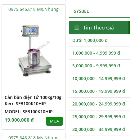
0975.646.818 Ms.Nhung
SYSBEL
Tìm Theo Giá
Dưới 1,000,000 đ
1,000,000 - 4,999,999 đ
5,000,000 - 9,999,999 đ
10,000,000 - 14,999,999 đ
15,000,000 - 19,999,999 đ
Cân bàn điện tử 100kg/10g
Kern SFB100K10HIP
20,000,000 - 24,999,999 đ
MODEL: SFB100K10HIP
25,000,000 - 29,999,999 đ
19,000,000 đ
MUA
30,000,000 - 34,999,999 đ
0975.646.818 Ms.Nhung