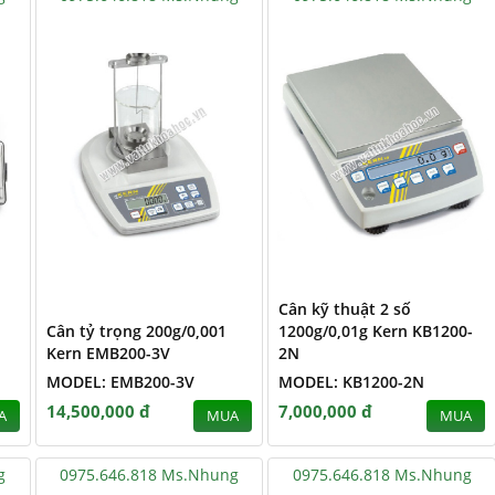
Cân kỹ thuật 2 số
Cân tỷ trọng 200g/0,001
1200g/0,01g Kern KB1200-
Kern EMB200-3V
2N
MODEL: EMB200-3V
MODEL: KB1200-2N
14,500,000 đ
7,000,000 đ
A
MUA
MUA
g
0975.646.818 Ms.Nhung
0975.646.818 Ms.Nhung