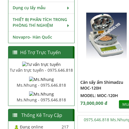
Dụng cụ lấy mẫu
THIẾT BỊ PHÂN TÍCH TRONG
PHÒNG THÍ NGHIỆM
Novapro- Hàn Quốc
Hổ Trợ Trực Tuyến
Tư vấn trực tuyến - 0975.646.818
Cân sấy ẩm Shimadzu
Ms.Nhung - 0975.646.818
MOC-120H
MODEL: MOC-120H
Ms.Nhung - 0975.646.818
73,000,000 đ
MU
Thống Kê Truy Cập
0975.646.818 Ms.Nhun
Đang online
217