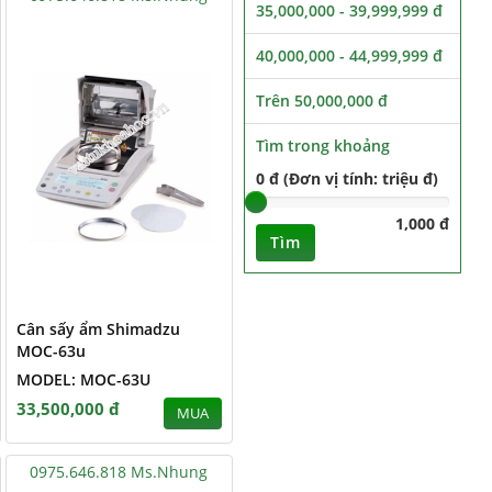
35,000,000 - 39,999,999 đ
40,000,000 - 44,999,999 đ
Trên 50,000,000 đ
Tìm trong khoảng
0 đ (Đơn vị tính: triệu đ)
1,000 đ
Tìm
Cân sấy ẩm Shimadzu
MOC-63u
MODEL: MOC-63U
33,500,000 đ
MUA
0975.646.818 Ms.Nhung