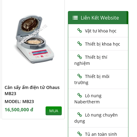
Liên Kết Website
Vật tư khoa học
Thiết bị khoa học
Thiết bị thí
nghiệm
Thiết bị môi
trường
Cân sấy ẩm điện tử Ohaus
MB23
Lò nung
MODEL: MB23
Nabertherm
16,500,000 đ
MUA
Lò nung chuyên
dụng
Tủ an toàn sinh