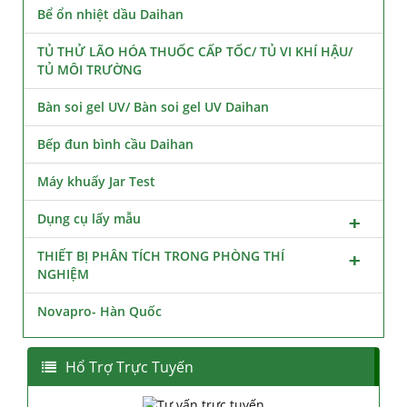
Bể ổn nhiệt dầu Daihan
TỦ THỬ LÃO HÓA THUỐC CẤP TỐC/ TỦ VI KHÍ HẬU/
TỦ MÔI TRƯỜNG
Bàn soi gel UV/ Bàn soi gel UV Daihan
Bếp đun bình cầu Daihan
Máy khuấy Jar Test
Dụng cụ lấy mẫu
THIẾT BỊ PHÂN TÍCH TRONG PHÒNG THÍ
NGHIỆM
Novapro- Hàn Quốc
Hổ Trợ Trực Tuyến