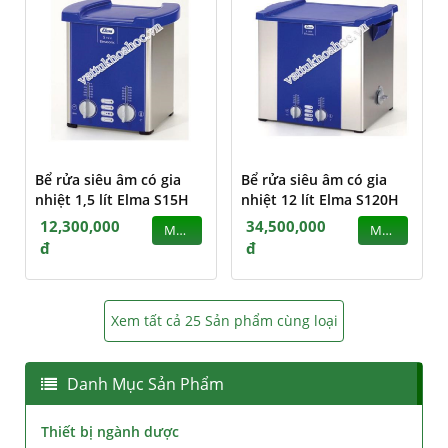
Bể rửa siêu âm có gia
Bể rửa siêu âm có gia
nhiệt 1,5 lít Elma S15H
nhiệt 12 lít Elma S120H
12,300,000
34,500,000
MUA
MUA
đ
đ
Xem tất cả 25 Sản phẩm cùng loại
Danh Mục Sản Phẩm
Thiết bị ngành dược