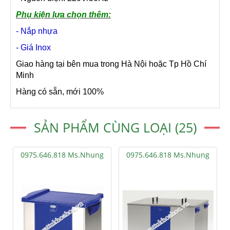
Phụ kiện lựa chọn thêm:
- Nắp nhựa
- Giá Inox
Giao hàng tại bên mua trong Hà Nội hoặc Tp Hồ Chí
Minh
Hàng có sẵn, mới 100%
SẢN PHẨM CÙNG LOẠI (25)
0975.646.818 Ms.Nhung
0975.646.818 Ms.Nhung