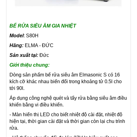
BỂ RỬA SIÊU ÂM GIA NHIỆT
Model
: S80H
Hãng:
ELMA - ĐỨC
Sản xuất tại:
Đức
Giới thiệu chung:
Dòng sản phẩm bể rửa siêu âm Elmasonic S có 16
kích cỡ khác nhau biến đổi trong khoảng tử 0.5l cho
tới 90l.
Áp dụng công nghệ quét và tẩy rửa bằng siêu âm điều
khiển bằng vi điều khiển.
- Màn hiển thị LED cho biết nhiệt độ cài đặt, nhiệt độ
hiện tại, thời gian cài đặt và thời gian còn lại chu trình
rửa.