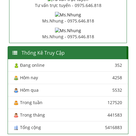
Tư vấn trực tuyến - 0975.646.818
Ms.Nhung - 0975.646.818
Ms.Nhung - 0975.646.818
Thống Kê Truy Cập
Đang online
352
Hôm nay
4258
Hôm qua
5532
Trong tuần
127520
Trong tháng
441583
Tổng cộng
5416883