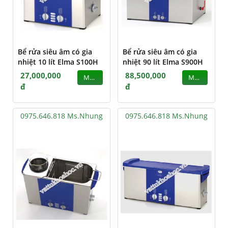
Bể rửa siêu âm có gia
Bể rửa siêu âm có gia
nhiệt 10 lít Elma S100H
nhiệt 90 lít Elma S900H
27,000,000
88,500,000
MUA
MUA
đ
đ
0975.646.818 Ms.Nhung
0975.646.818 Ms.Nhung