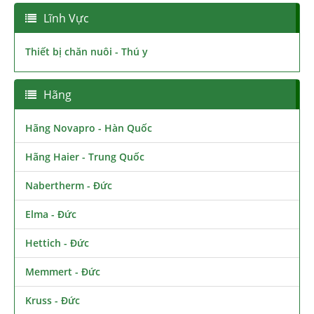
Lĩnh Vực
Thiết bị chăn nuôi - Thú y
Hãng
Hãng Novapro - Hàn Quốc
Hãng Haier - Trung Quốc
Nabertherm - Đức
Elma - Đức
Hettich - Đức
Memmert - Đức
Kruss - Đức