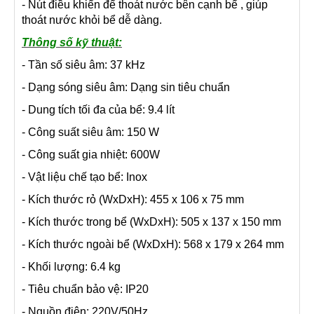
- Nút điều khiển để thoát nước bên cạnh bể , giúp
thoát nước khỏi bể dễ dàng.
Thông số kỹ thuật:
- Tần số siêu âm: 37 kHz
- Dạng sóng siêu âm: Dạng sin tiêu chuẩn
- Dung tích tối đa của bể: 9.4 lít
- Công suất siêu âm: 150 W
- Công suất gia nhiệt: 600W
- Vật liệu chế tạo bể: Inox
- Kích thước rỏ (WxDxH): 455 x 106 x 75 mm
- Kích thước trong bể (WxDxH): 505 x 137 x 150 mm
- Kích thước ngoài bể (WxDxH): 568 x 179 x 264 mm
- Khối lượng: 6.4 kg
- Tiêu chuẩn bảo vệ: IP20
- Nguồn điện: 220V/50Hz