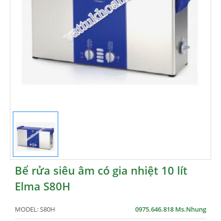
Bể rửa siêu âm có gia nhiệt 10 lít
Elma S80H
MODEL:
S80H
0975.646.818 Ms.Nhung