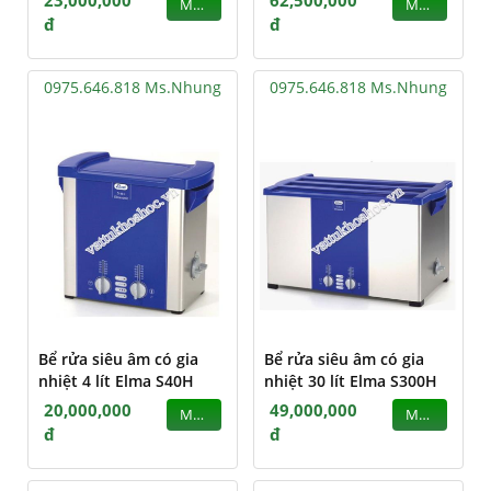
23,000,000
62,500,000
MUA
MUA
đ
đ
0975.646.818 Ms.Nhung
0975.646.818 Ms.Nhung
Bể rửa siêu âm có gia
Bể rửa siêu âm có gia
nhiệt 4 lít Elma S40H
nhiệt 30 lít Elma S300H
20,000,000
49,000,000
MUA
MUA
đ
đ