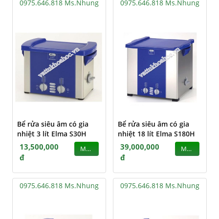
0975.646.818 Ms.Nhung
0975.646.818 Ms.Nhung
Bể rửa siêu âm có gia
Bể rửa siêu âm có gia
nhiệt 3 lít Elma S30H
nhiệt 18 lít Elma S180H
13,500,000
39,000,000
MUA
MUA
đ
đ
0975.646.818 Ms.Nhung
0975.646.818 Ms.Nhung