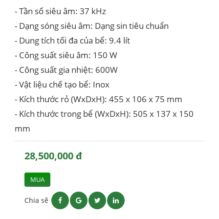
- Tần số siêu âm: 37 kHz
- Dạng sóng siêu âm: Dạng sin tiêu chuẩn
- Dung tích tối đa của bể: 9.4 lít
- Công suất siêu âm: 150 W
- Công suất gia nhiệt: 600W
- Vật liệu chế tạo bể: Inox
- Kích thước rỏ (WxDxH): 455 x 106 x 75 mm
- Kích thước trong bể (WxDxH): 505 x 137 x 150
mm
28,500,000 đ
MUA
Chia sẽ