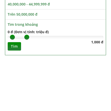
40,000,000 - 44,999,999 đ
Trên 50,000,000 đ
Tìm trong khoảng
0 đ (Đơn vị tính: triệu đ)
1,000 đ
Tìm