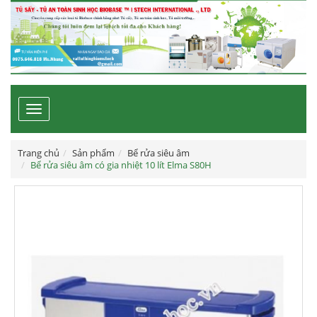
Toggle
navigation
Trang chủ
Sản phẩm
Bể rửa siêu âm
Bể rửa siêu âm có gia nhiệt 10 lít Elma S80H