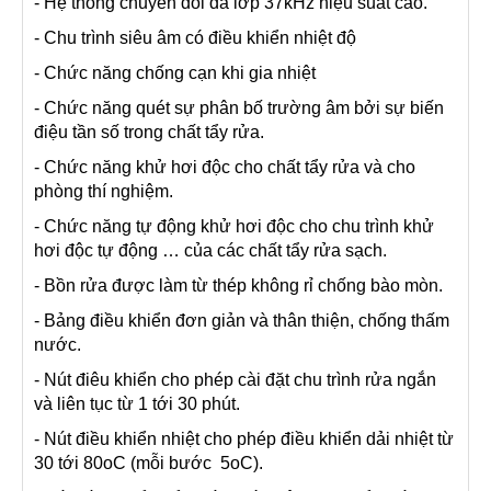
- Hệ thống chuyển đổi đa lớp 37kHz hiệu suất cao.
- Chu trình siêu âm có điều khiển nhiệt độ
- Chức năng chống cạn khi gia nhiệt
- Chức năng quét sự phân bố trường âm bởi sự biến
điệu tần số trong chất tẩy rửa.
- Chức năng khử hơi độc cho chất tẩy rửa và cho
phòng thí nghiệm.
- Chức năng tự động khử hơi độc cho chu trình khử
hơi độc tự động … của các chất tẩy rửa sạch.
- Bồn rửa được làm từ thép không rỉ chống bào mòn.
- Bảng điều khiển đơn giản và thân thiện, chống thấm
nước.
- Nút điêu khiển cho phép cài đặt chu trình rửa ngắn
và liên tục từ 1 tới 30 phút.
- Nút điều khiển nhiệt cho phép điều khiển dải nhiệt từ
30 tới 80oC (mỗi bước 5oC).