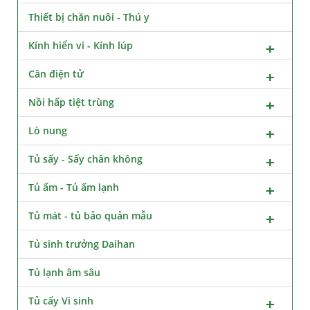
Thiết bị chăn nuôi - Thú y
Kính hiển vi - Kính lúp
Cân điện tử
Nồi hấp tiệt trùng
Lò nung
Tủ sấy - Sấy chân không
Tủ ấm - Tủ ấm lạnh
Tủ mát - tủ bảo quản mẫu
Tủ sinh trưởng Daihan
Tủ lạnh âm sâu
Tủ cấy Vi sinh