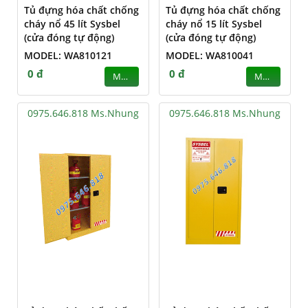
Tủ đựng hóa chất chống
Tủ đựng hóa chất chống
cháy nổ 45 lít Sysbel
cháy nổ 15 lít Sysbel
(cửa đóng tự động)
(cửa đóng tự động)
MODEL: WA810121
MODEL: WA810041
0 đ
0 đ
MUA
MUA
0975.646.818 Ms.Nhung
0975.646.818 Ms.Nhung