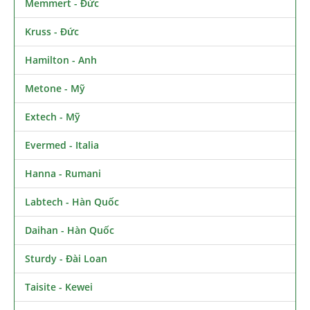
Memmert - Đức
Kruss - Đức
Hamilton - Anh
Metone - Mỹ
Extech - Mỹ
Evermed - Italia
Hanna - Rumani
Labtech - Hàn Quốc
Daihan - Hàn Quốc
Sturdy - Đài Loan
Taisite - Kewei