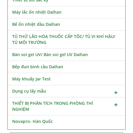
Máy lắc ổn nhiệt Daihan
Bể ổn nhiệt dầu Daihan
TỦ THỬ LÃO HÓA THUỐC CẤP TỐC/ TỦ VI KHÍ HẬU/
TỦ MÔI TRƯỜNG
Bàn soi gel UV/ Bàn soi gel UV Daihan
Bếp đun bình cầu Daihan
Máy khuấy Jar Test
Dụng cụ lấy mẫu
THIẾT BỊ PHÂN TÍCH TRONG PHÒNG THÍ
NGHIỆM
Novapro- Hàn Quốc