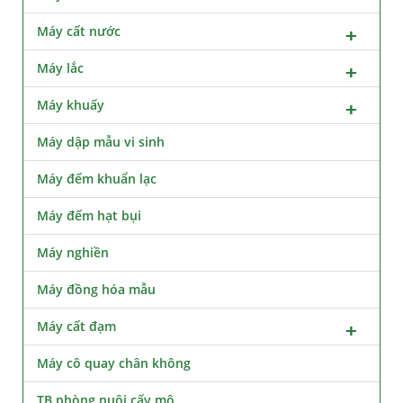
Máy cất nước
Máy lắc
Máy khuấy
Máy dập mẫu vi sinh
Máy đếm khuẩn lạc
Máy đếm hạt bụi
Máy nghiền
Máy đồng hóa mẫu
Máy cất đạm
Máy cô quay chân không
TB phòng nuôi cấy mô