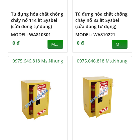
Tủ đựng hóa chất chống
Tủ đựng hóa chất chống
cháy nổ 114 lít Sysbel
cháy nổ 83 lít Sysbel
(cửa đóng tự động)
(cửa đóng tự động)
MODEL: WA810301
MODEL: WA810221
0 đ
0 đ
MUA
MUA
0975.646.818 Ms.Nhung
0975.646.818 Ms.Nhung