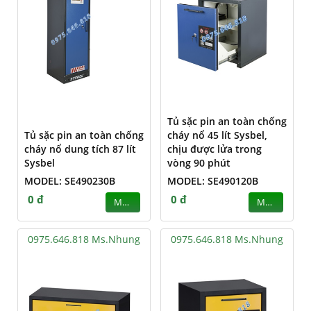
Tủ sặc pin an toàn chống
Tủ sặc pin an toàn chống
cháy nổ 45 lít Sysbel,
cháy nổ dung tích 87 lít
chịu được lửa trong
Sysbel
vòng 90 phút
MODEL: SE490230B
MODEL: SE490120B
0 đ
0 đ
MUA
MUA
0975.646.818 Ms.Nhung
0975.646.818 Ms.Nhung