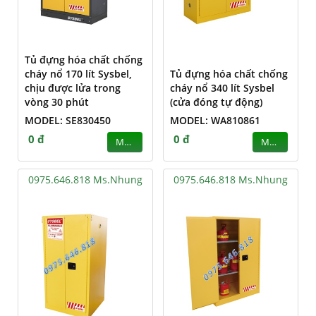
Tủ đựng hóa chất chống
cháy nổ 170 lít Sysbel,
Tủ đựng hóa chất chống
chịu được lửa trong
cháy nổ 340 lít Sysbel
vòng 30 phút
(cửa đóng tự động)
MODEL: SE830450
MODEL: WA810861
0 đ
0 đ
MUA
MUA
0975.646.818 Ms.Nhung
0975.646.818 Ms.Nhung