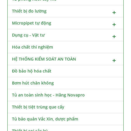
Thiết bị đo lường
Micropipet tự động
Dụng cụ - Vật tư
Hóa chất thí nghiệm
HỆ THỐNG KIỂM SOÁT AN TOÀN
Đồ bảo hộ hóa chất
Bơm hút chân không
Tủ an toàn sinh học - Hãng Novapro
Thiết bị tiệt trùng que cấy
Tủ bảo quản Vắc Xin, dược phẩm
Thiết bị soi sắc ký