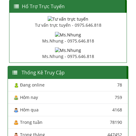
Hổ Trợ Trực Tuyến
Tư vấn trực tuyến - 0975.646.818
Ms.Nhung - 0975.646.818
Ms.Nhung - 0975.646.818
Thống Kê Truy Cập
Đang online
78
Hôm nay
759
Hôm qua
4168
Trong tuần
78190
Trong tháng
447452