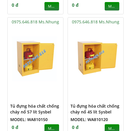
0 đ
0 đ
MUA
MUA
0975.646.818 Ms.Nhung
0975.646.818 Ms.Nhung
Tủ đựng hóa chất chống
Tủ đựng hóa chất chống
cháy nổ 57 lít Sysbel
cháy nổ 45 lít Sysbel
MODEL: WA810150
MODEL: WA810120
0 đ
0 đ
MUA
MUA