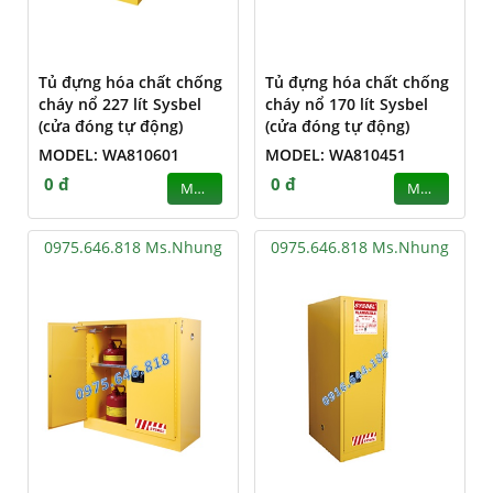
Tủ đựng hóa chất chống
Tủ đựng hóa chất chống
cháy nổ 227 lít Sysbel
cháy nổ 170 lít Sysbel
(cửa đóng tự động)
(cửa đóng tự động)
MODEL: WA810601
MODEL: WA810451
0 đ
0 đ
MUA
MUA
0975.646.818 Ms.Nhung
0975.646.818 Ms.Nhung