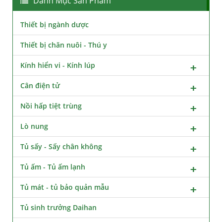
Danh Mục Sản Phẩm
Thiết bị ngành dược
Thiết bị chăn nuôi - Thú y
Kính hiển vi - Kính lúp
Cân điện tử
Nồi hấp tiệt trùng
Lò nung
Tủ sấy - Sấy chân không
Tủ ấm - Tủ ấm lạnh
Tủ mát - tủ bảo quản mẫu
Tủ sinh trưởng Daihan