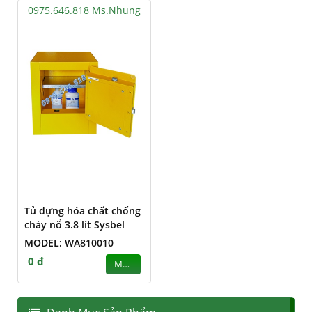
0975.646.818 Ms.Nhung
Tủ đựng hóa chất chống
cháy nổ 3.8 lít Sysbel
MODEL: WA810010
0 đ
MUA