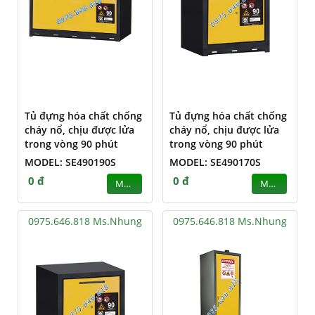
Tủ đựng hóa chất chống
Tủ đựng hóa chất chống
cháy nổ, chịu được lửa
cháy nổ, chịu được lửa
trong vòng 90 phút
trong vòng 90 phút
MODEL: SE490190S
MODEL: SE490170S
0 đ
0 đ
MUA
MUA
0975.646.818 Ms.Nhung
0975.646.818 Ms.Nhung