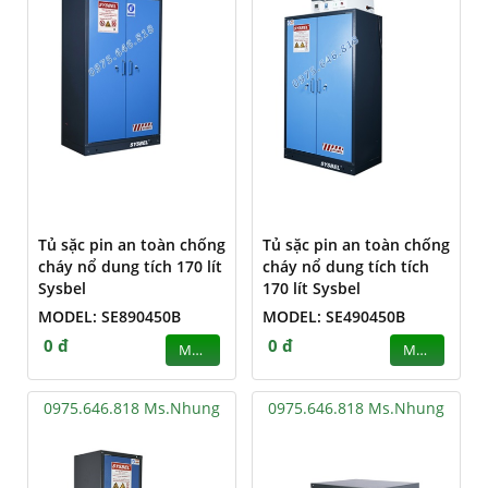
Tủ sặc pin an toàn chống
Tủ sặc pin an toàn chống
cháy nổ dung tích 170 lít
cháy nổ dung tích tích
Sysbel
170 lít Sysbel
MODEL: SE890450B
MODEL: SE490450B
0 đ
0 đ
MUA
MUA
0975.646.818 Ms.Nhung
0975.646.818 Ms.Nhung