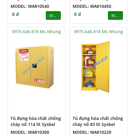
MODEL: WA810540
MODEL: WA810450
0 đ
0 đ
MUA
MUA
0975.646.818 Ms.Nhung
0975.646.818 Ms.Nhung
Tủ đựng hóa chất chống
Tủ đựng hóa chất chống
cháy nổ 114 lít Sysbel
cháy nổ 83 lít Sysbel
MODEL: WA810300
MODEL: WA810220