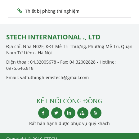
Thiết bị phòng thí nghiệm
STECH INTERNATIONAL ., LTD
Địa chỉ: Nhà N02F, KĐT Mễ Trì Thượng, Phường Mễ Trì, Quận
Nam Từ Liêm - Hà Nội
Điện thoại: 04.32005678 - Fax: 04.32002828 - Hotline:
0975.646.818
Email:
vattuthinghiemstech@gmail.com
KẾT NỐI CỘNG ĐỒNG
Rất hân hạnh được phục vụ quý khách
Copyright © 2016 STECH