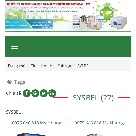
Toggle
navigation
Trang chủ
Tìm kiếm theo lĩnh vực
SYSBEL
Tags:
Chia sẽ
SYSBEL (27)
SYSBEL
0975.646.818 Ms.Nhung
0975.646.818 Ms.Nhung