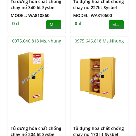
Tủ đựng hóa chất chống
Tủ đựng hóa chất chống
cháy nổ 340 lít Sysbel
cháy nổ 227lít Sysbel
MODEL: WA810860
MODEL: WA810600
0 đ
0 đ
MUA
MUA
0975.646.818 Ms.Nhung
0975.646.818 Ms.Nhung
Tủ đựng hóa chất chống
Tủ đựng hóa chất chống
cháy nổ 204 lít Sysbel
cháy nổ 170 lít Sysbel