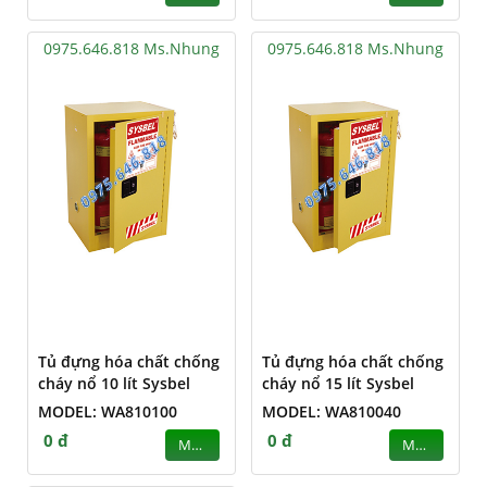
0975.646.818 Ms.Nhung
0975.646.818 Ms.Nhung
Tủ đựng hóa chất chống
Tủ đựng hóa chất chống
cháy nổ 10 lít Sysbel
cháy nổ 15 lít Sysbel
MODEL: WA810100
MODEL: WA810040
0 đ
0 đ
MUA
MUA