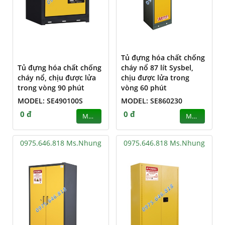
Tủ đựng hóa chất chống
Tủ đựng hóa chất chống
cháy nổ 87 lít Sysbel,
cháy nổ, chịu được lửa
chịu được lửa trong
trong vòng 90 phút
vòng 60 phút
MODEL: SE490100S
MODEL: SE860230
0 đ
0 đ
MUA
MUA
0975.646.818 Ms.Nhung
0975.646.818 Ms.Nhung