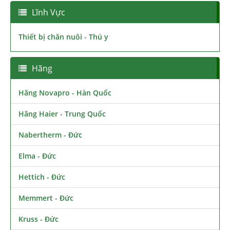
Lĩnh Vực
Thiết bị chăn nuôi - Thú y
Hãng
Hãng Novapro - Hàn Quốc
Hãng Haier - Trung Quốc
Nabertherm - Đức
Elma - Đức
Hettich - Đức
Memmert - Đức
Kruss - Đức