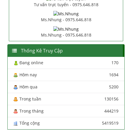
Tư vấn trực tuyến - 0975.646.818
Ms.Nhung - 0975.646.818
Ms.Nhung - 0975.646.818
Thống Kê Truy Cập
Đang online
170
Hôm nay
1694
Hôm qua
5200
Trong tuần
130156
Trong tháng
444219
Tổng cộng
5419519