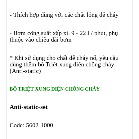
- Thích hợp dùng với các chất lỏng dễ cháy
- Bơm công suất xấp xỉ. 9 - 22 l / phút, phụ
thuộc vào chiều dài bơm
* Khi sử dụng cho chất dễ cháy nổ, yêu cầu
dùng thêm bộ Triệt xung điện chống cháy
(Anti-static)
B
Ộ TRI
ỆT XUNG ĐI
ỆN CH
ỐNG CHÁY
Anti-static-set
Code: 5602-1000