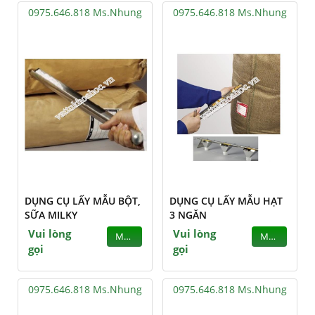
0975.646.818 Ms.Nhung
0975.646.818 Ms.Nhung
DỤNG CỤ LẤY MẪU BỘT,
DỤNG CỤ LẤY MẪU HẠT
SỮA MILKY
3 NGĂN
Vui lòng
Vui lòng
MUA
MUA
gọi
gọi
0975.646.818 Ms.Nhung
0975.646.818 Ms.Nhung