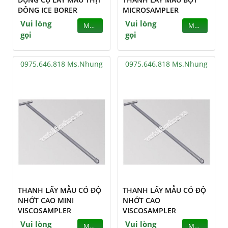
ĐÔNG ICE BORER
MICROSAMPLER
Vui lòng
Vui lòng
MUA
MUA
gọi
gọi
0975.646.818 Ms.Nhung
0975.646.818 Ms.Nhung
THANH LẤY MẪU CÓ ĐỘ
THANH LẤY MẪU CÓ ĐỘ
NHỚT CAO MINI
NHỚT CAO
VISCOSAMPLER
VISCOSAMPLER
Vui lòng
Vui lòng
MUA
MUA