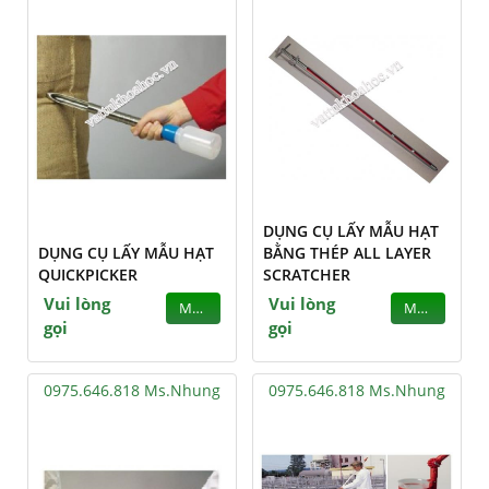
DỤNG CỤ LẤY MẪU HẠT
DỤNG CỤ LẤY MẪU HẠT
BẰNG THÉP ALL LAYER
QUICKPICKER
SCRATCHER
Vui lòng
Vui lòng
MUA
MUA
gọi
gọi
0975.646.818 Ms.Nhung
0975.646.818 Ms.Nhung