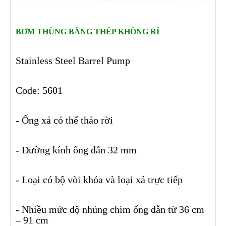
BƠM THÙNG BẰNG THÉP KHÔNG RỈ
Stainless Steel Barrel Pump
Code: 5601
- Ống xả có thể tháo rời
- Đường kính ống dẫn 32 mm
- Loại có bộ vòi khóa và loại xả trực tiếp
- Nhiều mức độ nhúng chìm ống dẫn từ 36 cm
– 91 cm