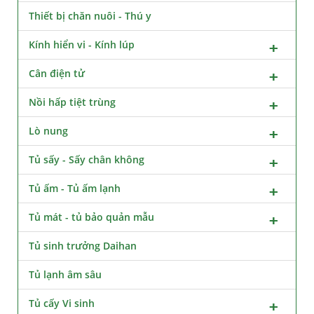
Thiết bị chăn nuôi - Thú y
Kính hiển vi - Kính lúp
Cân điện tử
Nồi hấp tiệt trùng
Lò nung
Tủ sấy - Sấy chân không
Tủ ấm - Tủ ấm lạnh
Tủ mát - tủ bảo quản mẫu
Tủ sinh trưởng Daihan
Tủ lạnh âm sâu
Tủ cấy Vi sinh