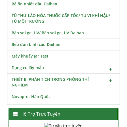
Bể ổn nhiệt dầu Daihan
TỦ THỬ LÃO HÓA THUỐC CẤP TỐC/ TỦ VI KHÍ HẬU/
TỦ MÔI TRƯỜNG
Bàn soi gel UV/ Bàn soi gel UV Daihan
Bếp đun bình cầu Daihan
Máy khuấy Jar Test
Dụng cụ lấy mẫu
THIẾT BỊ PHÂN TÍCH TRONG PHÒNG THÍ
NGHIỆM
Novapro- Hàn Quốc
Hổ Trợ Trực Tuyến