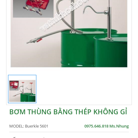
BƠM THÙNG BẰNG THÉP KHÔNG GỈ
MODEL:
Buerkle 5601
0975.646.818 Ms.Nhung