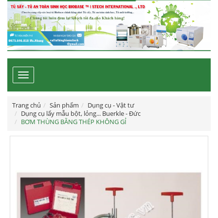
Toggle
navigation
Trang chủ
Sản phẩm
Dụng cụ - Vật tư
Dụng cụ lấy mẫu bột, lỏng... Buerkle - Đức
BƠM THÙNG BẰNG THÉP KHÔNG GỈ