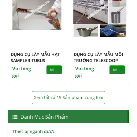
DỤNG CỤ LẤY MẪU HẠT
DỤNG CỤ LẤY MẪU MÔI
SAMPLER TUBUS
TRƯỜNG TELESCOOP
Vui lòng
Vui lòng
MUA
MUA
gọi
gọi
Xem tất cả 19 Sản phẩm cùng loại
Danh Mục Sản Phẩm
Thiết bị ngành dược