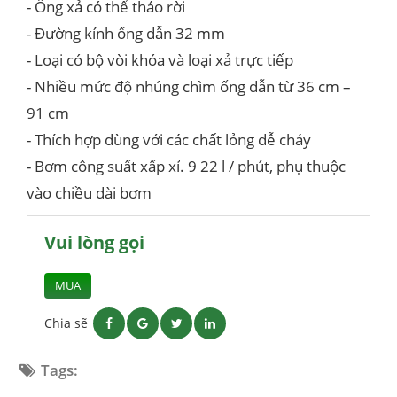
- Ống xả có thể tháo rời
- Đường kính ống dẫn 32 mm
- Loại có bộ vòi khóa và loại xả trực tiếp
- Nhiều mức độ nhúng chìm ống dẫn từ 36 cm –
91 cm
- Thích hợp dùng với các chất lỏng dễ cháy
- Bơm công suất xấp xỉ. 9 22 l / phút, phụ thuộc
vào chiều dài bơm
Vui lòng gọi
MUA
Chia sẽ
Tags: