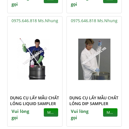
gọi
gọi
0975.646.818 Ms.Nhung
0975.646.818 Ms.Nhung
DỤNG CỤ LẤY MẪU CHẤT
DỤNG CỤ LẤY MẪU CHẤT
LỎNG LIQUID SAMPLER
LỎNG DIP SAMPLER
Vui lòng
Vui lòng
MUA
MUA
gọi
gọi