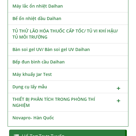
Máy lắc ổn nhiệt Daihan
Bể ổn nhiệt dầu Daihan
TỦ THỬ LÃO HÓA THUỐC CẤP TỐC/ TỦ VI KHÍ HẬU/
TỦ MÔI TRƯỜNG
Bàn soi gel UV/ Bàn soi gel UV Daihan
Bếp đun bình cầu Daihan
Máy khuấy Jar Test
Dụng cụ lấy mẫu
THIẾT BỊ PHÂN TÍCH TRONG PHÒNG THÍ
NGHIỆM
Novapro- Hàn Quốc