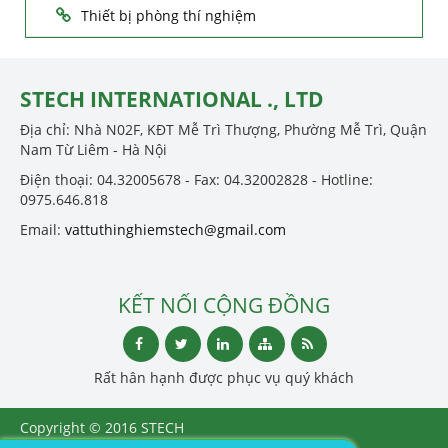
Thiết bị phòng thí nghiệm
STECH INTERNATIONAL ., LTD
Địa chỉ: Nhà N02F, KĐT Mễ Trì Thượng, Phường Mễ Trì, Quận
Nam Từ Liêm - Hà Nội
Điện thoại: 04.32005678 - Fax: 04.32002828 - Hotline:
0975.646.818
Email:
vattuthinghiemstech@gmail.com
KẾT NỐI CỘNG ĐỒNG
Rất hân hạnh được phục vụ quý khách
Copyright © 2016 STECH
INTERNATIONAL ., LTD