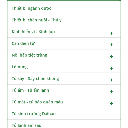
Thiết bị ngành dược
Thiết bị chăn nuôi - Thú y
Kính hiển vi - Kính lúp
Cân điện tử
Nồi hấp tiệt trùng
Lò nung
Tủ sấy - Sấy chân không
Tủ ấm - Tủ ấm lạnh
Tủ mát - tủ bảo quản mẫu
Tủ sinh trưởng Daihan
Tủ lạnh âm sâu