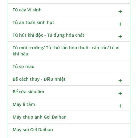
Tủ cấy Vi sinh
Tủ an toàn sinh học
Tủ hút khí độc - Tủ đựng hóa chất
Tủ môi trường/ Tủ thử lão hóa thuốc cấp tốc/ tủ vi
khí hậu
Tủ so màu
Bể cách thủy - Điều nhiệt
Bể rửa siêu âm
Máy li tâm
Máy chụp ảnh Gel Daihan
Máy soi Gel Daihan