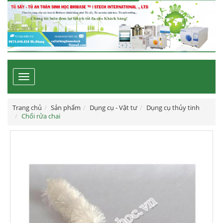
Toggle
navigation
Trang chủ
Sản phẩm
Dụng cụ - Vật tư
Dụng cụ thủy tinh
Chổi rửa chai