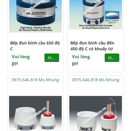
Bếp đun bình cầu 650 độ
Bếp đun bình cầu đến
C
450 độ C có khuấy từ
Vui lòng
Vui lòng
MUA
MUA
gọi
gọi
0975.646.818 Ms.Nhung
0975.646.818 Ms.Nhung