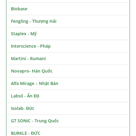
Biobase
Fengling - Thượng Hải
Staplex - Mỹ
Interscience - Pháp
Martini - Rumani
Novapro- Hàn Quốc
Alfa Mirage – Nhật Bản
Labsil - Ấn Độ
Isolab- Đức
GT SONIC - Trung Quốc
BURKLE - ĐỨC