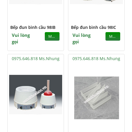
Bếp đun bình cầu 98IB
Bếp đun bình cầu 98IC
Vui lòng
Vui lòng
MUA
MUA
gọi
gọi
0975.646.818 Ms.Nhung
0975.646.818 Ms.Nhung