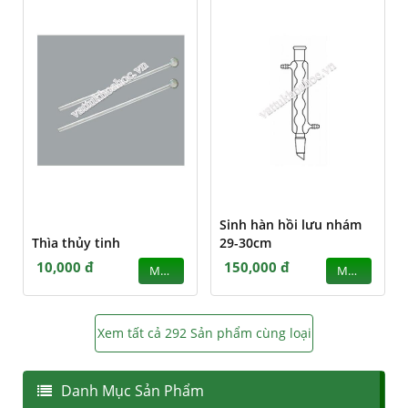
Sinh hàn hồi lưu nhám
Thìa thủy tinh
29-30cm
10,000 đ
150,000 đ
MUA
MUA
Xem tất cả 292 Sản phẩm cùng loại
Danh Mục Sản Phẩm