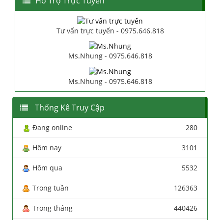
Hổ Trợ Trực Tuyến
Tư vấn trực tuyến - 0975.646.818
Ms.Nhung - 0975.646.818
Ms.Nhung - 0975.646.818
Thống Kê Truy Cập
Đang online
280
Hôm nay
3101
Hôm qua
5532
Trong tuần
126363
Trong tháng
440426