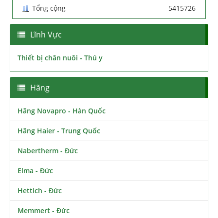
Tổng cộng
5415726
Lĩnh Vực
Thiết bị chăn nuôi - Thú y
Hãng
Hãng Novapro - Hàn Quốc
Hãng Haier - Trung Quốc
Nabertherm - Đức
Elma - Đức
Hettich - Đức
Memmert - Đức