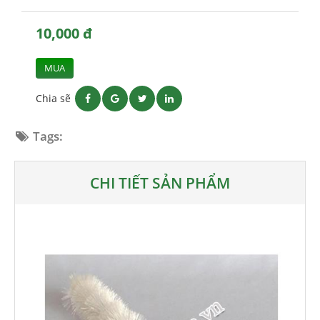
10,000 đ
MUA
Chia sẽ
Tags:
CHI TIẾT SẢN PHẨM