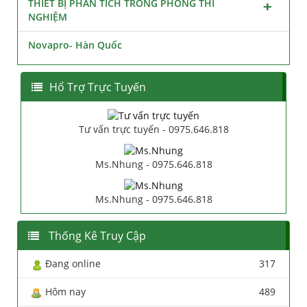
THIẾT BỊ PHÂN TÍCH TRONG PHÒNG THÍ
NGHIỆM
Novapro- Hàn Quốc
Hổ Trợ Trực Tuyến
Tư vấn trực tuyến - 0975.646.818
Ms.Nhung - 0975.646.818
Ms.Nhung - 0975.646.818
Thống Kê Truy Cập
Đang online
317
Hôm nay
489