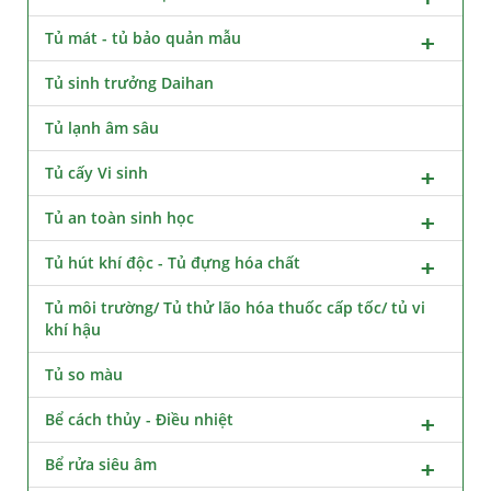
Tủ mát - tủ bảo quản mẫu
Tủ sinh trưởng Daihan
Tủ lạnh âm sâu
Tủ cấy Vi sinh
Tủ an toàn sinh học
Tủ hút khí độc - Tủ đựng hóa chất
Tủ môi trường/ Tủ thử lão hóa thuốc cấp tốc/ tủ vi
khí hậu
Tủ so màu
Bể cách thủy - Điều nhiệt
Bể rửa siêu âm