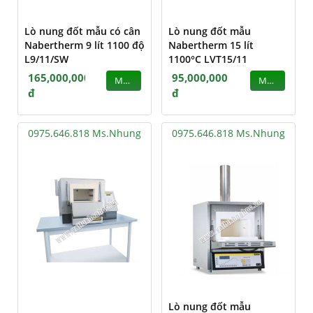
Lò nung đốt mẫu có cân
Lò nung đốt mẫu
Nabertherm 9 lít 1100 độ
Nabertherm 15 lít
L9/11/SW
1100°C LVT15/11
165,000,000
95,000,000
MUA
MUA
đ
đ
0975.646.818 Ms.Nhung
0975.646.818 Ms.Nhung
Lò nung đốt mẫu