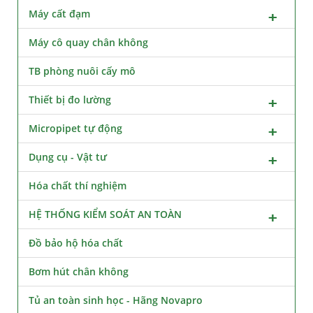
Máy cất đạm
Máy cô quay chân không
TB phòng nuôi cấy mô
Thiết bị đo lường
Micropipet tự động
Dụng cụ - Vật tư
Hóa chất thí nghiệm
HỆ THỐNG KIỂM SOÁT AN TOÀN
Đồ bảo hộ hóa chất
Bơm hút chân không
Tủ an toàn sinh học - Hãng Novapro