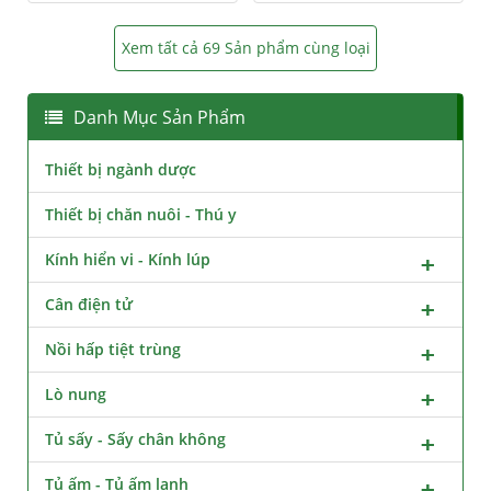
Xem tất cả 69 Sản phẩm cùng loại
Danh Mục Sản Phẩm
Thiết bị ngành dược
Thiết bị chăn nuôi - Thú y
Kính hiển vi - Kính lúp
Cân điện tử
Nồi hấp tiệt trùng
Lò nung
Tủ sấy - Sấy chân không
Tủ ấm - Tủ ấm lạnh