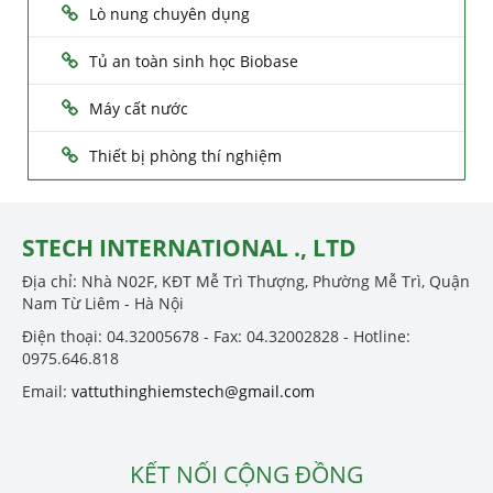
Lò nung chuyên dụng
Tủ an toàn sinh học Biobase
Máy cất nước
Thiết bị phòng thí nghiệm
STECH INTERNATIONAL ., LTD
Địa chỉ: Nhà N02F, KĐT Mễ Trì Thượng, Phường Mễ Trì, Quận
Nam Từ Liêm - Hà Nội
Điện thoại: 04.32005678 - Fax: 04.32002828 - Hotline:
0975.646.818
Email:
vattuthinghiemstech@gmail.com
KẾT NỐI CỘNG ĐỒNG