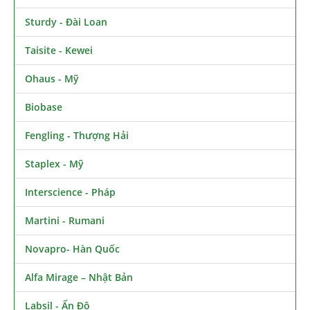
Sturdy - Đài Loan
Taisite - Kewei
Ohaus - Mỹ
Biobase
Fengling - Thượng Hải
Staplex - Mỹ
Interscience - Pháp
Martini - Rumani
Novapro- Hàn Quốc
Alfa Mirage – Nhật Bản
Labsil - Ấn Độ