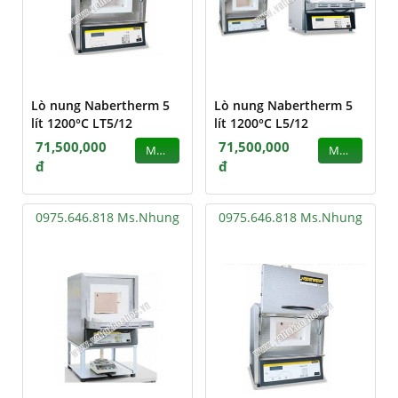
Lò nung Nabertherm 5
Lò nung Nabertherm 5
lít 1200°C LT5/12
lít 1200°C L5/12
71,500,000
71,500,000
MUA
MUA
đ
đ
0975.646.818 Ms.Nhung
0975.646.818 Ms.Nhung