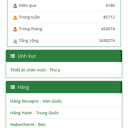
Hôm qua
4186
Trong tuần
85712
Trong tháng
454974
Tổng cộng
5430274
Lĩnh Vực
Thiết bị chăn nuôi - Thú y
Hãng
Hãng Novapro - Hàn Quốc
Hãng Haier - Trung Quốc
Nabertherm - Đức