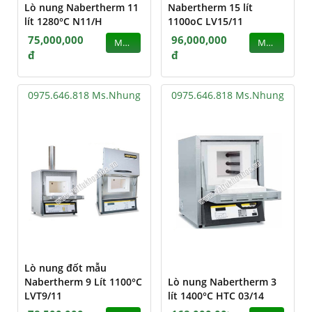
Lò nung Nabertherm 11
Nabertherm 15 lít
lít 1280°C N11/H
1100oC LV15/11
75,000,000
96,000,000
MUA
MUA
đ
đ
0975.646.818 Ms.Nhung
0975.646.818 Ms.Nhung
Lò nung đốt mẫu
Nabertherm 9 Lít 1100°C
Lò nung Nabertherm 3
LVT9/11
lít 1400°C HTC 03/14