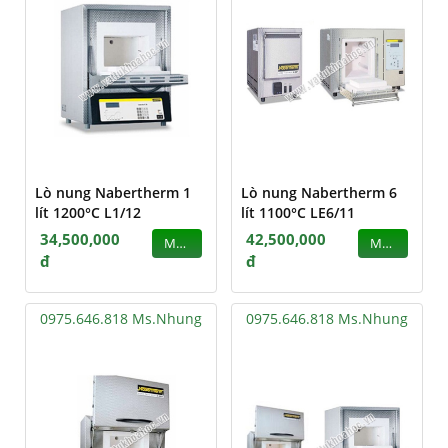
Lò nung Nabertherm 1
Lò nung Nabertherm 6
lít 1200°C L1/12
lít 1100°C LE6/11
34,500,000
42,500,000
MUA
MUA
đ
đ
0975.646.818 Ms.Nhung
0975.646.818 Ms.Nhung