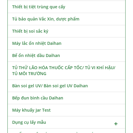
Thiết bị tiệt trùng que cấy
Tủ bảo quản Vắc Xin, dược phẩm
Thiết bị soi sắc ký
Máy lắc ổn nhiệt Daihan
Bể ổn nhiệt dầu Daihan
TỦ THỬ LÃO HÓA THUỐC CẤP TỐC/ TỦ VI KHÍ HẬU/
TỦ MÔI TRƯỜNG
Bàn soi gel UV/ Bàn soi gel UV Daihan
Bếp đun bình cầu Daihan
Máy khuấy Jar Test
Dụng cụ lấy mẫu