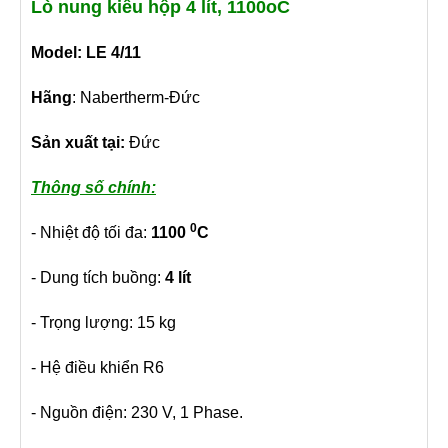
Lò nung kiểu hộp 4 lít, 1100oC
Model: LE 4/11
Hãng
: Nabertherm-Đức
Sản xuất tại:
Đức
Thông số chính:
0
- Nhiệt độ tối đa:
1100
C
- Dung tích buồng:
4 lít
- Trọng lượng: 15 kg
- Hệ điều khiển R6
- Nguồn điện: 230 V, 1 Phase.