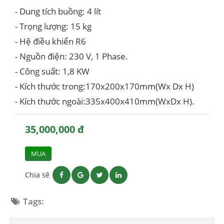
- Dung tích buồng: 4 lít
- Trọng lượng: 15 kg
- Hệ điều khiển R6
- Nguồn điện: 230 V, 1 Phase.
- Công suất: 1,8 KW
- Kích thước trong:170x200x170mm(Wx Dx H)
- Kích thước ngoài:335x400x410mm(WxDx H).
35,000,000 đ
MUA
Chia sẽ
Tags: