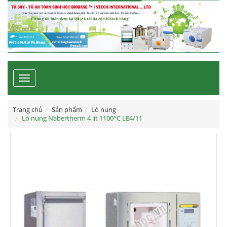
Toggle
navigation
Trang chủ
Sản phẩm
Lò nung
Lò nung Nabertherm 4 lít 1100°C LE4/11