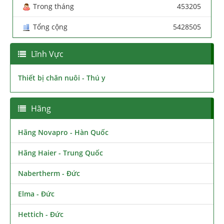
Trong tháng
453205
Tổng cộng
5428505
Lĩnh Vực
Thiết bị chăn nuôi - Thú y
Hãng
Hãng Novapro - Hàn Quốc
Hãng Haier - Trung Quốc
Nabertherm - Đức
Elma - Đức
Hettich - Đức