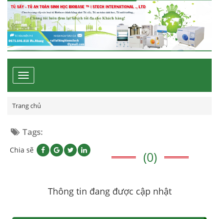
Toggle
navigation
Trang chủ
Tags:
Chia sẽ
(0)
Thông tin đang được cập nhật