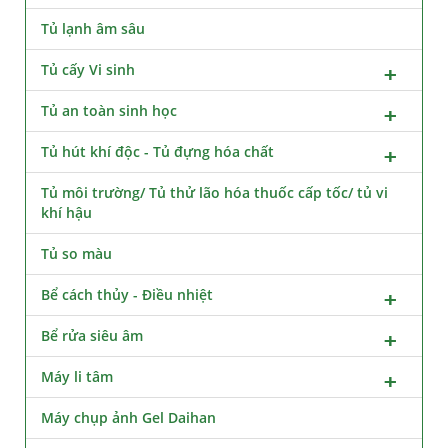
Tủ lạnh âm sâu
Tủ cấy Vi sinh
Tủ an toàn sinh học
Tủ hút khí độc - Tủ đựng hóa chất
Tủ môi trường/ Tủ thử lão hóa thuốc cấp tốc/ tủ vi
khí hậu
Tủ so màu
Bể cách thủy - Điều nhiệt
Bể rửa siêu âm
Máy li tâm
Máy chụp ảnh Gel Daihan