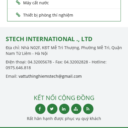
Máy cất nước
Thiết bị phòng thí nghiệm
STECH INTERNATIONAL ., LTD
Địa chỉ: Nhà N02F, KĐT Mễ Trì Thượng, Phường Mễ Trì, Quận
Nam Từ Liêm - Hà Nội
Điện thoại: 04.32005678 - Fax: 04.32002828 - Hotline:
0975.646.818
Email:
vattuthinghiemstech@gmail.com
KẾT NỐI CỘNG ĐỒNG
Rất hân hạnh được phục vụ quý khách