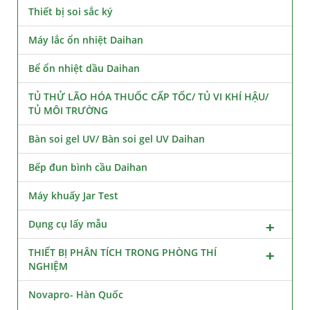
Thiết bị soi sắc ký
Máy lắc ổn nhiệt Daihan
Bể ổn nhiệt dầu Daihan
TỦ THỬ LÃO HÓA THUỐC CẤP TỐC/ TỦ VI KHÍ HẬU/
TỦ MÔI TRƯỜNG
Bàn soi gel UV/ Bàn soi gel UV Daihan
Bếp đun bình cầu Daihan
Máy khuấy Jar Test
Dụng cụ lấy mẫu
THIẾT BỊ PHÂN TÍCH TRONG PHÒNG THÍ
NGHIỆM
Novapro- Hàn Quốc