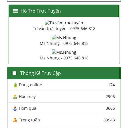
Hổ Trợ Trực Tuyến
Tư vấn trực tuyến - 0975.646.818
Ms.Nhung - 0975.646.818
Ms.Nhung - 0975.646.818
Thống Kê Truy Cập
Đang online
174
Hôm nay
2906
Hôm qua
3606
Trong tuần
83943