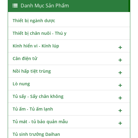
Danh Mục Sản Phẩm
Thiết bị ngành dược
Thiết bị chăn nuôi - Thú y
Kính hiển vi - Kính lúp
Cân điện tử
Nồi hấp tiệt trùng
Lò nung
Tủ sấy - Sấy chân không
Tủ ấm - Tủ ấm lạnh
Tủ mát - tủ bảo quản mẫu
Tủ sinh trưởng Daihan