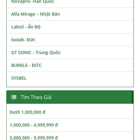
Novapro- Hàn Quốc
Alfa Mirage – Nhật Bản
Labsil - Ấn Độ
Isolab- Đức
GT SONIC - Trung Quốc
BURKLE - ĐỨC
SYSBEL
Tìm Theo Giá
Dưới 1,000,000 đ
1,000,000 - 4,999,999 đ
5,000,000 - 9,999,999 đ