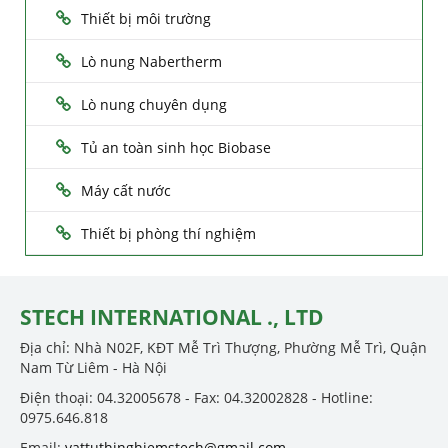
Thiết bị môi trường
Lò nung Nabertherm
Lò nung chuyên dụng
Tủ an toàn sinh học Biobase
Máy cất nước
Thiết bị phòng thí nghiệm
STECH INTERNATIONAL ., LTD
Địa chỉ: Nhà N02F, KĐT Mễ Trì Thượng, Phường Mễ Trì, Quận
Nam Từ Liêm - Hà Nội
Điện thoại: 04.32005678 - Fax: 04.32002828 - Hotline:
0975.646.818
Email:
vattuthinghiemstech@gmail.com