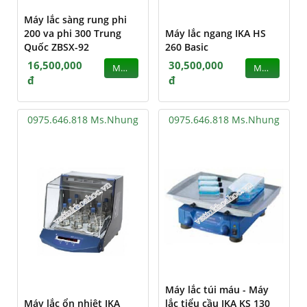
Máy lắc sàng rung phi
200 va phi 300 Trung
Máy lắc ngang IKA HS
Quốc ZBSX-92
260 Basic
16,500,000
30,500,000
MUA
MUA
đ
đ
0975.646.818 Ms.Nhung
0975.646.818 Ms.Nhung
Máy lắc túi máu - Máy
Máy lắc ổn nhiệt IKA
lắc tiểu cầu IKA KS 130