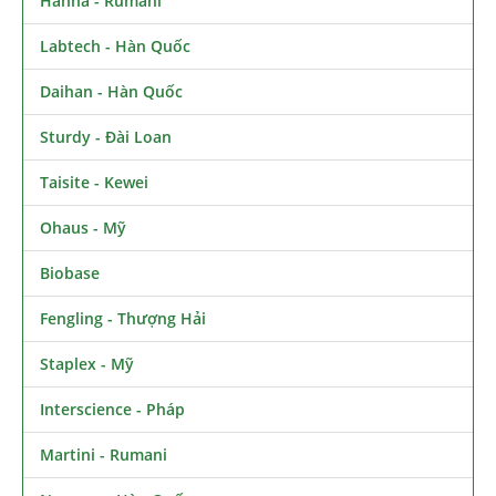
Hanna - Rumani
Labtech - Hàn Quốc
Daihan - Hàn Quốc
Sturdy - Đài Loan
Taisite - Kewei
Ohaus - Mỹ
Biobase
Fengling - Thượng Hải
Staplex - Mỹ
Interscience - Pháp
Martini - Rumani