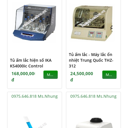
Tủ ấm lắc - Máy lắc ổn
Tủ ấm lắc hiện số IKA
nhiệt Trung Quốc THZ-
KS4000ic Control
312
168,000,000
24,500,000
MUA
MUA
đ
đ
0975.646.818 Ms.Nhung
0975.646.818 Ms.Nhung