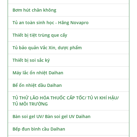
Bơm hút chân không
Tủ an toàn sinh học - Hãng Novapro
Thiết bị tiệt trùng que cấy
Tủ bảo quản Vắc Xin, dược phẩm
Thiết bị soi sắc ký
Máy lắc ổn nhiệt Daihan
Bể ổn nhiệt dầu Daihan
TỦ THỬ LÃO HÓA THUỐC CẤP TỐC/ TỦ VI KHÍ HẬU/
TỦ MÔI TRƯỜNG
Bàn soi gel UV/ Bàn soi gel UV Daihan
Bếp đun bình cầu Daihan