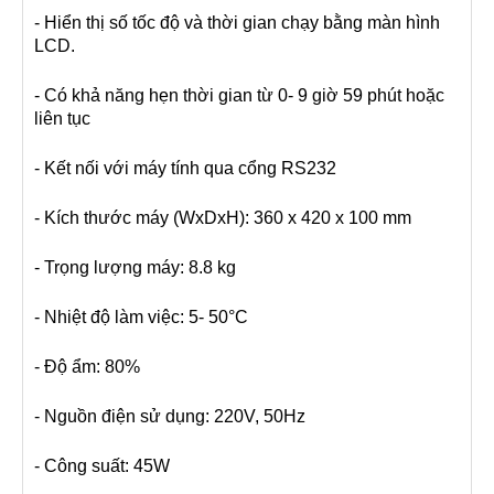
- Hiển thị số tốc độ và thời gian chạy bằng màn hình
LCD.
- Có khả năng hẹn thời gian từ 0- 9 giờ 59 phút hoặc
liên tục
- Kết nối với máy tính qua cổng RS232
- Kích thước máy (WxDxH): 360 x 420 x 100 mm
- Trọng lượng máy: 8.8 kg
- Nhiệt độ làm việc: 5- 50°C
- Độ ẩm: 80%
- Nguồn điện sử dụng: 220V, 50Hz
- Công suất: 45W