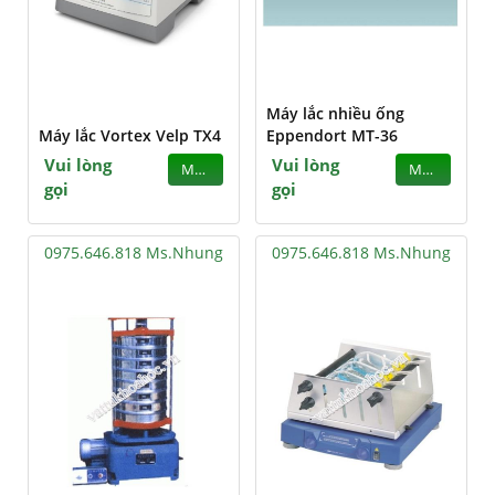
Máy lắc nhiều ống
Máy lắc Vortex Velp TX4
Eppendort MT-36
Vui lòng
Vui lòng
MUA
MUA
gọi
gọi
0975.646.818 Ms.Nhung
0975.646.818 Ms.Nhung