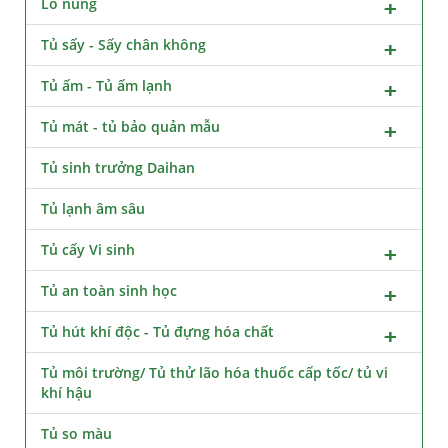
Lò nung
Tủ sấy - Sấy chân không
Tủ ấm - Tủ ấm lạnh
Tủ mát - tủ bảo quản mẫu
Tủ sinh trưởng Daihan
Tủ lạnh âm sâu
Tủ cấy Vi sinh
Tủ an toàn sinh học
Tủ hút khí độc - Tủ đựng hóa chất
Tủ môi trường/ Tủ thử lão hóa thuốc cấp tốc/ tủ vi
khí hậu
Tủ so màu