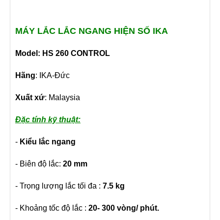
MÁY LẮC LẮC NGANG HIỆN SỐ IKA
Model: HS 260 CONTROL
Hãng
: IKA-Đức
Xuất xứ
: Malaysia
Đặc tính kỹ thuật:
-
Kiểu lắc ngang
- Biên độ lắc:
20 mm
- Trọng lượng lắc tối đa :
7.5 kg
- Khoảng tốc độ lắc :
20- 300 vòng/ phút.