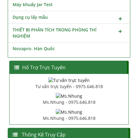
Máy khuấy Jar Test
Dụng cụ lấy mẫu
THIẾT BỊ PHÂN TÍCH TRONG PHÒNG THÍ
NGHIỆM
Novapro- Hàn Quốc
Hổ Trợ Trực Tuyến
Tư vấn trực tuyến - 0975.646.818
Ms.Nhung - 0975.646.818
Ms.Nhung - 0975.646.818
Thống Kê Truy Cập