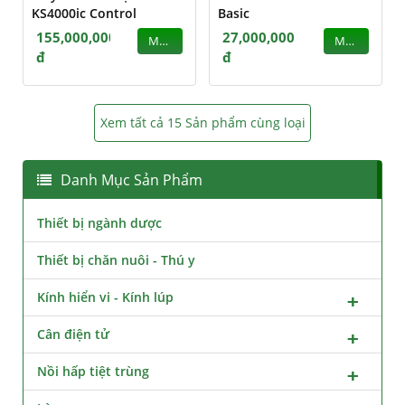
KS4000ic Control
Basic
155,000,000
27,000,000
MUA
MUA
đ
đ
Xem tất cả 15 Sản phẩm cùng loại
Danh Mục Sản Phẩm
Thiết bị ngành dược
Thiết bị chăn nuôi - Thú y
Kính hiển vi - Kính lúp
Cân điện tử
Nồi hấp tiệt trùng