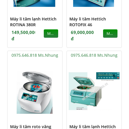
Máy li tâm lạnh Hettich
Máy li tâm Hettich
ROTINA 380R
ROTOFIX 46
149,500,000
69,000,000
MUA
MUA
đ
đ
0975.646.818 Ms.Nhung
0975.646.818 Ms.Nhung
Máy li tâm roto văng
Máy li tâm lạnh Hettich