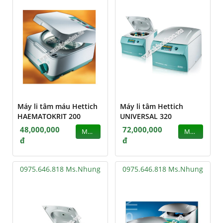
Máy li tâm máu Hettich
Máy li tâm Hettich
HAEMATOKRIT 200
UNIVERSAL 320
48,000,000
72,000,000
MUA
MUA
đ
đ
0975.646.818 Ms.Nhung
0975.646.818 Ms.Nhung