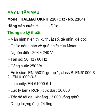
MÁY LI TÂM MÁU
Model: HAEMATOKRIT 210
(Cat - No. 2104)
Hãng sản xuất
: Hettich - Đức
Thông số kỹ thuật:
- Màn hình hiển thị kỹ thuật số, dễ nhìn, dễ đọc
- Chức năng bảo vệ quá nhiệt của Motor
- Nguồn điện: 208 ~ 240 V
- Tần số: 50 Hz / 60 Hz
- Công suất: 250 VA
- Emission: EN 55011 group 1, class B, EN61000-3-
2, EN 61000-3-3
- Immunity: EN 61000-6-1
- Lực ly tâm ( RCF ) cực đại : 16,060
- Tốc độ tối đa : khoảng 13.000 vòng /phút.
- Dung lượng ống: 24 ống