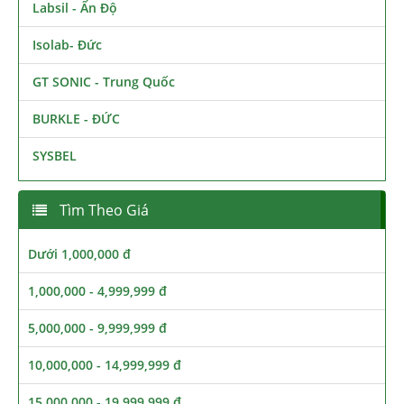
Labsil - Ấn Độ
Isolab- Đức
GT SONIC - Trung Quốc
BURKLE - ĐỨC
SYSBEL
Tìm Theo Giá
Dưới 1,000,000 đ
1,000,000 - 4,999,999 đ
5,000,000 - 9,999,999 đ
10,000,000 - 14,999,999 đ
15,000,000 - 19,999,999 đ