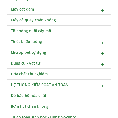
Máy cất đạm
Máy cô quay chân không
TB phòng nuôi cấy mô
Thiết bị đo lường
Micropipet tự động
Dụng cụ - Vật tư
Hóa chất thí nghiệm
HỆ THỐNG KIỂM SOÁT AN TOÀN
Đồ bảo hộ hóa chất
Bơm hút chân không
Tủ an toàn sinh học - Hãng Novapro