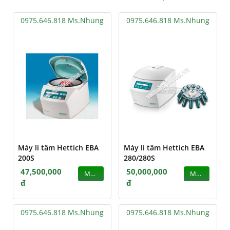
0975.646.818 Ms.Nhung
0975.646.818 Ms.Nhung
Máy li tâm Hettich EBA
Máy li tâm Hettich EBA
200S
280/280S
47,500,000
50,000,000
MUA
MUA
đ
đ
0975.646.818 Ms.Nhung
0975.646.818 Ms.Nhung