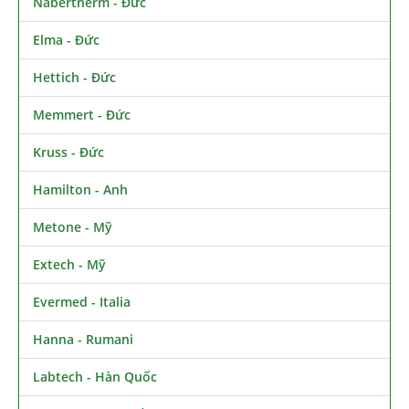
Nabertherm - Đức
Elma - Đức
Hettich - Đức
Memmert - Đức
Kruss - Đức
Hamilton - Anh
Metone - Mỹ
Extech - Mỹ
Evermed - Italia
Hanna - Rumani
Labtech - Hàn Quốc