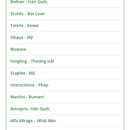
Daihan - Hàn Quốc
Sturdy - Đài Loan
Taisite - Kewei
Ohaus - Mỹ
Biobase
Fengling - Thượng Hải
Staplex - Mỹ
Interscience - Pháp
Martini - Rumani
Novapro- Hàn Quốc
Alfa Mirage – Nhật Bản