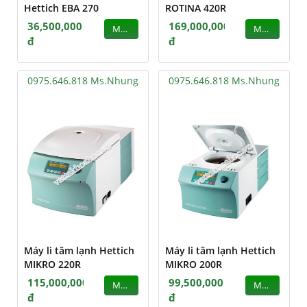
Hettich EBA 270
ROTINA 420R
36,500,000
169,000,000
MUA
MUA
đ
đ
0975.646.818 Ms.Nhung
0975.646.818 Ms.Nhung
Máy li tâm lạnh Hettich
Máy li tâm lạnh Hettich
MIKRO 220R
MIKRO 200R
115,000,000
99,500,000
MUA
MUA
đ
đ