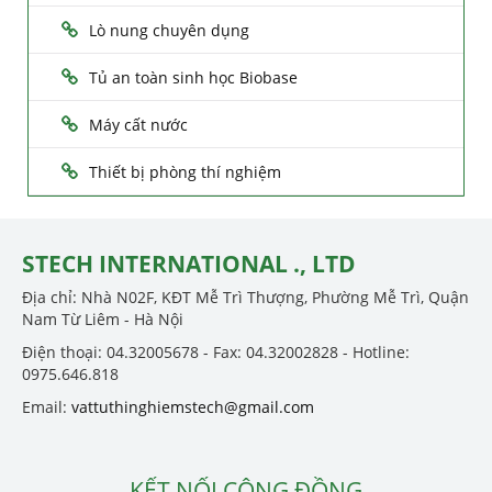
Lò nung chuyên dụng
Tủ an toàn sinh học Biobase
Máy cất nước
Thiết bị phòng thí nghiệm
STECH INTERNATIONAL ., LTD
Địa chỉ: Nhà N02F, KĐT Mễ Trì Thượng, Phường Mễ Trì, Quận
Nam Từ Liêm - Hà Nội
Điện thoại: 04.32005678 - Fax: 04.32002828 - Hotline:
0975.646.818
Email:
vattuthinghiemstech@gmail.com
KẾT NỐI CỘNG ĐỒNG