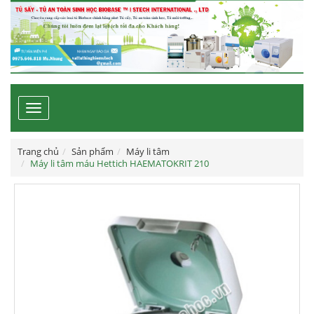
Toggle
navigation
Trang chủ
Sản phẩm
Máy li tâm
Máy li tâm máu Hettich HAEMATOKRIT 210