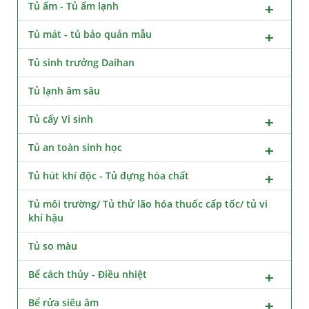
Tủ ấm - Tủ ấm lạnh
Tủ mát - tủ bảo quản mẫu
Tủ sinh trưởng Daihan
Tủ lạnh âm sâu
Tủ cấy Vi sinh
Tủ an toàn sinh học
Tủ hút khí độc - Tủ đựng hóa chất
Tủ môi trường/ Tủ thử lão hóa thuốc cấp tốc/ tủ vi
khí hậu
Tủ so màu
Bể cách thủy - Điều nhiệt
Bể rửa siêu âm