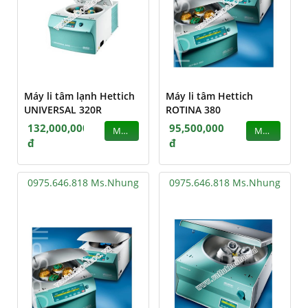
Máy li tâm lạnh Hettich
Máy li tâm Hettich
UNIVERSAL 320R
ROTINA 380
132,000,000
95,500,000
MUA
MUA
đ
đ
0975.646.818 Ms.Nhung
0975.646.818 Ms.Nhung