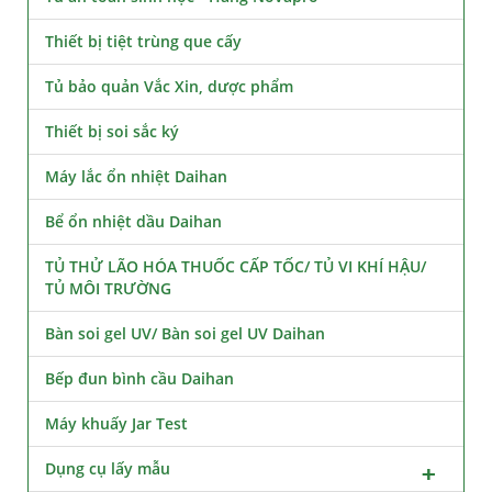
Thiết bị tiệt trùng que cấy
Tủ bảo quản Vắc Xin, dược phẩm
Thiết bị soi sắc ký
Máy lắc ổn nhiệt Daihan
Bể ổn nhiệt dầu Daihan
TỦ THỬ LÃO HÓA THUỐC CẤP TỐC/ TỦ VI KHÍ HẬU/
TỦ MÔI TRƯỜNG
Bàn soi gel UV/ Bàn soi gel UV Daihan
Bếp đun bình cầu Daihan
Máy khuấy Jar Test
Dụng cụ lấy mẫu