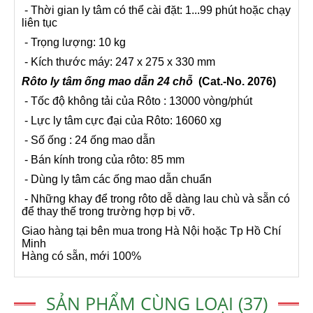
- Thời gian ly tâm có thể cài đặt: 1...99 phút hoặc chạy
liên tục
- Trọng lượng: 10 kg
- Kích thước máy: 247 x 275 x 330 mm
Rôto ly tâm ống mao dẫn 24 chỗ
(Cat.-No. 2076)
- Tốc độ không tải của Rôto : 13000 vòng/phút
- Lực ly tâm cực đại của Rôto: 16060 xg
- Số ống : 24 ống mao dẫn
- Bán kính trong của rôto: 85 mm
- Dùng ly tâm các ống mao dẫn chuẩn
- Những khay để trong rôto dễ dàng lau chù và sẵn có
để thay thế trong trường hợp bị vỡ.
Giao hàng tại bên mua trong Hà Nội hoặc Tp Hồ Chí
Minh
Hàng có sẵn, mới 100%
SẢN PHẨM CÙNG LOẠI (37)