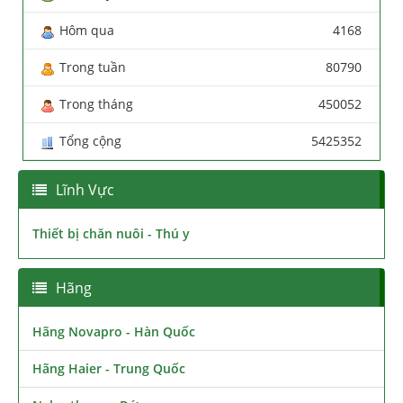
Hôm qua
4168
Trong tuần
80790
Trong tháng
450052
Tổng cộng
5425352
Lĩnh Vực
Thiết bị chăn nuôi - Thú y
Hãng
Hãng Novapro - Hàn Quốc
Hãng Haier - Trung Quốc