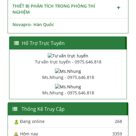
THIẾT BỊ PHÂN TÍCH TRONG PHÒNG THÍ
NGHIỆM
Novapro- Hàn Quốc
Hổ Trợ Trực Tuyến
Tư vấn trực tuyến - 0975.646.818
Ms.Nhung - 0975.646.818
Ms.Nhung - 0975.646.818
Thống Kê Truy Cập
Đang online
268
Hôm nay
3359