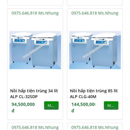
0975.646.818 Ms.Nhung
0975.646.818 Ms.Nhung
Nồi hấp tiện trùng 34 lít
Nồi hấp tiện trùng 85 lít
ALP CL-32SDP
ALP CLG-40M
94,500,000
144,500,000
MUA
MUA
đ
đ
0975.646.818 Ms.Nhung
0975.646.818 Ms.Nhung