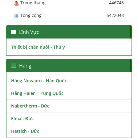
Trong tháng
446748
Tổng cộng
5422048
Lĩnh Vực
Thiết bị chăn nuôi - Thú y
Hãng
Hãng Novapro - Hàn Quốc
Hãng Haier - Trung Quốc
Nabertherm - Đức
Elma - Đức
Hettich - Đức