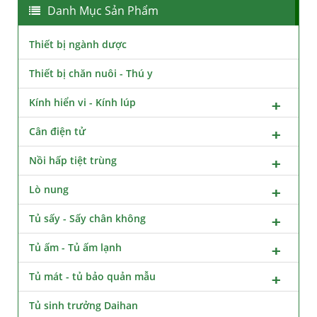
Danh Mục Sản Phẩm
Thiết bị ngành dược
Thiết bị chăn nuôi - Thú y
Kính hiển vi - Kính lúp
Cân điện tử
Nồi hấp tiệt trùng
Lò nung
Tủ sấy - Sấy chân không
Tủ ấm - Tủ ấm lạnh
Tủ mát - tủ bảo quản mẫu
Tủ sinh trưởng Daihan