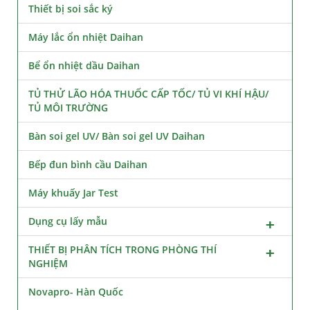
Thiết bị soi sắc ký
Máy lắc ổn nhiệt Daihan
Bể ổn nhiệt dầu Daihan
TỦ THỬ LÃO HÓA THUỐC CẤP TỐC/ TỦ VI KHÍ HẬU/
TỦ MÔI TRƯỜNG
Bàn soi gel UV/ Bàn soi gel UV Daihan
Bếp đun bình cầu Daihan
Máy khuấy Jar Test
Dụng cụ lấy mẫu
THIẾT BỊ PHÂN TÍCH TRONG PHÒNG THÍ
NGHIỆM
Novapro- Hàn Quốc