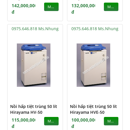
142,000,000
132,000,000
MUA
MUA
đ
đ
0975.646.818 Ms.Nhung
0975.646.818 Ms.Nhung
Nồi hấp tiệt trùng 50 lít
Nồi hấp tiệt trùng 50 lít
Hirayama HV-50
Hirayama HVE-50
115,000,000
100,000,000
MUA
MUA
đ
đ