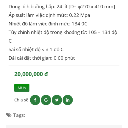
Dung tích buồng hấp: 24 lít [D= φ270 x 410 mm]
Áp suất làm việc định mức: 0.22 Mpa
Nhiệt độ làm việc định mức: 134 0C
Tùy chỉnh nhiệt độ trong khoảng từ: 105 – 134 độ
C
Sai số nhiệt độ ≤ ± 1 độ C
Dải cài đặt thời gian: 0 60 phút
20,000,000 đ
MUA
Chia sẽ
Tags: