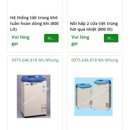
Hệ thống tiệt trùng khô
tuần hoàn dòng khí (800
Nồi hấp 2 cửa tiệt trùng
Lít)
hơi quá nhiệt (800 lít)
Vui lòng
Vui lòng
MUA
MUA
gọi
gọi
0975.646.818 Ms.Nhung
0975.646.818 Ms.Nhung