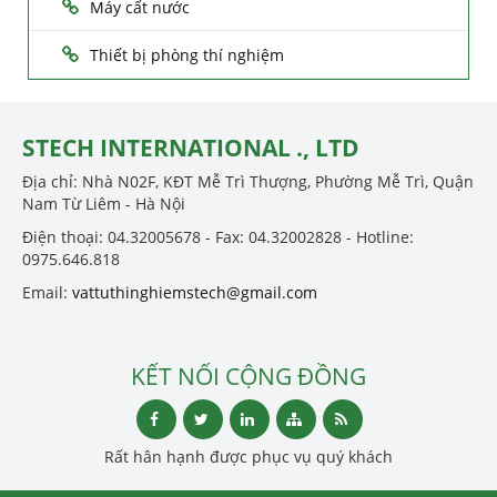
Máy cất nước
Thiết bị phòng thí nghiệm
STECH INTERNATIONAL ., LTD
Địa chỉ: Nhà N02F, KĐT Mễ Trì Thượng, Phường Mễ Trì, Quận
Nam Từ Liêm - Hà Nội
Điện thoại: 04.32005678 - Fax: 04.32002828 - Hotline:
0975.646.818
Email:
vattuthinghiemstech@gmail.com
KẾT NỐI CỘNG ĐỒNG
Rất hân hạnh được phục vụ quý khách