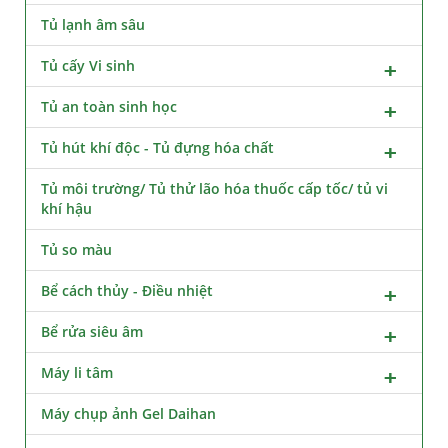
Tủ lạnh âm sâu
Tủ cấy Vi sinh
Tủ an toàn sinh học
Tủ hút khí độc - Tủ đựng hóa chất
Tủ môi trường/ Tủ thử lão hóa thuốc cấp tốc/ tủ vi
khí hậu
Tủ so màu
Bể cách thủy - Điều nhiệt
Bể rửa siêu âm
Máy li tâm
Máy chụp ảnh Gel Daihan