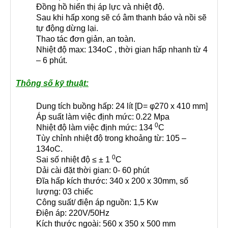
Đồng hồ hiển thị áp lực và nhiệt độ.
Sau khi hấp xong sẽ có âm thanh báo và nồi sẽ
tự động dừng lại.
Thao tác đơn giản, an toàn.
Nhiệt độ max: 134oC , thời gian hấp nhanh từ 4
– 6 phút.
Thông số kỹ thuật:
Dung tích buồng hấp: 24 lít [D= φ270 x 410 mm]
Áp suất làm việc định mức: 0.22 Mpa
0
Nhiệt độ làm việc định mức: 134
C
Tùy chỉnh nhiệt độ trong khoảng từ: 105 –
134oC.
0
Sai số nhiệt độ ≤ ± 1
C
Dải cài đặt thời gian: 0- 60 phút
Đĩa hấp kích thước: 340 x 200 x 30mm, số
lượng: 03 chiếc
Công suất/ điện áp nguồn: 1,5 Kw
Điện áp: 220V/50Hz
Kích thước ngoài: 560 x 350 x 500 mm