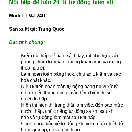
Nồi hấp để bàn 24 lít tự động hiện số
Model: TM-T24D
Sản xuất tại: Trung Quốc
Đặc tính chung:
Kiểm nồi hấp để bàn, xách tay, rất phù hợp với
phòng khám tư nhân, phòng khám nhỏ và mang
theo người.
Làm hoàn toàn bằng Inox, chịu axit, kiềm và các
hóa chất khác.
Điều khiển hoàn toàn tự động bằng bộ vi xử lý
điều khiển thông minh, màn hình hiển thị số
nhiệt độ hấp…
Hiển thị hiển thị trạng thái làm việc, đèn báo mức
nước thấp, chức năng tự động xả khí sau khi
hấp và tự động làm mát sau khi hấp.
Chức năng bảo vệ tự động khi vượt quá nhiệt độ
hoặc quá áp, có van an toàn.