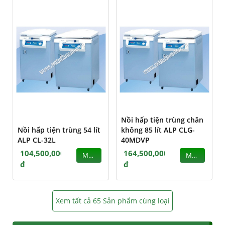
Nồi hấp tiện trùng chân
Nồi hấp tiện trùng 54 lít
không 85 lít ALP CLG-
ALP CL-32L
40MDVP
104,500,000
164,500,000
MUA
MUA
đ
đ
Xem tất cả 65 Sản phẩm cùng loại