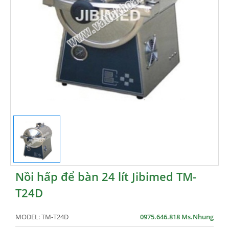
Nồi hấp để bàn 24 lít Jibimed TM-
T24D
MODEL:
TM-T24D
0975.646.818 Ms.Nhung