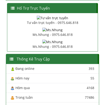
Hổ Trợ Trực Tuyến
Tư vấn trực tuyến - 0975.646.818
Ms.Nhung - 0975.646.818
Ms.Nhung - 0975.646.818
Thống Kê Truy Cập
Đang online
393
Hôm nay
55
Hôm qua
4168
Trong tuần
77486