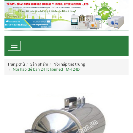
Toggle
navigation
Trang chủ
Sản phẩm
Nồi hấp tiệt trùng
Nồi hấp để bàn 24 lít Jibimed TM-T24D