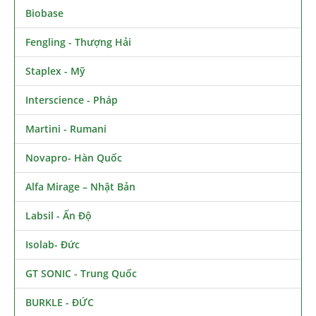
Biobase
Fengling - Thượng Hải
Staplex - Mỹ
Interscience - Pháp
Martini - Rumani
Novapro- Hàn Quốc
Alfa Mirage – Nhật Bản
Labsil - Ấn Độ
Isolab- Đức
GT SONIC - Trung Quốc
BURKLE - ĐỨC