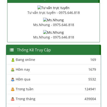
Tư vấn trực tuyến - 0975.646.818
Ms.Nhung - 0975.646.818
Ms.Nhung - 0975.646.818
Thống Kê Truy Cập
Đang online
169
Hôm nay
1679
Hôm qua
5532
Trong tuần
124941
Trong tháng
439004