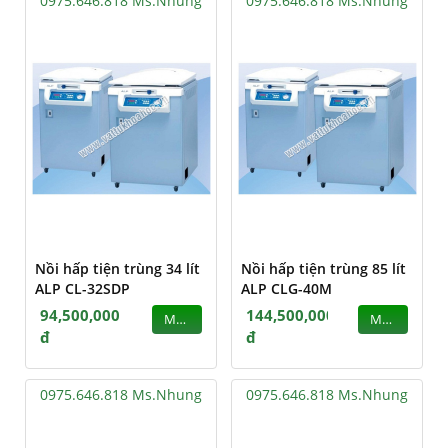
0975.646.818 Ms.Nhung
0975.646.818 Ms.Nhung
Nồi hấp tiện trùng 34 lít
Nồi hấp tiện trùng 85 lít
ALP CL-32SDP
ALP CLG-40M
94,500,000
144,500,000
MUA
MUA
đ
đ
0975.646.818 Ms.Nhung
0975.646.818 Ms.Nhung