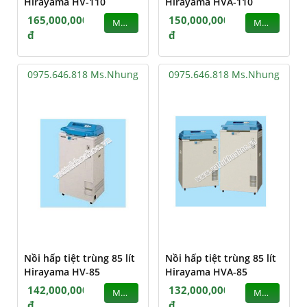
Hirayama HV-110
Hirayama HVA-110
165,000,000
150,000,000
MUA
MUA
đ
đ
0975.646.818 Ms.Nhung
0975.646.818 Ms.Nhung
Nồi hấp tiệt trùng 85 lít
Nồi hấp tiệt trùng 85 lít
Hirayama HV-85
Hirayama HVA-85
142,000,000
132,000,000
MUA
MUA
đ
đ