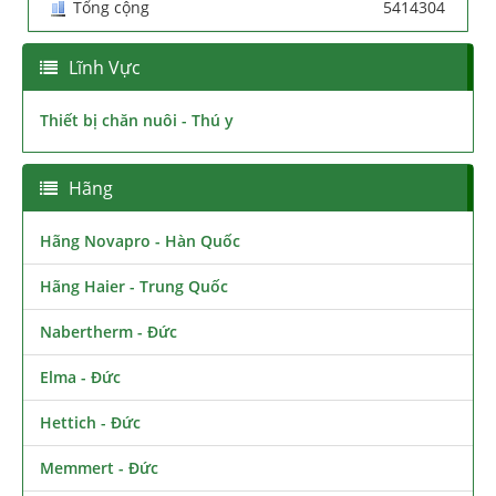
Tổng cộng
5414304
Lĩnh Vực
Thiết bị chăn nuôi - Thú y
Hãng
Hãng Novapro - Hàn Quốc
Hãng Haier - Trung Quốc
Nabertherm - Đức
Elma - Đức
Hettich - Đức
Memmert - Đức