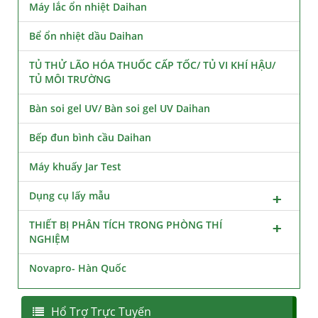
Máy lắc ổn nhiệt Daihan
Bể ổn nhiệt dầu Daihan
TỦ THỬ LÃO HÓA THUỐC CẤP TỐC/ TỦ VI KHÍ HẬU/
TỦ MÔI TRƯỜNG
Bàn soi gel UV/ Bàn soi gel UV Daihan
Bếp đun bình cầu Daihan
Máy khuấy Jar Test
Dụng cụ lấy mẫu
THIẾT BỊ PHÂN TÍCH TRONG PHÒNG THÍ
NGHIỆM
Novapro- Hàn Quốc
Hổ Trợ Trực Tuyến