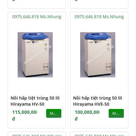
0975.646.818 Ms.Nhung
0975.646.818 Ms.Nhung
Nồi hấp tiệt trùng 50 lít
Nồi hấp tiệt trùng 50 lít
Hirayama HV-50
Hirayama HVE-50
115,000,000
100,000,000
MUA
MUA
đ
đ