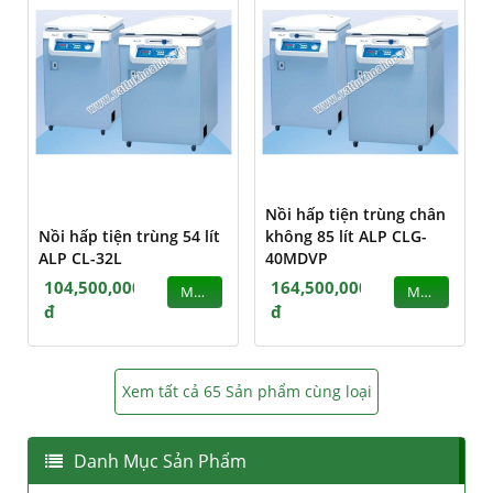
Nồi hấp tiện trùng chân
Nồi hấp tiện trùng 54 lít
không 85 lít ALP CLG-
ALP CL-32L
40MDVP
104,500,000
164,500,000
MUA
MUA
đ
đ
Xem tất cả 65 Sản phẩm cùng loại
Danh Mục Sản Phẩm