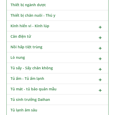
Thiết bị ngành dược
Thiết bị chăn nuôi - Thú y
Kính hiển vi - Kính lúp
Cân điện tử
Nồi hấp tiệt trùng
Lò nung
Tủ sấy - Sấy chân không
Tủ ấm - Tủ ấm lạnh
Tủ mát - tủ bảo quản mẫu
Tủ sinh trưởng Daihan
Tủ lạnh âm sâu