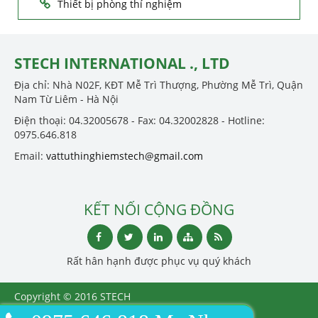
Thiết bị phòng thí nghiệm
STECH INTERNATIONAL ., LTD
Địa chỉ: Nhà N02F, KĐT Mễ Trì Thượng, Phường Mễ Trì, Quận
Nam Từ Liêm - Hà Nội
Điện thoại: 04.32005678 - Fax: 04.32002828 - Hotline:
0975.646.818
Email:
vattuthinghiemstech@gmail.com
KẾT NỐI CỘNG ĐỒNG
Rất hân hạnh được phục vụ quý khách
Copyright © 2016 STECH
INTERNATIONAL ., LTD