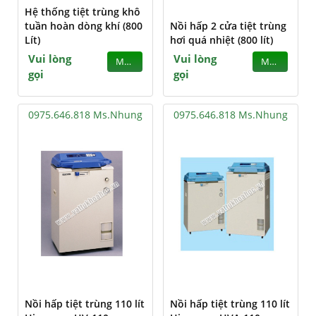
Hệ thống tiệt trùng khô
tuần hoàn dòng khí (800
Nồi hấp 2 cửa tiệt trùng
Lít)
hơi quá nhiệt (800 lít)
Vui lòng
Vui lòng
MUA
MUA
gọi
gọi
0975.646.818 Ms.Nhung
0975.646.818 Ms.Nhung
Nồi hấp tiệt trùng 110 lít
Nồi hấp tiệt trùng 110 lít