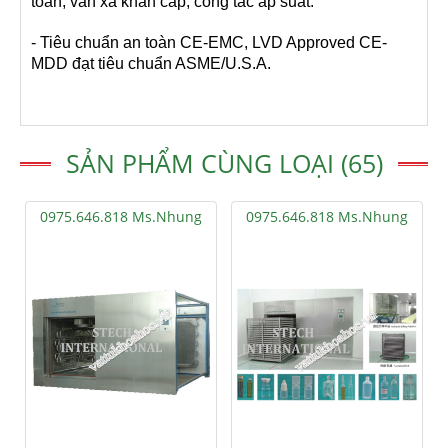
toàn, van xả khẩn cấp, công tắc áp suất.
- Tiêu chuẩn an toàn CE-EMC, LVD Approved CE-
MDD đạt tiêu chuẩn ASME/U.S.A.
SẢN PHẨM CÙNG LOẠI (65)
0975.646.818 Ms.Nhung
0975.646.818 Ms.Nhung