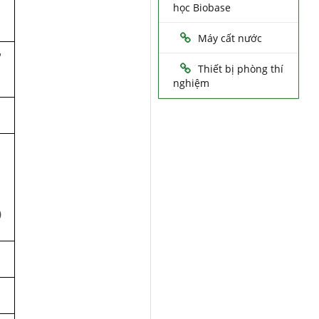
học Biobase
Máy cất nước
,
Thiết bị phòng thí
nghiệm
)