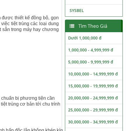
SYSBEL
 được thiết kế đồng bộ, gọn
iệc tiệt trùng các loại dung
Tìm Theo Giá
đặt sẵn trong máy hay chương
Dưới 1,000,000 đ
1,000,000 - 4,999,999 đ
5,000,000 - 9,999,999 đ
10,000,000 - 14,999,999 đ
15,000,000 - 19,999,999 đ
20,000,000 - 24,999,999 đ
 chuẩn bị phương tiện cần
tiệt trùng cơ bản tới chu trình
25,000,000 - 29,999,999 đ
30,000,000 - 34,999,999 đ
nh hấp độc lập không khép kín.