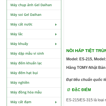
Máy chụp ảnh Gel Daihan
Máy soi Gel Daihan
Máy cất nước
Máy lắc
Máy khuấy
NỒI HẤP TIỆT TR
Máy dập mẫu vi sinh
Model: ES-215, Model
Máy đếm khuẩn lạc
Hãng TOMY-Nhật Bản 
Máy đếm hạt bụi
Đạt tiêu chuẩn quốc t
Máy nghiền
Ø
ĐẶC ĐIỂM
Máy đồng hóa mẫu
ES-215/ES-315 là loại 
Máy cất đạm