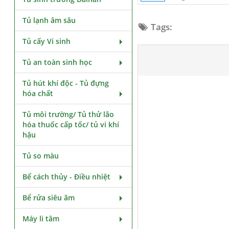
Tủ lạnh âm sâu
Tags:
Tủ cấy Vi sinh
Tủ an toàn sinh học
Tủ hút khí độc - Tủ đựng
hóa chất
Tủ môi trường/ Tủ thử lão
hóa thuốc cấp tốc/ tủ vi khí
hậu
Tủ so màu
Bể cách thủy - Điều nhiệt
Bể rửa siêu âm
Máy li tâm