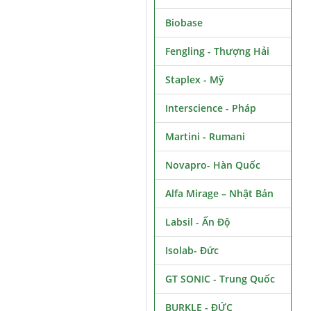
Biobase
Fengling - Thượng Hải
Staplex - Mỹ
Interscience - Pháp
Martini - Rumani
Novapro- Hàn Quốc
Alfa Mirage – Nhật Bản
Labsil - Ấn Độ
Isolab- Đức
GT SONIC - Trung Quốc
BURKLE - ĐỨC