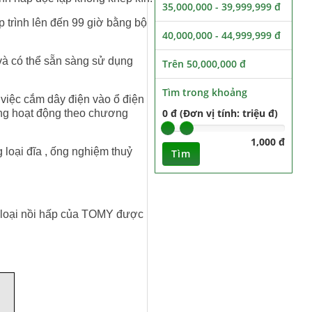
35,000,000 - 39,999,999 đ
trình lên đến 99 giờ bằng bộ
40,000,000 - 44,999,999 đ
à có thể sẵn sàng sử dụng
Trên 50,000,000 đ
Tìm trong khoảng
việc cắm dây điện vào ổ điện
0 đ (Đơn vị tính: triệu đ)
ống hoạt động theo chương
1,000 đ
oại đĩa , ống nghiệm thuỷ
Tìm
loại nồi hấp của TOMY được