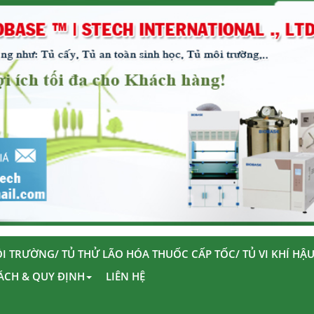
I TRƯỜNG/ TỦ THỬ LÃO HÓA THUỐC CẤP TỐC/ TỦ VI KHÍ HẬ
ÁCH & QUY ĐỊNH
LIÊN HỆ