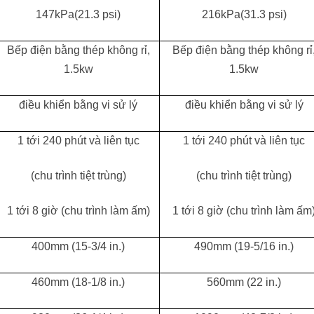
147kPa(21.3 psi)
216kPa(31.3 psi)
Bếp điện bằng thép không rỉ,
Bếp điện bằng thép không rỉ
1.5kw
1.5kw
điều khiển bằng vi sử lý
điều khiển bằng vi sử lý
1 tới 240 phút và liên tục
1 tới 240 phút và liên tục
(chu trình tiệt trùng)
(chu trình tiệt trùng)
1 tới 8 giờ (chu trình làm ấm)
1 tới 8 giờ (chu trình làm ấm
400mm (15-3/4 in.)
490mm (19-5/16 in.)
460mm (18-1/8 in.)
560mm (22 in.)