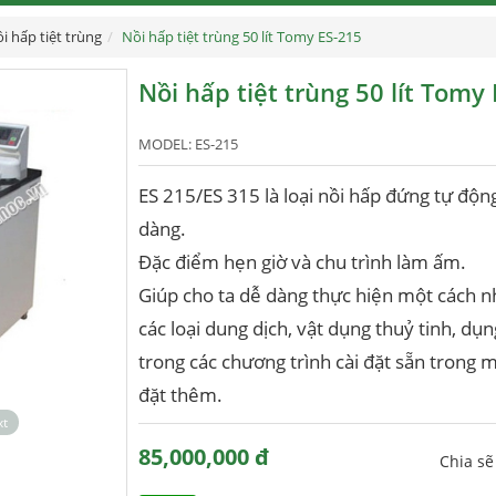
i hấp tiệt trùng
Nồi hấp tiệt trùng 50 lít Tomy ES-215
Nồi hấp tiệt trùng 50 lít Tomy
MODEL:
ES-215
ES 215/ES 315 là loại nồi hấp đứng tự độn
dàng.
Đặc điểm hẹn giờ và chu trình làm ấm.
Giúp cho ta dễ dàng thực hiện một cách nh
các loại dung dịch, vật dụng thuỷ tinh, dụn
trong các chương trình cài đặt sẵn trong 
đặt thêm.
xt
85,000,000 đ
Chia s