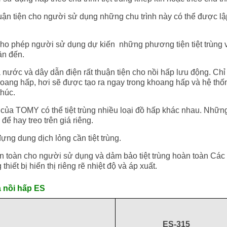
tiện cho người sử dụng những chu trình này có thể được lập 
phép người sử dụng dự kiến những phương tiện tiệt trùng v
ần đến.
c và dây dẫn điện rất thuận tiện cho nồi hấp lưu động. Chỉ 
oang hấp, hơi sẽ được tạo ra ngay trong khoang hấp và hệ th
thúc.
TOMY có thể tiệt trùng nhiều loại đồ hấp khác nhau. Những l
để hay treo trên giá riêng.
 dung dịch lỏng cần tiệt trùng.
àn cho người sử dụng và dảm bảo tiệt trùng hoàn toàn Các 
thiết bị hiển thị riêng rẽ nhiệt độ và áp xuất.
a nồi hấp ES
ES-315