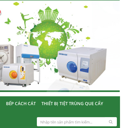
U
BẾP CÁCH CÁT
THIẾT BỊ TIỆT TRÙNG QUE CẤY