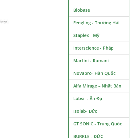
Biobase
Fengling - Thượng Hải
Staplex - Mỹ
Interscience - Pháp
Martini - Rumani
Novapro- Hàn Quốc
Alfa Mirage – Nhật Bản
Labsil - Ấn Độ
Isolab- Đức
GT SONIC - Trung Quốc
BURKLE - ĐỨC