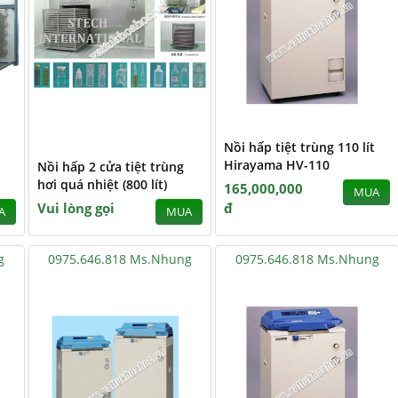
Nồi hấp tiệt trùng 110 lít
Hirayama HV-110
Nồi hấp 2 cửa tiệt trùng
hơi quá nhiệt (800 lít)
165,000,000
MUA
Vui lòng gọi
đ
A
MUA
g
0975.646.818 Ms.Nhung
0975.646.818 Ms.Nhung