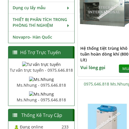
Dụng cụ lấy mẫu
THIẾT BỊ PHÂN TÍCH TRONG
PHÒNG THÍ NGHIỆM
Novapro- Hàn Quốc
Hệ thống tiệt trùng khô
Hổ Trợ Trực Tuyến
tuần hoàn dòng khí (800
Lít)
Vui lòng gọi
MU
Tư vấn trực tuyến - 0975.646.818
0975.646.818 Ms.Nhun
Ms.Nhung - 0975.646.818
Ms.Nhung - 0975.646.818
Thống Kê Truy Cập
Đang online
233