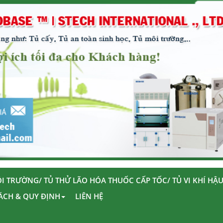
I TRƯỜNG/ TỦ THỬ LÃO HÓA THUỐC CẤP TỐC/ TỦ VI KHÍ HẬ
ÁCH & QUY ĐỊNH
LIÊN HỆ