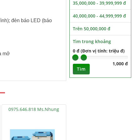
35,000,000 - 39,999,999 đ
40,000,000 - 44,999,999 đ
trình); đèn báo LED (báo
Trên 50,000,000 đ
Tìm trong khoảng
0 đ (Đơn vị tính: triệu đ)
ửa mở
1,000 đ
Tìm
0975.646.818 Ms.Nhung