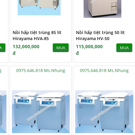
Nồi hấp tiệt trùng 85 lít
Nồi hấp tiệt trùng 50 lít
Hirayama HVA-85
Hirayama HV-50
132,000,000
115,000,000
A
MUA
MUA
đ
đ
g
0975.646.818 Ms.Nhung
0975.646.818 Ms.Nhung