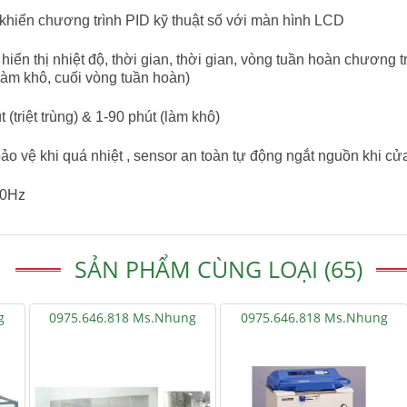
 khiển chương trình PID kỹ thuật số với màn hình LCD
hiển thị nhiệt độ, thời gian, thời gian, vòng tuần hoàn chương 
, làm khô, cuối vòng tuần hoàn)
 (triệt trùng) & 1-90 phút (làm khô)
ảo vệ khi quá nhiệt , sensor an toàn tự động ngắt nguồn khi c
60Hz
SẢN PHẨM CÙNG LOẠI (65)
g
0975.646.818 Ms.Nhung
0975.646.818 Ms.Nhung