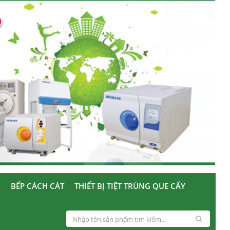
U
BẾP CÁCH CÁT
THIẾT BỊ TIỆT TRÙNG QUE CẤY