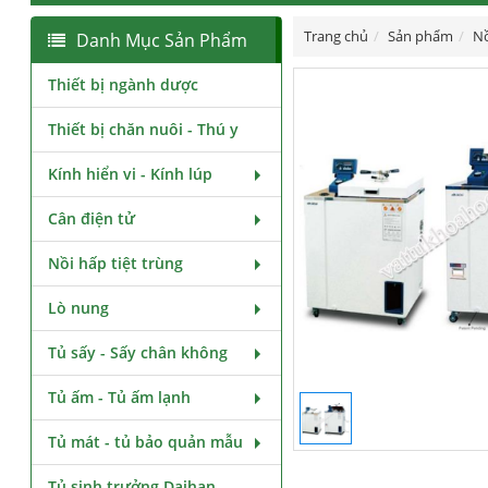
Trang chủ
Sản phẩm
Nồ
Danh Mục Sản Phẩm
Thiết bị ngành dược
Thiết bị chăn nuôi - Thú y
Kính hiển vi - Kính lúp
Cân điện tử
Nồi hấp tiệt trùng
Lò nung
Tủ sấy - Sấy chân không
Tủ ấm - Tủ ấm lạnh
Tủ mát - tủ bảo quản mẫu
Tủ sinh trưởng Daihan