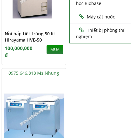
học Biobase
Máy cất nước
Thiết bị phòng thí
Nồi hấp tiệt trùng 50 lít
nghiệm
Hirayama HVE-50
100,000,000
MUA
đ
0975.646.818 Ms.Nhung