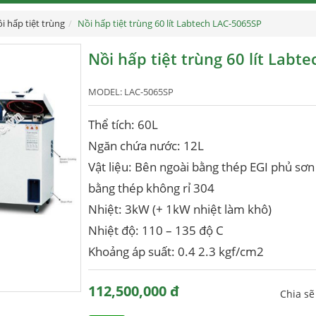
i hấp tiệt trùng
Nồi hấp tiệt trùng 60 lít Labtech LAC-5065SP
Nồi hấp tiệt trùng 60 lít Labt
MODEL:
LAC-5065SP
Thể tích: 60L
Ngăn chứa nước: 12L
Vật liệu: Bên ngoài bằng thép EGI phủ sơ
bằng thép không rỉ 304
Nhiệt: 3kW (+ 1kW nhiệt làm khô)
Nhiệt độ: 110 – 135 độ C
Khoảng áp suất: 0.4 2.3 kgf/cm2
112,500,000 đ
Chia s