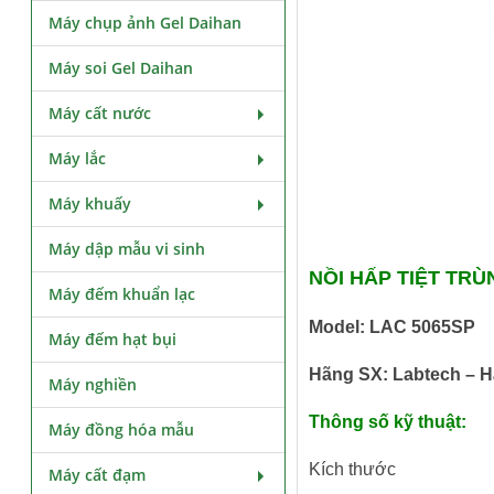
Máy chụp ảnh Gel Daihan
Máy soi Gel Daihan
Máy cất nước
Máy lắc
Máy khuấy
Máy dập mẫu vi sinh
NỒI HẤP TIỆT TR
Máy đếm khuẩn lạc
Model: LAC 5065SP
Máy đếm hạt bụi
Hãng SX: Labtech – 
Máy nghiền
Thông số kỹ thuật:
Máy đồng hóa mẫu
Kích thước
Máy cất đạm