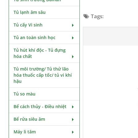
Tủ lạnh âm sâu
Tags:
Tủ cấy Vi sinh
Tủ an toàn sinh học
Tủ hút khí độc - Tủ đựng
hóa chất
Tủ môi trường/ Tủ thử lão
hóa thuốc cấp tốc/ tủ vi khí
hậu
Tủ so màu
Bể cách thủy - Điều nhiệt
Bể rửa siêu âm
Máy li tâm