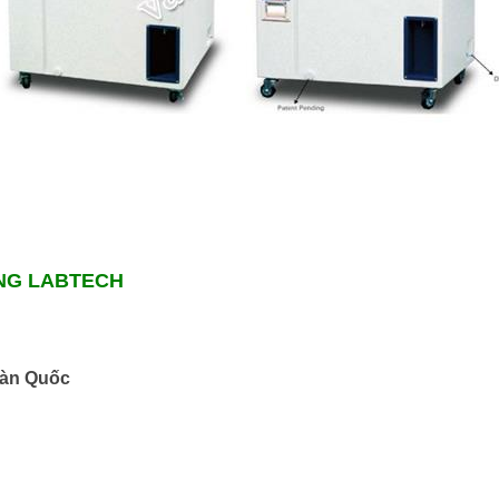
ÙNG LABTECH
Hàn Quốc