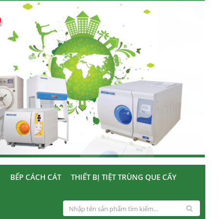
U
BẾP CÁCH CÁT
THIẾT BỊ TIỆT TRÙNG QUE CẤY