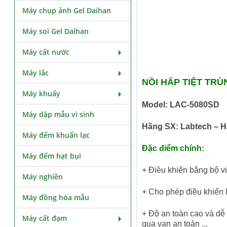
Máy chụp ảnh Gel Daihan
Máy soi Gel Daihan
Máy cất nước
Máy lắc
NỒI HẤP TIỆT TR
Máy khuấy
Model: LAC-5080SD
Máy dập mẫu vi sinh
Hãng SX: Labtech – 
Máy đếm khuẩn lạc
Đặc điểm chính:
Máy đếm hạt bụi
+ Điều khiển bằng bộ vi
Máy nghiền
+ Cho phép điều khiển 
Máy đồng hóa mẫu
+ Độ an toàn cao và dễ 
Máy cất đạm
qua van an toàn ...