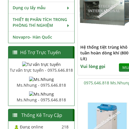
Dụng cụ lấy mẫu
THIẾT BỊ PHÂN TÍCH TRONG
PHÒNG THÍ NGHIỆM
Novapro- Hàn Quốc
Hệ thống tiệt trùng khô
Hổ Trợ Trực Tuyến
tuần hoàn dòng khí (800
Lít)
Vui lòng gọi
MU
Tư vấn trực tuyến - 0975.646.818
0975.646.818 Ms.Nhun
Ms.Nhung - 0975.646.818
Ms.Nhung - 0975.646.818
Thống Kê Truy Cập
Đang online
218