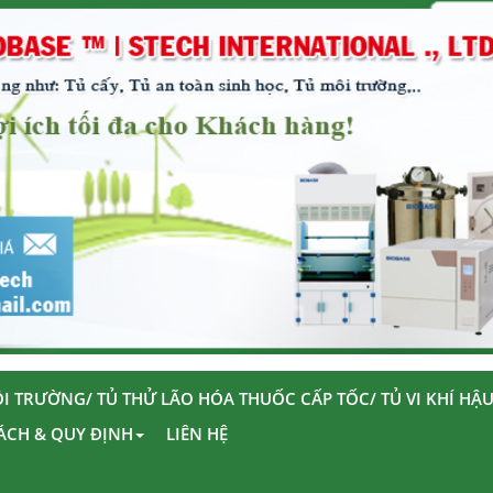
I TRƯỜNG/ TỦ THỬ LÃO HÓA THUỐC CẤP TỐC/ TỦ VI KHÍ HẬ
ÁCH & QUY ĐỊNH
LIÊN HỆ