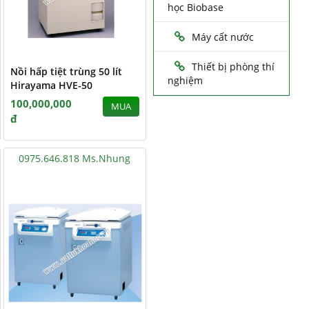
học Biobase
Máy cất nước
Thiết bị phòng thí
Nồi hấp tiệt trùng 50 lít
nghiệm
Hirayama HVE-50
100,000,000
MUA
đ
0975.646.818 Ms.Nhung