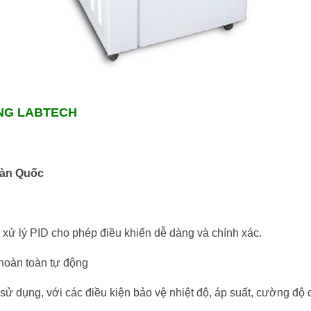
ÙNG LABTECH
Hàn Quốc
 xử lý PID cho phép điều khiển dễ dàng và chính xác.
hoàn toàn tự động
sử dụng, với các điều kiện bảo vệ nhiệt độ, áp suất, cường độ