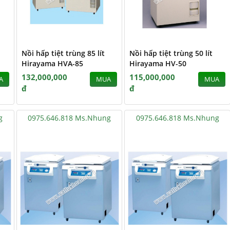
Nồi hấp tiệt trùng 85 lít
Nồi hấp tiệt trùng 50 lít
Hirayama HVA-85
Hirayama HV-50
132,000,000
115,000,000
A
MUA
MUA
đ
đ
g
0975.646.818 Ms.Nhung
0975.646.818 Ms.Nhung