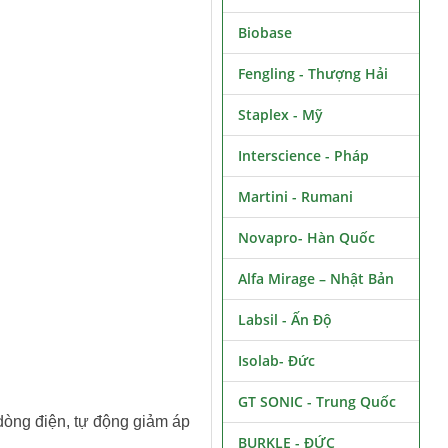
Biobase
Fengling - Thượng Hải
Staplex - Mỹ
Interscience - Pháp
Martini - Rumani
Novapro- Hàn Quốc
Alfa Mirage – Nhật Bản
Labsil - Ấn Độ
Isolab- Đức
GT SONIC - Trung Quốc
 dòng điện, tự động giảm áp
BURKLE - ĐỨC