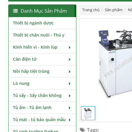
Trang chủ
Sản phẩm
Nồ
Danh Mục Sản Phẩm
Thiết bị ngành dược
Thiết bị chăn nuôi - Thú y
Kính hiển vi - Kính lúp
Cân điện tử
Nồi hấp tiệt trùng
Lò nung
Tủ sấy - Sấy chân không
Tủ ấm - Tủ ấm lạnh
Tủ mát - tủ bảo quản mẫu
Tags:
Tủ sinh trưởng Daihan