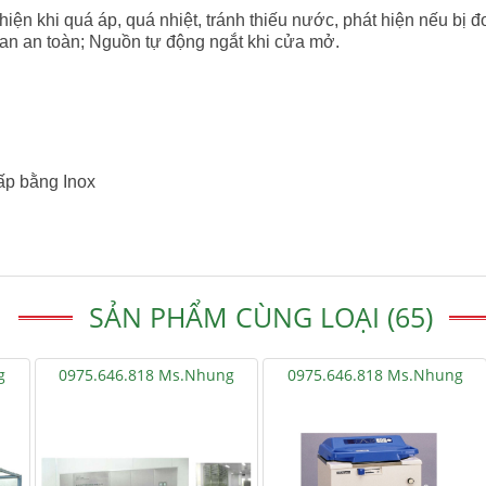
hiện khi quá áp, quá nhiệt, tránh thiếu nước, phát hiện nếu bị đ
van an toàn; Nguồn tự động ngắt khi cửa mở.
ấp bằng Inox
SẢN PHẨM CÙNG LOẠI (65)
g
0975.646.818 Ms.Nhung
0975.646.818 Ms.Nhung