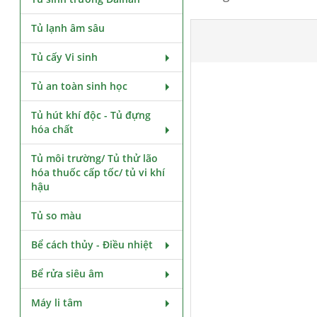
Tủ lạnh âm sâu
Tủ cấy Vi sinh
Tủ an toàn sinh học
Tủ hút khí độc - Tủ đựng
hóa chất
Tủ môi trường/ Tủ thử lão
hóa thuốc cấp tốc/ tủ vi khí
hậu
Tủ so màu
Bể cách thủy - Điều nhiệt
Bể rửa siêu âm
Máy li tâm