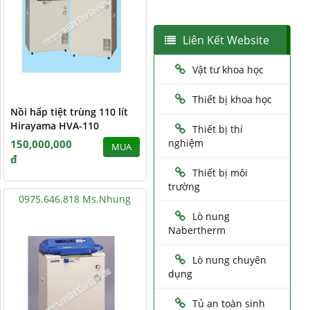
Liên Kết Website
Vật tư khoa học
Thiết bị khoa học
Nồi hấp tiệt trùng 110 lít
Hirayama HVA-110
Thiết bị thí
nghiệm
150,000,000
MUA
đ
Thiết bị môi
trường
0975.646.818 Ms.Nhung
Lò nung
Nabertherm
Lò nung chuyên
dụng
Tủ an toàn sinh