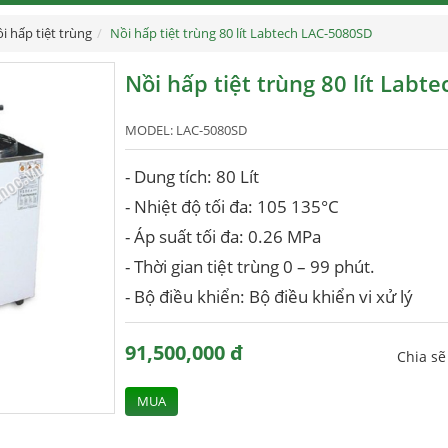
i hấp tiệt trùng
Nồi hấp tiệt trùng 80 lít Labtech LAC-5080SD
Nồi hấp tiệt trùng 80 lít Lab
MODEL:
LAC-5080SD
- Dung tích: 80 Lít
- Nhiệt độ tối đa: 105 135°C
- Áp suất tối đa: 0.26 MPa
- Thời gian tiệt trùng 0 – 99 phút.
- Bộ điều khiển: Bộ điều khiển vi xử lý
91,500,000 đ
Chia s
MUA