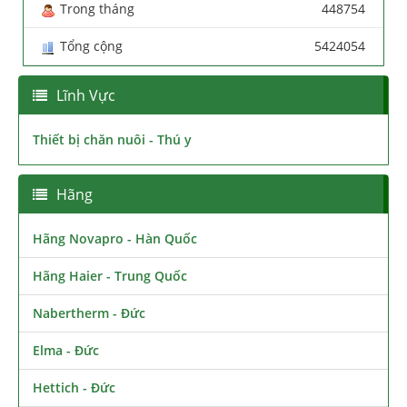
Trong tháng
448754
Tổng cộng
5424054
Lĩnh Vực
Thiết bị chăn nuôi - Thú y
Hãng
Hãng Novapro - Hàn Quốc
Hãng Haier - Trung Quốc
Nabertherm - Đức
Elma - Đức
Hettich - Đức