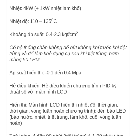
Nhiệt: 4kW (+ 1kW nhiệt làm khô)
0
Nhiệt độ: 110 – 135
C
2
Khoảng áp suất: 0.4-2.3 kgf/cm
Có hệ thống chân không để hút không khí trước khi tiệt
trùng và để làm khô dụng cụ sau khi tiệt trùng, bơm
màng 50 LPM
Áp suất hiển thị: -0.1 đến 0.4 Mpa
Hệ điều khiển: Hệ điều khiển chương trình PID kỹ
thuật số với màn hình LCD
Hiển thị: Màn hình LCD hiển thị nhiệt độ, thời gian,
thời gian, vòng tuần hoàn chương trình); đèn báo LED
(báo nước, nhiệt, triệt trùng, làm khô, cuối vòng tuần
hoàn)