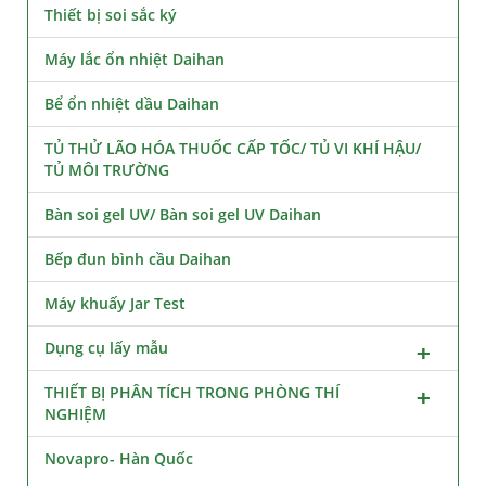
Thiết bị soi sắc ký
Máy lắc ổn nhiệt Daihan
Bể ổn nhiệt dầu Daihan
TỦ THỬ LÃO HÓA THUỐC CẤP TỐC/ TỦ VI KHÍ HẬU/
TỦ MÔI TRƯỜNG
Bàn soi gel UV/ Bàn soi gel UV Daihan
Bếp đun bình cầu Daihan
Máy khuấy Jar Test
Dụng cụ lấy mẫu
THIẾT BỊ PHÂN TÍCH TRONG PHÒNG THÍ
NGHIỆM
Novapro- Hàn Quốc