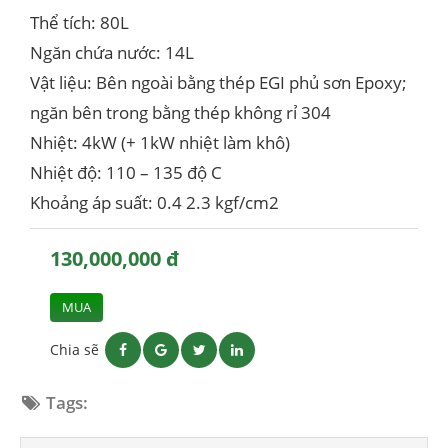
Thể tích: 80L
Ngăn chứa nước: 14L
Vật liệu: Bên ngoài bằng thép EGI phủ sơn Epoxy;
ngăn bên trong bằng thép không rỉ 304
Nhiệt: 4kW (+ 1kW nhiệt làm khô)
Nhiệt độ: 110 – 135 độ C
Khoảng áp suất: 0.4 2.3 kgf/cm2
130,000,000 đ
MUA
Chia sẽ
Tags: