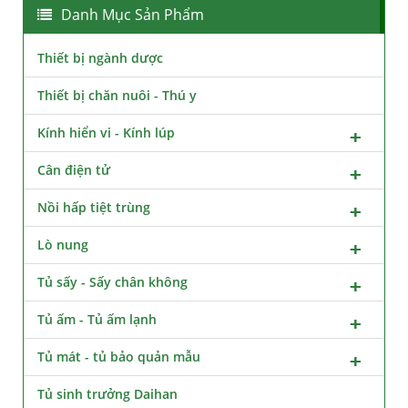
Danh Mục Sản Phẩm
Thiết bị ngành dược
Thiết bị chăn nuôi - Thú y
Kính hiển vi - Kính lúp
Cân điện tử
Nồi hấp tiệt trùng
Lò nung
Tủ sấy - Sấy chân không
Tủ ấm - Tủ ấm lạnh
Tủ mát - tủ bảo quản mẫu
Tủ sinh trưởng Daihan