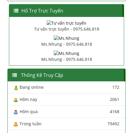
Hổ Trợ Trực Tuyến
Tư vấn trực tuyến - 0975.646.818
Ms.Nhung - 0975.646.818
Ms.Nhung - 0975.646.818
Thống Kê Truy Cập
Đang online
172
Hôm nay
2061
Hôm qua
4168
Trong tuần
79492