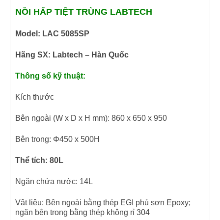
NỒI HẤP TIỆT TRÙNG LABTECH
Model: LAC 5085SP
Hãng SX: Labtech – Hàn Quốc
Thông số kỹ thuật:
Kích thước
Bên ngoài (W x D x H mm): 860 x 650 x 950
Bên trong: Φ450 x 500H
Thể tích: 80L
Ngăn chứa nước: 14L
Vật liệu: Bên ngoài bằng thép EGI phủ sơn Epoxy;
ngăn bên trong bằng thép không rỉ 304