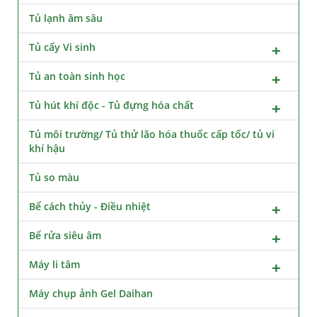
Tủ lạnh âm sâu
Tủ cấy Vi sinh
Tủ an toàn sinh học
Tủ hút khí độc - Tủ đựng hóa chất
Tủ môi trường/ Tủ thử lão hóa thuốc cấp tốc/ tủ vi
khí hậu
Tủ so màu
Bể cách thủy - Điều nhiệt
Bể rửa siêu âm
Máy li tâm
Máy chụp ảnh Gel Daihan