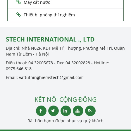
Máy cất nước
Thiết bị phòng thí nghiệm
STECH INTERNATIONAL ., LTD
Địa chỉ: Nhà N02F, KĐT Mễ Trì Thượng, Phường Mễ Trì, Quận
Nam Từ Liêm - Hà Nội
Điện thoại: 04.32005678 - Fax: 04.32002828 - Hotline:
0975.646.818
Email:
vattuthinghiemstech@gmail.com
KẾT NỐI CỘNG ĐỒNG
Rất hân hạnh được phục vụ quý khách