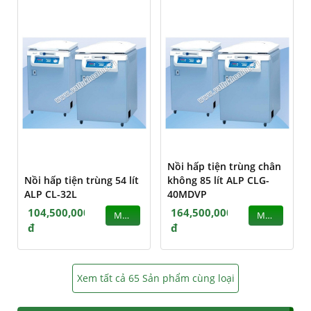
Nồi hấp tiện trùng chân
Nồi hấp tiện trùng 54 lít
không 85 lít ALP CLG-
ALP CL-32L
40MDVP
104,500,000
164,500,000
MUA
MUA
đ
đ
Xem tất cả 65 Sản phẩm cùng loại