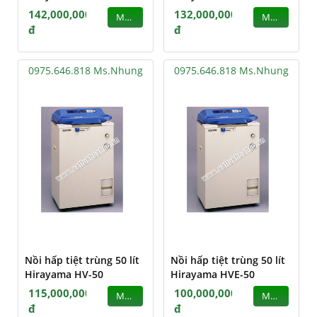
142,000,000
132,000,000
MUA
MUA
đ
đ
0975.646.818 Ms.Nhung
0975.646.818 Ms.Nhung
Nồi hấp tiệt trùng 50 lít
Nồi hấp tiệt trùng 50 lít
Hirayama HV-50
Hirayama HVE-50
115,000,000
100,000,000
MUA
MUA
đ
đ