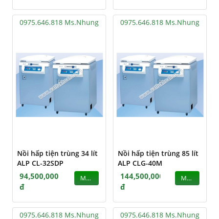
0975.646.818 Ms.Nhung
0975.646.818 Ms.Nhung
Nồi hấp tiện trùng 34 lít
Nồi hấp tiện trùng 85 lít
ALP CL-32SDP
ALP CLG-40M
94,500,000
144,500,000
MUA
MUA
đ
đ
0975.646.818 Ms.Nhung
0975.646.818 Ms.Nhung