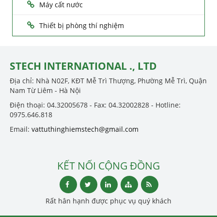
Máy cất nước
Thiết bị phòng thí nghiệm
STECH INTERNATIONAL ., LTD
Địa chỉ: Nhà N02F, KĐT Mễ Trì Thượng, Phường Mễ Trì, Quận
Nam Từ Liêm - Hà Nội
Điện thoại: 04.32005678 - Fax: 04.32002828 - Hotline:
0975.646.818
Email:
vattuthinghiemstech@gmail.com
KẾT NỐI CỘNG ĐỒNG
Rất hân hạnh được phục vụ quý khách