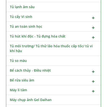
Tủ lạnh âm sâu
Tủ cấy Vi sinh
Tủ an toàn sinh học
Tủ hút khí độc - Tủ đựng hóa chất
Tủ môi trường/ Tủ thử lão hóa thuốc cấp tốc/ tủ vi
khí hậu
Tủ so màu
Bể cách thủy - Điều nhiệt
Bể rửa siêu âm
Máy li tâm
Máy chụp ảnh Gel Daihan