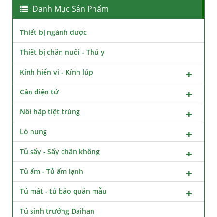
Danh Mục Sản Phẩm
Thiết bị ngành dược
Thiết bị chăn nuôi - Thú y
Kính hiển vi - Kính lúp
Cân điện tử
Nồi hấp tiệt trùng
Lò nung
Tủ sấy - Sấy chân không
Tủ ấm - Tủ ấm lạnh
Tủ mát - tủ bảo quản mẫu
Tủ sinh trưởng Daihan