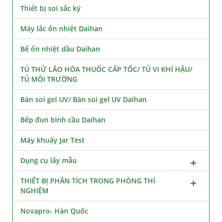
Thiết bị soi sắc ký
Máy lắc ổn nhiệt Daihan
Bể ổn nhiệt dầu Daihan
TỦ THỬ LÃO HÓA THUỐC CẤP TỐC/ TỦ VI KHÍ HẬU/
TỦ MÔI TRƯỜNG
Bàn soi gel UV/ Bàn soi gel UV Daihan
Bếp đun bình cầu Daihan
Máy khuấy Jar Test
Dụng cụ lấy mẫu
THIẾT BỊ PHÂN TÍCH TRONG PHÒNG THÍ
NGHIỆM
Novapro- Hàn Quốc