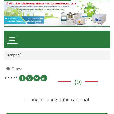
Toggle
navigation
Trang chủ
Tags:
Chia sẽ
(0)
Thông tin đang được cập nhật