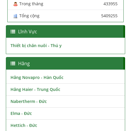
Trong tháng
433955
Tổng cộng
5409255
Lĩnh Vực
Thiết bị chăn nuôi - Thú y
Hãng
Hãng Novapro - Hàn Quốc
Hãng Haier - Trung Quốc
Nabertherm - Đức
Elma - Đức
Hettich - Đức