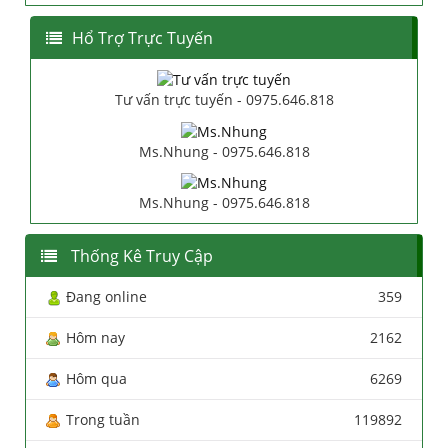
Hổ Trợ Trực Tuyến
Tư vấn trực tuyến - 0975.646.818
Ms.Nhung - 0975.646.818
Ms.Nhung - 0975.646.818
Thống Kê Truy Cập
Đang online
359
Hôm nay
2162
Hôm qua
6269
Trong tuần
119892