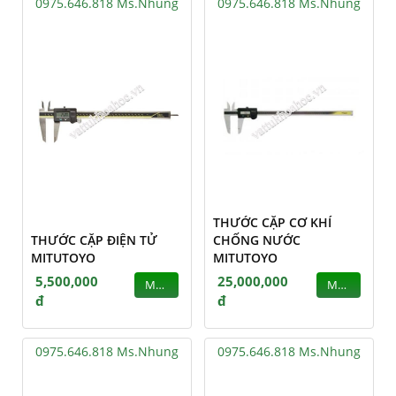
0975.646.818 Ms.Nhung
0975.646.818 Ms.Nhung
THƯỚC CẶP CƠ KHÍ
THƯỚC CẶP ĐIỆN TỬ
CHỐNG NƯỚC
MITUTOYO
MITUTOYO
5,500,000
25,000,000
MUA
MUA
đ
đ
0975.646.818 Ms.Nhung
0975.646.818 Ms.Nhung