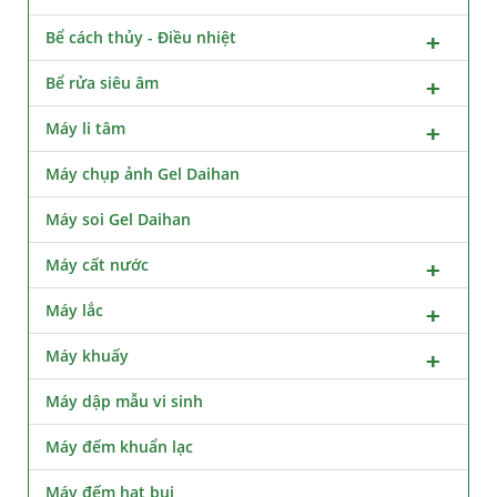
Bể cách thủy - Điều nhiệt
Bể rửa siêu âm
Máy li tâm
Máy chụp ảnh Gel Daihan
Máy soi Gel Daihan
Máy cất nước
Máy lắc
Máy khuấy
Máy dập mẫu vi sinh
Máy đếm khuẩn lạc
Máy đếm hạt bụi