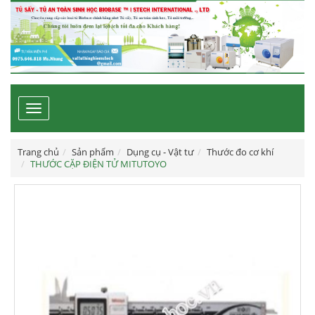
Toggle
navigation
Trang chủ
Sản phẩm
Dụng cụ - Vật tư
Thước đo cơ khí
THƯỚC CẶP ĐIỆN TỬ MITUTOYO