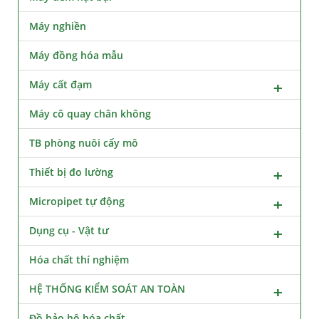
Máy nghiền
Máy đồng hóa mẫu
Máy cất đạm
Máy cô quay chân không
TB phòng nuôi cấy mô
Thiết bị đo lường
Micropipet tự động
Dụng cụ - Vật tư
Hóa chất thí nghiệm
HỆ THỐNG KIỂM SOÁT AN TOÀN
Đồ bảo hộ hóa chất