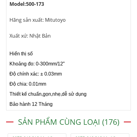
Model:500-173
Hãng sản xuất: Mitutoyo
Xuất xứ: Nhật Bản
Hiển thị số
Khoảng đo: 0-300mm/12”
Độ chính xác: ± 0.03mm
Độ chia: 0.01mm
Thiết kế chuẩn,gọn,nhẹ,dễ sử dụng
Bảo hành 12 Tháng
SẢN PHẨM CÙNG LOẠI (176)