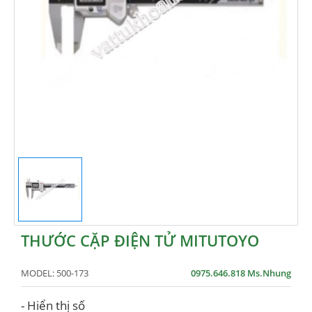
THƯỚC CẶP ĐIỆN TỬ MITUTOYO
MODEL:
500-173
0975.646.818 Ms.Nhung
- Hiển thị số