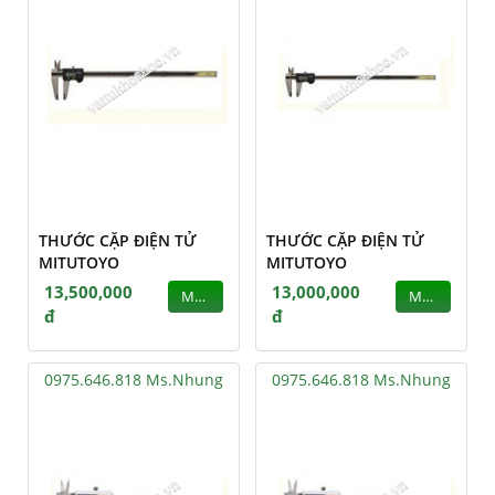
THƯỚC CẶP ĐIỆN TỬ
THƯỚC CẶP ĐIỆN TỬ
MITUTOYO
MITUTOYO
13,500,000
13,000,000
MUA
MUA
đ
đ
0975.646.818 Ms.Nhung
0975.646.818 Ms.Nhung