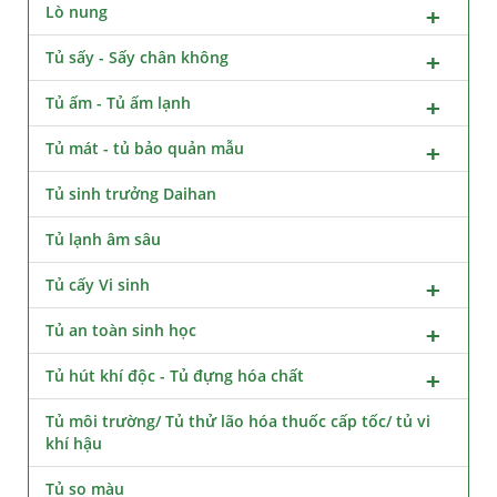
Lò nung
Tủ sấy - Sấy chân không
Tủ ấm - Tủ ấm lạnh
Tủ mát - tủ bảo quản mẫu
Tủ sinh trưởng Daihan
Tủ lạnh âm sâu
Tủ cấy Vi sinh
Tủ an toàn sinh học
Tủ hút khí độc - Tủ đựng hóa chất
Tủ môi trường/ Tủ thử lão hóa thuốc cấp tốc/ tủ vi
khí hậu
Tủ so màu