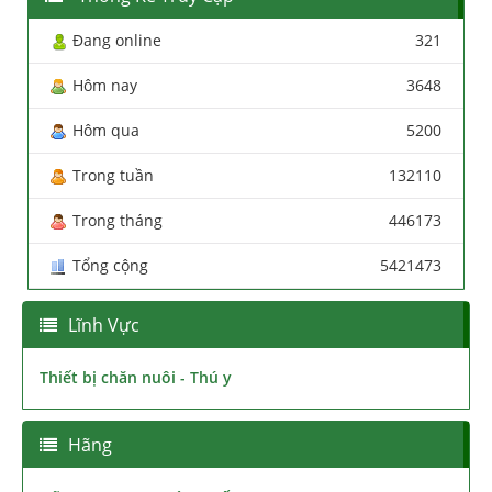
Đang online
321
Hôm nay
3648
Hôm qua
5200
Trong tuần
132110
Trong tháng
446173
Tổng cộng
5421473
Lĩnh Vực
Thiết bị chăn nuôi - Thú y
Hãng