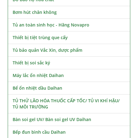
Bơm hút chân không
Tủ an toàn sinh học - Hãng Novapro
Thiết bị tiệt trùng que cấy
Tủ bảo quản Vắc Xin, dược phẩm
Thiết bị soi sắc ký
Máy lắc ổn nhiệt Daihan
Bể ổn nhiệt dầu Daihan
TỦ THỬ LÃO HÓA THUỐC CẤP TỐC/ TỦ VI KHÍ HẬU/
TỦ MÔI TRƯỜNG
Bàn soi gel UV/ Bàn soi gel UV Daihan
Bếp đun bình cầu Daihan