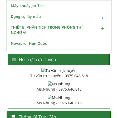
Máy khuấy Jar Test
Dụng cụ lấy mẫu
THIẾT BỊ PHÂN TÍCH TRONG PHÒNG THÍ
NGHIỆM
Novapro- Hàn Quốc
Hổ Trợ Trực Tuyến
Tư vấn trực tuyến - 0975.646.818
Ms.Nhung - 0975.646.818
Ms.Nhung - 0975.646.818
Thống Kê Truy Cập