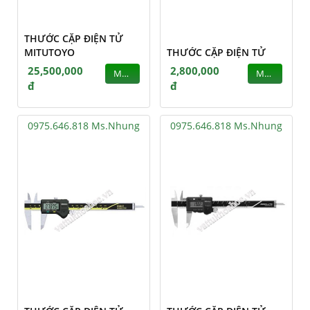
THƯỚC CẶP ĐIỆN TỬ
MITUTOYO
THƯỚC CẶP ĐIỆN TỬ
25,500,000
2,800,000
MUA
MUA
đ
đ
0975.646.818 Ms.Nhung
0975.646.818 Ms.Nhung