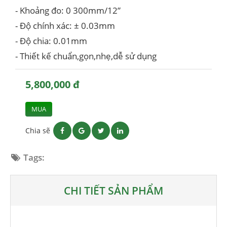
- Khoảng đo: 0 300mm/12”
- Độ chính xác: ± 0.03mm
- Độ chia: 0.01mm
- Thiết kế chuẩn,gọn,nhẹ,dễ sử dụng
5,800,000 đ
MUA
Chia sẽ
Tags:
CHI TIẾT SẢN PHẨM