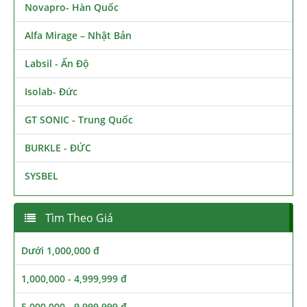
Novapro- Hàn Quốc
Alfa Mirage – Nhật Bản
Labsil - Ấn Độ
Isolab- Đức
GT SONIC - Trung Quốc
BURKLE - ĐỨC
SYSBEL
Tìm Theo Giá
Dưới 1,000,000 đ
1,000,000 - 4,999,999 đ
5,000,000 - 9,999,999 đ