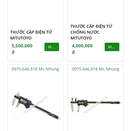
THƯỚC CẶP ĐIỆN TỬ
THƯỚC CẶP ĐIỆN TỬ
CHỐNG NƯỚC
MITUTOYO
MITUTOYO
5,500,000
4,000,000
MUA
MUA
đ
đ
0975.646.818 Ms.Nhung
0975.646.818 Ms.Nhung