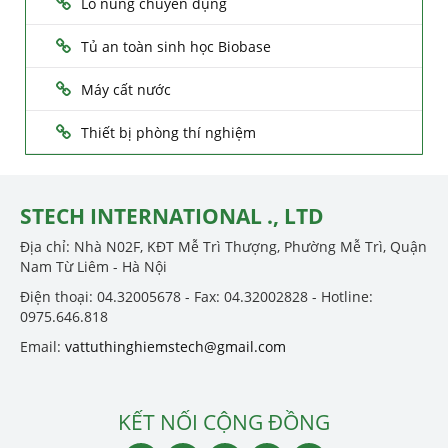
Lò nung chuyên dụng
Tủ an toàn sinh học Biobase
Máy cất nước
Thiết bị phòng thí nghiệm
STECH INTERNATIONAL ., LTD
Địa chỉ: Nhà N02F, KĐT Mễ Trì Thượng, Phường Mễ Trì, Quận
Nam Từ Liêm - Hà Nội
Điện thoại: 04.32005678 - Fax: 04.32002828 - Hotline:
0975.646.818
Email:
vattuthinghiemstech@gmail.com
KẾT NỐI CỘNG ĐỒNG