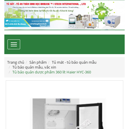
Toggle
navigation
Trang chủ
Sản phẩm
Tủ mát - tủ bảo quản mẫu
Tủ bảo quản mẫu, vắc xin
Tủ bảo quản dược phẩm 360 lít Haier HYC-360