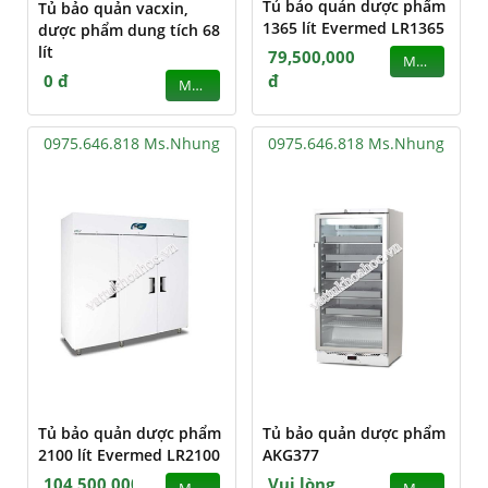
Tủ bảo quản dược phẩm
Tủ bảo quản vacxin,
1365 lít Evermed LR1365
dược phẩm dung tích 68
lít
79,500,000
MUA
0 đ
đ
MUA
0975.646.818 Ms.Nhung
0975.646.818 Ms.Nhung
Tủ bảo quản dược phẩm
Tủ bảo quản dược phẩm
2100 lít Evermed LR2100
AKG377
104,500,000
Vui lòng