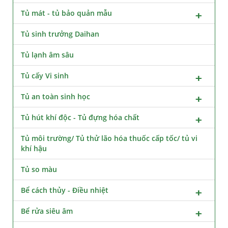
Tủ mát - tủ bảo quản mẫu
Tủ sinh trưởng Daihan
Tủ lạnh âm sâu
Tủ cấy Vi sinh
Tủ an toàn sinh học
Tủ hút khí độc - Tủ đựng hóa chất
Tủ môi trường/ Tủ thử lão hóa thuốc cấp tốc/ tủ vi
khí hậu
Tủ so màu
Bể cách thủy - Điều nhiệt
Bể rửa siêu âm