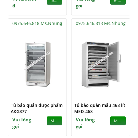
MUA
MUA
đ
gọi
0975.646.818 Ms.Nhung
0975.646.818 Ms.Nhung
Tủ bảo quản dược phẩm
Tủ bảo quản mẫu 468 lít
AKG377
MED-468
Vui lòng
Vui lòng
MUA
MUA
gọi
gọi