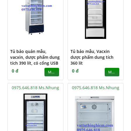
Tủ bảo quản mẫu,
Tủ bảo mẫu, Vacxin
vacxin, dược phẩm dung
dược phẩm dung tích
tích 390 lít, có cổng USB
360 lít
0 đ
0 đ
MUA
MUA
0975.646.818 Ms.Nhung
0975.646.818 Ms.Nhung