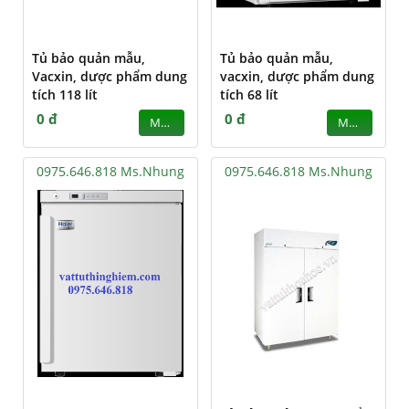
Tủ bảo quản mẫu,
Tủ bảo quản mẫu,
Vacxin, dược phẩm dung
vacxin, dược phẩm dung
tích 118 lít
tích 68 lít
0 đ
0 đ
MUA
MUA
0975.646.818 Ms.Nhung
0975.646.818 Ms.Nhung