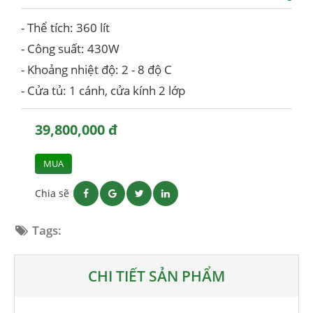
- Thể tích: 360 lít
- Công suất: 430W
- Khoảng nhiệt độ: 2 - 8 độ C
- Cửa tủ: 1 cánh, cửa kính 2 lớp
39,800,000 đ
MUA
Chia sẽ
Tags:
CHI TIẾT SẢN PHẨM