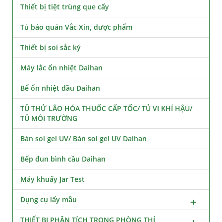
Thiết bị tiệt trùng que cấy
Tủ bảo quản Vắc Xin, dược phẩm
Thiết bị soi sắc ký
Máy lắc ổn nhiệt Daihan
Bể ổn nhiệt dầu Daihan
TỦ THỬ LÃO HÓA THUỐC CẤP TỐC/ TỦ VI KHÍ HẬU/
TỦ MÔI TRƯỜNG
Bàn soi gel UV/ Bàn soi gel UV Daihan
Bếp đun bình cầu Daihan
Máy khuấy Jar Test
Dụng cụ lấy mẫu
THIẾT BỊ PHÂN TÍCH TRONG PHÒNG THÍ