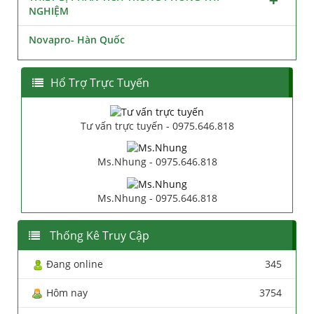
NGHIỆM
Novapro- Hàn Quốc
Hổ Trợ Trực Tuyến
Tư vấn trực tuyến - 0975.646.818
Ms.Nhung - 0975.646.818
Ms.Nhung - 0975.646.818
Thống Kê Truy Cập
Đang online
345
Hôm nay
3754