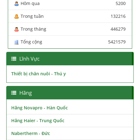
Hôm qua
5200
Trong tuần
132216
Trong tháng
446279
Tổng cộng
5421579
Lĩnh Vực
Thiết bị chăn nuôi - Thú y
Hãng
Hãng Novapro - Hàn Quốc
Hãng Haier - Trung Quốc
Nabertherm - Đức