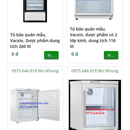
Tủ bảo quản mẫu,
Tủ bảo quản mẫu,
Vacxin, dược phẩm có 2
Vacxin, Dược phẩm dung
lớp kính, dung tích 118
tích 260 lít
lít
0 đ
0 đ
MUA
MUA
0975.646.818 Ms.Nhung
0975.646.818 Ms.Nhung