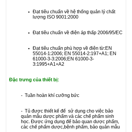
Đạt tiêu chuẩn về hệ thống quản lý chất
lượng ISO 9001:2000
Đạt tiêu chuẩn về điện áp thấp 2006/95/EC
Đạt tiêu chuẩn phù hợp về điện từ:EN
55014-1:2006; EN 55014-2:197+A1; EN
61000-3-3:2006;EN 61000-3-
3:1995+A1+A2
Đặc trưng của thiết bị:
- Tuần hoàn khí cưỡng bức
- Tủ
được thiết kế để sử dụng cho việc bảo
quản mẫu dược phẩm và các chế phẩm sinh
học. Được ứng dụng để bảo quan dược phẩm,
các chế phẩm dược,bệnh phẩm, bảo quản mẫu