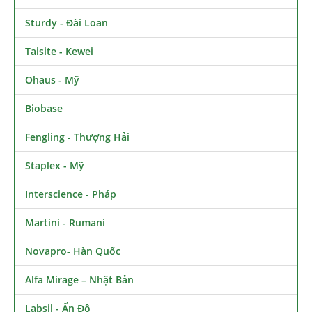
Sturdy - Đài Loan
Taisite - Kewei
Ohaus - Mỹ
Biobase
Fengling - Thượng Hải
Staplex - Mỹ
Interscience - Pháp
Martini - Rumani
Novapro- Hàn Quốc
Alfa Mirage – Nhật Bản
Labsil - Ấn Độ