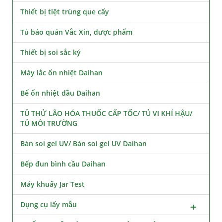
Thiết bị tiệt trùng que cấy
Tủ bảo quản Vắc Xin, dược phẩm
Thiết bị soi sắc ký
Máy lắc ổn nhiệt Daihan
Bể ổn nhiệt dầu Daihan
TỦ THỬ LÃO HÓA THUỐC CẤP TỐC/ TỦ VI KHÍ HẬU/
TỦ MÔI TRƯỜNG
Bàn soi gel UV/ Bàn soi gel UV Daihan
Bếp đun bình cầu Daihan
Máy khuấy Jar Test
Dụng cụ lấy mẫu