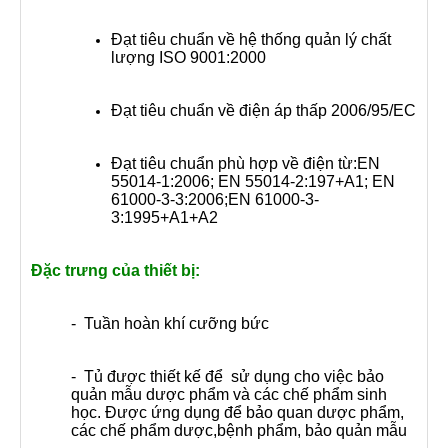
Đạt tiêu chuẩn về hệ thống quản lý chất
lượng ISO 9001:2000
Đạt tiêu chuẩn về điện áp thấp 2006/95/EC
Đạt tiêu chuẩn phù hợp về điện từ:EN
55014-1:2006; EN 55014-2:197+A1; EN
61000-3-3:2006;EN 61000-3-
3:1995+A1+A2
Đặc trưng của thiết bị:
- Tuần hoàn khí cưỡng bức
- Tủ
được thiết kế để sử dụng cho việc bảo
quản mẫu dược phẩm và các chế phẩm sinh
học. Được ứng dụng để bảo quan dược phẩm,
các chế phẩm dược,bệnh phẩm, bảo quản mẫu