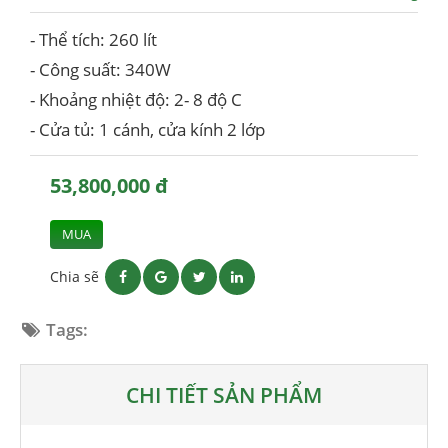
- Thể tích: 260 lít
- Công suất: 340W
- Khoảng nhiệt độ: 2- 8 độ C
- Cửa tủ: 1 cánh, cửa kính 2 lớp
53,800,000 đ
MUA
Chia sẽ
Tags:
CHI TIẾT SẢN PHẨM