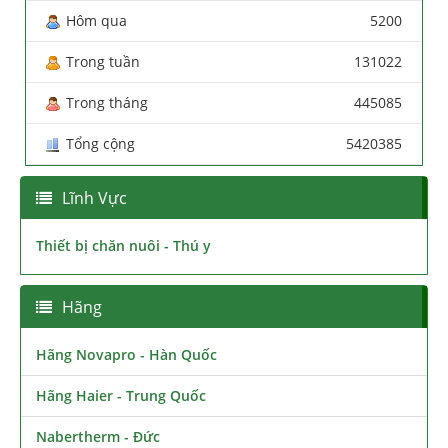
Hôm qua
5200
Trong tuần
131022
Trong tháng
445085
Tổng cộng
5420385
Lĩnh Vực
Thiết bị chăn nuôi - Thú y
Hãng
Hãng Novapro - Hàn Quốc
Hãng Haier - Trung Quốc
Nabertherm - Đức