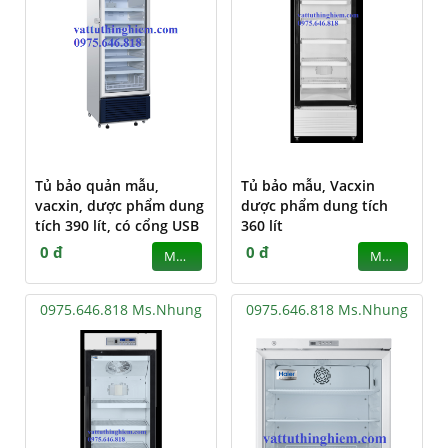
Tủ bảo quản mẫu,
Tủ bảo mẫu, Vacxin
vacxin, dược phẩm dung
dược phẩm dung tích
tích 390 lít, có cổng USB
360 lít
0 đ
0 đ
MUA
MUA
0975.646.818 Ms.Nhung
0975.646.818 Ms.Nhung