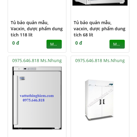
Tủ bảo quản mẫu,
Tủ bảo quản mẫu,
Vacxin, dược phẩm dung
vacxin, dược phẩm dung
tích 118 lít
tích 68 lít
0 đ
0 đ
MUA
MUA
0975.646.818 Ms.Nhung
0975.646.818 Ms.Nhung