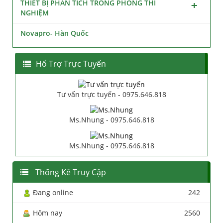
THIẾT BỊ PHÂN TÍCH TRONG PHÒNG THÍ
NGHIỆM
Novapro- Hàn Quốc
Hổ Trợ Trực Tuyến
Tư vấn trực tuyến - 0975.646.818
Ms.Nhung - 0975.646.818
Ms.Nhung - 0975.646.818
Thống Kê Truy Cập
Đang online
242
Hôm nay
2560