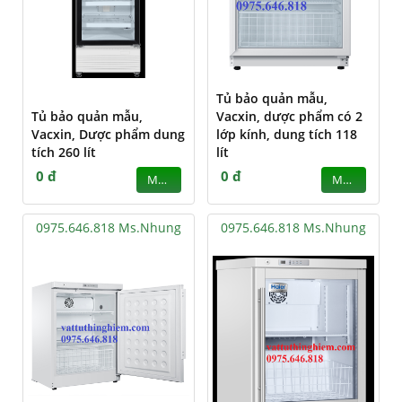
Tủ bảo quản mẫu,
Tủ bảo quản mẫu,
Vacxin, dược phẩm có 2
Vacxin, Dược phẩm dung
lớp kính, dung tích 118
tích 260 lít
lít
0 đ
0 đ
MUA
MUA
0975.646.818 Ms.Nhung
0975.646.818 Ms.Nhung