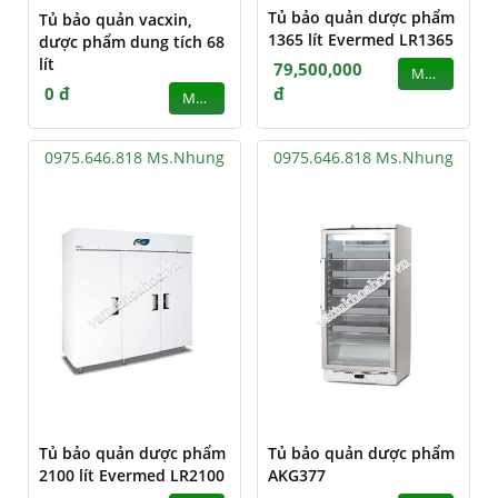
Tủ bảo quản dược phẩm
Tủ bảo quản vacxin,
1365 lít Evermed LR1365
dược phẩm dung tích 68
lít
79,500,000
MUA
0 đ
đ
MUA
0975.646.818 Ms.Nhung
0975.646.818 Ms.Nhung
Tủ bảo quản dược phẩm
Tủ bảo quản dược phẩm
2100 lít Evermed LR2100
AKG377