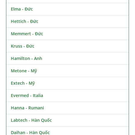
Elma - Đức
Hettich - Đức
Memmert - Đức
Kruss - Đức
Hamilton - Anh
Metone - Mỹ
Extech - Mỹ
Evermed - Italia
Hanna - Rumani
Labtech - Hàn Quốc
Daihan - Hàn Quốc