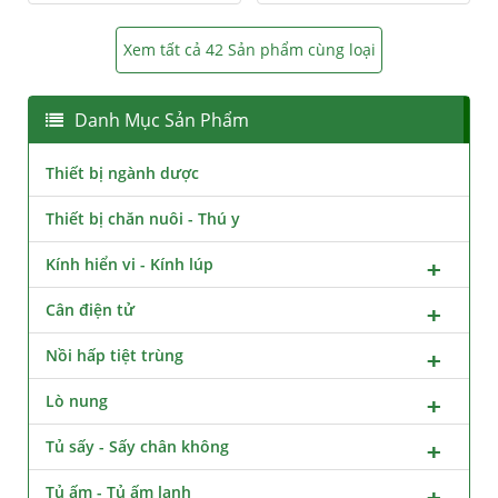
Xem tất cả 42 Sản phẩm cùng loại
Danh Mục Sản Phẩm
Thiết bị ngành dược
Thiết bị chăn nuôi - Thú y
Kính hiển vi - Kính lúp
Cân điện tử
Nồi hấp tiệt trùng
Lò nung
Tủ sấy - Sấy chân không
Tủ ấm - Tủ ấm lạnh