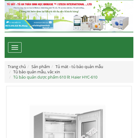
Toggle
navigation
Trang chủ
Sản phẩm
Tủ mát - tủ bảo quản mẫu
Tủ bảo quản mẫu, vắc xin
Tủ bảo quản dược phẩm 610 lít Haier HYC-610