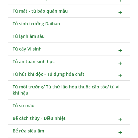
Tủ mát - tủ bảo quản mẫu
Tủ sinh trưởng Daihan
Tủ lạnh âm sâu
Tủ cấy Vi sinh
Tủ an toàn sinh học
Tủ hút khí độc - Tủ đựng hóa chất
Tủ môi trường/ Tủ thử lão hóa thuốc cấp tốc/ tủ vi
khí hậu
Tủ so màu
Bể cách thủy - Điều nhiệt
Bể rửa siêu âm