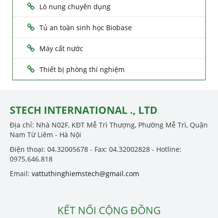
Lò nung chuyên dụng
Tủ an toàn sinh học Biobase
Máy cất nước
Thiết bị phòng thí nghiệm
STECH INTERNATIONAL ., LTD
Địa chỉ: Nhà N02F, KĐT Mễ Trì Thượng, Phường Mễ Trì, Quận
Nam Từ Liêm - Hà Nội
Điện thoại: 04.32005678 - Fax: 04.32002828 - Hotline:
0975.646.818
Email:
vattuthinghiemstech@gmail.com
KẾT NỐI CỘNG ĐỒNG