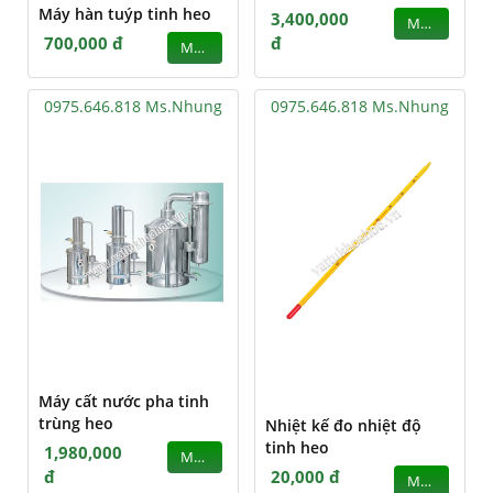
Máy hàn tuýp tinh heo
3,400,000
MUA
700,000 đ
đ
MUA
0975.646.818 Ms.Nhung
0975.646.818 Ms.Nhung
Máy cất nước pha tinh
trùng heo
Nhiệt kế đo nhiệt độ
tinh heo
1,980,000
MUA
đ
20,000 đ
MUA