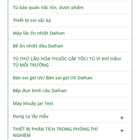
Tủ bảo quản Vắc Xin, dược phẩm
Thiết bị soi sắc ký
Máy lắc ổn nhiệt Daihan
Bể ổn nhiệt dầu Daihan
TỦ THỬ LÃO HÓA THUỐC CẤP TỐC/ TỦ VI KHÍ HẬU/
TỦ MÔI TRƯỜNG
Bàn soi gel UV/ Bàn soi gel UV Daihan
Bếp đun bình cầu Daihan
Máy khuấy Jar Test
Dụng cụ lấy mẫu
THIẾT BỊ PHÂN TÍCH TRONG PHÒNG THÍ
NGHIỆM