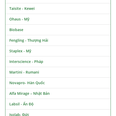
Taisite - Kewei
Ohaus - Mỹ
Biobase
Fengling - Thượng Hải
Staplex - Mỹ
Interscience - Pháp
Martini - Rumani
Novapro- Hàn Quốc
Alfa Mirage – Nhật Bản
Labsil - Ấn Độ
Isolab- Đức