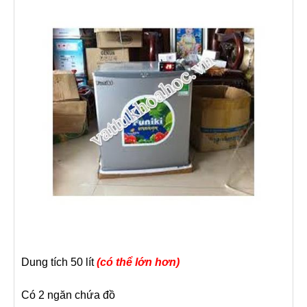
Dung tích 50 lít
(có thể lớn hơn)
Có 2 ngăn chứa đồ