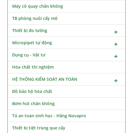
Máy cô quay chân không
TB phòng nuôi cấy mô
Thiết bị đo lường
Micropipet tự động
Dụng cụ - Vật tư
Hóa chất thí nghiệm
HỆ THỐNG KIỂM SOÁT AN TOÀN
Đồ bảo hộ hóa chất
Bơm hút chân không
Tủ an toàn sinh học - Hãng Novapro
Thiết bị tiệt trùng que cấy