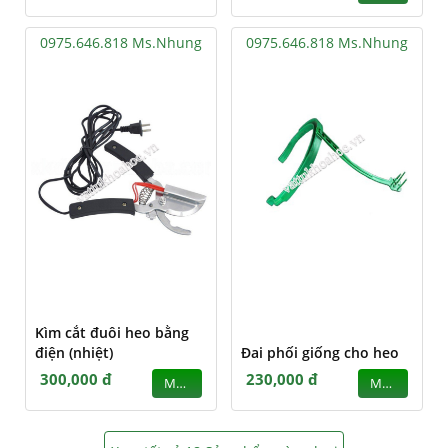
0975.646.818 Ms.Nhung
0975.646.818 Ms.Nhung
Kìm cắt đuôi heo bằng
điện (nhiệt)
Đai phối giống cho heo
300,000 đ
230,000 đ
MUA
MUA