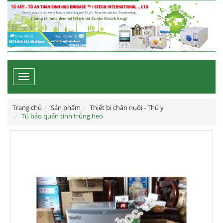
Toggle
navigation
Trang chủ
Sản phẩm
Thiết bị chăn nuôi - Thú y
Tủ bảo quản tinh trùng heo