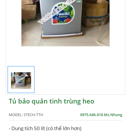
Tủ bảo quản tinh trùng heo
MODEL:
STECH-TTH
0975.646.818 Ms.Nhung
- Dung tích 50 lít (có thể lớn hơn)