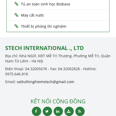
Tủ an toàn sinh học Biobase
Máy cất nước
Thiết bị phòng thí nghiệm
STECH INTERNATIONAL ., LTD
Địa chỉ: Nhà N02F, KĐT Mễ Trì Thượng, Phường Mễ Trì, Quận
Nam Từ Liêm - Hà Nội
Điện thoại: 04.32005678 - Fax: 04.32002828 - Hotline:
0975.646.818
Email:
vattuthinghiemstech@gmail.com
KẾT NỐI CỘNG ĐỒNG