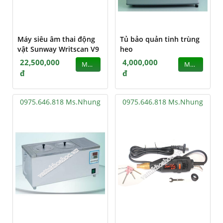
Máy siêu âm thai động
Tủ bảo quản tinh trùng
vật Sunway Writscan V9
heo
22,500,000
4,000,000
MUA
MUA
đ
đ
0975.646.818 Ms.Nhung
0975.646.818 Ms.Nhung