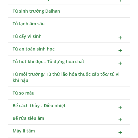
Tủ sinh trưởng Daihan
Tủ lạnh âm sâu
Tủ cấy Vi sinh
Tủ an toàn sinh học
Tủ hút khí độc - Tủ đựng hóa chất
Tủ môi trường/ Tủ thử lão hóa thuốc cấp tốc/ tủ vi
khí hậu
Tủ so màu
Bể cách thủy - Điều nhiệt
Bể rửa siêu âm
Máy li tâm