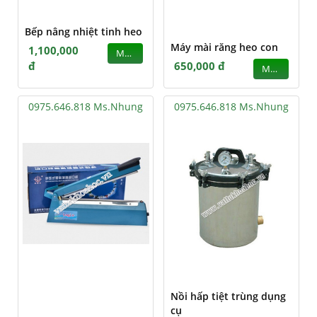
Bếp nâng nhiệt tinh heo
Máy mài răng heo con
1,100,000
MUA
đ
650,000 đ
MUA
0975.646.818 Ms.Nhung
0975.646.818 Ms.Nhung
Nồi hấp tiệt trùng dụng
cụ