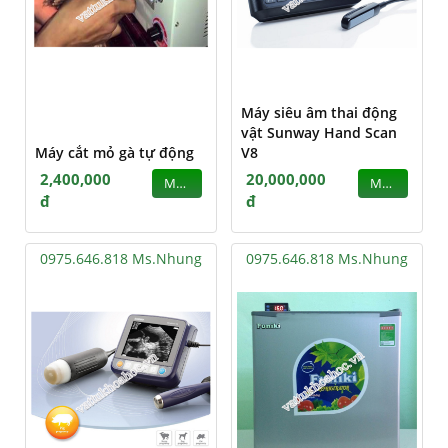
Máy siêu âm thai động
vật Sunway Hand Scan
Máy cắt mỏ gà tự động
V8
2,400,000
20,000,000
MUA
MUA
đ
đ
0975.646.818 Ms.Nhung
0975.646.818 Ms.Nhung