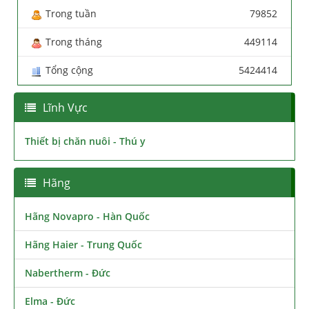
Trong tuần
79852
Trong tháng
449114
Tổng cộng
5424414
Lĩnh Vực
Thiết bị chăn nuôi - Thú y
Hãng
Hãng Novapro - Hàn Quốc
Hãng Haier - Trung Quốc
Nabertherm - Đức
Elma - Đức