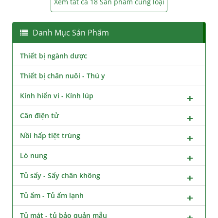
Xem tất cả 18 Sản phẩm cùng loại
Danh Mục Sản Phẩm
Thiết bị ngành dược
Thiết bị chăn nuôi - Thú y
Kính hiển vi - Kính lúp
Cân điện tử
Nồi hấp tiệt trùng
Lò nung
Tủ sấy - Sấy chân không
Tủ ấm - Tủ ấm lạnh
Tủ mát - tủ bảo quản mẫu