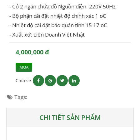
- Có 2 ngăn chứa đồ Nguồn điện: 220V 50Hz
- Bộ phận cài đặt nhiệt độ chính xác 1 oC
- Nhiệt độ cài đặt bảo quản tinh 15 17 oC
- Xuất xứ: Liên Doanh Việt Nhật
4,000,000 đ
MUA
Chia sẽ
Tags:
CHI TIẾT SẢN PHẨM