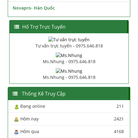
Novapro- Hàn Quốc
Hổ Trợ Trực Tuyến
Tư vấn trực tuyến - 0975.646.818
Ms.Nhung - 0975.646.818
Ms.Nhung - 0975.646.818
Thống Kê Truy Cập
Đang online
211
Hôm nay
2421
Hôm qua
4168