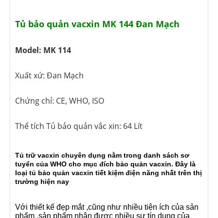
Tủ bảo quản vacxin MK 144 Đan Mạch
Model: MK 114
Xuất xứ: Đan Mạch
Chứng chỉ: CE, WHO, ISO
Thể tích Tủ bảo quản vắc xin: 64 Lít
Tủ trữ vacxin chuyên dụng nằm trong danh sách sơ
tuyển của WHO cho mục đích bảo quản vacxin. Đây là
loại tủ bảo quản vacxin tiết kiệm điện năng nhất trên thị
trường hiện nay
Với thiết kế đẹp mắt ,cũng như nhiều tiện ích của sản
phẩm ,sản phẩm nhận được nhiều sự tín dụng của