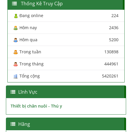
Thống Kê Truy Cập
Đang online
224
Hôm nay
2436
Hôm qua
5200
Trong tuần
130898
Trong tháng
444961
Tổng cộng
5420261
Lĩnh Vực
Thiết bị chăn nuôi - Thú y
Hãng