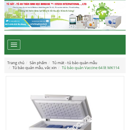
Toggle
navigation
Trang chủ
Sản phẩm
Tủ mát - tủ bảo quản mẫu
Tủ bảo quản mẫu, vắc xin
Tủ bảo quản Vaccine 64 lít MK114