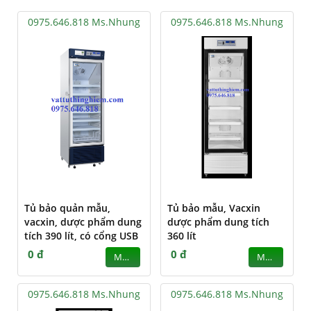
0975.646.818 Ms.Nhung
0975.646.818 Ms.Nhung
Tủ bảo quản mẫu,
Tủ bảo mẫu, Vacxin
vacxin, dược phẩm dung
dược phẩm dung tích
tích 390 lít, có cổng USB
360 lít
0 đ
0 đ
MUA
MUA
0975.646.818 Ms.Nhung
0975.646.818 Ms.Nhung