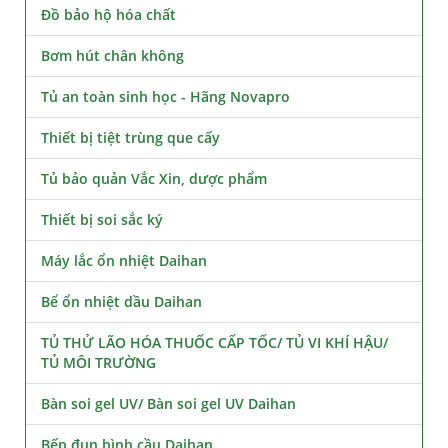
Đồ bảo hộ hóa chất
Bơm hút chân không
Tủ an toàn sinh học - Hãng Novapro
Thiết bị tiệt trùng que cấy
Tủ bảo quản Vắc Xin, dược phẩm
Thiết bị soi sắc ký
Máy lắc ổn nhiệt Daihan
Bể ổn nhiệt dầu Daihan
TỦ THỬ LÃO HÓA THUỐC CẤP TỐC/ TỦ VI KHÍ HẬU/
TỦ MÔI TRƯỜNG
Bàn soi gel UV/ Bàn soi gel UV Daihan
Bếp đun bình cầu Daihan