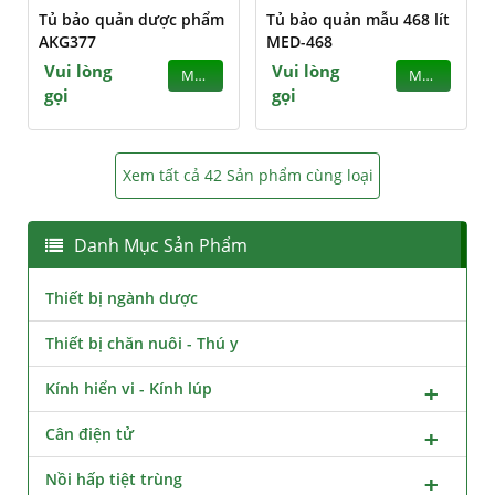
Tủ bảo quản dược phẩm
Tủ bảo quản mẫu 468 lít
AKG377
MED-468
Vui lòng
Vui lòng
MUA
MUA
gọi
gọi
Xem tất cả 42 Sản phẩm cùng loại
Danh Mục Sản Phẩm
Thiết bị ngành dược
Thiết bị chăn nuôi - Thú y
Kính hiển vi - Kính lúp
Cân điện tử
Nồi hấp tiệt trùng