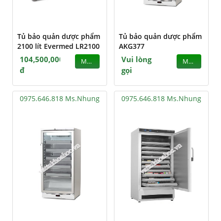
Tủ bảo quản dược phẩm
Tủ bảo quản dược phẩm
2100 lít Evermed LR2100
AKG377
104,500,000
Vui lòng
MUA
MUA
đ
gọi
0975.646.818 Ms.Nhung
0975.646.818 Ms.Nhung