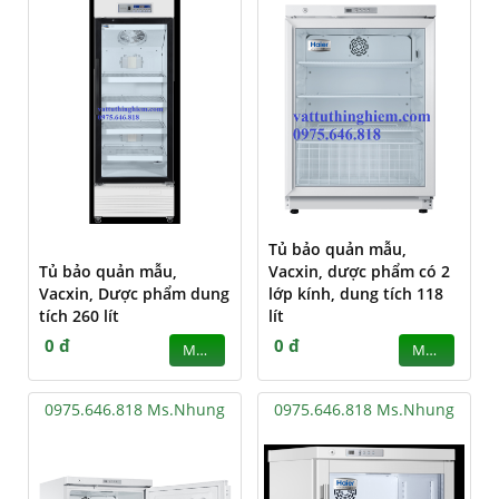
Tủ bảo quản mẫu,
Tủ bảo quản mẫu,
Vacxin, dược phẩm có 2
Vacxin, Dược phẩm dung
lớp kính, dung tích 118
tích 260 lít
lít
0 đ
0 đ
MUA
MUA
0975.646.818 Ms.Nhung
0975.646.818 Ms.Nhung