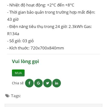
- Nhiệt độ hoạt động: +2°C đến +8°C
- Thời gian bảo quản trong trường hợp mất điện:
43 giờ
- Điện năng tiêu thụ trong 24 giờ: 2.3kWh Gas:
R134a
- Số giỏ: 03 giỏ
- Kích thuớc: 720x700x840mm
Vui lòng gọi
MUA
Chia sẽ
Tags: