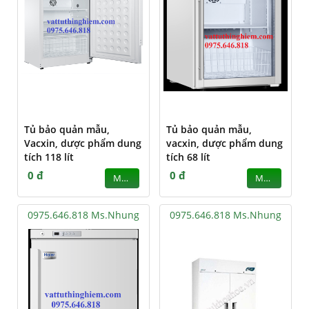
Tủ bảo quản mẫu,
Tủ bảo quản mẫu,
Vacxin, dược phẩm dung
vacxin, dược phẩm dung
tích 118 lít
tích 68 lít
0 đ
0 đ
MUA
MUA
0975.646.818 Ms.Nhung
0975.646.818 Ms.Nhung