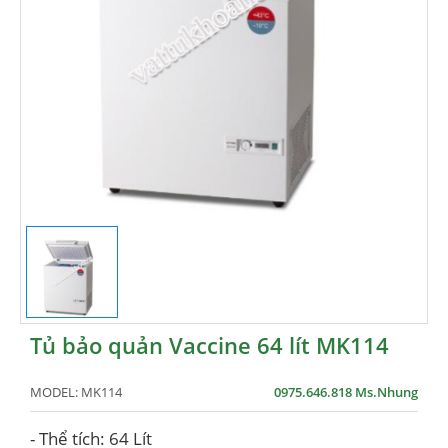
Tủ bảo quản Vaccine 64 lít MK114
MODEL:
MK114
0975.646.818 Ms.Nhung
- Thể tích: 64 Lít