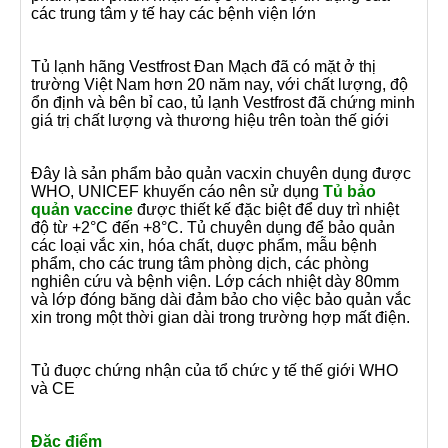
các trung tâm y tế hay các bệnh viện lớn
Tủ lạnh hãng Vestfrost Đan Mạch đã có mặt ở thị
trường Việt Nam hơn 20 năm nay, với chất lượng, độ
ổn định và bên bỉ cao, tủ lạnh Vestfrost đã chứng minh
giá trị chất lượng và thương hiệu trên toàn thế giới
Đây là sản phẩm bảo quản vacxin chuyên dụng được
WHO, UNICEF khuyến cáo nên sử dụng
Tủ bảo
quản vaccine
được thiết kế đặc biệt để duy trì nhiệt
độ từ +2°C đến +8°C. Tủ chuyên dụng để bảo quản
các loại vắc xin, hóa chất, duợc phẩm, mẫu bệnh
phẩm, cho các trung tâm phòng dịch, các phòng
nghiên cứu và bệnh viện. Lớp cách nhiệt dày 80mm
và lớp đóng băng dài đảm bảo cho việc bảo quản vắc
xin trong một thời gian dài trong trường hợp mất điện.
Tủ đuợc chứng nhận của tổ chức y tế thế giới WHO
và CE
Đặc điểm