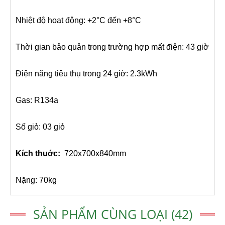
Nhiệt độ hoạt động: +2°C đến +8°C
Thời gian bảo quản trong trường hợp mất điện: 43 giờ
Điện năng tiêu thụ trong 24 giờ: 2.3kWh
Gas: R134a
Số giỏ: 03 giỏ
Kích thuớc:
720x700x840mm
Nặng: 70kg
SẢN PHẨM CÙNG LOẠI (42)