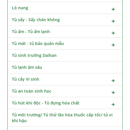
Lò nung
Tủ sấy - Sấy chân không
Tủ ấm - Tủ ấm lạnh
Tủ mát - tủ bảo quản mẫu
Tủ sinh trưởng Daihan
Tủ lạnh âm sâu
Tủ cấy Vi sinh
Tủ an toàn sinh học
Tủ hút khí độc - Tủ đựng hóa chất
Tủ môi trường/ Tủ thử lão hóa thuốc cấp tốc/ tủ vi
khí hậu