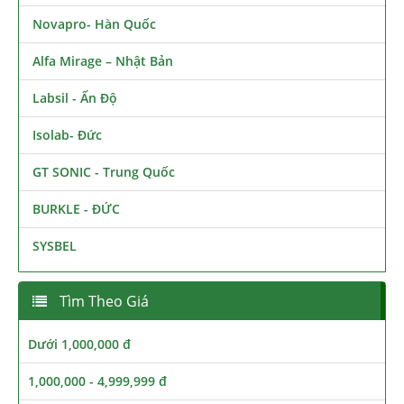
Novapro- Hàn Quốc
Alfa Mirage – Nhật Bản
Labsil - Ấn Độ
Isolab- Đức
GT SONIC - Trung Quốc
BURKLE - ĐỨC
SYSBEL
Tìm Theo Giá
Dưới 1,000,000 đ
1,000,000 - 4,999,999 đ