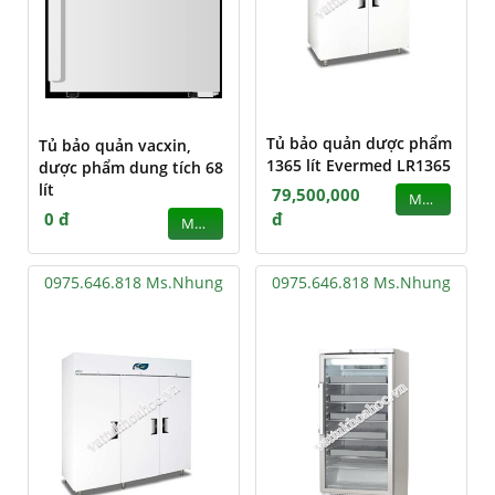
Tủ bảo quản dược phẩm
Tủ bảo quản vacxin,
1365 lít Evermed LR1365
dược phẩm dung tích 68
lít
79,500,000
MUA
0 đ
đ
MUA
0975.646.818 Ms.Nhung
0975.646.818 Ms.Nhung