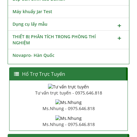
Máy khuấy Jar Test
Dụng cụ lấy mẫu
THIẾT BỊ PHÂN TÍCH TRONG PHÒNG THÍ
NGHIỆM
Novapro- Hàn Quốc
Hổ Trợ Trực Tuyến
Tư vấn trực tuyến - 0975.646.818
Ms.Nhung - 0975.646.818
Ms.Nhung - 0975.646.818