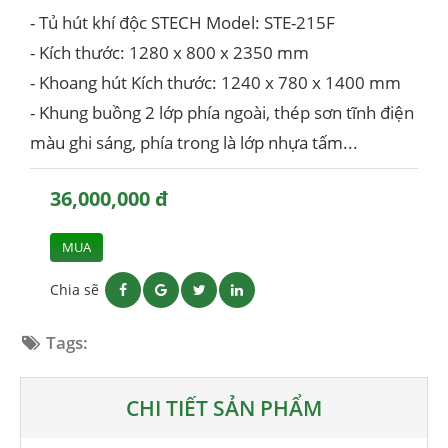
- Tủ hút khí độc STECH Model: STE-215F
- Kích thước: 1280 x 800 x 2350 mm
- Khoang hút Kích thước: 1240 x 780 x 1400 mm
- Khung buồng 2 lớp phía ngoài, thép sơn tĩnh điện
màu ghi sáng, phía trong là lớp nhựa tấm...
36,000,000 đ
MUA
Chia sẽ
Tags:
CHI TIẾT SẢN PHẨM