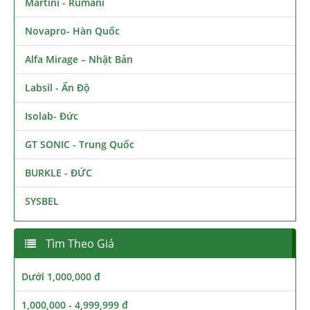
Martini - Rumani
Novapro- Hàn Quốc
Alfa Mirage – Nhật Bản
Labsil - Ấn Độ
Isolab- Đức
GT SONIC - Trung Quốc
BURKLE - ĐỨC
SYSBEL
Tìm Theo Giá
Dưới 1,000,000 đ
1,000,000 - 4,999,999 đ