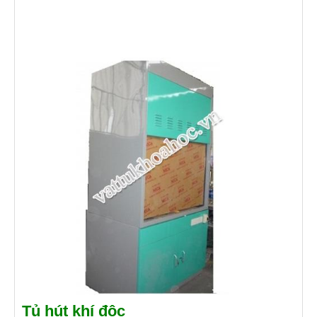
Tủ hút khí độc