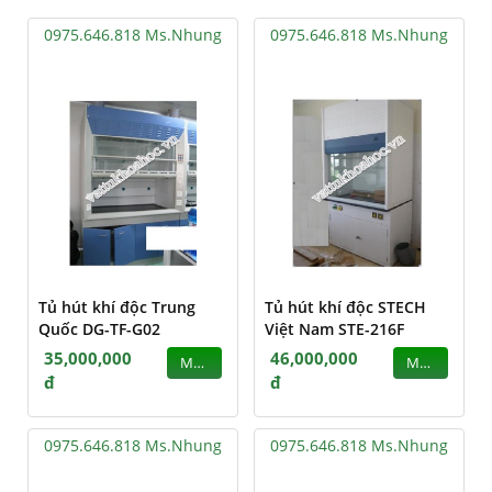
0975.646.818 Ms.Nhung
0975.646.818 Ms.Nhung
Tủ hút khí độc Trung
Tủ hút khí độc STECH
Quốc DG-TF-G02
Việt Nam STE-216F
35,000,000
46,000,000
MUA
MUA
đ
đ
0975.646.818 Ms.Nhung
0975.646.818 Ms.Nhung