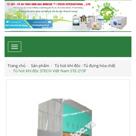
Toggle
navigation
Trang chủ
Sản phẩm
Tủ hút khí độc - Tủ đựng hóa chất
Tủ hút khí độc STECH Việt Nam STE-215F