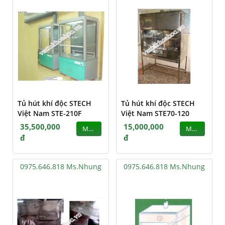
Tủ hút khí độc STECH
Tủ hút khí độc STECH
Việt Nam STE-210F
Việt Nam STE70-120
35,500,000
15,000,000
MUA
MUA
đ
đ
0975.646.818 Ms.Nhung
0975.646.818 Ms.Nhung