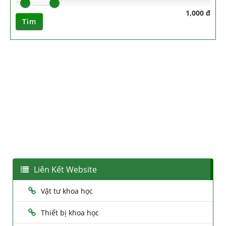
1,000 đ
Tìm
Liên Kết Website
Vật tư khoa học
Thiết bị khoa học