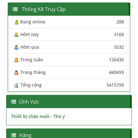
Thống Kê Truy Cập
Đang online
288
Hôm nay
3168
Hôm qua
5532
Trong tuần
126430
Trong tháng
440493
Tổng cộng
5415793
Lĩnh Vực
Thiết bị chăn nuôi - Thú y
Hãng