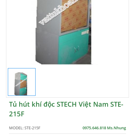
Tủ hút khí độc STECH Việt Nam STE-
215F
MODEL:
STE-215F
0975.646.818 Ms.Nhung