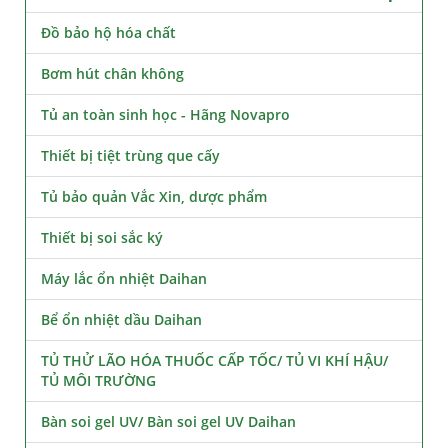
Đồ bảo hộ hóa chất
Bơm hút chân không
Tủ an toàn sinh học - Hãng Novapro
Thiết bị tiệt trùng que cấy
Tủ bảo quản Vắc Xin, dược phẩm
Thiết bị soi sắc ký
Máy lắc ổn nhiệt Daihan
Bể ổn nhiệt dầu Daihan
TỦ THỬ LÃO HÓA THUỐC CẤP TỐC/ TỦ VI KHÍ HẬU/
TỦ MÔI TRƯỜNG
Bàn soi gel UV/ Bàn soi gel UV Daihan