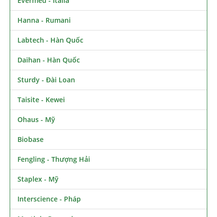
Evermed - Italia
Hanna - Rumani
Labtech - Hàn Quốc
Daihan - Hàn Quốc
Sturdy - Đài Loan
Taisite - Kewei
Ohaus - Mỹ
Biobase
Fengling - Thượng Hải
Staplex - Mỹ
Interscience - Pháp