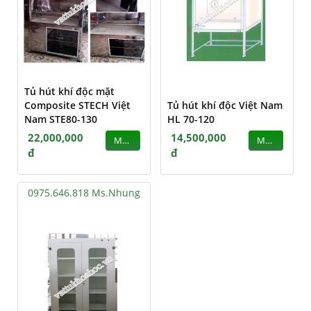
Tủ hút khí độc mặt
Composite STECH Việt
Tủ hút khí độc Việt Nam
Nam STE80-130
HL 70-120
22,000,000
14,500,000
MUA
MUA
đ
đ
0975.646.818 Ms.Nhung