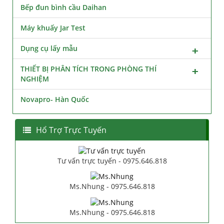
Bếp đun bình cầu Daihan
Máy khuấy Jar Test
Dụng cụ lấy mẫu
THIẾT BỊ PHÂN TÍCH TRONG PHÒNG THÍ
NGHIỆM
Novapro- Hàn Quốc
Hổ Trợ Trực Tuyến
Tư vấn trực tuyến - 0975.646.818
Ms.Nhung - 0975.646.818
Ms.Nhung - 0975.646.818