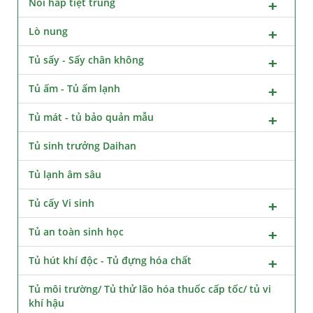
Nồi hấp tiệt trùng
Lò nung
Tủ sấy - Sấy chân không
Tủ ấm - Tủ ấm lạnh
Tủ mát - tủ bảo quản mẫu
Tủ sinh trưởng Daihan
Tủ lạnh âm sâu
Tủ cấy Vi sinh
Tủ an toàn sinh học
Tủ hút khí độc - Tủ đựng hóa chất
Tủ môi trường/ Tủ thử lão hóa thuốc cấp tốc/ tủ vi
khí hậu