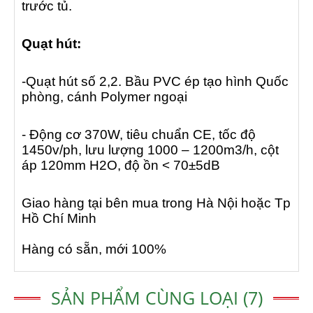
trước tủ.
Quạt hút:
-Quạt hút số 2,2. Bầu PVC ép tạo hình Quốc
phòng, cánh Polymer ngoại
- Động cơ 370W, tiêu chuẩn CE, tốc độ
1450v/ph, lưu lượng 1000 – 1200m3/h, cột
áp 120mm H2O, độ ồn < 70±5dB
Giao hàng tại bên mua trong Hà Nội hoặc Tp
Hồ Chí Minh
Hàng có sẵn, mới 100%
SẢN PHẨM CÙNG LOẠI (7)