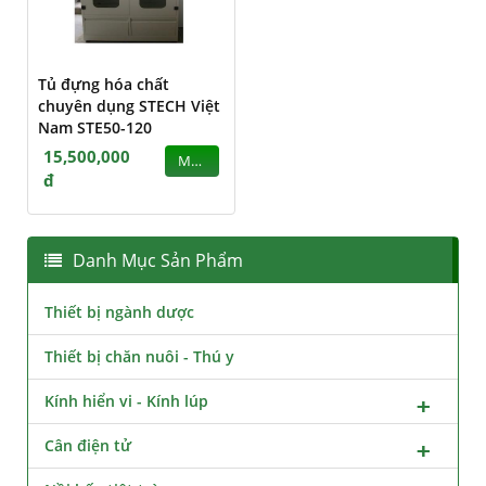
Tủ đựng hóa chất
chuyên dụng STECH Việt
Nam STE50-120
15,500,000
MUA
đ
Danh Mục Sản Phẩm
Thiết bị ngành dược
Thiết bị chăn nuôi - Thú y
Kính hiển vi - Kính lúp
Cân điện tử