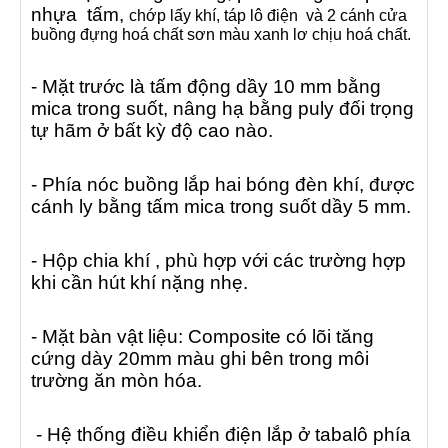
nhựa tấm,
chớp lấy khí, táp lô điện và 2 cánh cửa
buồng đựng hoá chất sơn màu xanh lơ chịu hoá chất.
- Mặt trước là tấm động dầy 10 mm bằng
mica trong suốt, nâng hạ bằng puly đối trọng
tự hãm ở bất kỳ độ cao nào.
- Phía nóc buồng lắp hai bóng đèn khí, được
cánh ly bằng tấm mica trong suốt dầy 5 mm.
- Hộp chia khí , phù hợp với các trường hợp
khi cần hút khí nặng nhẹ.
- Mặt bàn vật liệu: Composite có lõi tăng
cứng dày 20mm màu ghi bên trong môi
trường ăn mòn hóa.
- Hệ thống điều khiển điện lắp ở tabalô phía