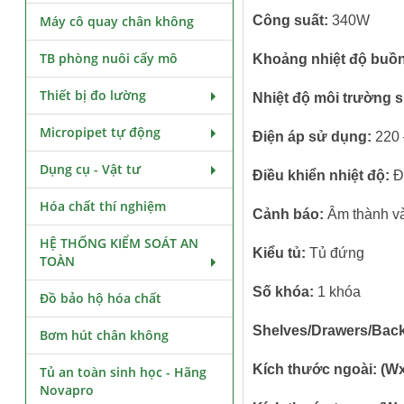
Máy cô quay chân không
Công suất:
340W
TB phòng nuôi cấy mô
Khoảng nhiệt độ buồn
Thiết bị đo lường
Nhiệt độ môi trường 
Micropipet tự động
Điện áp sử dụng:
220
Dụng cụ - Vật tư
Điều khiển nhiệt độ:
Đ
Hóa chất thí nghiệm
Cảnh báo:
Âm thành v
HỆ THỐNG KIỂM SOÁT AN
Kiểu tủ:
Tủ đứng
TOÀN
Số khóa:
1 khóa
Đồ bảo hộ hóa chất
Shelves/Drawers/Back
Bơm hút chân không
Kích thước ngoài: (
Tủ an toàn sinh học - Hãng
Novapro