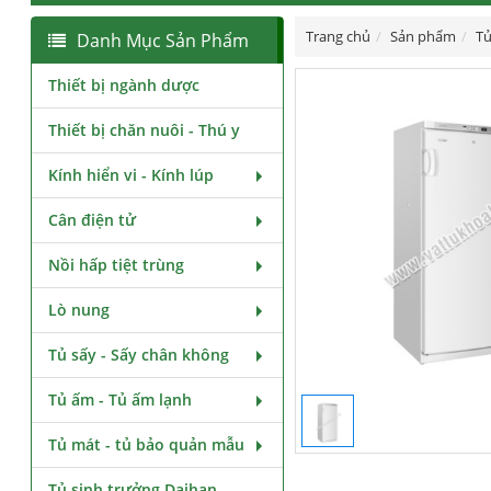
Trang chủ
Sản phẩm
Tủ
Danh Mục Sản Phẩm
Thiết bị ngành dược
Thiết bị chăn nuôi - Thú y
Kính hiển vi - Kính lúp
Cân điện tử
Nồi hấp tiệt trùng
Lò nung
Tủ sấy - Sấy chân không
Tủ ấm - Tủ ấm lạnh
Tủ mát - tủ bảo quản mẫu
Tủ sinh trưởng Daihan