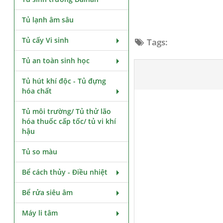
Tủ lạnh âm sâu
Tủ cấy Vi sinh
Tags:
Tủ an toàn sinh học
Tủ hút khí độc - Tủ đựng
hóa chất
Tủ môi trường/ Tủ thử lão
hóa thuốc cấp tốc/ tủ vi khí
hậu
Tủ so màu
Bể cách thủy - Điều nhiệt
Bể rửa siêu âm
Máy li tâm