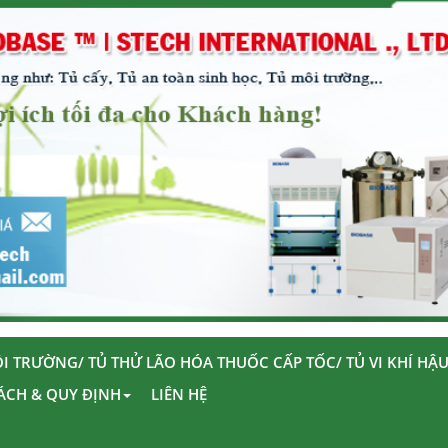
I TRƯỜNG/ TỦ THỬ LÃO HÓA THUỐC CẤP TỐC/ TỦ VI KHÍ HẬ
ÁCH & QUY ĐỊNH
LIÊN HỆ