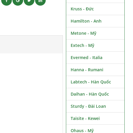
ẽ
Kruss - Đức
Hamilton - Anh
Metone - Mỹ
Extech - Mỹ
Evermed - Italia
Hanna - Rumani
Labtech - Hàn Quốc
Daihan - Hàn Quốc
Sturdy - Đài Loan
Taisite - Kewei
Ohaus - Mỹ