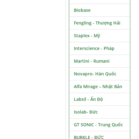
Biobase
Fengling - Thượng Hải
Staplex - Mỹ
Interscience - Pháp
Martini - Rumani
Novapro- Hàn Quốc
Alfa Mirage – Nhật Bản
Labsil - Ấn Độ
Isolab- Đức
GT SONIC - Trung Quốc
BURKLE - ĐỨC