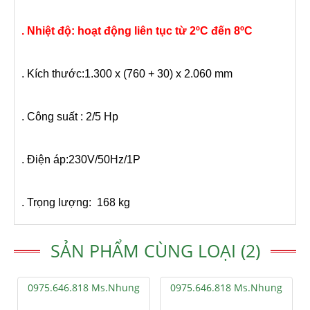
. Nhiệt độ: hoạt động liên tục từ 2ºC đến 8ºC
. Kích thước:
1.300 x (760 + 30) x 2.060
mm
. Công suất :
2/5 Hp
. Điện áp:
230V/50Hz/1P
. Trọng lượng:
168 kg
SẢN PHẨM CÙNG LOẠI (2)
0975.646.818 Ms.Nhung
0975.646.818 Ms.Nhung