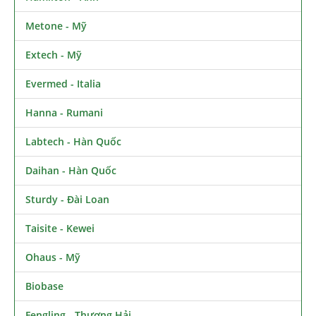
Metone - Mỹ
Extech - Mỹ
Evermed - Italia
Hanna - Rumani
Labtech - Hàn Quốc
Daihan - Hàn Quốc
Sturdy - Đài Loan
Taisite - Kewei
Ohaus - Mỹ
Biobase
Fengling - Thượng Hải