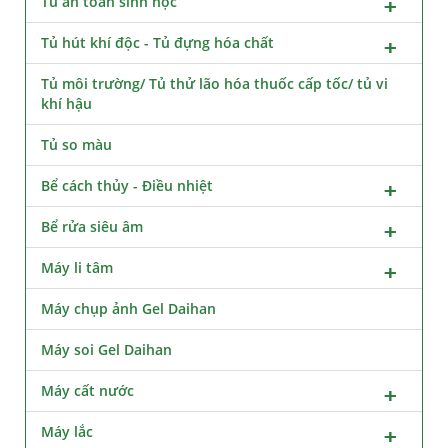
Tủ an toàn sinh học
Tủ hút khí độc - Tủ đựng hóa chất
Tủ môi trường/ Tủ thử lão hóa thuốc cấp tốc/ tủ vi
khí hậu
Tủ so màu
Bể cách thủy - Điều nhiệt
Bể rửa siêu âm
Máy li tâm
Máy chụp ảnh Gel Daihan
Máy soi Gel Daihan
Máy cất nước
Máy lắc