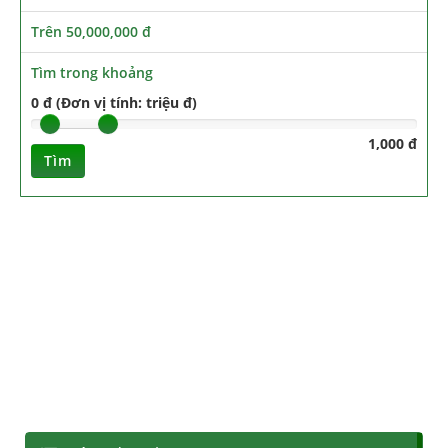
Trên 50,000,000 đ
Tìm trong khoảng
0 đ (Đơn vị tính: triệu đ)
1,000 đ
Tìm