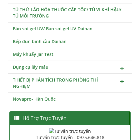
TỦ THỬ LÃO HÓA THUỐC CẤP TỐC/ TỦ VI KHÍ HẬU/
TỦ MÔI TRƯỜNG
Bàn soi gel UV/ Bàn soi gel UV Daihan
Bếp đun bình cầu Daihan
Máy khuấy Jar Test
Dụng cụ lấy mẫu
THIẾT BỊ PHÂN TÍCH TRONG PHÒNG THÍ
NGHIỆM
Novapro- Hàn Quốc
Hổ Trợ Trực Tuyến
Tư vấn trực tuyến - 0975.646.818