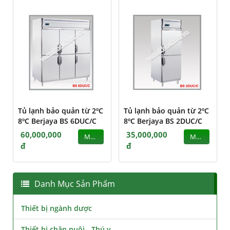
Tủ lạnh bảo quản từ 2ºC
Tủ lạnh bảo quản từ 2ºC
8ºC Berjaya BS 6DUC/C
8ºC Berjaya BS 2DUC/C
60,000,000
35,000,000
MUA
MUA
đ
đ
Danh Mục Sản Phẩm
Thiết bị ngành dược
Thiết bị chăn nuôi - Thú y