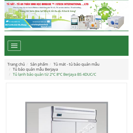
Toggle
navigation
Trang chủ
Sản phẩm
Tủ mát - tủ bảo quản mẫu
Tủ bảo quản mẫu Berjaya
Tủ lạnh bảo quản từ 2ºC 8ºC Berjaya BS 4DUC/C