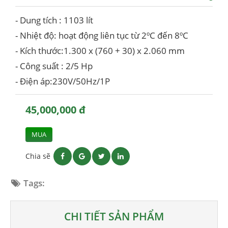
- Dung tích : 1103 lít
- Nhiệt độ: hoạt động liên tục từ 2ºC đến 8ºC
- Kích thước:1.300 x (760 + 30) x 2.060 mm
- Công suất : 2/5 Hp
- Điện áp:230V/50Hz/1P
45,000,000 đ
MUA
Chia sẽ
Tags:
CHI TIẾT SẢN PHẨM