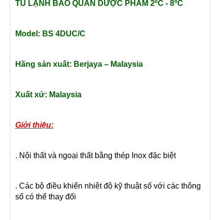
TỦ LẠNH BẢO QUẢN DƯỢC PHẨM 2ºC - 8ºC
Model: BS 4DUC/C
Hãng sản xuất: Berjaya – Malaysia
Xuất xứ: Malaysia
Giới thiệu:
. Nội thất và ngoại thất bằng thép Inox đặc biệt
. Các bộ điều khiển nhiệt độ kỹ thuật số với các thông
số có thể thay đổi