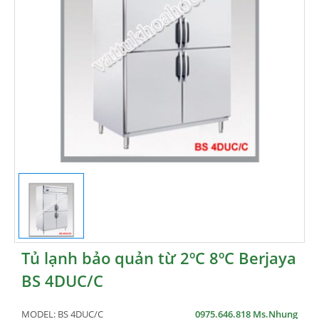
Tủ lạnh bảo quản từ 2ºC 8ºC Berjaya
BS 4DUC/C
MODEL:
BS 4DUC/C
0975.646.818 Ms.Nhung