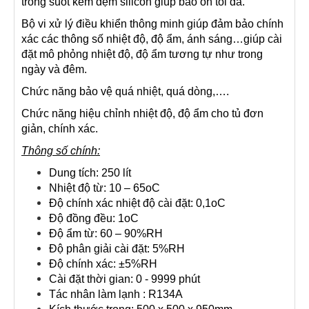
trong suốt kèm đệm silicon giúp bảo ôn tối đa.
Bộ vi xử lý điều khiển thông minh giúp đảm bảo chính
xác các thông số nhiệt độ, độ ẩm, ánh sáng…giúp cài
đặt mô phỏng nhiệt độ, độ ẩm tương tự như trong
ngày và đêm.
Chức năng bảo vệ quá nhiệt, quá dòng,….
Chức năng hiệu chỉnh nhiệt độ, độ ẩm cho tủ đơn
giản, chính xác.
Thông số chính:
Dung tích: 250 lít
Nhiệt độ từ: 10 – 65oC
Độ chính xác nhiệt độ cài đặt: 0,1oC
Độ đồng đều: 1oC
Độ ẩm từ: 60 – 90%RH
Độ phân giải cài đặt: 5%RH
Độ chính xác: ±5%RH
Cài đặt thời gian: 0 - 9999 phút
Tác nhân làm lạnh : R134A