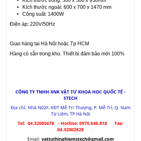
Kích thước trong: 500 x 500 x 950mm
Kích thước ngoài: 600 x 700 x 1470 mm
Công suất: 1400W
Điện áp: 220V/50Hz
Giao hàng tại Hà Nội hoặc Tp HCM
Hàng có sẵn trong kho. Thiết bị đảm bảo mới 100%
CÔNG TY TNHH XNK VẬT TƯ KHOA HỌC QUỐC TẾ -
STECH
Địa chỉ: Nhà N02F, KĐT Mễ Trì Thượng, P. Mễ Trì, Q. Nam
Từ Liêm, TP Hà Nội
Tel: 04.32005678 - Hotline: 0975.646.818 Fax:
04.32002828
Email:
vattuthinghiemstech@gmail.com