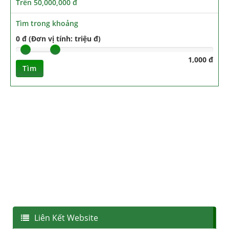
Trên 50,000,000 đ
Tìm trong khoảng
0 đ (Đơn vị tính: triệu đ)
1,000 đ
Tìm
Liên Kết Website