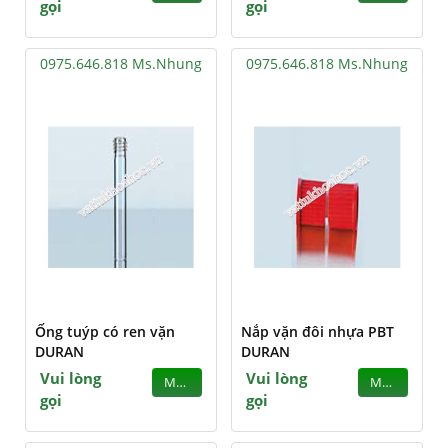
gọi
gọi
0975.646.818 Ms.Nhung
0975.646.818 Ms.Nhung
Ống tuýp có ren vặn
Nắp vặn đôi nhựa PBT
DURAN
DURAN
Vui lòng
Vui lòng
MUA
MUA
gọi
gọi