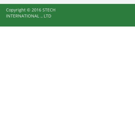
Copyright © 2016 STECH
INTERNATIONAL ., LTD