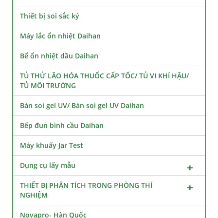
Thiết bị soi sắc ký
Máy lắc ổn nhiệt Daihan
Bể ổn nhiệt dầu Daihan
TỦ THỬ LÃO HÓA THUỐC CẤP TỐC/ TỦ VI KHÍ HẬU/
TỦ MÔI TRƯỜNG
Bàn soi gel UV/ Bàn soi gel UV Daihan
Bếp đun bình cầu Daihan
Máy khuấy Jar Test
Dụng cụ lấy mẫu
THIẾT BỊ PHÂN TÍCH TRONG PHÒNG THÍ
NGHIỆM
Novapro- Hàn Quốc