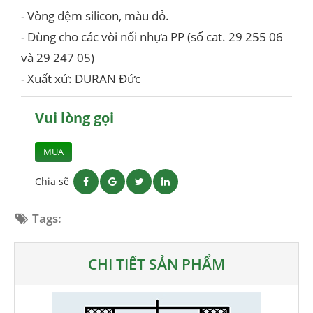
- Vòng đệm silicon, màu đỏ.
- Dùng cho các vòi nối nhựa PP (số cat. 29 255 06
và 29 247 05)
- Xuất xứ: DURAN Đức
Vui lòng gọi
MUA
Chia sẽ
Tags:
CHI TIẾT SẢN PHẨM