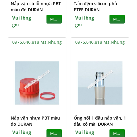
Nắp vặn có lỗ nhựa PBT
Tấm đệm silicon phủ
màu đỏ DURAN
PTFE DURAN
Vui lòng
Vui lòng
MUA
MUA
gọi
gọi
0975.646.818 Ms.Nhung
0975.646.818 Ms.Nhung
Nắp vặn nhựa PBT màu
Ống nối 1 đầu nắp vặn, 1
đỏ DURAN
đầu cổ mài DURAN
Vui lòng
Vui lòng
MUA
MUA