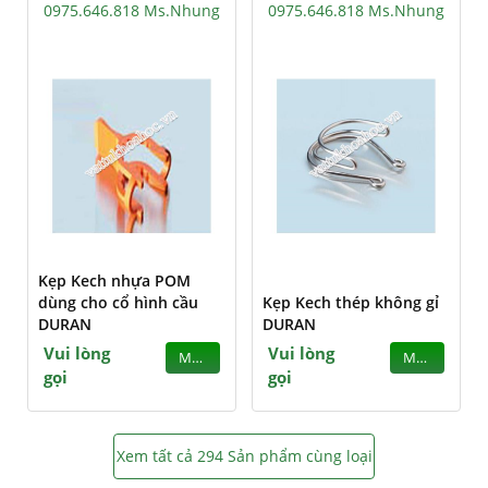
0975.646.818 Ms.Nhung
0975.646.818 Ms.Nhung
Kẹp Kech nhựa POM
dùng cho cổ hình cầu
Kẹp Kech thép không gỉ
DURAN
DURAN
Vui lòng
Vui lòng
MUA
MUA
gọi
gọi
Xem tất cả 294 Sản phẩm cùng loại