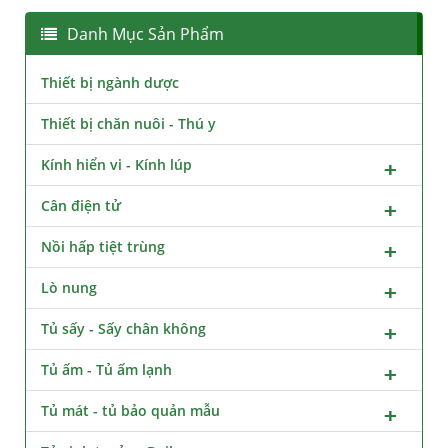
Danh Mục Sản Phẩm
Thiết bị ngành dược
Thiết bị chăn nuôi - Thú y
Kính hiển vi - Kính lúp
Cân điện tử
Nồi hấp tiệt trùng
Lò nung
Tủ sấy - Sấy chân không
Tủ ấm - Tủ ấm lạnh
Tủ mát - tủ bảo quản mẫu