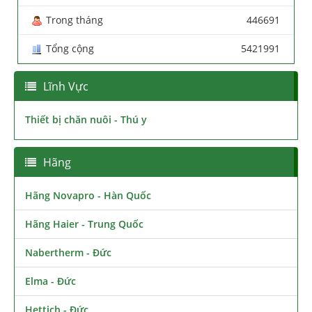
Trong tháng
446691
Tổng cộng
5421991
Lĩnh Vực
Thiết bị chăn nuôi - Thú y
Hãng
Hãng Novapro - Hàn Quốc
Hãng Haier - Trung Quốc
Nabertherm - Đức
Elma - Đức
Hettich - Đức