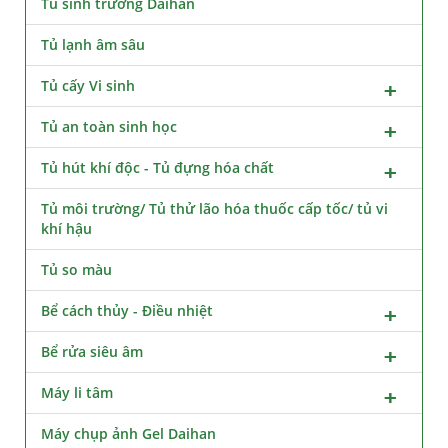
Tủ sinh trưởng Daihan
Tủ lạnh âm sâu
Tủ cấy Vi sinh
Tủ an toàn sinh học
Tủ hút khí độc - Tủ đựng hóa chất
Tủ môi trường/ Tủ thử lão hóa thuốc cấp tốc/ tủ vi
khí hậu
Tủ so màu
Bể cách thủy - Điều nhiệt
Bể rửa siêu âm
Máy li tâm
Máy chụp ảnh Gel Daihan