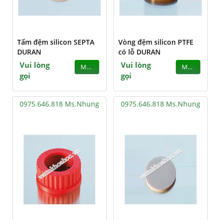
Tấm đệm silicon SEPTA
Vòng đệm silicon PTFE
DURAN
có lỗ DURAN
Vui lòng
Vui lòng
MUA
MUA
gọi
gọi
0975.646.818 Ms.Nhung
0975.646.818 Ms.Nhung