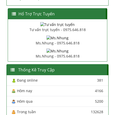
Hổ Trợ Trực Tuyến
Tư vấn trực tuyến - 0975.646.818
Ms.Nhung - 0975.646.818
Ms.Nhung - 0975.646.818
Thống Kê Truy Cập
Đang online
381
Hôm nay
4166
Hôm qua
5200
Trong tuần
132628