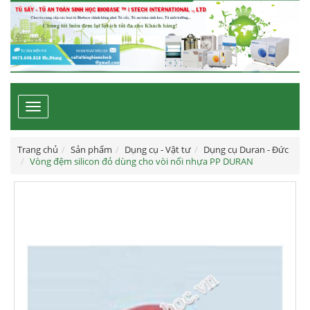
Toggle
navigation
Trang chủ
Sản phẩm
Dụng cụ - Vật tư
Dụng cụ Duran - Đức
Vòng đệm silicon đỏ dùng cho vòi nối nhựa PP DURAN