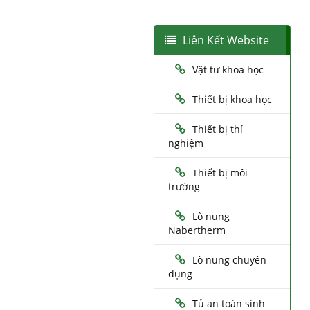
Liên Kết Website
Vật tư khoa học
Thiết bị khoa học
Thiết bị thí
nghiệm
Thiết bị môi
trường
Lò nung
Nabertherm
Lò nung chuyên
dụng
Tủ an toàn sinh