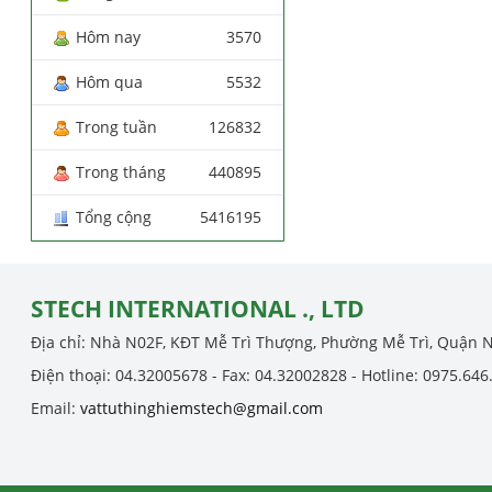
Hôm nay
3570
Hôm qua
5532
Trong tuần
126832
Trong tháng
440895
Tổng cộng
5416195
STECH INTERNATIONAL ., LTD
Địa chỉ: Nhà N02F, KĐT Mễ Trì Thượng, Phường Mễ Trì, Quận 
Điện thoại: 04.32005678 - Fax: 04.32002828 - Hotline: 0975.646
Email:
vattuthinghiemstech@gmail.com