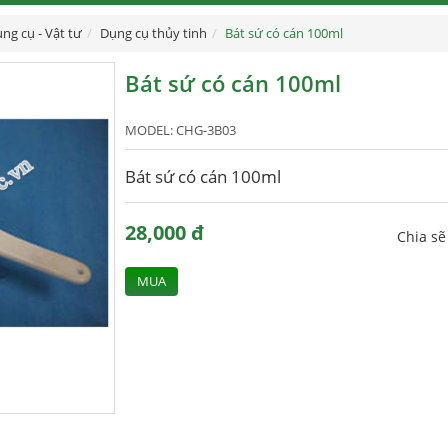
ng cụ - Vật tư
Dụng cụ thủy tinh
Bát sứ có cán 100ml
Bát sứ có cán 100ml
MODEL:
CHG-3B03
Bát sứ có cán 100ml
28,000 đ
Chia s
MUA