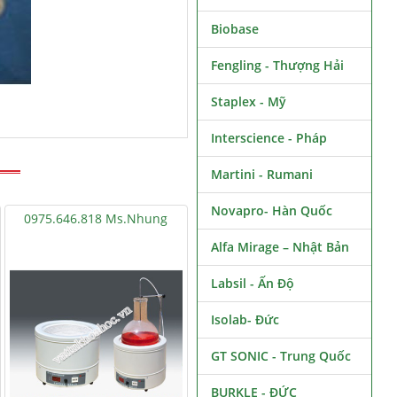
Biobase
Fengling - Thượng Hải
Staplex - Mỹ
Interscience - Pháp
Martini - Rumani
Novapro- Hàn Quốc
0975.646.818 Ms.Nhung
Alfa Mirage – Nhật Bản
Labsil - Ấn Độ
Isolab- Đức
GT SONIC - Trung Quốc
BURKLE - ĐỨC