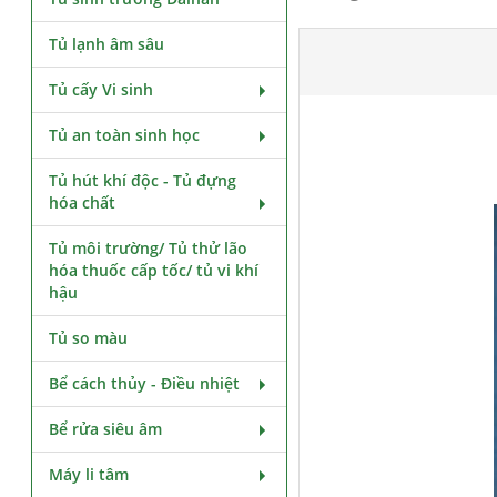
Tủ lạnh âm sâu
Tủ cấy Vi sinh
Tủ an toàn sinh học
Tủ hút khí độc - Tủ đựng
hóa chất
Tủ môi trường/ Tủ thử lão
hóa thuốc cấp tốc/ tủ vi khí
hậu
Tủ so màu
Bể cách thủy - Điều nhiệt
Bể rửa siêu âm
Máy li tâm