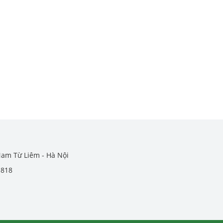
Nam Từ Liêm - Hà Nội
.818