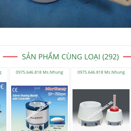
SẢN PHẨM CÙNG LOẠI (292)
g
0975.646.818 Ms.Nhung
0975.646.818 Ms.Nhung