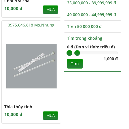
Chổi rửa chai
35,000,000 - 39,999,999 đ
10,000 đ
MUA
40,000,000 - 44,999,999 đ
0975.646.818 Ms.Nhung
Trên 50,000,000 đ
Tìm trong khoảng
0 đ (Đơn vị tính: triệu đ)
1,000 đ
Tìm
Thìa thủy tinh
10,000 đ
MUA