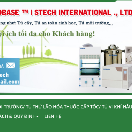
I TRƯỜNG/ TỦ THỬ LÃO HÓA THUỐC CẤP TỐC/ TỦ VI KHÍ HẬ
ÁCH & QUY ĐỊNH
LIÊN HỆ