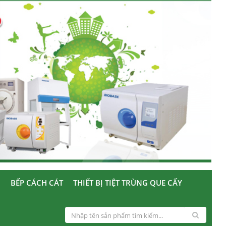
U
BẾP CÁCH CÁT
THIẾT BỊ TIỆT TRÙNG QUE CẤY