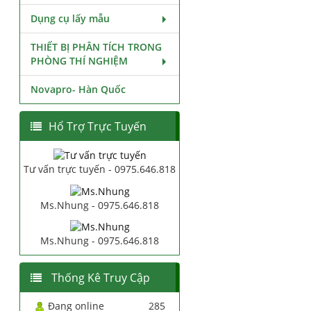
Dụng cụ lấy mẫu
THIẾT BỊ PHÂN TÍCH TRONG
PHÒNG THÍ NGHIỆM
Novapro- Hàn Quốc
Hổ Trợ Trực Tuyến
Tư vấn trực tuyến - 0975.646.818
Ms.Nhung - 0975.646.818
Ms.Nhung - 0975.646.818
Thống Kê Truy Cập
Đang online
285