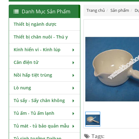
Trang chủ
Sản phẩm
Dụ
Danh Mục Sản Phẩm
Thiết bị ngành dược
Thiết bị chăn nuôi - Thú y
Kính hiển vi - Kính lúp
Cân điện tử
Nồi hấp tiệt trùng
Lò nung
Tủ sấy - Sấy chân không
Tủ ấm - Tủ ấm lạnh
Tủ mát - tủ bảo quản mẫu
Tags:
Tủ sinh trưởng Daihan