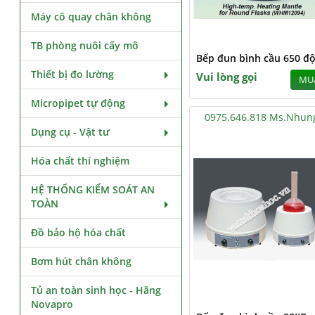
Máy cô quay chân không
TB phòng nuôi cấy mô
Bếp đun bình cầu 650 độ
Thiết bị đo lường
Vui lòng gọi
MU
Micropipet tự động
0975.646.818 Ms.Nhun
Dụng cụ - Vật tư
Hóa chất thí nghiệm
HỆ THỐNG KIỂM SOÁT AN
TOÀN
Đồ bảo hộ hóa chất
Bơm hút chân không
Tủ an toàn sinh học - Hãng
Novapro