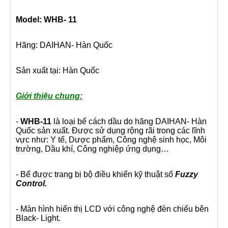
Model: WHB- 11
Hãng: DAIHAN- Hàn Quốc
Sản xuất tại: Hàn Quốc
Giới thiệu chung:
-
WHB-11
là loại bể cách dầu do hãng DAIHAN- Hàn
Quốc sản xuất. Được sử dụng rộng rãi trong các lĩnh
vực như: Y tế, Dược phẩm, Công nghệ sinh học, Môi
trường, Dầu khí, Công nghiệp ứng dụng…
- Bể được trang bị bộ điều khiển kỹ thuật số
Fuzzy
Control.
- Màn hình hiển thị LCD với công nghệ đèn chiếu bên
Black- Light.