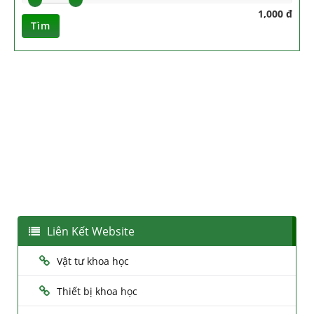
1,000 đ
Tìm
Liên Kết Website
Vật tư khoa học
Thiết bị khoa học