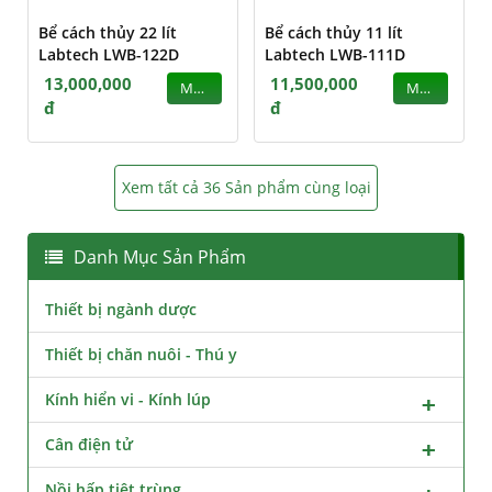
Bể cách thủy 22 lít
Bể cách thủy 11 lít
Labtech LWB-122D
Labtech LWB-111D
13,000,000
11,500,000
MUA
MUA
đ
đ
Xem tất cả 36 Sản phẩm cùng loại
Danh Mục Sản Phẩm
Thiết bị ngành dược
Thiết bị chăn nuôi - Thú y
Kính hiển vi - Kính lúp
Cân điện tử
Nồi hấp tiệt trùng