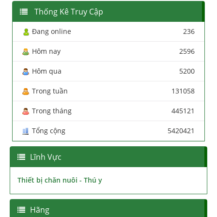
Thống Kê Truy Cập
Đang online
236
Hôm nay
2596
Hôm qua
5200
Trong tuần
131058
Trong tháng
445121
Tổng cộng
5420421
Lĩnh Vực
Thiết bị chăn nuôi - Thú y
Hãng