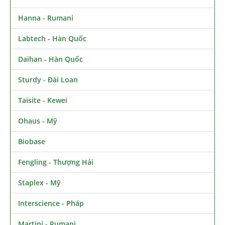
Hanna - Rumani
Labtech - Hàn Quốc
Daihan - Hàn Quốc
Sturdy - Đài Loan
Taisite - Kewei
Ohaus - Mỹ
Biobase
Fengling - Thượng Hải
Staplex - Mỹ
Interscience - Pháp
Martini - Rumani