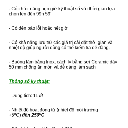
- Có chức năng hẹn giờ kỹ thuật số với thời gian lựa
chọn lên đến 99h 59’.
- Có đèn báo lỗi hoặc hết giờ
- Có khả năng lưu trữ các giá trị cài đặt thời gian và
nhiệt độ giúp người dùng có thể kiểm tra dễ dàng.
- Buồng làm bằng Inox, cách ly bằng sợi Ceramic dày
50 mm chống ăn mòn và dễ dàng làm sạch
Thông số kỹ thuật:
- Dung tích: 11
lít
- Nhiệt độ hoạt động từ (nhiệt độ môi trường
o
o
+5
C)
đến 250
C