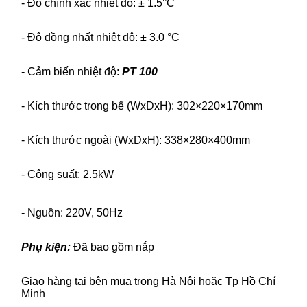
- Độ chính xác nhiệt độ: ± 1.5°C
- Độ đồng nhất nhiệt độ: ± 3.0 °C
- Cảm biến nhiệt độ:
PT 100
- Kích thước trong bể (WxDxH): 302×220×170mm
- Kích thước ngoài (WxDxH): 338×280×400mm
- Công suất: 2.5kW
- Nguồn: 220V, 50Hz
Phụ kiện:
Đã bao gồm nắp
Giao hàng tại bên mua trong Hà Nội hoặc Tp Hồ Chí
Minh