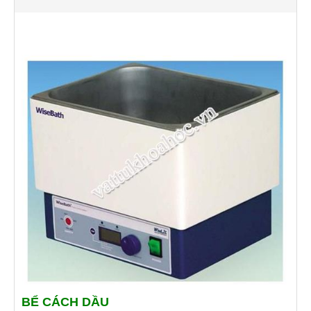
BỂ CÁCH DẦU