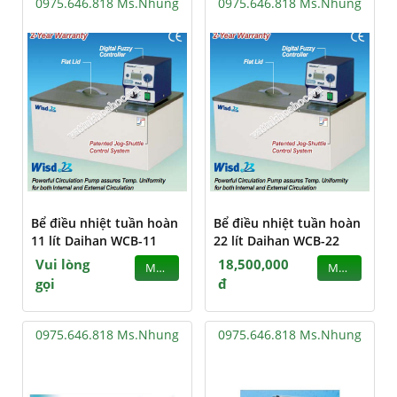
0975.646.818 Ms.Nhung
0975.646.818 Ms.Nhung
Bể điều nhiệt tuần hoàn
Bể điều nhiệt tuần hoàn
11 lít Daihan WCB-11
22 lít Daihan WCB-22
Vui lòng
18,500,000
MUA
MUA
gọi
đ
0975.646.818 Ms.Nhung
0975.646.818 Ms.Nhung