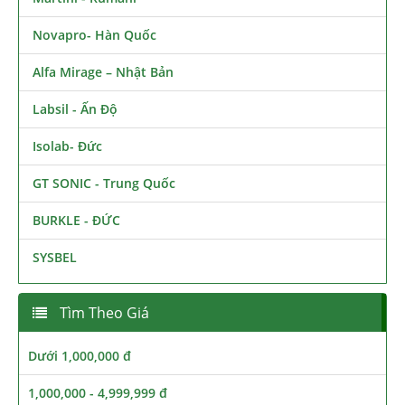
Novapro- Hàn Quốc
Alfa Mirage – Nhật Bản
Labsil - Ấn Độ
Isolab- Đức
GT SONIC - Trung Quốc
BURKLE - ĐỨC
SYSBEL
Tìm Theo Giá
Dưới 1,000,000 đ
1,000,000 - 4,999,999 đ