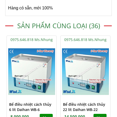
Hàng có sẵn, mới 100%
SẢN PHẨM CÙNG LOẠI (36)
0975.646.818 Ms.Nhung
0975.646.818 Ms.Nhung
Bể điều nhiệt cách thủy
Bể điều nhiệt cách thủy
6 lít Daihan WB-6
22 lít Daihan WB-22
8,000,000
14,500,000