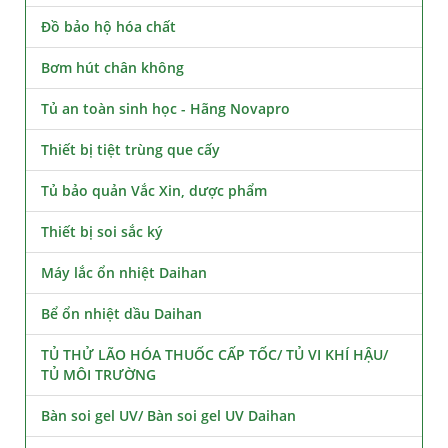
Đồ bảo hộ hóa chất
Bơm hút chân không
Tủ an toàn sinh học - Hãng Novapro
Thiết bị tiệt trùng que cấy
Tủ bảo quản Vắc Xin, dược phẩm
Thiết bị soi sắc ký
Máy lắc ổn nhiệt Daihan
Bể ổn nhiệt dầu Daihan
TỦ THỬ LÃO HÓA THUỐC CẤP TỐC/ TỦ VI KHÍ HẬU/
TỦ MÔI TRƯỜNG
Bàn soi gel UV/ Bàn soi gel UV Daihan