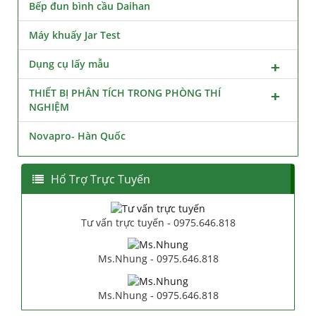
Bếp đun bình cầu Daihan
Máy khuấy Jar Test
Dụng cụ lấy mẫu
THIẾT BỊ PHÂN TÍCH TRONG PHÒNG THÍ
NGHIỆM
Novapro- Hàn Quốc
Hổ Trợ Trực Tuyến
Tư vấn trực tuyến - 0975.646.818
Ms.Nhung - 0975.646.818
Ms.Nhung - 0975.646.818