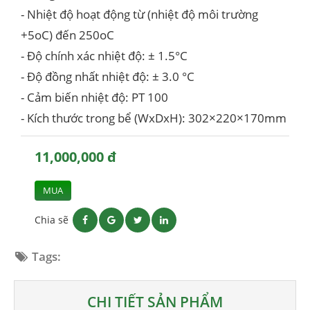
- Nhiệt độ hoạt động từ (nhiệt độ môi trường
+5oC) đến 250oC
- Độ chính xác nhiệt độ: ± 1.5°C
- Độ đồng nhất nhiệt độ: ± 3.0 °C
- Cảm biến nhiệt độ: PT 100
- Kích thước trong bể (WxDxH): 302×220×170mm
11,000,000 đ
MUA
Chia sẽ
Tags:
CHI TIẾT SẢN PHẨM