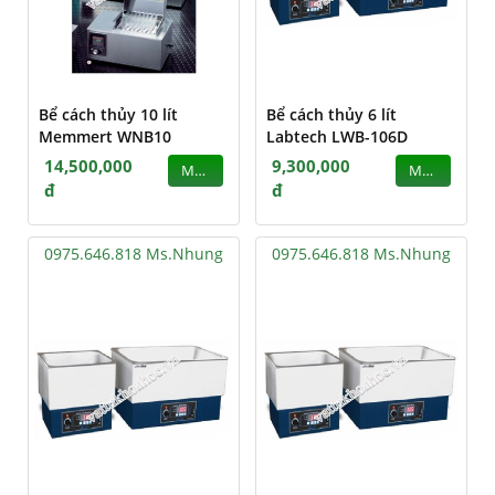
Bể cách thủy 10 lít
Bể cách thủy 6 lít
Memmert WNB10
Labtech LWB-106D
14,500,000
9,300,000
MUA
MUA
đ
đ
0975.646.818 Ms.Nhung
0975.646.818 Ms.Nhung