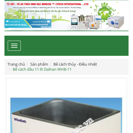
Toggle
navigation
Trang chủ
Sản phẩm
Bể cách thủy - Điều nhiệt
Bể cách dầu 11 lít Daihan WHB-11