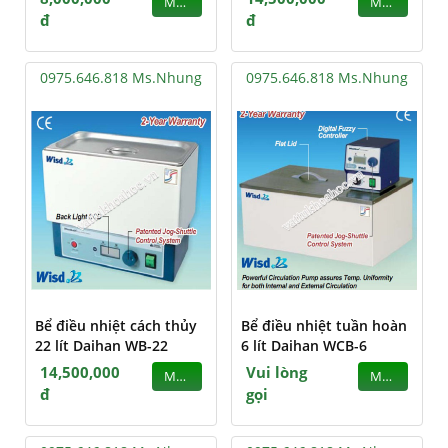
MUA
MUA
đ
đ
0975.646.818 Ms.Nhung
0975.646.818 Ms.Nhung
Bể điều nhiệt cách thủy
Bể điều nhiệt tuần hoàn
22 lít Daihan WB-22
6 lít Daihan WCB-6
14,500,000
Vui lòng
MUA
MUA
đ
gọi