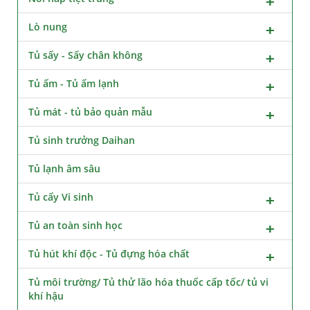
Lò nung
Tủ sấy - Sấy chân không
Tủ ấm - Tủ ấm lạnh
Tủ mát - tủ bảo quản mẫu
Tủ sinh trưởng Daihan
Tủ lạnh âm sâu
Tủ cấy Vi sinh
Tủ an toàn sinh học
Tủ hút khí độc - Tủ đựng hóa chất
Tủ môi trường/ Tủ thử lão hóa thuốc cấp tốc/ tủ vi
khí hậu