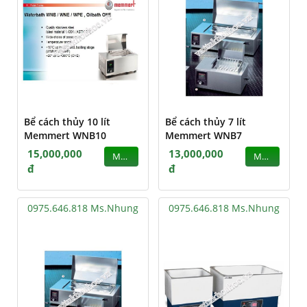
Bể cách thủy 10 lít
Bể cách thủy 7 lít
Memmert WNB10
Memmert WNB7
15,000,000
13,000,000
MUA
MUA
đ
đ
0975.646.818 Ms.Nhung
0975.646.818 Ms.Nhung