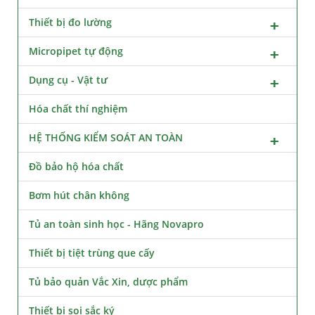
Thiết bị đo lường
Micropipet tự động
Dụng cụ - Vật tư
Hóa chất thí nghiệm
HỆ THỐNG KIỂM SOÁT AN TOÀN
Đồ bảo hộ hóa chất
Bơm hút chân không
Tủ an toàn sinh học - Hãng Novapro
Thiết bị tiệt trùng que cấy
Tủ bảo quản Vắc Xin, dược phẩm
Thiết bị soi sắc ký