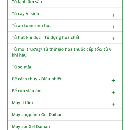
Tủ lạnh âm sâu
Tủ cấy Vi sinh
Tủ an toàn sinh học
Tủ hút khí độc - Tủ đựng hóa chất
Tủ môi trường/ Tủ thử lão hóa thuốc cấp tốc/ tủ vi
khí hậu
Tủ so màu
Bể cách thủy - Điều nhiệt
Bể rửa siêu âm
Máy li tâm
Máy chụp ảnh Gel Daihan
Máy soi Gel Daihan