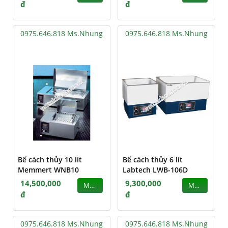
đ
đ
0975.646.818 Ms.Nhung
0975.646.818 Ms.Nhung
Bể cách thủy 10 lít
Bể cách thủy 6 lít
Memmert WNB10
Labtech LWB-106D
14,500,000
9,300,000
MUA
MUA
đ
đ
0975.646.818 Ms.Nhung
0975.646.818 Ms.Nhung