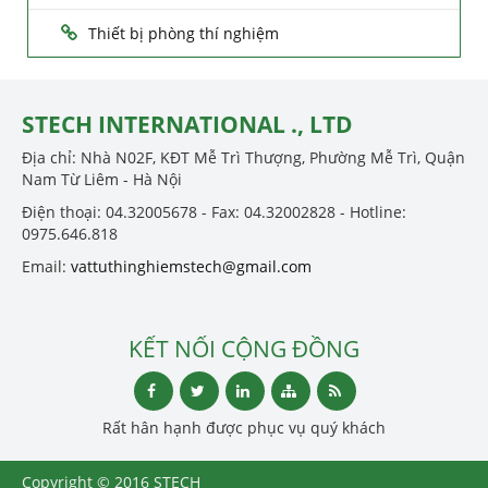
Thiết bị phòng thí nghiệm
STECH INTERNATIONAL ., LTD
Địa chỉ: Nhà N02F, KĐT Mễ Trì Thượng, Phường Mễ Trì, Quận
Nam Từ Liêm - Hà Nội
Điện thoại: 04.32005678 - Fax: 04.32002828 - Hotline:
0975.646.818
Email:
vattuthinghiemstech@gmail.com
KẾT NỐI CỘNG ĐỒNG
Rất hân hạnh được phục vụ quý khách
Copyright © 2016 STECH