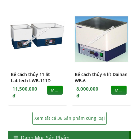
Bể cách thủy 11 lít
Bể cách thủy 6 lít Daihan
Labtech LWB-111D
WB-6
11,500,000
8,000,000
MUA
MUA
đ
đ
Xem tất cả 36 Sản phẩm cùng loại
Danh Mục Sản Phẩm