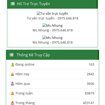
Hổ Trợ Trực Tuyến
Tư vấn trực tuyến - 0975.646.818
Ms.Nhung - 0975.646.818
Ms.Nhung - 0975.646.818
Thống Kê Truy Cập
Đang online
163
Hôm nay
2842
Hôm qua
3606
Trong tuần
83879
Trong tháng
453141