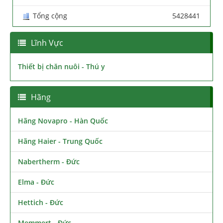
Tổng cộng
5428441
Lĩnh Vực
Thiết bị chăn nuôi - Thú y
Hãng
Hãng Novapro - Hàn Quốc
Hãng Haier - Trung Quốc
Nabertherm - Đức
Elma - Đức
Hettich - Đức
Memmert - Đức