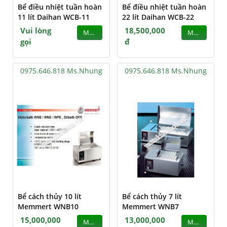
Bể điều nhiệt tuần hoàn
Bể điều nhiệt tuần hoàn
11 lít Daihan WCB-11
22 lít Daihan WCB-22
Vui lòng
18,500,000
MUA
MUA
gọi
đ
0975.646.818 Ms.Nhung
0975.646.818 Ms.Nhung
Bể cách thủy 10 lít
Bể cách thủy 7 lít
Memmert WNB10
Memmert WNB7
15,000,000
13,000,000
MUA
MUA