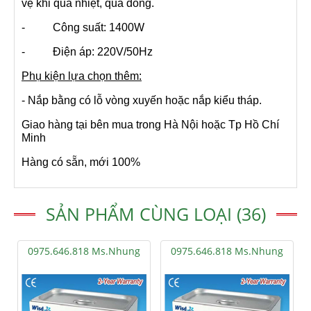
vệ khi quá nhiệt, quá dòng.
- Công suất: 1400W
- Điện áp: 220V/50Hz
Phụ kiện lựa chọn thêm:
- Nắp bằng có lỗ vòng xuyến hoặc nắp kiểu tháp.
Giao hàng tại bên mua trong Hà Nội hoặc Tp Hồ Chí
Minh
Hàng có sẵn, mới 100%
SẢN PHẨM CÙNG LOẠI (36)
0975.646.818 Ms.Nhung
0975.646.818 Ms.Nhung