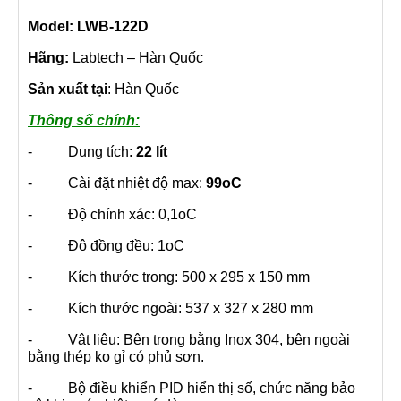
Model: LWB-122D
Hãng:
Labtech – Hàn Quốc
Sản xuất tại
: Hàn Quốc
Thông số chính:
- Dung tích:
22 lít
- Cài đặt nhiệt độ max:
99oC
- Độ chính xác: 0,1oC
- Độ đồng đều: 1oC
- Kích thước trong: 500 x 295 x 150 mm
- Kích thước ngoài: 537 x 327 x 280 mm
- Vật liệu: Bên trong bằng Inox 304, bên ngoài
bằng thép ko gỉ có phủ sơn.
- Bộ điều khiển PID hiển thị số, chức năng bảo