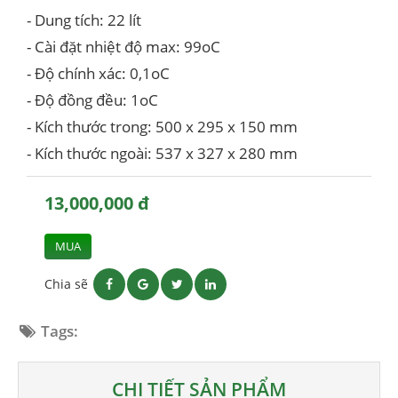
- Dung tích: 22 lít
- Cài đặt nhiệt độ max: 99oC
- Độ chính xác: 0,1oC
- Độ đồng đều: 1oC
- Kích thước trong: 500 x 295 x 150 mm
- Kích thước ngoài: 537 x 327 x 280 mm
13,000,000 đ
MUA
Chia sẽ
Tags:
CHI TIẾT SẢN PHẨM