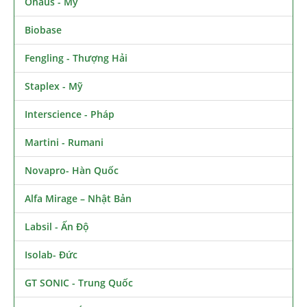
Ohaus - Mỹ
Biobase
Fengling - Thượng Hải
Staplex - Mỹ
Interscience - Pháp
Martini - Rumani
Novapro- Hàn Quốc
Alfa Mirage – Nhật Bản
Labsil - Ấn Độ
Isolab- Đức
GT SONIC - Trung Quốc