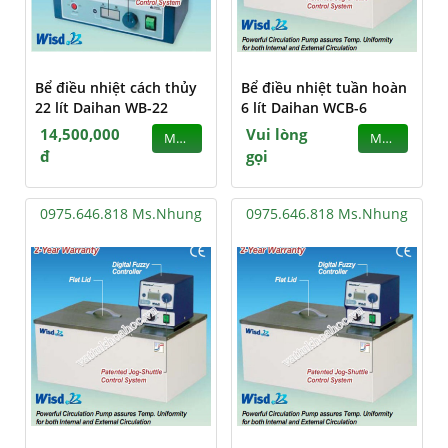
Bể điều nhiệt cách thủy
Bể điều nhiệt tuần hoàn
22 lít Daihan WB-22
6 lít Daihan WCB-6
14,500,000
Vui lòng
MUA
MUA
đ
gọi
0975.646.818 Ms.Nhung
0975.646.818 Ms.Nhung