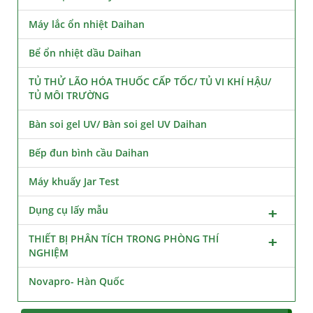
Máy lắc ổn nhiệt Daihan
Bể ổn nhiệt dầu Daihan
TỦ THỬ LÃO HÓA THUỐC CẤP TỐC/ TỦ VI KHÍ HẬU/
TỦ MÔI TRƯỜNG
Bàn soi gel UV/ Bàn soi gel UV Daihan
Bếp đun bình cầu Daihan
Máy khuấy Jar Test
Dụng cụ lấy mẫu
THIẾT BỊ PHÂN TÍCH TRONG PHÒNG THÍ
NGHIỆM
Novapro- Hàn Quốc