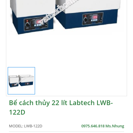
Bể cách thủy 22 lít Labtech LWB-
122D
MODEL:
LWB-122D
0975.646.818 Ms.Nhung