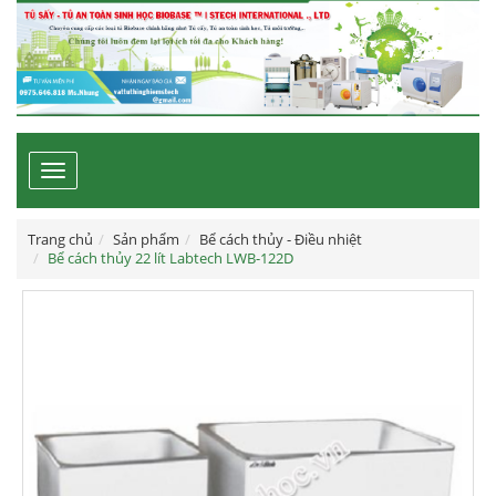
Toggle
navigation
Trang chủ
Sản phẩm
Bể cách thủy - Điều nhiệt
Bể cách thủy 22 lít Labtech LWB-122D