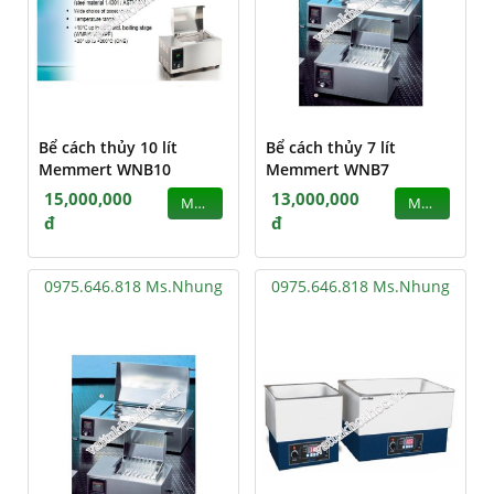
Bể cách thủy 10 lít
Bể cách thủy 7 lít
Memmert WNB10
Memmert WNB7
15,000,000
13,000,000
MUA
MUA
đ
đ
0975.646.818 Ms.Nhung
0975.646.818 Ms.Nhung