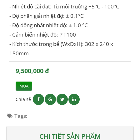
- Nhiệt độ cài đặt: Tù môi trường +5°C - 100°C
- Độ phân giải nhiệt độ: ± 0.1°C
- Độ đồng nhất nhiệt độ: ± 1.0 °C
- Cảm biến nhiệt độ: PT 100
- Kích thước trong bể (WxDxH): 302 x 240 x
150mm
9,500,000 đ
MUA
Chia sẽ
Tags:
CHI TIẾT SẢN PHẨM