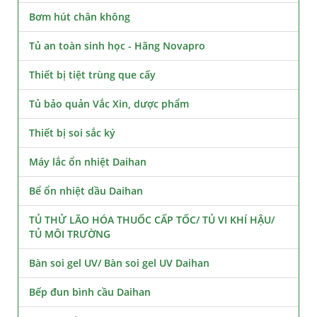
Bơm hút chân không
Tủ an toàn sinh học - Hãng Novapro
Thiết bị tiệt trùng que cấy
Tủ bảo quản Vắc Xin, dược phẩm
Thiết bị soi sắc ký
Máy lắc ổn nhiệt Daihan
Bể ổn nhiệt dầu Daihan
TỦ THỬ LÃO HÓA THUỐC CẤP TỐC/ TỦ VI KHÍ HẬU/
TỦ MÔI TRƯỜNG
Bàn soi gel UV/ Bàn soi gel UV Daihan
Bếp đun bình cầu Daihan