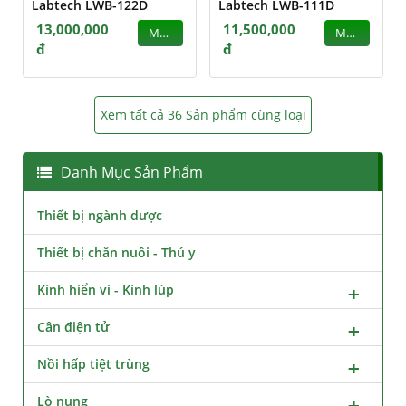
Labtech LWB-122D
Labtech LWB-111D
13,000,000
11,500,000
MUA
MUA
đ
đ
Xem tất cả 36 Sản phẩm cùng loại
Danh Mục Sản Phẩm
Thiết bị ngành dược
Thiết bị chăn nuôi - Thú y
Kính hiển vi - Kính lúp
Cân điện tử
Nồi hấp tiệt trùng
Lò nung