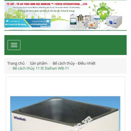
Toggle
navigation
Trang chủ
Sản phẩm
Bể cách thủy - Điều nhiệt
Bể cách thủy 11 lít Daihan WB-11