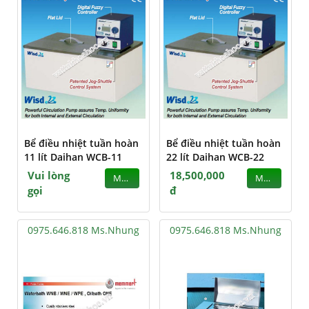
Bể điều nhiệt tuần hoàn
Bể điều nhiệt tuần hoàn
11 lít Daihan WCB-11
22 lít Daihan WCB-22
Vui lòng
18,500,000
MUA
MUA
gọi
đ
0975.646.818 Ms.Nhung
0975.646.818 Ms.Nhung