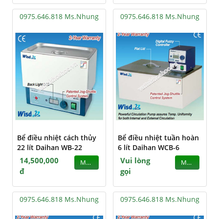
0975.646.818 Ms.Nhung
0975.646.818 Ms.Nhung
Bể điều nhiệt cách thủy
Bể điều nhiệt tuần hoàn
22 lít Daihan WB-22
6 lít Daihan WCB-6
14,500,000
Vui lòng
MUA
MUA
đ
gọi
0975.646.818 Ms.Nhung
0975.646.818 Ms.Nhung