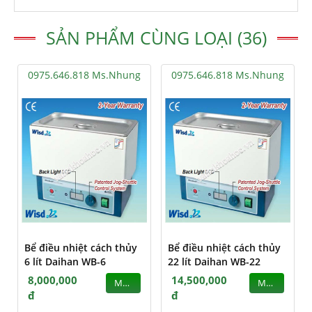
SẢN PHẨM CÙNG LOẠI (36)
0975.646.818 Ms.Nhung
0975.646.818 Ms.Nhung
Bể điều nhiệt cách thủy
Bể điều nhiệt cách thủy
6 lít Daihan WB-6
22 lít Daihan WB-22
8,000,000
14,500,000
MUA
MUA
đ
đ