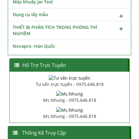
Máy khuấy Jar Test
Dụng cụ lấy mẫu
THIẾT BỊ PHÂN TÍCH TRONG PHÒNG THÍ
NGHIỆM
Novapro- Hàn Quốc
Hổ Trợ Trực Tuyến
Tư vấn trực tuyến - 0975.646.818
Ms.Nhung - 0975.646.818
Ms.Nhung - 0975.646.818
Thống Kê Truy Cập