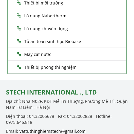
Thiết bị môi trường
Lò nung Nabertherm
Lò nung chuyên dụng
Tủ an toàn sinh học Biobase
Máy cất nước
Thiết bị phòng thí nghiệm
STECH INTERNATIONAL ., LTD
Địa chỉ: Nhà N02F, KĐT Mễ Trì Thượng, Phường Mễ Trì, Quận
Nam Từ Liêm - Hà Nội
Điện thoại: 04.32005678 - Fax: 04.32002828 - Hotline:
0975.646.818
Email:
vattuthinghiemstech@gmail.com