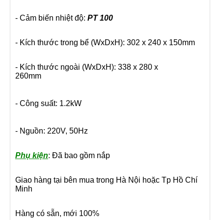
- Cảm biến nhiệt độ:
PT 100
- Kích thước trong bể (WxDxH): 302 x 240 x 150mm
- Kích thước ngoài (WxDxH): 338 x 280 x
260mm
- Công suất: 1.2kW
- Nguồn: 220V, 50Hz
Phụ kiện
: Đã bao gồm nắp
Giao hàng tại bên mua trong Hà Nội hoặc Tp Hồ Chí
Minh
Hàng có sẵn, mới 100%