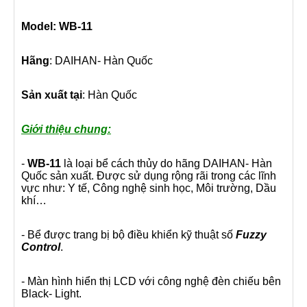
Model:
WB-11
Hãng
: DAIHAN- Hàn Quốc
Sản xuất tại
: Hàn Quốc
Giới thiệu chung:
-
WB-11
là loại bể cách thủy do hãng DAIHAN- Hàn
Quốc sản xuất. Được sử dụng rộng rãi trong các lĩnh
vực như: Y tế, Công nghệ sinh học, Môi trường, Dầu
khí…
- Bể được trang bị bộ điều khiển kỹ thuật số
Fuzzy
Control
.
- Màn hình hiển thị LCD với công nghệ đèn chiếu bên
Black- Light.