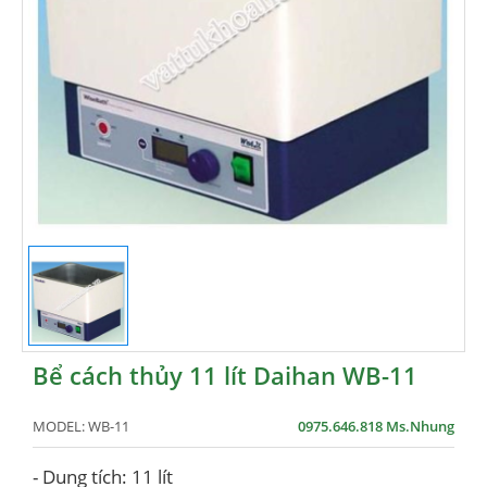
Bể cách thủy 11 lít Daihan WB-11
MODEL:
WB-11
0975.646.818 Ms.Nhung
- Dung tích: 11 lít