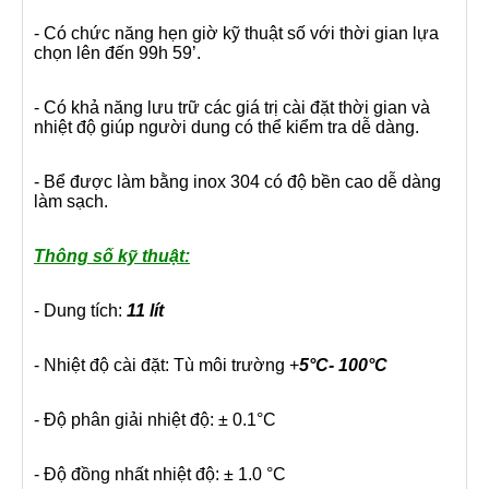
- Có chức năng hẹn giờ kỹ thuật số với thời gian lựa
chọn lên đến 99h 59’.
- Có khả năng lưu trữ các giá trị cài đặt thời gian và
nhiệt độ giúp người dung có thể kiểm tra dễ dàng.
- Bể được làm bằng inox 304 có độ bền cao dễ dàng
làm sạch.
Thông số kỹ thuật:
- Dung tích:
11 lít
- Nhiệt độ cài đặt: Tù môi trường +
5°C- 100°C
- Độ phân giải nhiệt độ: ± 0.1°C
- Độ đồng nhất nhiệt độ: ± 1.0 °C