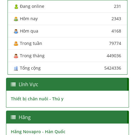
Đang online
231
Hôm nay
2343
Hôm qua
4168
Trong tuần
79774
Trong tháng
449036
Tổng cộng
5424336
Lĩnh Vực
Thiết bị chăn nuôi - Thú y
Hãng
Hãng Novapro - Hàn Quốc