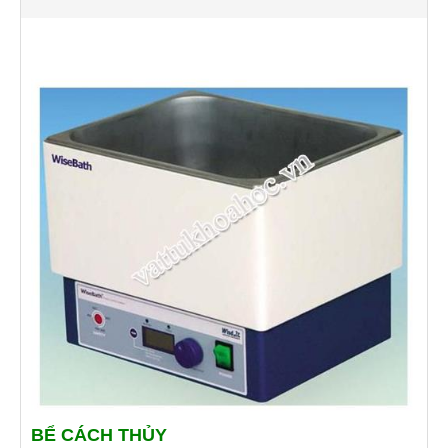
BỂ CÁCH THỦY