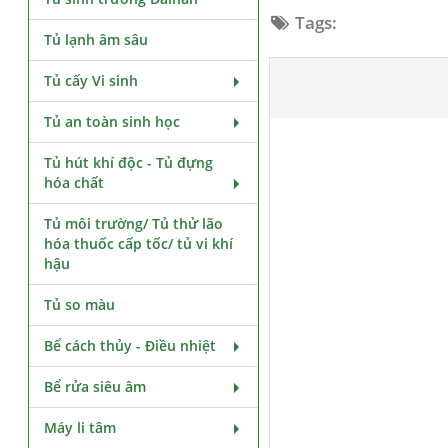
Tags:
Tủ lạnh âm sâu
Tủ cấy Vi sinh
Tủ an toàn sinh học
Tủ hút khí độc - Tủ đựng
hóa chất
Tủ môi trường/ Tủ thử lão
hóa thuốc cấp tốc/ tủ vi khí
hậu
Tủ so màu
Bể cách thủy - Điều nhiệt
Bể rửa siêu âm
Máy li tâm