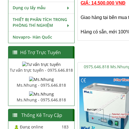
GIÁ: 14.500.000 VNĐ
Dụng cụ lấy mẫu
Giao hàng tại bên mua 
THIẾT BỊ PHÂN TÍCH TRONG
PHÒNG THÍ NGHIỆM
Hàng có sẵn, mới 100
Novapro- Hàn Quốc
Hổ Trợ Trực Tuyến
0975.646.818 Ms.Nhun
Tư vấn trực tuyến - 0975.646.818
Ms.Nhung - 0975.646.818
Ms.Nhung - 0975.646.818
Thống Kê Truy Cập
Đang online
183