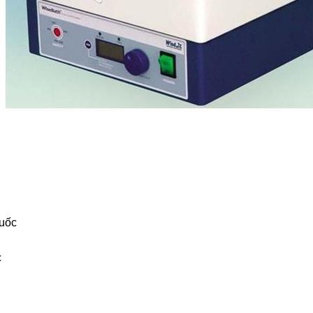
uốc
c