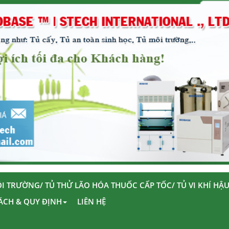
I TRƯỜNG/ TỦ THỬ LÃO HÓA THUỐC CẤP TỐC/ TỦ VI KHÍ HẬ
ÁCH & QUY ĐỊNH
LIÊN HỆ