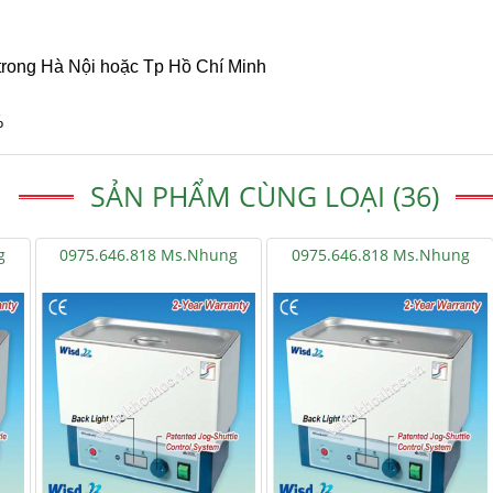
trong Hà Nội hoặc Tp Hồ Chí Minh
%
SẢN PHẨM CÙNG LOẠI (36)
g
0975.646.818 Ms.Nhung
0975.646.818 Ms.Nhung