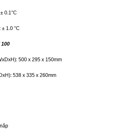
 ± 0.1°C
 ± 1.0 °C
 100
(WxDxH): 500 x 295 x 150mm
WxDxH): 538 x 335 x 260mm
 nắp