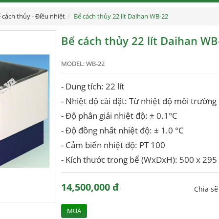
 cách thủy - Điều nhiệt
Bể cách thủy 22 lít Daihan WB-22
Bể cách thủy 22 lít Daihan WB
MODEL:
WB-22
- Dung tích: 22 lít
- Nhiệt độ cài đặt: Từ nhiệt độ môi trườn
- Độ phân giải nhiệt độ: ± 0.1°C
- Độ đồng nhất nhiệt độ: ± 1.0 °C
- Cảm biến nhiệt độ: PT 100
- Kích thước trong bể (WxDxH): 500 x 29
14,500,000 đ
Chia s
MUA