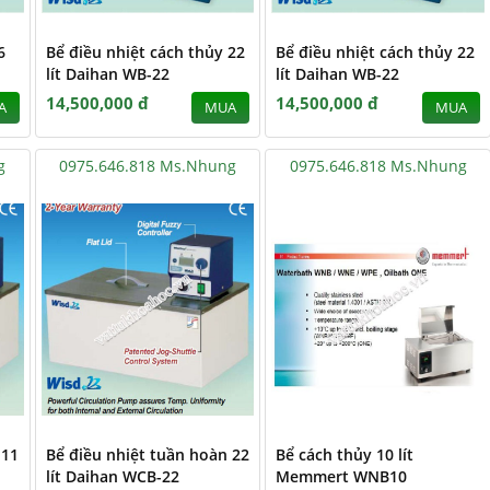
6
Bể điều nhiệt cách thủy 22
Bể điều nhiệt cách thủy 22
lít Daihan WB-22
lít Daihan WB-22
14,500,000 đ
14,500,000 đ
A
MUA
MUA
g
0975.646.818 Ms.Nhung
0975.646.818 Ms.Nhung
 11
Bể điều nhiệt tuần hoàn 22
Bể cách thủy 10 lít
lít Daihan WCB-22
Memmert WNB10