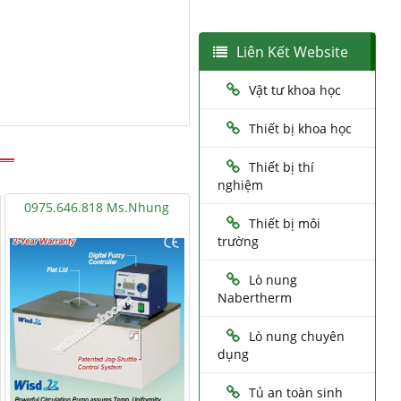
Liên Kết Website
Vật tư khoa học
Thiết bị khoa học
Thiết bị thí
nghiệm
0975.646.818 Ms.Nhung
Thiết bị môi
trường
Lò nung
Nabertherm
Lò nung chuyên
dụng
Tủ an toàn sinh