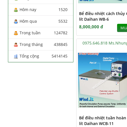
Hôm nay
1520
Bể điều nhiệt cách thủy 
lít Daihan WB-6
Hôm qua
5532
8,000,000 đ
MU
Trong tuần
124782
0975.646.818 Ms.Nhun
Trong tháng
438845
Tổng cộng
5414145
Bể điều nhiệt tuần hoàn
lít Daihan WCB-11