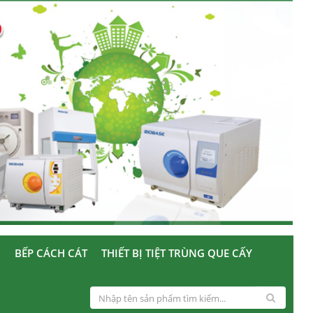
U
BẾP CÁCH CÁT
THIẾT BỊ TIỆT TRÙNG QUE CẤY