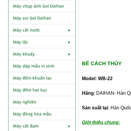
Máy chụp ảnh Gel Daihan
Máy soi Gel Daihan
Máy cất nước
Máy lắc
Máy khuấy
BỂ CÁCH THỦY
Máy dập mẫu vi sinh
Máy đếm khuẩn lạc
Model:
WB-22
Máy đếm hạt bụi
Hãng
: DAIHAN- Hàn Q
Máy nghiền
Sản xuất tại:
Hàn Quố
Máy đồng hóa mẫu
Giới thiệu chung:
Máy cất đạm