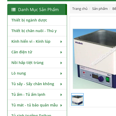
Trang chủ
Sản phẩm
Bể
Danh Mục Sản Phẩm
Thiết bị ngành dược
Thiết bị chăn nuôi - Thú y
Kính hiển vi - Kính lúp
Cân điện tử
Nồi hấp tiệt trùng
Lò nung
Tủ sấy - Sấy chân không
Tủ ấm - Tủ ấm lạnh
Tủ mát - tủ bảo quản mẫu
Tủ sinh trưởng Daihan