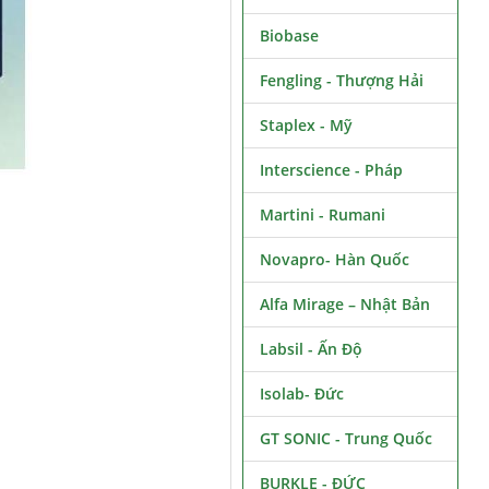
Biobase
Fengling - Thượng Hải
Staplex - Mỹ
Interscience - Pháp
Martini - Rumani
Novapro- Hàn Quốc
Alfa Mirage – Nhật Bản
Labsil - Ấn Độ
Isolab- Đức
GT SONIC - Trung Quốc
BURKLE - ĐỨC