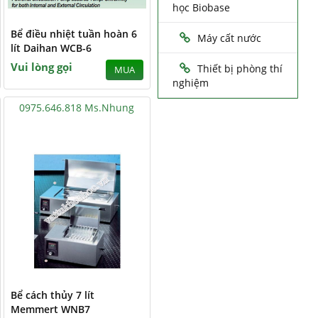
học Biobase
Bể điều nhiệt tuần hoàn 6
Máy cất nước
lít Daihan WCB-6
Vui lòng gọi
Thiết bị phòng thí
MUA
nghiệm
0975.646.818 Ms.Nhung
Bể cách thủy 7 lít
Memmert WNB7