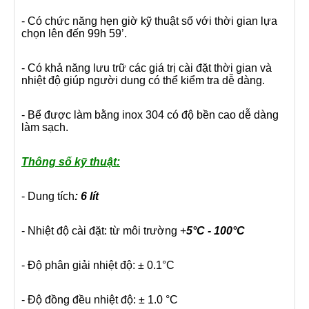
- Có chức năng hẹn giờ kỹ thuật số với thời gian lựa
chọn lên đến 99h 59’.
- Có khả năng lưu trữ các giá trị cài đặt thời gian và
nhiệt độ giúp người dung có thể kiểm tra dễ dàng.
- Bể được làm bằng inox 304 có độ bền cao dễ dàng
làm sạch.
Thông số kỹ thuật:
- Dung tích
: 6 lít
- Nhiệt độ cài đặt: từ môi trường +
5°C - 100°C
- Độ phân giải nhiệt độ: ± 0.1°C
- Độ đồng đều nhiệt độ: ± 1.0 °C