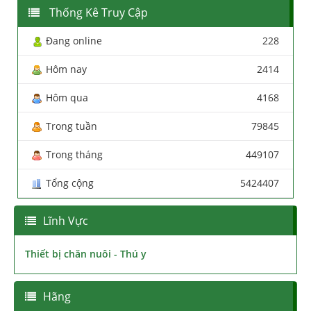
Thống Kê Truy Cập
Đang online
228
Hôm nay
2414
Hôm qua
4168
Trong tuần
79845
Trong tháng
449107
Tổng cộng
5424407
Lĩnh Vực
Thiết bị chăn nuôi - Thú y
Hãng