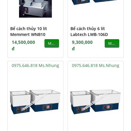
Bể cách thủy 10 lít
Bể cách thủy 6 lít
Memmert WNB10
Labtech LWB-106D
14,500,000
9,300,000
MUA
MUA
đ
đ
0975.646.818 Ms.Nhung
0975.646.818 Ms.Nhung