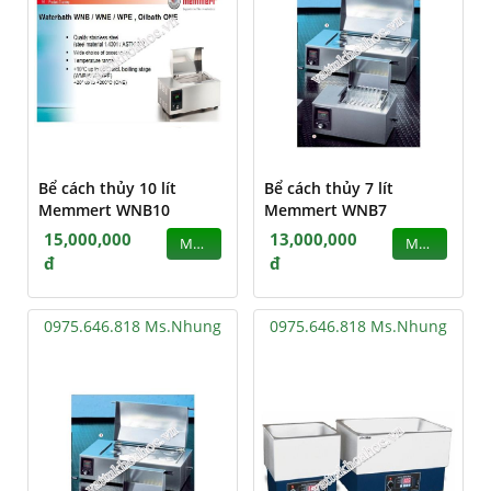
Bể cách thủy 10 lít
Bể cách thủy 7 lít
Memmert WNB10
Memmert WNB7
15,000,000
13,000,000
MUA
MUA
đ
đ
0975.646.818 Ms.Nhung
0975.646.818 Ms.Nhung