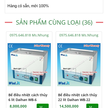
Hàng có sẵn, mới 100%
SẢN PHẨM CÙNG LOẠI (36)
0975.646.818 Ms.Nhung
0975.646.818 Ms.Nhung
Bể điều nhiệt cách thủy
Bể điều nhiệt cách thủy
6 lít Daihan WB-6
22 lít Daihan WB-22
8,000,000
14,500,000
MUA
MUA