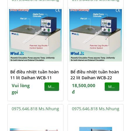
Bể điều nhiệt tuần hoàn
Bể điều nhiệt tuần hoàn
11 lít Daihan WCB-11
22 lít Daihan WCB-22
Vui lòng
18,500,000
MUA
MUA
gọi
đ
0975.646.818 Ms.Nhung
0975.646.818 Ms.Nhung