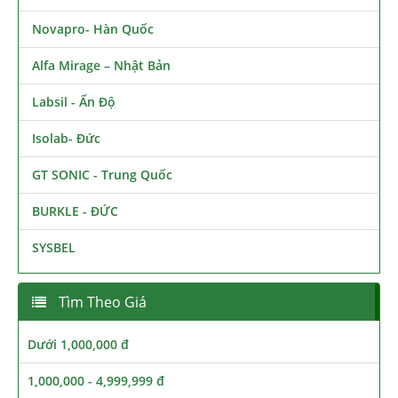
Novapro- Hàn Quốc
Alfa Mirage – Nhật Bản
Labsil - Ấn Độ
Isolab- Đức
GT SONIC - Trung Quốc
BURKLE - ĐỨC
SYSBEL
Tìm Theo Giá
Dưới 1,000,000 đ
1,000,000 - 4,999,999 đ