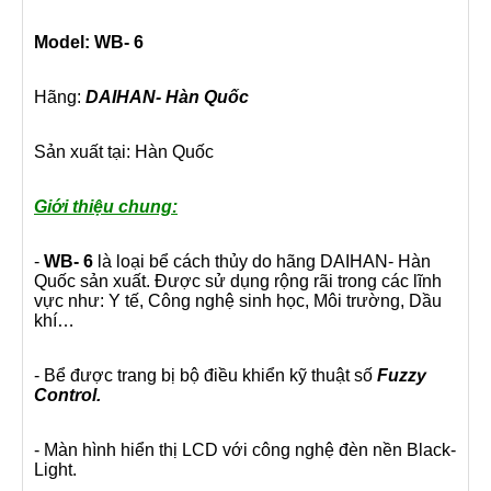
Model:
WB- 6
Hãng:
DAIHAN- Hàn Quốc
Sản xuất tại: Hàn Quốc
Giới thiệu chung:
-
WB- 6
là loại bể cách thủy do hãng DAIHAN- Hàn
Quốc sản xuất. Được sử dụng rộng rãi trong các lĩnh
vực như: Y tế, Công nghệ sinh học, Môi trường, Dầu
khí…
- Bể được trang bị bộ điều khiển kỹ thuật số
Fuzzy
Control.
- Màn hình hiển thị LCD với công nghệ đèn nền Black-
Light.