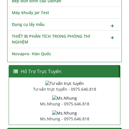
Bếp đun bình cầu Daihan
Máy khuấy Jar Test
Dụng cụ lấy mẫu
THIẾT BỊ PHÂN TÍCH TRONG PHÒNG THÍ
NGHIỆM
Novapro- Hàn Quốc
Hổ Trợ Trực Tuyến
Tư vấn trực tuyến - 0975.646.818
Ms.Nhung - 0975.646.818
Ms.Nhung - 0975.646.818