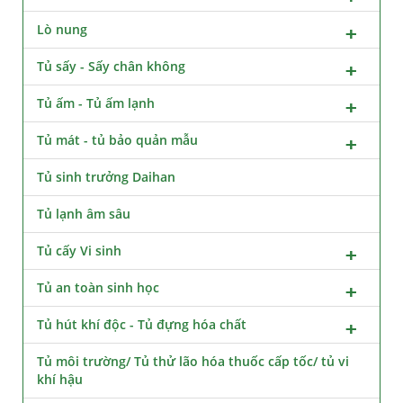
Lò nung
Tủ sấy - Sấy chân không
Tủ ấm - Tủ ấm lạnh
Tủ mát - tủ bảo quản mẫu
Tủ sinh trưởng Daihan
Tủ lạnh âm sâu
Tủ cấy Vi sinh
Tủ an toàn sinh học
Tủ hút khí độc - Tủ đựng hóa chất
Tủ môi trường/ Tủ thử lão hóa thuốc cấp tốc/ tủ vi
khí hậu