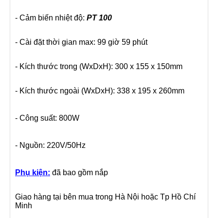
- Cảm biến nhiệt độ:
PT 100
- Cài đặt thời gian max: 99 giờ 59 phút
- Kích thước trong (WxDxH): 300 x 155 x 150mm
- Kích thước ngoài (WxDxH): 338 x 195 x 260mm
- Công suất: 800W
- Nguồn: 220V/50Hz
Phụ kiện:
đã bao gồm nắp
Giao hàng tại bên mua trong Hà Nội hoặc Tp Hồ Chí
Minh