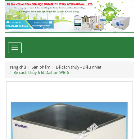
Toggle
navigation
Trang chủ
Sản phẩm
Bể cách thủy - Điều nhiệt
Bể cách thủy 6 lít Daihan WB-6