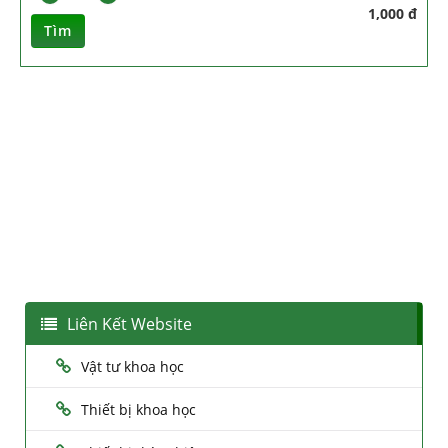
1,000 đ
Tìm
Liên Kết Website
Vật tư khoa học
Thiết bị khoa học