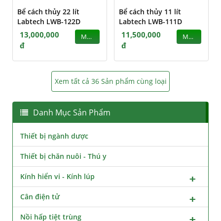
Bể cách thủy 22 lít
Bể cách thủy 11 lít
Labtech LWB-122D
Labtech LWB-111D
13,000,000
11,500,000
MUA
MUA
đ
đ
Xem tất cả 36 Sản phẩm cùng loại
Danh Mục Sản Phẩm
Thiết bị ngành dược
Thiết bị chăn nuôi - Thú y
Kính hiển vi - Kính lúp
Cân điện tử
Nồi hấp tiệt trùng