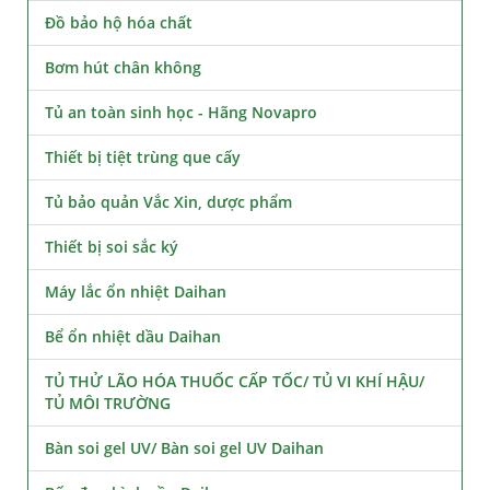
Đồ bảo hộ hóa chất
Bơm hút chân không
Tủ an toàn sinh học - Hãng Novapro
Thiết bị tiệt trùng que cấy
Tủ bảo quản Vắc Xin, dược phẩm
Thiết bị soi sắc ký
Máy lắc ổn nhiệt Daihan
Bể ổn nhiệt dầu Daihan
TỦ THỬ LÃO HÓA THUỐC CẤP TỐC/ TỦ VI KHÍ HẬU/
TỦ MÔI TRƯỜNG
Bàn soi gel UV/ Bàn soi gel UV Daihan