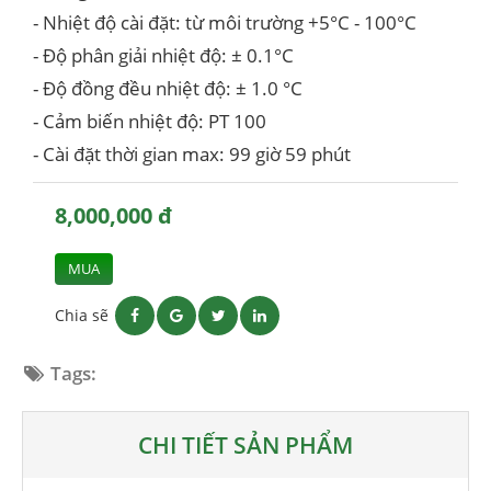
- Nhiệt độ cài đặt: từ môi trường +5°C - 100°C
- Độ phân giải nhiệt độ: ± 0.1°C
- Độ đồng đều nhiệt độ: ± 1.0 °C
- Cảm biến nhiệt độ: PT 100
- Cài đặt thời gian max: 99 giờ 59 phút
8,000,000 đ
MUA
Chia sẽ
Tags:
CHI TIẾT SẢN PHẨM