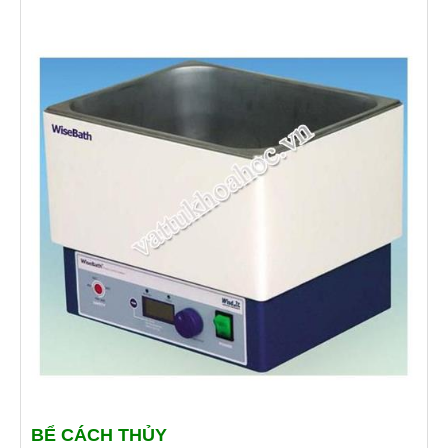
BỂ CÁCH THỦY