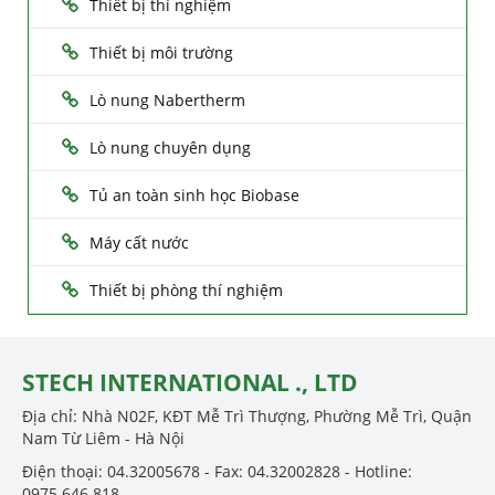
Thiết bị thí nghiệm
Thiết bị môi trường
Lò nung Nabertherm
Lò nung chuyên dụng
Tủ an toàn sinh học Biobase
Máy cất nước
Thiết bị phòng thí nghiệm
STECH INTERNATIONAL ., LTD
Địa chỉ: Nhà N02F, KĐT Mễ Trì Thượng, Phường Mễ Trì, Quận
Nam Từ Liêm - Hà Nội
Điện thoại: 04.32005678 - Fax: 04.32002828 - Hotline:
0975.646.818